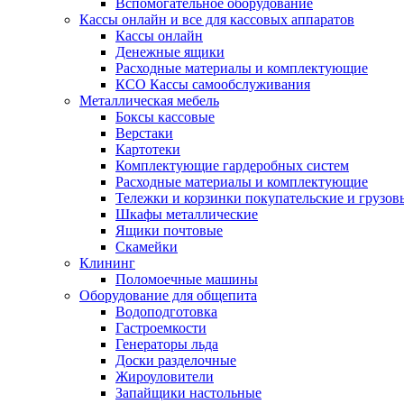
Вспомогательное оборудование
Кассы онлайн и все для кассовых аппаратов
Кассы онлайн
Денежные ящики
Расходные материалы и комплектующие
КСО Кассы самообслуживания
Металлическая мебель
Боксы кассовые
Верстаки
Картотеки
Комплектующие гардеробных систем
Расходные материалы и комплектующие
Тележки и корзинки покупательские и грузов
Шкафы металлические
Ящики почтовые
Скамейки
Клининг
Поломоечные машины
Оборудование для общепита
Водоподготовка
Гастроемкости
Генераторы льда
Доски разделочные
Жироуловители
Запайщики настольные