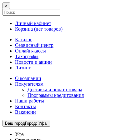
×
Личный кабинет
Корзина (
нет товаров
)
Каталог
Сервисный центр
Онлайн-кассы
Тахографы
Новости и акции
Лизинг
О компании
Покупателям
Доставка и оплата товара
Программы кредитования
Наши работы
Контакты
Вакансии
Ваш город
Город
:
Уфа
Уфа
Стерлитамак