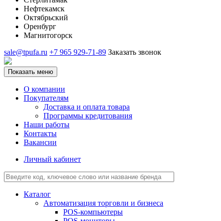
Нефтекамск
Октябрьский
Оренбург
Магнитогорск
sale@tpufa.ru
+7 965 929-71-89
Заказать звонок
Показать меню
О компании
Покупателям
Доставка и оплата товара
Программы кредитования
Наши работы
Контакты
Вакансии
Личный кабинет
Каталог
Автоматизация торговли и бизнеса
POS-компьютеры
POS-мониторы