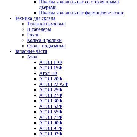
Шкафы холодильные со стеклянными
дверьми
Шкафы холодильные фармацевтические
Техника для склада
Тележки грузовые
Штабелеры
Рохли
Колеса и ролики
Столы подъемные
Запасные части
Атол
АТОЛ 11Ф
АТОЛ 15Ф
Атол 1Ф
АТОЛ 20Ф
АТОЛ 22 v2Ф
АТОЛ 25Ф
АТОЛ 27Ф
АТОЛ 30Ф
АТОЛ 52Ф
АТОЛ 55Ф
АТОЛ 77Ф
АТОЛ 90Ф
АТОЛ 91Ф
АТОЛ 92Ф