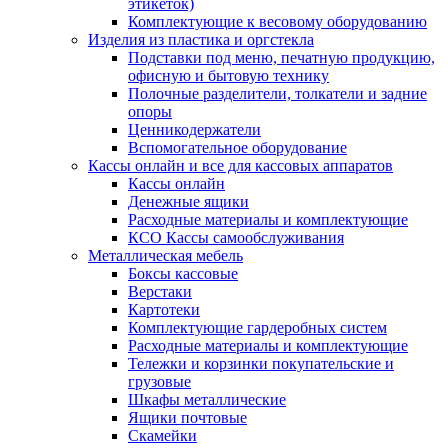
этикеток)
Комплектующие к весовому оборудованию
Изделия из пластика и оргстекла
Подставки под меню, печатную продукцию,
офисную и бытовую технику
Полочные разделители, толкатели и задние
опоры
Ценникодержатели
Вспомогательное оборудование
Кассы онлайн и все для кассовых аппаратов
Кассы онлайн
Денежные ящики
Расходные материалы и комплектующие
КСО Кассы самообслуживания
Металлическая мебель
Боксы кассовые
Верстаки
Картотеки
Комплектующие гардеробных систем
Расходные материалы и комплектующие
Тележки и корзинки покупательские и
грузовые
Шкафы металлические
Ящики почтовые
Скамейки