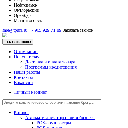
Нефтекамск
Октябрьский
Оренбург
Магнитогорск
sale@tpufa.ru
+7 965 929-71-89
Заказать звонок
Показать меню
О компании
Покупателям
Доставка и оплата товара
Программы кредитования
Наши работы
Контакты
Вакансии
Личный кабинет
Каталог
Автоматизация торговли и бизнеса
POS-компьютеры
POS-мониторы