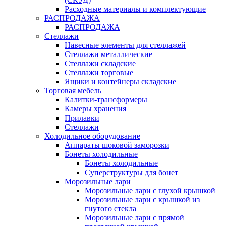
Расходные материалы и комплектующие
РАСПРОДАЖА
РАСПРОДАЖА
Стеллажи
Навесные элементы для стеллажей
Стеллажи металлические
Стеллажи складские
Стеллажи торговые
Ящики и контейнеры складские
Торговая мебель
Калитки-трансформеры
Камеры хранения
Прилавки
Стеллажи
Холодильное оборудование
Аппараты шоковой заморозки
Бонеты холодильные
Бонеты холодильные
Суперструктуры для бонет
Морозильные лари
Морозильные лари с глухой крышкой
Морозильные лари с крышкой из
гнутого стекла
Морозильные лари с прямой