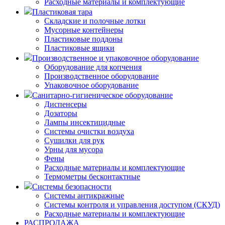
Расходные материалы и комплектующие
Пластиковая тара
Складские и полочные лотки
Мусорные контейнеры
Пластиковые поддоны
Пластиковые ящики
Производственное и упаковочное оборудование
Оборудование для копчения
Производственное оборудование
Упаковочное оборудование
Санитарно-гигиеническое оборудование
Диспенсеры
Дозаторы
Лампы инсектицидные
Системы очистки воздуха
Сушилки для рук
Урны для мусора
Фены
Расходные материалы и комплектующие
Термометры бесконтактные
Системы безопасности
Системы антикражные
Системы контроля и управления доступом (СКУД)
Расходные материалы и комплектующие
РАСПРОДАЖА