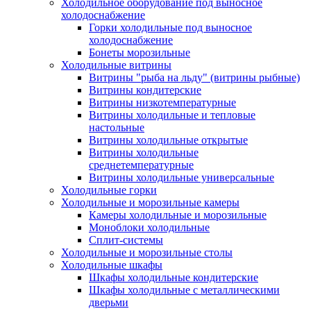
Холодильное оборудование под выносное
холодоснабжение
Горки холодильные под выносное
холодоснабжение
Бонеты морозильные
Холодильные витрины
Витрины "рыба на льду" (витрины рыбные)
Витрины кондитерские
Витрины низкотемпературные
Витрины холодильные и тепловые
настольные
Витрины холодильные открытые
Витрины холодильные
среднетемпературные
Витрины холодильные универсальные
Холодильные горки
Холодильные и морозильные камеры
Камеры холодильные и морозильные
Моноблоки холодильные
Сплит-системы
Холодильные и морозильные столы
Холодильные шкафы
Шкафы холодильные кондитерские
Шкафы холодильные с металлическими
дверьми