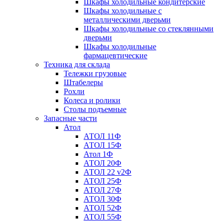
Шкафы холодильные кондитерские
Шкафы холодильные с
металлическими дверьми
Шкафы холодильные со стеклянными
дверьми
Шкафы холодильные
фармацевтические
Техника для склада
Тележки грузовые
Штабелеры
Рохли
Колеса и ролики
Столы подъемные
Запасные части
Атол
АТОЛ 11Ф
АТОЛ 15Ф
Атол 1Ф
АТОЛ 20Ф
АТОЛ 22 v2Ф
АТОЛ 25Ф
АТОЛ 27Ф
АТОЛ 30Ф
АТОЛ 52Ф
АТОЛ 55Ф