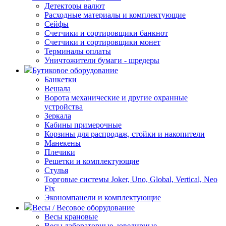
Детекторы валют
Расходные материалы и комплектующие
Сейфы
Счетчики и сортировщики банкнот
Счетчики и сортировщики монет
Терминалы оплаты
Уничтожители бумаги - шредеры
Бутиковое оборудование
Банкетки
Вешала
Ворота механические и другие охранные
устройства
Зеркала
Кабины примерочные
Корзины для распродаж, стойки и накопители
Манекены
Плечики
Решетки и комплектующие
Стулья
Торговые системы Joker, Uno, Global, Vertical, Neo
Fix
Экономпанели и комплектующие
Весы / Весовое оборудование
Весы крановые
Весы лабораторные, ювелирные