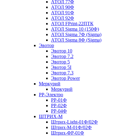
АТОЛ 77Ф
АТОЛ 90Ф
АТОЛ 91Ф
АТОЛ 92Ф
АТОЛ FPrint-22ПТК
АТОЛ Sigma 10 (150Ф)
АТОЛ Sigma 7Ф (Sigma)
АТОЛ Sigma 8Ф (Sigma)
Эвотор
Эвотор 10
Эвотор 7.2
Эвотор 5
Эвотор 5I
Эвотор 7.3
Эвотор Power
Меркурий
Меркурий
РР-Электро
РР-01Ф
РР-02Ф
РР-04Ф
ШТРИХ-М
Штрих-Light-01Ф/02Ф
Штрих-М-01Ф/02Ф
Штрих-ФР-01Ф