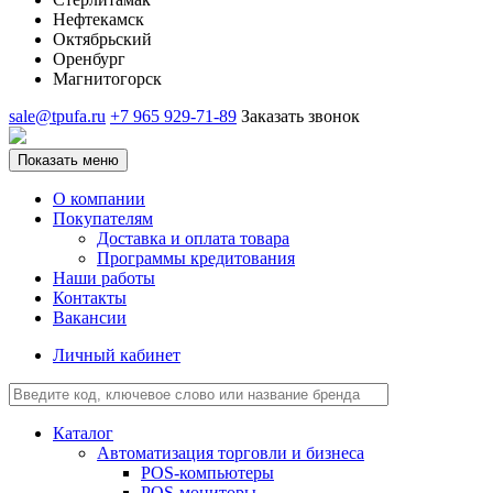
Нефтекамск
Октябрьский
Оренбург
Магнитогорск
sale@tpufa.ru
+7 965 929-71-89
Заказать звонок
Показать меню
О компании
Покупателям
Доставка и оплата товара
Программы кредитования
Наши работы
Контакты
Вакансии
Личный кабинет
Каталог
Автоматизация торговли и бизнеса
POS-компьютеры
POS-мониторы