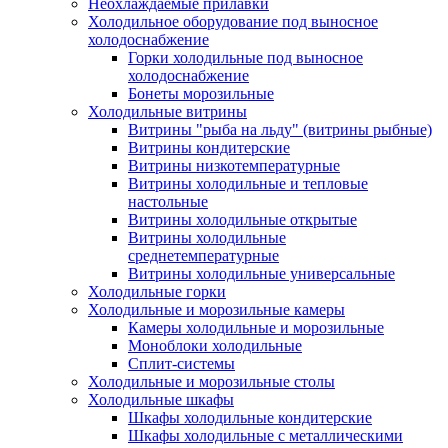
Неохлаждаемые прилавки
Холодильное оборудование под выносное
холодоснабжение
Горки холодильные под выносное
холодоснабжение
Бонеты морозильные
Холодильные витрины
Витрины "рыба на льду" (витрины рыбные)
Витрины кондитерские
Витрины низкотемпературные
Витрины холодильные и тепловые
настольные
Витрины холодильные открытые
Витрины холодильные
среднетемпературные
Витрины холодильные универсальные
Холодильные горки
Холодильные и морозильные камеры
Камеры холодильные и морозильные
Моноблоки холодильные
Сплит-системы
Холодильные и морозильные столы
Холодильные шкафы
Шкафы холодильные кондитерские
Шкафы холодильные с металлическими