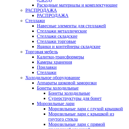
Расходные материалы и комплектующие
РАСПРОДАЖА
РАСПРОДАЖА
Стеллажи
Навесные элементы для стеллажей
Стеллажи металлические
Стеллажи складские
Стеллажи торговые
Ящики и контейнеры складские
Торговая мебель
Калитки-трансформеры
Камеры хранения
Прилавки
Стеллажи
Холодильное оборудование
Аппараты шоковой заморозки
Бонеты холодильные
Бонеты холодильные
Суперструктуры для бонет
Морозильные лари
Морозильные лари с глухой крышкой
Морозильные лари с крышкой из
гнутого стекла
Морозильные лари с прямой