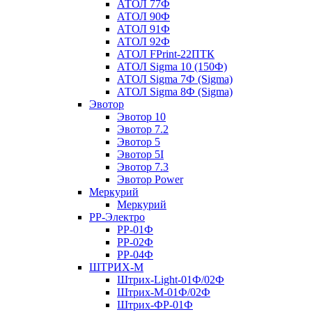
АТОЛ 77Ф
АТОЛ 90Ф
АТОЛ 91Ф
АТОЛ 92Ф
АТОЛ FPrint-22ПТК
АТОЛ Sigma 10 (150Ф)
АТОЛ Sigma 7Ф (Sigma)
АТОЛ Sigma 8Ф (Sigma)
Эвотор
Эвотор 10
Эвотор 7.2
Эвотор 5
Эвотор 5I
Эвотор 7.3
Эвотор Power
Меркурий
Меркурий
РР-Электро
РР-01Ф
РР-02Ф
РР-04Ф
ШТРИХ-М
Штрих-Light-01Ф/02Ф
Штрих-М-01Ф/02Ф
Штрих-ФР-01Ф