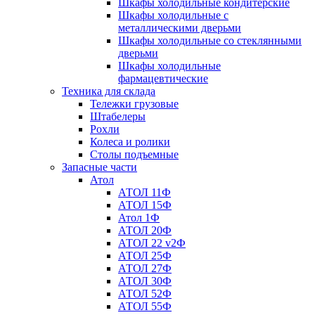
Шкафы холодильные кондитерские
Шкафы холодильные с
металлическими дверьми
Шкафы холодильные со стеклянными
дверьми
Шкафы холодильные
фармацевтические
Техника для склада
Тележки грузовые
Штабелеры
Рохли
Колеса и ролики
Столы подъемные
Запасные части
Атол
АТОЛ 11Ф
АТОЛ 15Ф
Атол 1Ф
АТОЛ 20Ф
АТОЛ 22 v2Ф
АТОЛ 25Ф
АТОЛ 27Ф
АТОЛ 30Ф
АТОЛ 52Ф
АТОЛ 55Ф