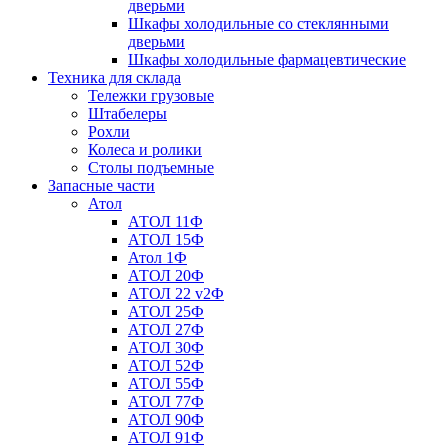
дверьми
Шкафы холодильные со стеклянными
дверьми
Шкафы холодильные фармацевтические
Техника для склада
Тележки грузовые
Штабелеры
Рохли
Колеса и ролики
Столы подъемные
Запасные части
Атол
АТОЛ 11Ф
АТОЛ 15Ф
Атол 1Ф
АТОЛ 20Ф
АТОЛ 22 v2Ф
АТОЛ 25Ф
АТОЛ 27Ф
АТОЛ 30Ф
АТОЛ 52Ф
АТОЛ 55Ф
АТОЛ 77Ф
АТОЛ 90Ф
АТОЛ 91Ф