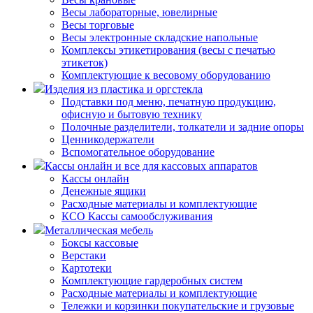
Весы лабораторные, ювелирные
Весы торговые
Весы электронные складские напольные
Комплексы этикетирования (весы с печатью
этикеток)
Комплектующие к весовому оборудованию
Изделия из пластика и оргстекла
Подставки под меню, печатную продукцию,
офисную и бытовую технику
Полочные разделители, толкатели и задние опоры
Ценникодержатели
Вспомогательное оборудование
Кассы онлайн и все для кассовых аппаратов
Кассы онлайн
Денежные ящики
Расходные материалы и комплектующие
КСО Кассы самообслуживания
Металлическая мебель
Боксы кассовые
Верстаки
Картотеки
Комплектующие гардеробных систем
Расходные материалы и комплектующие
Тележки и корзинки покупательские и грузовые