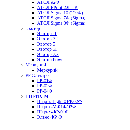
АТОЛ 92Ф
АТОЛ FPrint-22ПТК
АТОЛ Sigma 10 (150Ф)
АТОЛ Sigma 7Ф (Sigma)
АТОЛ Sigma 8Ф (Sigma)
Эвотор
Эвотор 10
Эвотор 7.2
Эвотор 5
Эвотор 5I
Эвотор 7.3
Эвотор Power
Меркурий
Меркурий
РР-Электро
РР-01Ф
РР-02Ф
РР-04Ф
ШТРИХ-М
Штрих-Light-01Ф/02Ф
Штрих-М-01Ф/02Ф
Штрих-ФР-01Ф
Элвес-ФР-Ф