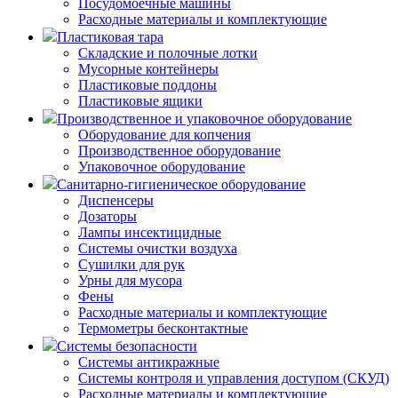
Посудомоечные машины
Расходные материалы и комплектующие
Пластиковая тара
Складские и полочные лотки
Мусорные контейнеры
Пластиковые поддоны
Пластиковые ящики
Производственное и упаковочное оборудование
Оборудование для копчения
Производственное оборудование
Упаковочное оборудование
Санитарно-гигиеническое оборудование
Диспенсеры
Дозаторы
Лампы инсектицидные
Системы очистки воздуха
Сушилки для рук
Урны для мусора
Фены
Расходные материалы и комплектующие
Термометры бесконтактные
Системы безопасности
Системы антикражные
Системы контроля и управления доступом (СКУД)
Расходные материалы и комплектующие