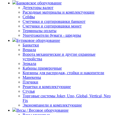
Банковское оборудование
Детекторы валют
Расходные материалы и комплектующие
Сейфы
Счетчики и сортировщики банкнот
Счетчики и сортировщики монет
Терминалы оплаты
Уничтожители бумаги - шредеры
Бутиковое оборудование
Банкетки
Вешала
Ворота механические и другие охранные
устройства
Зеркала
Кабины примерочные
Корзины для распродаж, стойки и накопители
Манекены
Плечики
Решетки и комплектующие
Стулья
Торговые системы Joker, Uno, Global, Vertical, Neo
Fix
Экономпанели и комплектующие
Весы / Весовое оборудование
Весы крановые