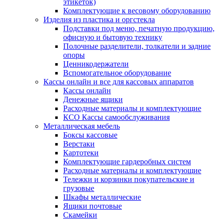
этикеток)
Комплектующие к весовому оборудованию
Изделия из пластика и оргстекла
Подставки под меню, печатную продукцию,
офисную и бытовую технику
Полочные разделители, толкатели и задние
опоры
Ценникодержатели
Вспомогательное оборудование
Кассы онлайн и все для кассовых аппаратов
Кассы онлайн
Денежные ящики
Расходные материалы и комплектующие
КСО Кассы самообслуживания
Металлическая мебель
Боксы кассовые
Верстаки
Картотеки
Комплектующие гардеробных систем
Расходные материалы и комплектующие
Тележки и корзинки покупательские и
грузовые
Шкафы металлические
Ящики почтовые
Скамейки