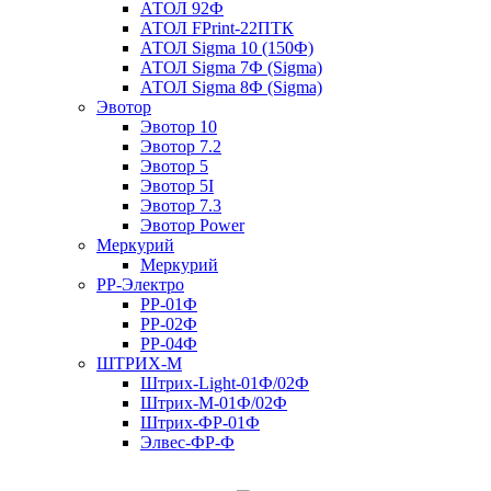
АТОЛ 92Ф
АТОЛ FPrint-22ПТК
АТОЛ Sigma 10 (150Ф)
АТОЛ Sigma 7Ф (Sigma)
АТОЛ Sigma 8Ф (Sigma)
Эвотор
Эвотор 10
Эвотор 7.2
Эвотор 5
Эвотор 5I
Эвотор 7.3
Эвотор Power
Меркурий
Меркурий
РР-Электро
РР-01Ф
РР-02Ф
РР-04Ф
ШТРИХ-М
Штрих-Light-01Ф/02Ф
Штрих-М-01Ф/02Ф
Штрих-ФР-01Ф
Элвес-ФР-Ф