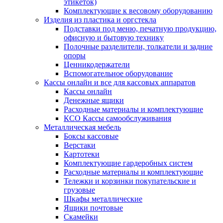
этикеток)
Комплектующие к весовому оборудованию
Изделия из пластика и оргстекла
Подставки под меню, печатную продукцию,
офисную и бытовую технику
Полочные разделители, толкатели и задние
опоры
Ценникодержатели
Вспомогательное оборудование
Кассы онлайн и все для кассовых аппаратов
Кассы онлайн
Денежные ящики
Расходные материалы и комплектующие
КСО Кассы самообслуживания
Металлическая мебель
Боксы кассовые
Верстаки
Картотеки
Комплектующие гардеробных систем
Расходные материалы и комплектующие
Тележки и корзинки покупательские и
грузовые
Шкафы металлические
Ящики почтовые
Скамейки