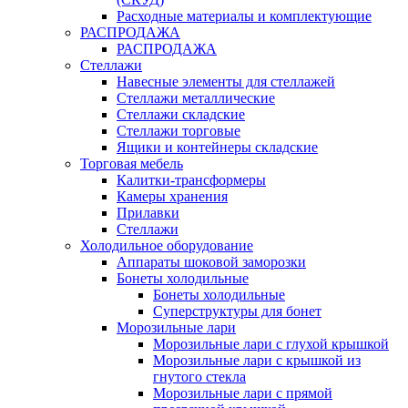
Расходные материалы и комплектующие
РАСПРОДАЖА
РАСПРОДАЖА
Стеллажи
Навесные элементы для стеллажей
Стеллажи металлические
Стеллажи складские
Стеллажи торговые
Ящики и контейнеры складские
Торговая мебель
Калитки-трансформеры
Камеры хранения
Прилавки
Стеллажи
Холодильное оборудование
Аппараты шоковой заморозки
Бонеты холодильные
Бонеты холодильные
Суперструктуры для бонет
Морозильные лари
Морозильные лари с глухой крышкой
Морозильные лари с крышкой из
гнутого стекла
Морозильные лари с прямой