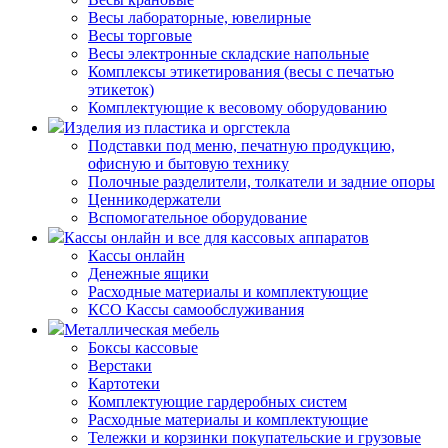
Весы лабораторные, ювелирные
Весы торговые
Весы электронные складские напольные
Комплексы этикетирования (весы с печатью
этикеток)
Комплектующие к весовому оборудованию
Изделия из пластика и оргстекла
Подставки под меню, печатную продукцию,
офисную и бытовую технику
Полочные разделители, толкатели и задние опоры
Ценникодержатели
Вспомогательное оборудование
Кассы онлайн и все для кассовых аппаратов
Кассы онлайн
Денежные ящики
Расходные материалы и комплектующие
КСО Кассы самообслуживания
Металлическая мебель
Боксы кассовые
Верстаки
Картотеки
Комплектующие гардеробных систем
Расходные материалы и комплектующие
Тележки и корзинки покупательские и грузовые