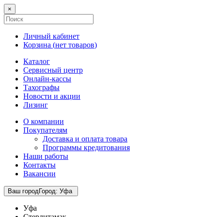
×
Личный кабинет
Корзина (
нет товаров
)
Каталог
Сервисный центр
Онлайн-кассы
Тахографы
Новости и акции
Лизинг
О компании
Покупателям
Доставка и оплата товара
Программы кредитования
Наши работы
Контакты
Вакансии
Ваш город
Город
:
Уфа
Уфа
Стерлитамак