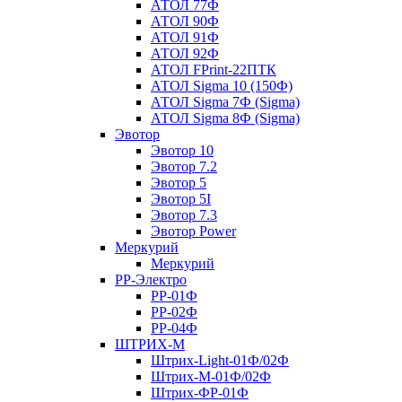
АТОЛ 77Ф
АТОЛ 90Ф
АТОЛ 91Ф
АТОЛ 92Ф
АТОЛ FPrint-22ПТК
АТОЛ Sigma 10 (150Ф)
АТОЛ Sigma 7Ф (Sigma)
АТОЛ Sigma 8Ф (Sigma)
Эвотор
Эвотор 10
Эвотор 7.2
Эвотор 5
Эвотор 5I
Эвотор 7.3
Эвотор Power
Меркурий
Меркурий
РР-Электро
РР-01Ф
РР-02Ф
РР-04Ф
ШТРИХ-М
Штрих-Light-01Ф/02Ф
Штрих-М-01Ф/02Ф
Штрих-ФР-01Ф