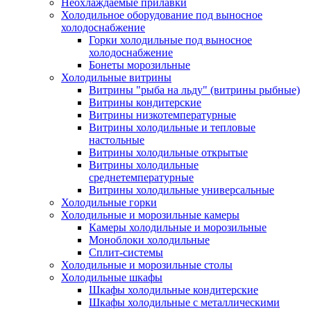
Неохлаждаемые прилавки
Холодильное оборудование под выносное
холодоснабжение
Горки холодильные под выносное
холодоснабжение
Бонеты морозильные
Холодильные витрины
Витрины "рыба на льду" (витрины рыбные)
Витрины кондитерские
Витрины низкотемпературные
Витрины холодильные и тепловые
настольные
Витрины холодильные открытые
Витрины холодильные
среднетемпературные
Витрины холодильные универсальные
Холодильные горки
Холодильные и морозильные камеры
Камеры холодильные и морозильные
Моноблоки холодильные
Сплит-системы
Холодильные и морозильные столы
Холодильные шкафы
Шкафы холодильные кондитерские
Шкафы холодильные с металлическими