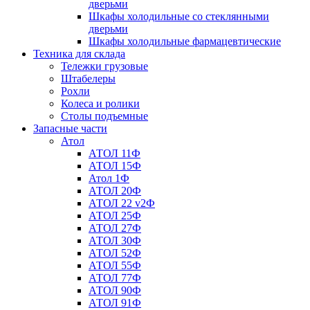
дверьми
Шкафы холодильные со стеклянными
дверьми
Шкафы холодильные фармацевтические
Техника для склада
Тележки грузовые
Штабелеры
Рохли
Колеса и ролики
Столы подъемные
Запасные части
Атол
АТОЛ 11Ф
АТОЛ 15Ф
Атол 1Ф
АТОЛ 20Ф
АТОЛ 22 v2Ф
АТОЛ 25Ф
АТОЛ 27Ф
АТОЛ 30Ф
АТОЛ 52Ф
АТОЛ 55Ф
АТОЛ 77Ф
АТОЛ 90Ф
АТОЛ 91Ф