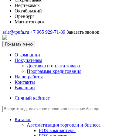
Нефтекамск
Октябрьский
Оренбург
Магнитогорск
sale@tpufa.ru
+7 965 929-71-89
Заказать звонок
Показать меню
О компании
Покупателям
Доставка и оплата товара
Программы кредитования
Наши работы
Контакты
Вакансии
Личный кабинет
Каталог
Автоматизация торговли и бизнеса
POS-компьютеры
POS-мониторы