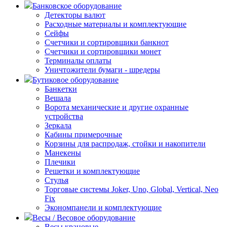
Банковское оборудование
Детекторы валют
Расходные материалы и комплектующие
Сейфы
Счетчики и сортировщики банкнот
Счетчики и сортировщики монет
Терминалы оплаты
Уничтожители бумаги - шредеры
Бутиковое оборудование
Банкетки
Вешала
Ворота механические и другие охранные
устройства
Зеркала
Кабины примерочные
Корзины для распродаж, стойки и накопители
Манекены
Плечики
Решетки и комплектующие
Стулья
Торговые системы Joker, Uno, Global, Vertical, Neo
Fix
Экономпанели и комплектующие
Весы / Весовое оборудование
Весы крановые