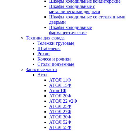
Шкафы холодильные кондитерские
Шкафы холодильные с
металлическими дверьми
Шкафы холодильные со стеклянными
дверьми
Шкафы холодильные
фармацевтические
Техника для склада
Тележки грузовые
Штабелеры
Рохли
Колеса и ролики
Столы подъемные
Запасные части
Атол
АТОЛ 11Ф
АТОЛ 15Ф
Атол 1Ф
АТОЛ 20Ф
АТОЛ 22 v2Ф
АТОЛ 25Ф
АТОЛ 27Ф
АТОЛ 30Ф
АТОЛ 52Ф
АТОЛ 55Ф