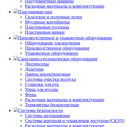
Посудомоечные машины
Расходные материалы и комплектующие
Пластиковая тара
Складские и полочные лотки
Мусорные контейнеры
Пластиковые поддоны
Пластиковые ящики
Производственное и упаковочное оборудование
Оборудование для копчения
Производственное оборудование
Упаковочное оборудование
Санитарно-гигиеническое оборудование
Диспенсеры
Дозаторы
Лампы инсектицидные
Системы очистки воздуха
Сушилки для рук
Урны для мусора
Фены
Расходные материалы и комплектующие
Термометры бесконтактные
Системы безопасности
Системы антикражные
Системы контроля и управления доступом (СКУД)
Расходные материалы и комплектующие