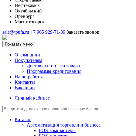
Нефтекамск
Октябрьский
Оренбург
Магнитогорск
sale@tpufa.ru
+7 965 929-71-89
Заказать звонок
Показать меню
О компании
Покупателям
Доставка и оплата товара
Программы кредитования
Наши работы
Контакты
Вакансии
Личный кабинет
Каталог
Автоматизация торговли и бизнеса
POS-компьютеры
POS-мониторы