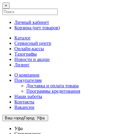
×
Личный кабинет
Корзина (
нет товаров
)
Каталог
Сервисный центр
Онлайн-кассы
Тахографы
Новости и акции
Лизинг
О компании
Покупателям
Доставка и оплата товара
Программы кредитования
Наши работы
Контакты
Вакансии
Ваш город
Город
:
Уфа
Уфа
Стерлитамак