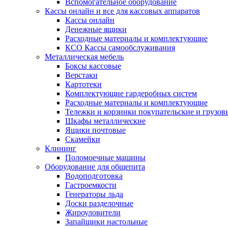
Вспомогательное оборудование
Кассы онлайн и все для кассовых аппаратов
Кассы онлайн
Денежные ящики
Расходные материалы и комплектующие
КСО Кассы самообслуживания
Металлическая мебель
Боксы кассовые
Верстаки
Картотеки
Комплектующие гардеробных систем
Расходные материалы и комплектующие
Тележки и корзинки покупательские и грузов
Шкафы металлические
Ящики почтовые
Скамейки
Клининг
Поломоечные машины
Оборудование для общепита
Водоподготовка
Гастроемкости
Генераторы льда
Доски разделочные
Жироуловители
Запайщики настольные