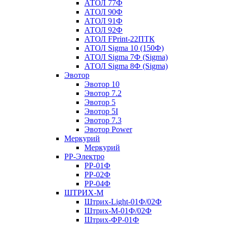
АТОЛ 77Ф
АТОЛ 90Ф
АТОЛ 91Ф
АТОЛ 92Ф
АТОЛ FPrint-22ПТК
АТОЛ Sigma 10 (150Ф)
АТОЛ Sigma 7Ф (Sigma)
АТОЛ Sigma 8Ф (Sigma)
Эвотор
Эвотор 10
Эвотор 7.2
Эвотор 5
Эвотор 5I
Эвотор 7.3
Эвотор Power
Меркурий
Меркурий
РР-Электро
РР-01Ф
РР-02Ф
РР-04Ф
ШТРИХ-М
Штрих-Light-01Ф/02Ф
Штрих-М-01Ф/02Ф
Штрих-ФР-01Ф