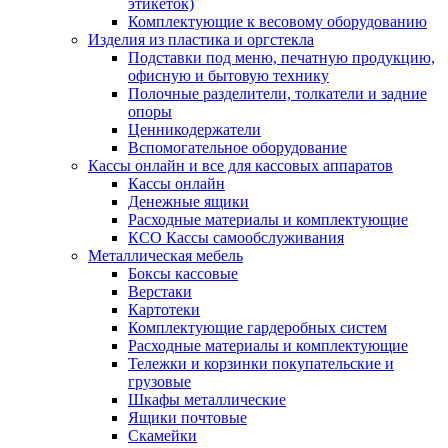
этикеток)
Комплектующие к весовому оборудованию
Изделия из пластика и оргстекла
Подставки под меню, печатную продукцию,
офисную и бытовую технику
Полочные разделители, толкатели и задние
опоры
Ценникодержатели
Вспомогательное оборудование
Кассы онлайн и все для кассовых аппаратов
Кассы онлайн
Денежные ящики
Расходные материалы и комплектующие
КСО Кассы самообслуживания
Металлическая мебель
Боксы кассовые
Верстаки
Картотеки
Комплектующие гардеробных систем
Расходные материалы и комплектующие
Тележки и корзинки покупательские и
грузовые
Шкафы металлические
Ящики почтовые
Скамейки