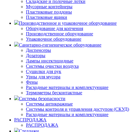
Складские и полочные лотки
Мусорные контейнеры
Пластиковые поддоны
Пластиковые ящики
Производственное и упаковочное оборудование
Оборудование для копчения
Производственное оборудование
Упаковочное оборудование
Санитарно-гигиеническое оборудование
Диспенсеры
Дозаторы
Лампы инсектицидные
Системы очистки воздуха
Сушилки для рук
Урны для мусора
Фены
Расходные материалы и комплектующие
Термометры бесконтактные
Системы безопасности
Системы антикражные
Системы контроля и управления доступом (СКУД)
Расходные материалы и комплектующие
РАСПРОДАЖА
РАСПРОДАЖА
Стеллажи