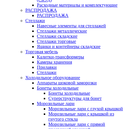
Расходные материалы и комплектующие
РАСПРОДАЖА
РАСПРОДАЖА
Стеллажи
Навесные элементы для стеллажей
Стеллажи металлические
Стеллажи складские
Стеллажи торговые
Ящики и контейнеры складские
Торговая мебель
Калитки-трансформеры
Камеры хранения
Прилавки
Стеллажи
Холодильное оборудование
Аппараты шоковой заморозки
Бонеты холодильные
Бонеты холодильные
Суперструктуры для бонет
Морозильные лари
Морозильные лари с глухой крышкой
Морозильные лари с крышкой из
гнутого стекла
Морозильные лари с прямой