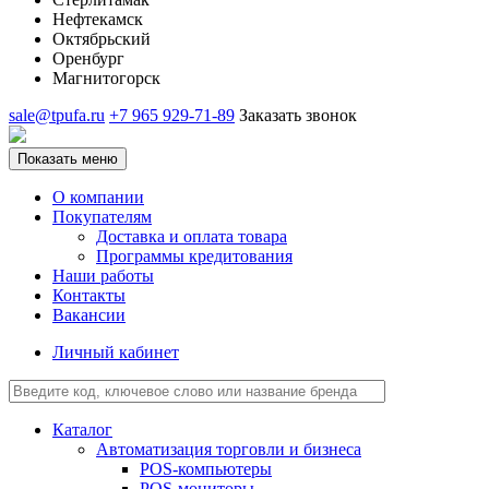
Нефтекамск
Октябрьский
Оренбург
Магнитогорск
sale@tpufa.ru
+7 965 929-71-89
Заказать звонок
Показать меню
О компании
Покупателям
Доставка и оплата товара
Программы кредитования
Наши работы
Контакты
Вакансии
Личный кабинет
Каталог
Автоматизация торговли и бизнеса
POS-компьютеры
POS-мониторы