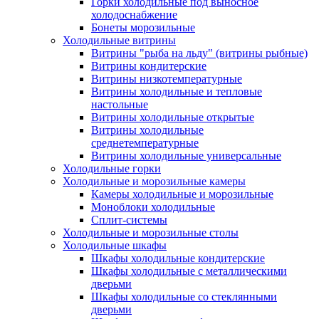
Горки холодильные под выносное
холодоснабжение
Бонеты морозильные
Холодильные витрины
Витрины "рыба на льду" (витрины рыбные)
Витрины кондитерские
Витрины низкотемпературные
Витрины холодильные и тепловые
настольные
Витрины холодильные открытые
Витрины холодильные
среднетемпературные
Витрины холодильные универсальные
Холодильные горки
Холодильные и морозильные камеры
Камеры холодильные и морозильные
Моноблоки холодильные
Сплит-системы
Холодильные и морозильные столы
Холодильные шкафы
Шкафы холодильные кондитерские
Шкафы холодильные с металлическими
дверьми
Шкафы холодильные со стеклянными
дверьми