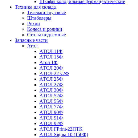
Шкафы холодильные фармацевтические
Техника для склада
Тележки грузовые
Штабелеры
Рохли
Колеса и ролики
Столы подъемные
Запасные части
Атол
АТОЛ 11Ф
АТОЛ 15Ф
Атол 1Ф
АТОЛ 20Ф
АТОЛ 22 v2Ф
АТОЛ 25Ф
АТОЛ 27Ф
АТОЛ 30Ф
АТОЛ 52Ф
АТОЛ 55Ф
АТОЛ 77Ф
АТОЛ 90Ф
АТОЛ 91Ф
АТОЛ 92Ф
АТОЛ FPrint-22ПТК
АТОЛ Sigma 10 (150Ф)