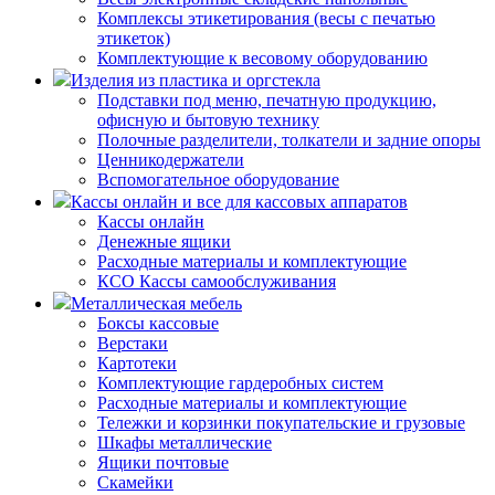
Комплексы этикетирования (весы с печатью
этикеток)
Комплектующие к весовому оборудованию
Изделия из пластика и оргстекла
Подставки под меню, печатную продукцию,
офисную и бытовую технику
Полочные разделители, толкатели и задние опоры
Ценникодержатели
Вспомогательное оборудование
Кассы онлайн и все для кассовых аппаратов
Кассы онлайн
Денежные ящики
Расходные материалы и комплектующие
КСО Кассы самообслуживания
Металлическая мебель
Боксы кассовые
Верстаки
Картотеки
Комплектующие гардеробных систем
Расходные материалы и комплектующие
Тележки и корзинки покупательские и грузовые
Шкафы металлические
Ящики почтовые
Скамейки