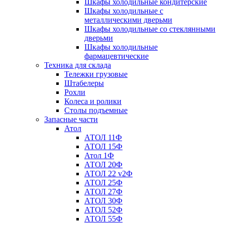
Шкафы холодильные кондитерские
Шкафы холодильные с
металлическими дверьми
Шкафы холодильные со стеклянными
дверьми
Шкафы холодильные
фармацевтические
Техника для склада
Тележки грузовые
Штабелеры
Рохли
Колеса и ролики
Столы подъемные
Запасные части
Атол
АТОЛ 11Ф
АТОЛ 15Ф
Атол 1Ф
АТОЛ 20Ф
АТОЛ 22 v2Ф
АТОЛ 25Ф
АТОЛ 27Ф
АТОЛ 30Ф
АТОЛ 52Ф
АТОЛ 55Ф