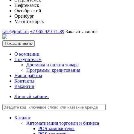
Нефтекамск
Октябрьский
Оренбург
Магнитогорск
sale@tpufa.ru
+7 965 929-71-89
Заказать звонок
Показать меню
О компании
Покупателям
Доставка и оплата товара
Программы кредитования
Наши работы
Контакты
Вакансии
Личный кабинет
Каталог
Автоматизация торговли и бизнеса
POS-компьютеры
POS-мониторы