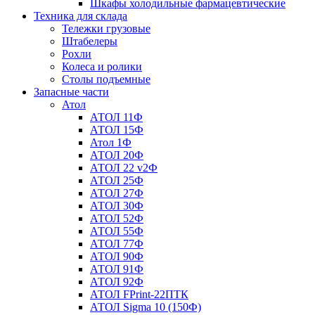
Шкафы холодильные фармацевтические
Техника для склада
Тележки грузовые
Штабелеры
Рохли
Колеса и ролики
Столы подъемные
Запасные части
Атол
АТОЛ 11Ф
АТОЛ 15Ф
Атол 1Ф
АТОЛ 20Ф
АТОЛ 22 v2Ф
АТОЛ 25Ф
АТОЛ 27Ф
АТОЛ 30Ф
АТОЛ 52Ф
АТОЛ 55Ф
АТОЛ 77Ф
АТОЛ 90Ф
АТОЛ 91Ф
АТОЛ 92Ф
АТОЛ FPrint-22ПТК
АТОЛ Sigma 10 (150Ф)