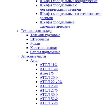
Шкафы холодильные кондитерские
Шкафы холодильные с
металлическими дверьми
Шкафы холодильные со стеклянными
дверьми
Шкафы холодильные
фармацевтические
Техника для склада
Тележки грузовые
Штабелеры
Рохли
Колеса и ролики
Столы подъемные
Запасные части
Атол
АТОЛ 11Ф
АТОЛ 15Ф
Атол 1Ф
АТОЛ 20Ф
АТОЛ 22 v2Ф
АТОЛ 25Ф
АТОЛ 27Ф
АТОЛ 30Ф
АТОЛ 52Ф
АТОЛ 55Ф