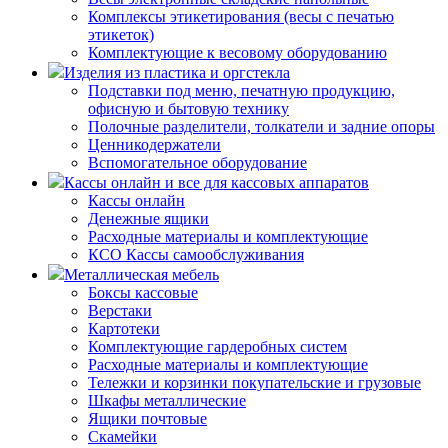
Комплексы этикетирования (весы с печатью
этикеток)
Комплектующие к весовому оборудованию
Изделия из пластика и оргстекла
Подставки под меню, печатную продукцию,
офисную и бытовую технику
Полочные разделители, толкатели и задние опоры
Ценникодержатели
Вспомогательное оборудование
Кассы онлайн и все для кассовых аппаратов
Кассы онлайн
Денежные ящики
Расходные материалы и комплектующие
КСО Кассы самообслуживания
Металлическая мебель
Боксы кассовые
Верстаки
Картотеки
Комплектующие гардеробных систем
Расходные материалы и комплектующие
Тележки и корзинки покупательские и грузовые
Шкафы металлические
Ящики почтовые
Скамейки