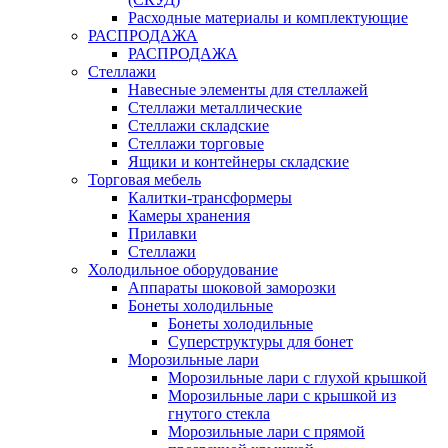
Расходные материалы и комплектующие
РАСПРОДАЖА
РАСПРОДАЖА
Стеллажи
Навесные элементы для стеллажей
Стеллажи металлические
Стеллажи складские
Стеллажи торговые
Ящики и контейнеры складские
Торговая мебель
Калитки-трансформеры
Камеры хранения
Прилавки
Стеллажи
Холодильное оборудование
Аппараты шоковой заморозки
Бонеты холодильные
Бонеты холодильные
Суперструктуры для бонет
Морозильные лари
Морозильные лари с глухой крышкой
Морозильные лари с крышкой из
гнутого стекла
Морозильные лари с прямой