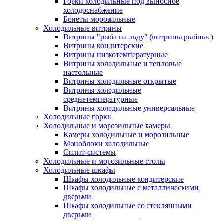
Горки холодильные под выносное
холодоснабжение
Бонеты морозильные
Холодильные витрины
Витрины "рыба на льду" (витрины рыбные)
Витрины кондитерские
Витрины низкотемпературные
Витрины холодильные и тепловые
настольные
Витрины холодильные открытые
Витрины холодильные
среднетемпературные
Витрины холодильные универсальные
Холодильные горки
Холодильные и морозильные камеры
Камеры холодильные и морозильные
Моноблоки холодильные
Сплит-системы
Холодильные и морозильные столы
Холодильные шкафы
Шкафы холодильные кондитерские
Шкафы холодильные с металлическими
дверьми
Шкафы холодильные со стеклянными
дверьми