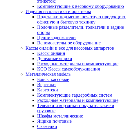
этикеток)
Комплектующие к весовому оборудованию
Изделия из пластика и оргстекла
Подставки под меню, печатную продукцию,
офисную и бытовую технику
Полочные разделители, толкатели и задние
опоры
Ценникодержатели
Вспомогательное оборудование
Кассы онлайн и все для кассовых аппаратов
Кассы онлайн
Денежные ящики
Расходные материалы и комплектующие
КСО Кассы самообслуживания
Металлическая мебель
Боксы кассовые
Верстаки
Картотеки
Комплектующие гардеробных систем
Расходные материалы и комплектующие
Тележки и корзинки покупательские и
грузовые
Шкафы металлические
Ящики почтовые
Скамейки