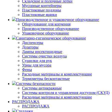
Складские и полочные лотки
Мусорные контейнеры
Пластиковые поддоны
Пластиковые ящики
Производственное и упаковочное оборудование
Оборудование для копчения
Производственное оборудование
Упаковочное оборудование
Санитарно-гигиеническое оборудование
Диспенсеры
Дозаторы
Лампы инсектицидные
Системы очистки воздуха
Сушилки для рук
Урны для мусора
Фены
Расходные материалы и комплектующие
Термометры бесконтактные
Системы безопасности
Системы антикражные
Системы контроля и управления доступом (СКУД)
Расходные материалы и комплектующие
РАСПРОДАЖА
РАСПРОДАЖА
Стеллажи