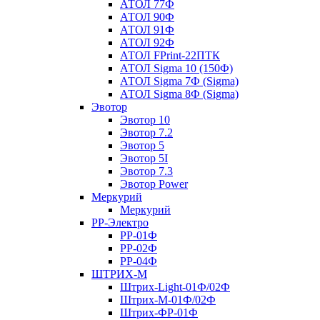
АТОЛ 77Ф
АТОЛ 90Ф
АТОЛ 91Ф
АТОЛ 92Ф
АТОЛ FPrint-22ПТК
АТОЛ Sigma 10 (150Ф)
АТОЛ Sigma 7Ф (Sigma)
АТОЛ Sigma 8Ф (Sigma)
Эвотор
Эвотор 10
Эвотор 7.2
Эвотор 5
Эвотор 5I
Эвотор 7.3
Эвотор Power
Меркурий
Меркурий
РР-Электро
РР-01Ф
РР-02Ф
РР-04Ф
ШТРИХ-М
Штрих-Light-01Ф/02Ф
Штрих-М-01Ф/02Ф
Штрих-ФР-01Ф