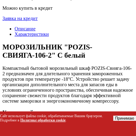
Можно купить в кредит
Заявка на кредит
Описание
Характеристики
МОРОЗИЛЬНИК "POZIS-
СВИЯГА-106-2" С белый
Компактный бытовой морозильный шкаф POZIS-Свияга-106-
2 предназначен для длительного хранения замороженных
продуктов при температуре -18°C. Устройство решает задачу
организации дополнительного места для запасов еды в
условиях ограниченного пространства, обеспечивая надежное
сохранение свежести продуктов благодаря эффективной
системе заморозки и энергоэкономичному компрессору.
Кому подойдет этот товар
Сайт использует файлы cookie, обрабатываемые Вашим браузером.
Принимаю
Подробнее в
Политике обработки cookie
.
Владельцам небольших квартир и студий, где требуется
компактная техника с максимальной полезной
вместимостью.