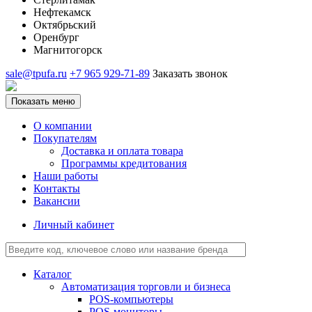
Нефтекамск
Октябрьский
Оренбург
Магнитогорск
sale@tpufa.ru
+7 965 929-71-89
Заказать звонок
Показать меню
О компании
Покупателям
Доставка и оплата товара
Программы кредитования
Наши работы
Контакты
Вакансии
Личный кабинет
Каталог
Автоматизация торговли и бизнеса
POS-компьютеры
POS-мониторы