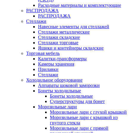
Расходные материалы и комплектующие
РАСПРОДАЖА
РАСПРОДАЖА
Стеллажи
Навесные элементы для стеллажей
Стеллажи металлические
Стеллажи складские
Стеллажи торговые
Ящики и контейнеры складские
Торговая мебель
Калитки-трансформеры
Камеры хранения
Прилавки
Стеллажи
Холодильное оборудование
Аппараты шоковой заморозки
Бонеты холодильные
Бонеты холодильные
Суперструктуры для бонет
Морозильные лари
Морозильные лари с глухой крышкой
Морозильные лари с крышкой из
гнутого стекла
Морозильные лари с прямой