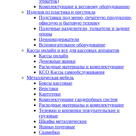
этикеток)
Комплектующие к весовому оборудованию
Изделия из пластика и оргстекла
Подставки под меню, печатную продукцию,
офисную и бытовую технику
Полочные разделители, толкатели и задние
опоры
Ценникодержатели
Вспомогательное оборудование
Кассы онлайн и все для кассовых аппаратов
Кассы онлайн
Денежные ящики
Расходные материалы и комплектующие
КСО Кассы самообслуживания
Металлическая мебель
Боксы кассовые
Верстаки
Картотеки
Комплектующие гардеробных систем
Расходные материалы и комплектующие
Тележки и корзинки покупательские и
грузовые
Шкафы металлические
Ящики почтовые
Скамейки