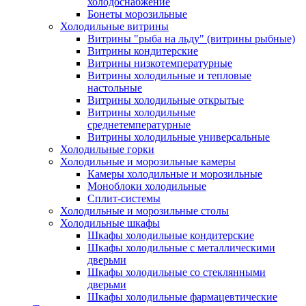
холодоснабжение
Бонеты морозильные
Холодильные витрины
Витрины "рыба на льду" (витрины рыбные)
Витрины кондитерские
Витрины низкотемпературные
Витрины холодильные и тепловые
настольные
Витрины холодильные открытые
Витрины холодильные
среднетемпературные
Витрины холодильные универсальные
Холодильные горки
Холодильные и морозильные камеры
Камеры холодильные и морозильные
Моноблоки холодильные
Сплит-системы
Холодильные и морозильные столы
Холодильные шкафы
Шкафы холодильные кондитерские
Шкафы холодильные с металлическими
дверьми
Шкафы холодильные со стеклянными
дверьми
Шкафы холодильные фармацевтические