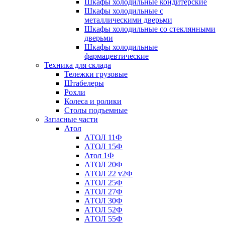
Шкафы холодильные кондитерские
Шкафы холодильные с
металлическими дверьми
Шкафы холодильные со стеклянными
дверьми
Шкафы холодильные
фармацевтические
Техника для склада
Тележки грузовые
Штабелеры
Рохли
Колеса и ролики
Столы подъемные
Запасные части
Атол
АТОЛ 11Ф
АТОЛ 15Ф
Атол 1Ф
АТОЛ 20Ф
АТОЛ 22 v2Ф
АТОЛ 25Ф
АТОЛ 27Ф
АТОЛ 30Ф
АТОЛ 52Ф
АТОЛ 55Ф