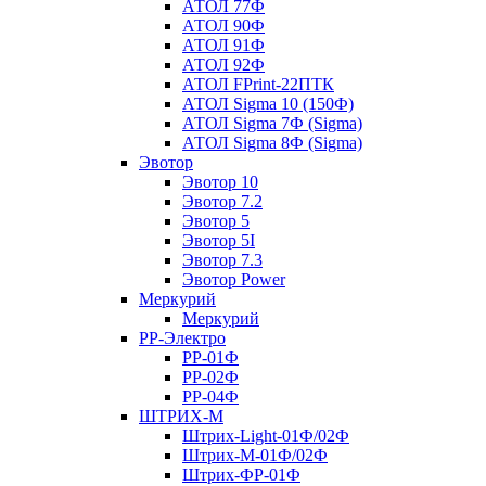
АТОЛ 77Ф
АТОЛ 90Ф
АТОЛ 91Ф
АТОЛ 92Ф
АТОЛ FPrint-22ПТК
АТОЛ Sigma 10 (150Ф)
АТОЛ Sigma 7Ф (Sigma)
АТОЛ Sigma 8Ф (Sigma)
Эвотор
Эвотор 10
Эвотор 7.2
Эвотор 5
Эвотор 5I
Эвотор 7.3
Эвотор Power
Меркурий
Меркурий
РР-Электро
РР-01Ф
РР-02Ф
РР-04Ф
ШТРИХ-М
Штрих-Light-01Ф/02Ф
Штрих-М-01Ф/02Ф
Штрих-ФР-01Ф