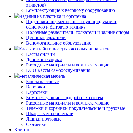
этикеток)
Комплектующие к весовому оборудованию
Изделия из пластика и оргстекла
Подставки под меню, печатную продукцию,
офисную и бытовую технику
Полочные разделители, толкатели и задние опоры
Ценникодержатели
Вспомогательное оборудование
Кассы онлайн и все для кассовых аппаратов
Кассы онлайн
Денежные ящики
Расходные материалы и комплектующие
КСО Кассы самообслуживания
Металлическая мебель
Боксы кассовые
Верстаки
Картотеки
Комплектующие гардеробных систем
Расходные материалы и комплектующие
Тележки и корзинки покупательские и грузовые
Шкафы металлические
Ящики почтовые
Скамейки
Клининг