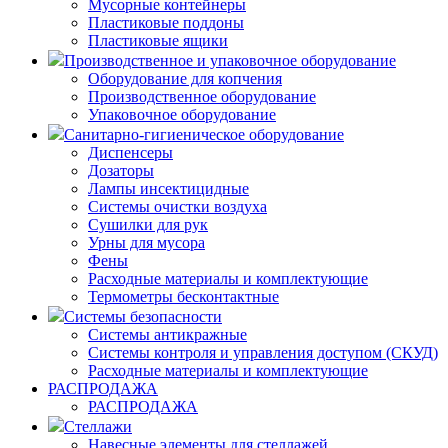
Мусорные контейнеры
Пластиковые поддоны
Пластиковые ящики
Производственное и упаковочное оборудование
Оборудование для копчения
Производственное оборудование
Упаковочное оборудование
Санитарно-гигиеническое оборудование
Диспенсеры
Дозаторы
Лампы инсектицидные
Системы очистки воздуха
Сушилки для рук
Урны для мусора
Фены
Расходные материалы и комплектующие
Термометры бесконтактные
Системы безопасности
Системы антикражные
Системы контроля и управления доступом (СКУД)
Расходные материалы и комплектующие
РАСПРОДАЖА
РАСПРОДАЖА
Стеллажи
Навесные элементы для стеллажей