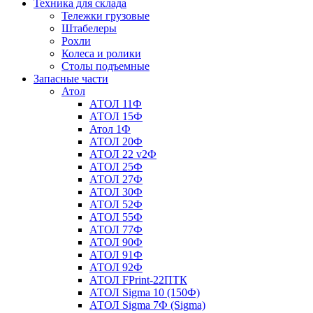
Техника для склада
Тележки грузовые
Штабелеры
Рохли
Колеса и ролики
Столы подъемные
Запасные части
Атол
АТОЛ 11Ф
АТОЛ 15Ф
Атол 1Ф
АТОЛ 20Ф
АТОЛ 22 v2Ф
АТОЛ 25Ф
АТОЛ 27Ф
АТОЛ 30Ф
АТОЛ 52Ф
АТОЛ 55Ф
АТОЛ 77Ф
АТОЛ 90Ф
АТОЛ 91Ф
АТОЛ 92Ф
АТОЛ FPrint-22ПТК
АТОЛ Sigma 10 (150Ф)
АТОЛ Sigma 7Ф (Sigma)