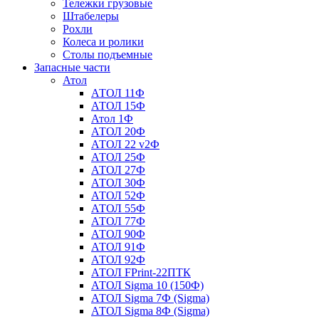
Тележки грузовые
Штабелеры
Рохли
Колеса и ролики
Столы подъемные
Запасные части
Атол
АТОЛ 11Ф
АТОЛ 15Ф
Атол 1Ф
АТОЛ 20Ф
АТОЛ 22 v2Ф
АТОЛ 25Ф
АТОЛ 27Ф
АТОЛ 30Ф
АТОЛ 52Ф
АТОЛ 55Ф
АТОЛ 77Ф
АТОЛ 90Ф
АТОЛ 91Ф
АТОЛ 92Ф
АТОЛ FPrint-22ПТК
АТОЛ Sigma 10 (150Ф)
АТОЛ Sigma 7Ф (Sigma)
АТОЛ Sigma 8Ф (Sigma)