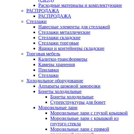
Расходные материалы и комплектующие
РАСПРОДАЖА
РАСПРОДАЖА
Стеллажи
Навесные элементы для стеллажей
Стеллажи металлические
Стеллажи складские
Стеллажи торговые
Ящики и контейнеры складские
Торговая мебель
Калитки-трансформеры
Камеры хранения
Прилавки
Стеллажи
Холодильное оборудование
Аппараты шоковой заморозки
Бонеты холодильные
Бонеты холодильные
Суперструктуры для бонет
Морозильные лари
Морозильные лари с глухой крышкой
Морозильные лари с крышкой из
гнутого стекла
Морозильные лари с прямой