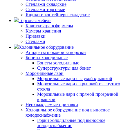
Стеллажи складские
Стеллажи торговые
Ящики и контейнеры складские
Торговая мебель
Калитки-трансформеры
Камеры хранения
Прилавки
Стеллажи
Холодильное оборудование
Аппараты шоковой заморозки
Бонеты холодильные
Бонеты холодильные
Суперструктуры для бонет
Морозильные лари
Морозильные лари с глухой крышкой
Морозильные лари с крышкой из гнутого
стекла
Морозильные лари с прямой прозрачной
крышкой
Неохлаждаемые прилавки
Холодильное оборудование под выносное
холодоснабжение
Горки холодильные под выносное
холодоснабжение