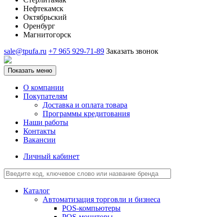
Нефтекамск
Октябрьский
Оренбург
Магнитогорск
sale@tpufa.ru
+7 965 929-71-89
Заказать звонок
Показать меню
О компании
Покупателям
Доставка и оплата товара
Программы кредитования
Наши работы
Контакты
Вакансии
Личный кабинет
Каталог
Автоматизация торговли и бизнеса
POS-компьютеры
POS-мониторы