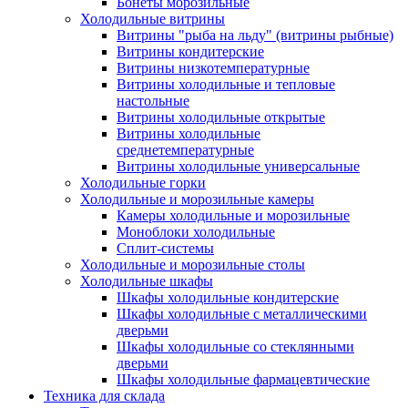
Бонеты морозильные
Холодильные витрины
Витрины "рыба на льду" (витрины рыбные)
Витрины кондитерские
Витрины низкотемпературные
Витрины холодильные и тепловые
настольные
Витрины холодильные открытые
Витрины холодильные
среднетемпературные
Витрины холодильные универсальные
Холодильные горки
Холодильные и морозильные камеры
Камеры холодильные и морозильные
Моноблоки холодильные
Сплит-системы
Холодильные и морозильные столы
Холодильные шкафы
Шкафы холодильные кондитерские
Шкафы холодильные с металлическими
дверьми
Шкафы холодильные со стеклянными
дверьми
Шкафы холодильные фармацевтические
Техника для склада