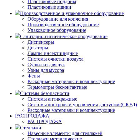
Пластиковые поддоны
Пластиковые ящики
Производственное и упаковочное оборудование
Оборудование для копчения
Производственное оборудование
Упаковочное оборудование
Санитарно-гигиеническое оборудование
Диспенсеры
Дозаторы
Лампы инсектицидные
Системы очистки воздуха
Сушилки для рук
Урны для мусора
Фены
Расходные материалы и комплектующие
Термометры бесконтактные
Системы безопасности
Системы антикражные
Системы контроля и управления доступом (СКУД)
Расходные материалы и комплектующие
РАСПРОДАЖА
РАСПРОДАЖА
Стеллажи
Навесные элементы для стеллажей
Стеллажи металлические