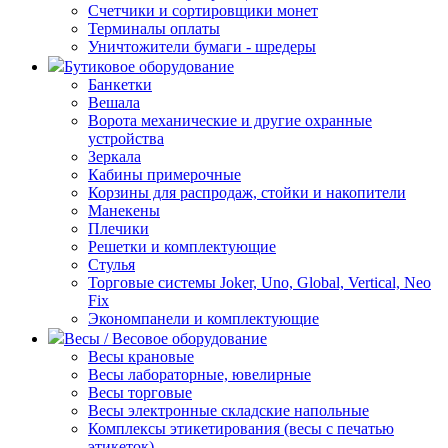
Счетчики и сортировщики монет
Терминалы оплаты
Уничтожители бумаги - шредеры
Бутиковое оборудование
Банкетки
Вешала
Ворота механические и другие охранные
устройства
Зеркала
Кабины примерочные
Корзины для распродаж, стойки и накопители
Манекены
Плечики
Решетки и комплектующие
Стулья
Торговые системы Joker, Uno, Global, Vertical, Neo
Fix
Экономпанели и комплектующие
Весы / Весовое оборудование
Весы крановые
Весы лабораторные, ювелирные
Весы торговые
Весы электронные складские напольные
Комплексы этикетирования (весы с печатью
этикеток)