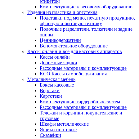
этикеток)
Комплектующие к весовому оборудованию
Изделия из пластика и оргстекла
Подставки под меню, печатную продукцию,
офисную и бытовую технику
Полочные разделители, толкатели и задние
опоры
Ценникодержатели
Вспомогательное оборудование
Кассы онлайн и все для кассовых аппаратов
Кассы онлайн
Денежные ящики
Расходные материалы и комплектующие
КСО Кассы самообслуживания
Металлическая мебель
Боксы кассовые
Верстаки
Картотеки
Комплектующие гардеробных систем
Расходные материалы и комплектующие
Тележки и корзинки покупательские и
грузовые
Шкафы металлические
Ящики почтовые
Скамейки