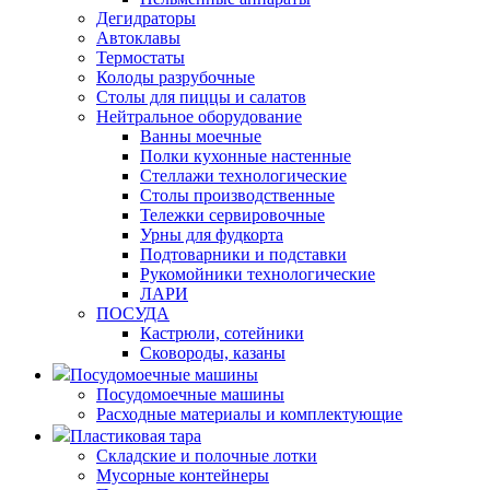
Дегидраторы
Автоклавы
Термостаты
Колоды разрубочные
Столы для пиццы и салатов
Нейтральное оборудование
Ванны моечные
Полки кухонные настенные
Стеллажи технологические
Столы производственные
Тележки сервировочные
Урны для фудкорта
Подтоварники и подставки
Рукомойники технологические
ЛАРИ
ПОСУДА
Кастрюли, сотейники
Сковороды, казаны
Посудомоечные машины
Посудомоечные машины
Расходные материалы и комплектующие
Пластиковая тара
Складские и полочные лотки
Мусорные контейнеры