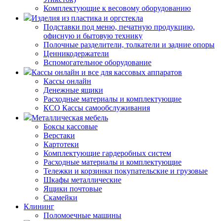
Комплектующие к весовому оборудованию
Изделия из пластика и оргстекла
Подставки под меню, печатную продукцию,
офисную и бытовую технику
Полочные разделители, толкатели и задние опоры
Ценникодержатели
Вспомогательное оборудование
Кассы онлайн и все для кассовых аппаратов
Кассы онлайн
Денежные ящики
Расходные материалы и комплектующие
КСО Кассы самообслуживания
Металлическая мебель
Боксы кассовые
Верстаки
Картотеки
Комплектующие гардеробных систем
Расходные материалы и комплектующие
Тележки и корзинки покупательские и грузовые
Шкафы металлические
Ящики почтовые
Скамейки
Клининг
Поломоечные машины