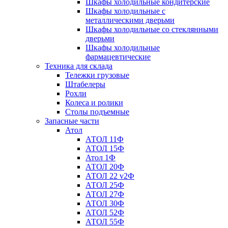
Шкафы холодильные кондитерские
Шкафы холодильные с
металлическими дверьми
Шкафы холодильные со стеклянными
дверьми
Шкафы холодильные
фармацевтические
Техника для склада
Тележки грузовые
Штабелеры
Рохли
Колеса и ролики
Столы подъемные
Запасные части
Атол
АТОЛ 11Ф
АТОЛ 15Ф
Атол 1Ф
АТОЛ 20Ф
АТОЛ 22 v2Ф
АТОЛ 25Ф
АТОЛ 27Ф
АТОЛ 30Ф
АТОЛ 52Ф
АТОЛ 55Ф