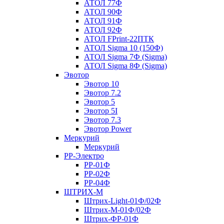
АТОЛ 77Ф
АТОЛ 90Ф
АТОЛ 91Ф
АТОЛ 92Ф
АТОЛ FPrint-22ПТК
АТОЛ Sigma 10 (150Ф)
АТОЛ Sigma 7Ф (Sigma)
АТОЛ Sigma 8Ф (Sigma)
Эвотор
Эвотор 10
Эвотор 7.2
Эвотор 5
Эвотор 5I
Эвотор 7.3
Эвотор Power
Меркурий
Меркурий
РР-Электро
РР-01Ф
РР-02Ф
РР-04Ф
ШТРИХ-М
Штрих-Light-01Ф/02Ф
Штрих-М-01Ф/02Ф
Штрих-ФР-01Ф