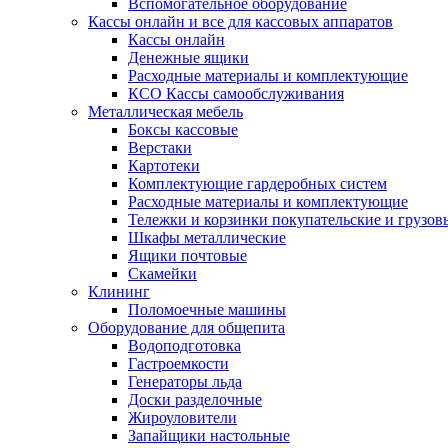
Вспомогательное оборудование
Кассы онлайн и все для кассовых аппаратов
Кассы онлайн
Денежные ящики
Расходные материалы и комплектующие
КСО Кассы самообслуживания
Металлическая мебель
Боксы кассовые
Верстаки
Картотеки
Комплектующие гардеробных систем
Расходные материалы и комплектующие
Тележки и корзинки покупательские и грузов
Шкафы металлические
Ящики почтовые
Скамейки
Клининг
Поломоечные машины
Оборудование для общепита
Водоподготовка
Гастроемкости
Генераторы льда
Доски разделочные
Жироуловители
Запайщики настольные