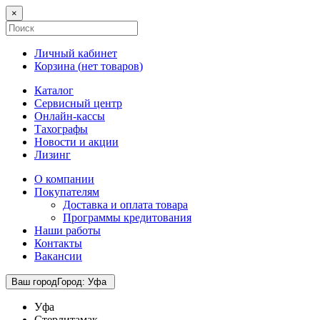
×
Личный кабинет
Корзина (
нет товаров
)
Каталог
Сервисный центр
Онлайн-кассы
Тахографы
Новости и акции
Лизинг
О компании
Покупателям
Доставка и оплата товара
Программы кредитования
Наши работы
Контакты
Вакансии
Ваш город
Город
:
Уфа
Уфа
Стерлитамак