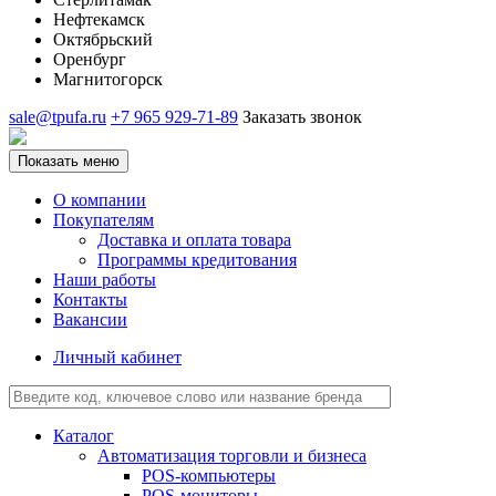
Нефтекамск
Октябрьский
Оренбург
Магнитогорск
sale@tpufa.ru
+7 965 929-71-89
Заказать звонок
Показать меню
О компании
Покупателям
Доставка и оплата товара
Программы кредитования
Наши работы
Контакты
Вакансии
Личный кабинет
Каталог
Автоматизация торговли и бизнеса
POS-компьютеры
POS-мониторы