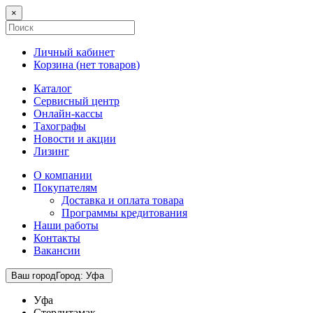
×
Личный кабинет
Корзина (
нет товаров
)
Каталог
Сервисный центр
Онлайн-кассы
Тахографы
Новости и акции
Лизинг
О компании
Покупателям
Доставка и оплата товара
Программы кредитования
Наши работы
Контакты
Вакансии
Ваш город
Город
:
Уфа
Уфа
Стерлитамак