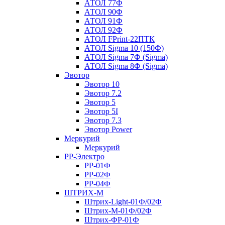
АТОЛ 77Ф
АТОЛ 90Ф
АТОЛ 91Ф
АТОЛ 92Ф
АТОЛ FPrint-22ПТК
АТОЛ Sigma 10 (150Ф)
АТОЛ Sigma 7Ф (Sigma)
АТОЛ Sigma 8Ф (Sigma)
Эвотор
Эвотор 10
Эвотор 7.2
Эвотор 5
Эвотор 5I
Эвотор 7.3
Эвотор Power
Меркурий
Меркурий
РР-Электро
РР-01Ф
РР-02Ф
РР-04Ф
ШТРИХ-М
Штрих-Light-01Ф/02Ф
Штрих-М-01Ф/02Ф
Штрих-ФР-01Ф