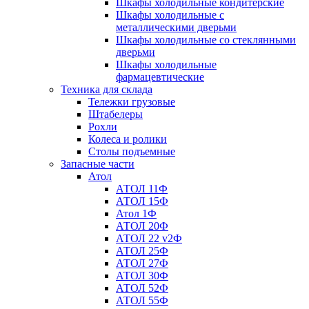
Шкафы холодильные кондитерские
Шкафы холодильные с
металлическими дверьми
Шкафы холодильные со стеклянными
дверьми
Шкафы холодильные
фармацевтические
Техника для склада
Тележки грузовые
Штабелеры
Рохли
Колеса и ролики
Столы подъемные
Запасные части
Атол
АТОЛ 11Ф
АТОЛ 15Ф
Атол 1Ф
АТОЛ 20Ф
АТОЛ 22 v2Ф
АТОЛ 25Ф
АТОЛ 27Ф
АТОЛ 30Ф
АТОЛ 52Ф
АТОЛ 55Ф