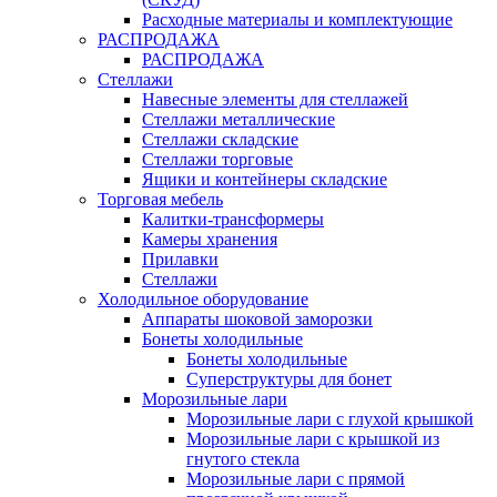
Расходные материалы и комплектующие
РАСПРОДАЖА
РАСПРОДАЖА
Стеллажи
Навесные элементы для стеллажей
Стеллажи металлические
Стеллажи складские
Стеллажи торговые
Ящики и контейнеры складские
Торговая мебель
Калитки-трансформеры
Камеры хранения
Прилавки
Стеллажи
Холодильное оборудование
Аппараты шоковой заморозки
Бонеты холодильные
Бонеты холодильные
Суперструктуры для бонет
Морозильные лари
Морозильные лари с глухой крышкой
Морозильные лари с крышкой из
гнутого стекла
Морозильные лари с прямой