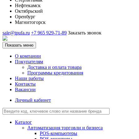
Нефтекамск
Октябрьский
Оренбург
Магнитогорск
sale@tpufa.ru
+7 965 929-71-89
Заказать звонок
Показать меню
О компании
Покупателям
Доставка и оплата товара
Программы кредитования
Наши работы
Контакты
Вакансии
Личный кабинет
Каталог
Автоматизация торговли и бизнеса
POS-компьютеры
POS-мониторы