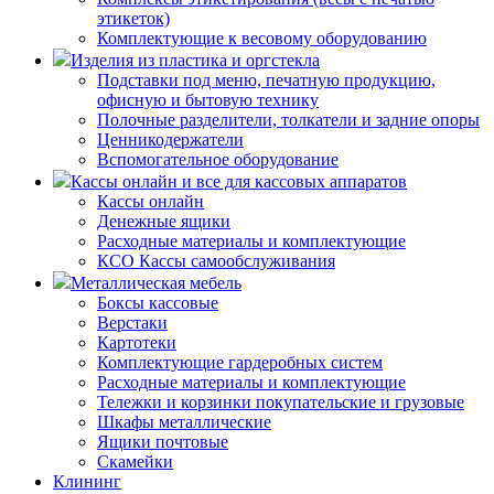
этикеток)
Комплектующие к весовому оборудованию
Изделия из пластика и оргстекла
Подставки под меню, печатную продукцию,
офисную и бытовую технику
Полочные разделители, толкатели и задние опоры
Ценникодержатели
Вспомогательное оборудование
Кассы онлайн и все для кассовых аппаратов
Кассы онлайн
Денежные ящики
Расходные материалы и комплектующие
КСО Кассы самообслуживания
Металлическая мебель
Боксы кассовые
Верстаки
Картотеки
Комплектующие гардеробных систем
Расходные материалы и комплектующие
Тележки и корзинки покупательские и грузовые
Шкафы металлические
Ящики почтовые
Скамейки
Клининг