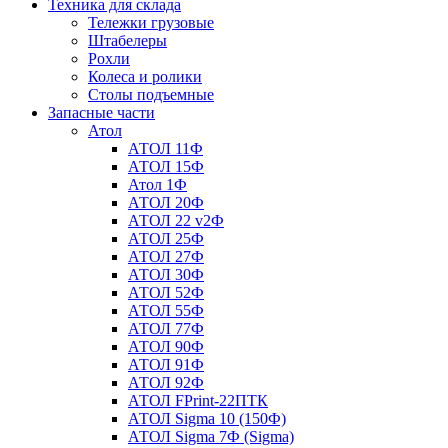
Техника для склада
Тележки грузовые
Штабелеры
Рохли
Колеса и ролики
Столы подъемные
Запасные части
Атол
АТОЛ 11Ф
АТОЛ 15Ф
Атол 1Ф
АТОЛ 20Ф
АТОЛ 22 v2Ф
АТОЛ 25Ф
АТОЛ 27Ф
АТОЛ 30Ф
АТОЛ 52Ф
АТОЛ 55Ф
АТОЛ 77Ф
АТОЛ 90Ф
АТОЛ 91Ф
АТОЛ 92Ф
АТОЛ FPrint-22ПТК
АТОЛ Sigma 10 (150Ф)
АТОЛ Sigma 7Ф (Sigma)