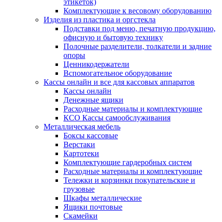
этикеток)
Комплектующие к весовому оборудованию
Изделия из пластика и оргстекла
Подставки под меню, печатную продукцию,
офисную и бытовую технику
Полочные разделители, толкатели и задние
опоры
Ценникодержатели
Вспомогательное оборудование
Кассы онлайн и все для кассовых аппаратов
Кассы онлайн
Денежные ящики
Расходные материалы и комплектующие
КСО Кассы самообслуживания
Металлическая мебель
Боксы кассовые
Верстаки
Картотеки
Комплектующие гардеробных систем
Расходные материалы и комплектующие
Тележки и корзинки покупательские и
грузовые
Шкафы металлические
Ящики почтовые
Скамейки