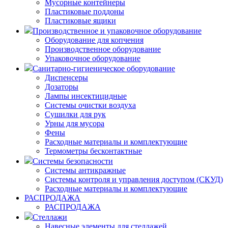
Мусорные контейнеры
Пластиковые поддоны
Пластиковые ящики
Производственное и упаковочное оборудование
Оборудование для копчения
Производственное оборудование
Упаковочное оборудование
Санитарно-гигиеническое оборудование
Диспенсеры
Дозаторы
Лампы инсектицидные
Системы очистки воздуха
Сушилки для рук
Урны для мусора
Фены
Расходные материалы и комплектующие
Термометры бесконтактные
Системы безопасности
Системы антикражные
Системы контроля и управления доступом (СКУД)
Расходные материалы и комплектующие
РАСПРОДАЖА
РАСПРОДАЖА
Стеллажи
Навесные элементы для стеллажей