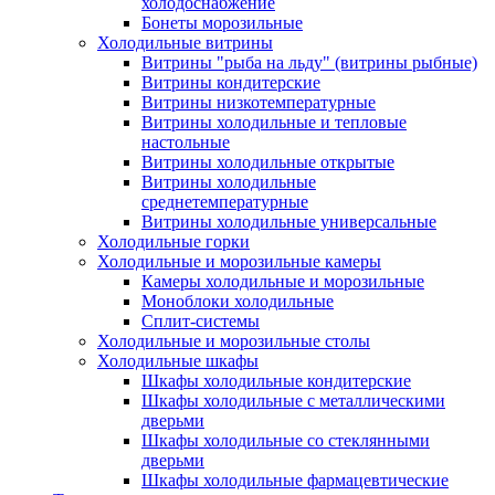
холодоснабжение
Бонеты морозильные
Холодильные витрины
Витрины "рыба на льду" (витрины рыбные)
Витрины кондитерские
Витрины низкотемпературные
Витрины холодильные и тепловые
настольные
Витрины холодильные открытые
Витрины холодильные
среднетемпературные
Витрины холодильные универсальные
Холодильные горки
Холодильные и морозильные камеры
Камеры холодильные и морозильные
Моноблоки холодильные
Сплит-системы
Холодильные и морозильные столы
Холодильные шкафы
Шкафы холодильные кондитерские
Шкафы холодильные с металлическими
дверьми
Шкафы холодильные со стеклянными
дверьми
Шкафы холодильные фармацевтические