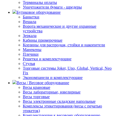
Терминалы оплаты
Уничтожители бумаги - шредеры
Бутиковое оборудование
Банкетки
Вешала
Ворота механические и другие охранные
устройства
Зеркала
Кабины примерочные
Корзины для распродаж, стойки и накопители
Манекены
Плечики
Решетки и комплектующие
Стулья
Торговые системы Joker, Uno, Global, Vertical, Neo
Fix
Экономпанели и комплектующие
Весы / Весовое оборудование
Весы крановые
Весы лабораторные, ювелирные
Весы торговые
Весы электронные складские напольные
Комплексы этикетирования (весы с печатью
этикеток)
Комплектующие к весовому оборудованию