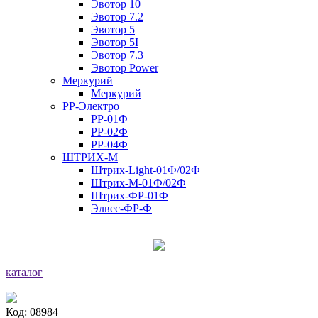
Эвотор 10
Эвотор 7.2
Эвотор 5
Эвотор 5I
Эвотор 7.3
Эвотор Power
Меркурий
Меркурий
РР-Электро
РР-01Ф
РР-02Ф
РР-04Ф
ШТРИХ-М
Штрих-Light-01Ф/02Ф
Штрих-М-01Ф/02Ф
Штрих-ФР-01Ф
Элвес-ФР-Ф
каталог
Код: 08984