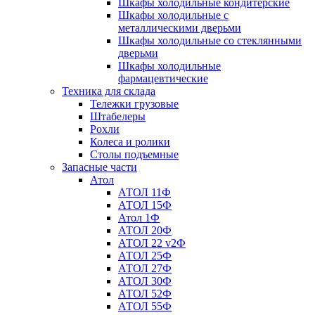
Шкафы холодильные кондитерские
Шкафы холодильные с
металлическими дверьми
Шкафы холодильные со стеклянными
дверьми
Шкафы холодильные
фармацевтические
Техника для склада
Тележки грузовые
Штабелеры
Рохли
Колеса и ролики
Столы подъемные
Запасные части
Атол
АТОЛ 11Ф
АТОЛ 15Ф
Атол 1Ф
АТОЛ 20Ф
АТОЛ 22 v2Ф
АТОЛ 25Ф
АТОЛ 27Ф
АТОЛ 30Ф
АТОЛ 52Ф
АТОЛ 55Ф