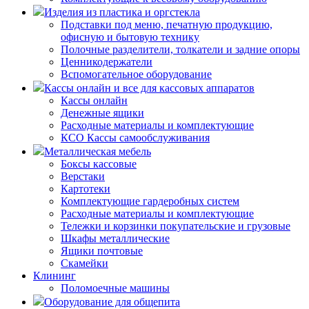
Изделия из пластика и оргстекла
Подставки под меню, печатную продукцию,
офисную и бытовую технику
Полочные разделители, толкатели и задние опоры
Ценникодержатели
Вспомогательное оборудование
Кассы онлайн и все для кассовых аппаратов
Кассы онлайн
Денежные ящики
Расходные материалы и комплектующие
КСО Кассы самообслуживания
Металлическая мебель
Боксы кассовые
Верстаки
Картотеки
Комплектующие гардеробных систем
Расходные материалы и комплектующие
Тележки и корзинки покупательские и грузовые
Шкафы металлические
Ящики почтовые
Скамейки
Клининг
Поломоечные машины
Оборудование для общепита