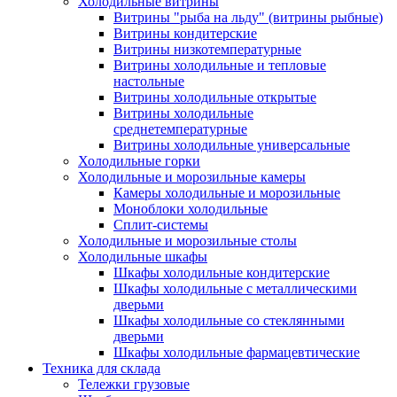
Холодильные витрины
Витрины "рыба на льду" (витрины рыбные)
Витрины кондитерские
Витрины низкотемпературные
Витрины холодильные и тепловые
настольные
Витрины холодильные открытые
Витрины холодильные
среднетемпературные
Витрины холодильные универсальные
Холодильные горки
Холодильные и морозильные камеры
Камеры холодильные и морозильные
Моноблоки холодильные
Сплит-системы
Холодильные и морозильные столы
Холодильные шкафы
Шкафы холодильные кондитерские
Шкафы холодильные с металлическими
дверьми
Шкафы холодильные со стеклянными
дверьми
Шкафы холодильные фармацевтические
Техника для склада
Тележки грузовые