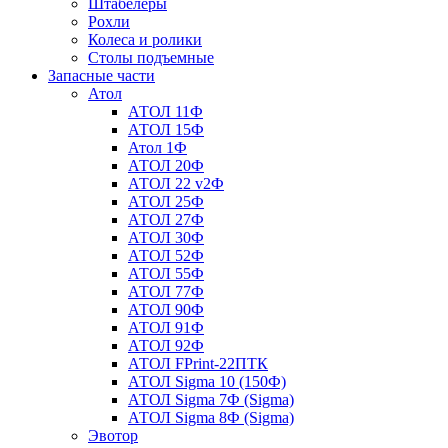
Штабелеры
Рохли
Колеса и ролики
Столы подъемные
Запасные части
Атол
АТОЛ 11Ф
АТОЛ 15Ф
Атол 1Ф
АТОЛ 20Ф
АТОЛ 22 v2Ф
АТОЛ 25Ф
АТОЛ 27Ф
АТОЛ 30Ф
АТОЛ 52Ф
АТОЛ 55Ф
АТОЛ 77Ф
АТОЛ 90Ф
АТОЛ 91Ф
АТОЛ 92Ф
АТОЛ FPrint-22ПТК
АТОЛ Sigma 10 (150Ф)
АТОЛ Sigma 7Ф (Sigma)
АТОЛ Sigma 8Ф (Sigma)
Эвотор