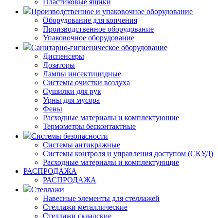
Пластиковые ящики
Производственное и упаковочное оборудование
Оборудование для копчения
Производственное оборудование
Упаковочное оборудование
Санитарно-гигиеническое оборудование
Диспенсеры
Дозаторы
Лампы инсектицидные
Системы очистки воздуха
Сушилки для рук
Урны для мусора
Фены
Расходные материалы и комплектующие
Термометры бесконтактные
Системы безопасности
Системы антикражные
Системы контроля и управления доступом (СКУД)
Расходные материалы и комплектующие
РАСПРОДАЖА
РАСПРОДАЖА
Стеллажи
Навесные элементы для стеллажей
Стеллажи металлические
Стеллажи складские