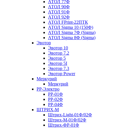
АТОЛ 77Ф
АТОЛ 90Ф
АТОЛ 91Ф
АТОЛ 92Ф
АТОЛ FPrint-22ПТК
АТОЛ Sigma 10 (150Ф)
АТОЛ Sigma 7Ф (Sigma)
АТОЛ Sigma 8Ф (Sigma)
Эвотор
Эвотор 10
Эвотор 7.2
Эвотор 5
Эвотор 5I
Эвотор 7.3
Эвотор Power
Меркурий
Меркурий
РР-Электро
РР-01Ф
РР-02Ф
РР-04Ф
ШТРИХ-М
Штрих-Light-01Ф/02Ф
Штрих-М-01Ф/02Ф
Штрих-ФР-01Ф