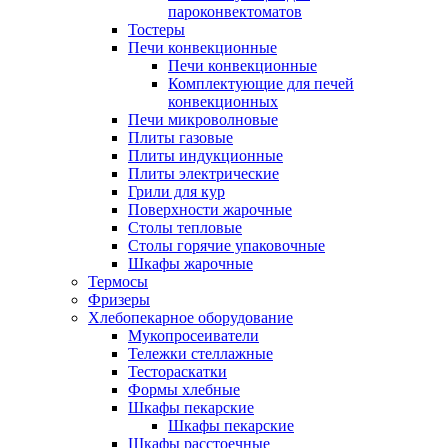
пароконвектоматов
Тостеры
Печи конвекционные
Печи конвекционные
Комплектующие для печей
конвекционных
Печи микроволновые
Плиты газовые
Плиты индукционные
Плиты электрические
Грили для кур
Поверхности жарочные
Столы тепловые
Столы горячие упаковочные
Шкафы жарочные
Термосы
Фризеры
Хлебопекарное оборудование
Мукопросеиватели
Тележки стеллажные
Тестораскатки
Формы хлебные
Шкафы пекарские
Шкафы пекарские
Шкафы расстоечные