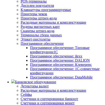
POS-терминалы
Дисплеи покупателя
Клавиатуры программируемые
Принтеры чеков
Принтеры штрих-кода
Расходные материалы и комплектующие
Ридеры магнитных карт
Сканеры штрих-кода
Терминалы сбора данных
Этикет-пистолеты
Программное обеспечение
Программное обеспечение: Типовые
конфигруации1С
Программное обеспечение: ilexx
Программное обеспечение: DALION
Программное обеспечение: Клеверенс
Программное обеспечение: 1С-совместные
конфигруации
Программное обеспечение: DataMobile
Банковское оборудование
Детекторы валют
Расходные материалы и комплектующие
Сейфы
Счетчики и сортировщики банкнот
Счетчики и сортировщики монет