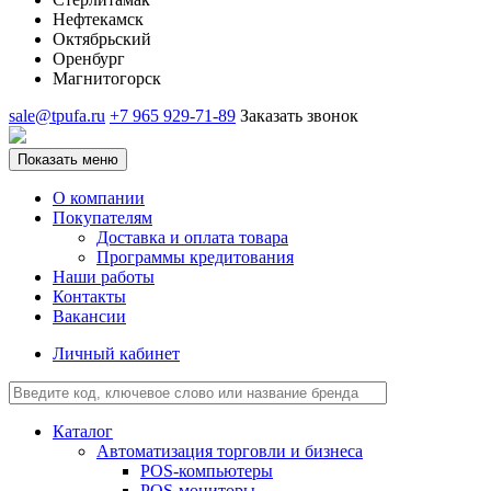
Нефтекамск
Октябрьский
Оренбург
Магнитогорск
sale@tpufa.ru
+7 965 929-71-89
Заказать звонок
Показать меню
О компании
Покупателям
Доставка и оплата товара
Программы кредитования
Наши работы
Контакты
Вакансии
Личный кабинет
Каталог
Автоматизация торговли и бизнеса
POS-компьютеры
POS-мониторы