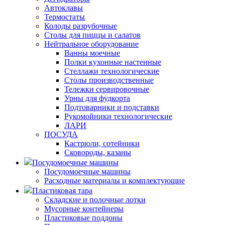
Автоклавы
Термостаты
Колоды разрубочные
Столы для пиццы и салатов
Нейтральное оборудование
Ванны моечные
Полки кухонные настенные
Стеллажи технологические
Столы производственные
Тележки сервировочные
Урны для фудкорта
Подтоварники и подставки
Рукомойники технологические
ЛАРИ
ПОСУДА
Кастрюли, сотейники
Сковороды, казаны
Посудомоечные машины
Посудомоечные машины
Расходные материалы и комплектующие
Пластиковая тара
Складские и полочные лотки
Мусорные контейнеры
Пластиковые поддоны