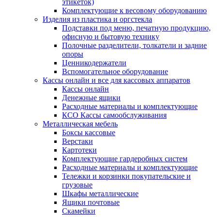
этикеток)
Комплектующие к весовому оборудованию
Изделия из пластика и оргстекла
Подставки под меню, печатную продукцию,
офисную и бытовую технику
Полочные разделители, толкатели и задние
опоры
Ценникодержатели
Вспомогательное оборудование
Кассы онлайн и все для кассовых аппаратов
Кассы онлайн
Денежные ящики
Расходные материалы и комплектующие
КСО Кассы самообслуживания
Металлическая мебель
Боксы кассовые
Верстаки
Картотеки
Комплектующие гардеробных систем
Расходные материалы и комплектующие
Тележки и корзинки покупательские и
грузовые
Шкафы металлические
Ящики почтовые
Скамейки