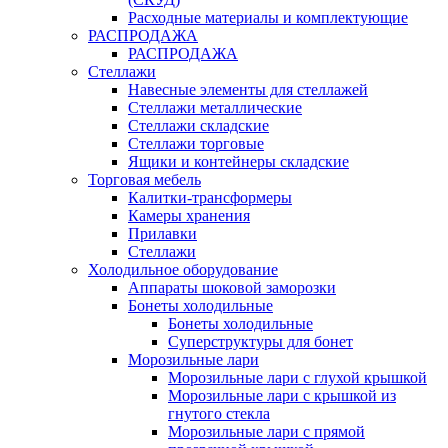
Расходные материалы и комплектующие
РАСПРОДАЖА
РАСПРОДАЖА
Стеллажи
Навесные элементы для стеллажей
Стеллажи металлические
Стеллажи складские
Стеллажи торговые
Ящики и контейнеры складские
Торговая мебель
Калитки-трансформеры
Камеры хранения
Прилавки
Стеллажи
Холодильное оборудование
Аппараты шоковой заморозки
Бонеты холодильные
Бонеты холодильные
Суперструктуры для бонет
Морозильные лари
Морозильные лари с глухой крышкой
Морозильные лари с крышкой из
гнутого стекла
Морозильные лари с прямой