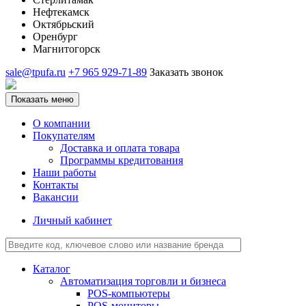
Нефтекамск
Октябрьский
Оренбург
Магнитогорск
sale@tpufa.ru
+7 965 929-71-89
Заказать звонок
Показать меню
О компании
Покупателям
Доставка и оплата товара
Программы кредитования
Наши работы
Контакты
Вакансии
Личный кабинет
Каталог
Автоматизация торговли и бизнеса
POS-компьютеры
POS-мониторы