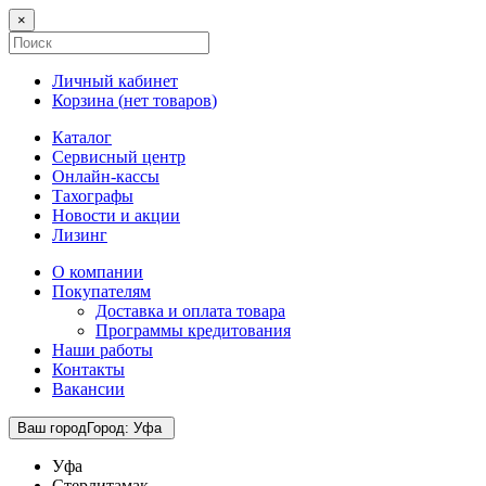
×
Личный кабинет
Корзина (
нет товаров
)
Каталог
Сервисный центр
Онлайн-кассы
Тахографы
Новости и акции
Лизинг
О компании
Покупателям
Доставка и оплата товара
Программы кредитования
Наши работы
Контакты
Вакансии
Ваш город
Город
:
Уфа
Уфа
Стерлитамак