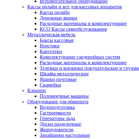
Вспомогательное оборудование
Кассы онлайн и все для кассовых аппаратов
Кассы онлайн
Денежные ящики
Расходные материалы и комплектующие
КСО Кассы самообслуживания
Металлическая мебель
Боксы кассовые
Верстаки
Картотеки
Комплектующие гардеробных систем
Расходные материалы и комплектующие
Тележки и корзинки покупательские и грузов
Шкафы металлические
Ящики почтовые
Скамейки
Клининг
Поломоечные машины
Оборудование для общепита
Водоподготовка
Гастроемкости
Генераторы льда
Доски разделочные
Жироуловители
Запайщики настольные