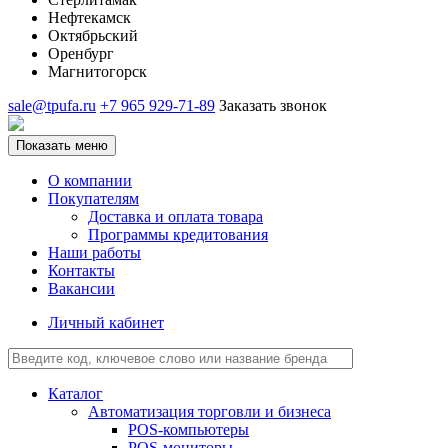
Нефтекамск
Октябрьский
Оренбург
Магнитогорск
sale@tpufa.ru
+7 965 929-71-89
Заказать звонок
Показать меню
О компании
Покупателям
Доставка и оплата товара
Программы кредитования
Наши работы
Контакты
Вакансии
Личный кабинет
Каталог
Автоматизация торговли и бизнеса
POS-компьютеры
POS-мониторы