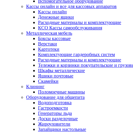
Вспомогательное оборудование
Кассы онлайн и все для кассовых аппаратов
Кассы онлайн
Денежные ящики
Расходные материалы и комплектующие
КСО Кассы самообслуживания
Металлическая мебель
Боксы кассовые
Верстаки
Картотеки
Комплектующие гардеробных систем
Расходные материалы и комплектующие
Тележки и корзинки покупательские и грузов
Шкафы металлические
Ящики почтовые
Скамейки
Клининг
Поломоечные машины
Оборудование для общепита
Водоподготовка
Гастроемкости
Генераторы льда
Доски разделочные
Жироуловители
Запайщики настольные