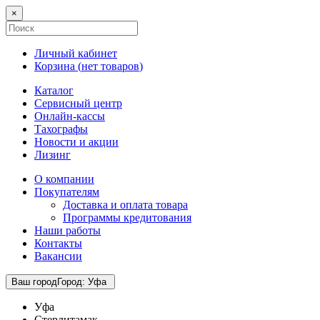
×
Личный кабинет
Корзина (
нет товаров
)
Каталог
Сервисный центр
Онлайн-кассы
Тахографы
Новости и акции
Лизинг
О компании
Покупателям
Доставка и оплата товара
Программы кредитования
Наши работы
Контакты
Вакансии
Ваш город
Город
:
Уфа
Уфа
Стерлитамак