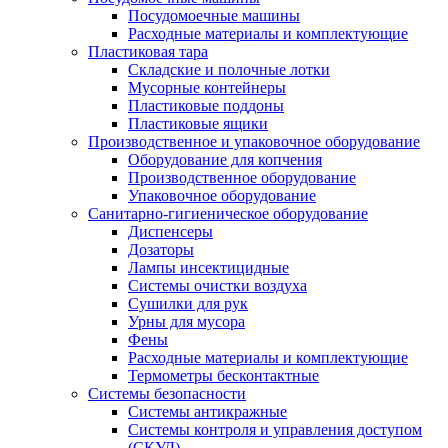
Посудомоечные машины
Расходные материалы и комплектующие
Пластиковая тара
Складские и полочные лотки
Мусорные контейнеры
Пластиковые поддоны
Пластиковые ящики
Производственное и упаковочное оборудование
Оборудование для копчения
Производственное оборудование
Упаковочное оборудование
Санитарно-гигиеническое оборудование
Диспенсеры
Дозаторы
Лампы инсектицидные
Системы очистки воздуха
Сушилки для рук
Урны для мусора
Фены
Расходные материалы и комплектующие
Термометры бесконтактные
Системы безопасности
Системы антикражные
Системы контроля и управления доступом
(СКУД)