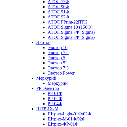
АТОЛ 77Ф
АТОЛ 90Ф
АТОЛ 91Ф
АТОЛ 92Ф
АТОЛ FPrint-22ПТК
АТОЛ Sigma 10 (150Ф)
АТОЛ Sigma 7Ф (Sigma)
АТОЛ Sigma 8Ф (Sigma)
Эвотор
Эвотор 10
Эвотор 7.2
Эвотор 5
Эвотор 5I
Эвотор 7.3
Эвотор Power
Меркурий
Меркурий
РР-Электро
РР-01Ф
РР-02Ф
РР-04Ф
ШТРИХ-М
Штрих-Light-01Ф/02Ф
Штрих-М-01Ф/02Ф
Штрих-ФР-01Ф