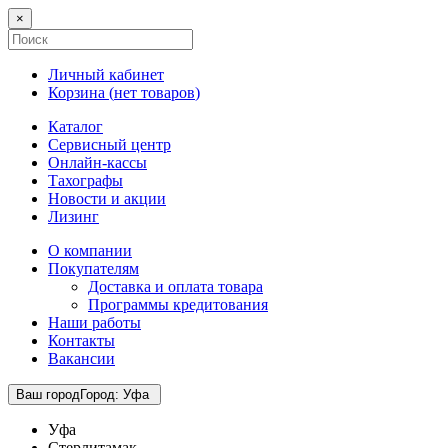
×
Личный кабинет
Корзина (
нет товаров
)
Каталог
Сервисный центр
Онлайн-кассы
Тахографы
Новости и акции
Лизинг
О компании
Покупателям
Доставка и оплата товара
Программы кредитования
Наши работы
Контакты
Вакансии
Ваш город
Город
:
Уфа
Уфа
Стерлитамак