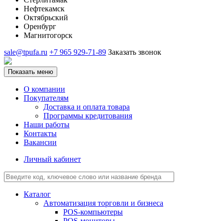
Нефтекамск
Октябрьский
Оренбург
Магнитогорск
sale@tpufa.ru
+7 965 929-71-89
Заказать звонок
Показать меню
О компании
Покупателям
Доставка и оплата товара
Программы кредитования
Наши работы
Контакты
Вакансии
Личный кабинет
Каталог
Автоматизация торговли и бизнеса
POS-компьютеры
POS-мониторы