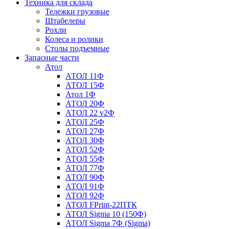
Техника для склада
Тележки грузовые
Штабелеры
Рохли
Колеса и ролики
Столы подъемные
Запасные части
Атол
АТОЛ 11Ф
АТОЛ 15Ф
Атол 1Ф
АТОЛ 20Ф
АТОЛ 22 v2Ф
АТОЛ 25Ф
АТОЛ 27Ф
АТОЛ 30Ф
АТОЛ 52Ф
АТОЛ 55Ф
АТОЛ 77Ф
АТОЛ 90Ф
АТОЛ 91Ф
АТОЛ 92Ф
АТОЛ FPrint-22ПТК
АТОЛ Sigma 10 (150Ф)
АТОЛ Sigma 7Ф (Sigma)