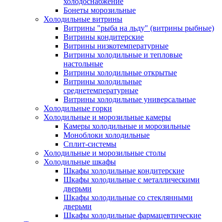
холодоснабжение
Бонеты морозильные
Холодильные витрины
Витрины "рыба на льду" (витрины рыбные)
Витрины кондитерские
Витрины низкотемпературные
Витрины холодильные и тепловые
настольные
Витрины холодильные открытые
Витрины холодильные
среднетемпературные
Витрины холодильные универсальные
Холодильные горки
Холодильные и морозильные камеры
Камеры холодильные и морозильные
Моноблоки холодильные
Сплит-системы
Холодильные и морозильные столы
Холодильные шкафы
Шкафы холодильные кондитерские
Шкафы холодильные с металлическими
дверьми
Шкафы холодильные со стеклянными
дверьми
Шкафы холодильные фармацевтические