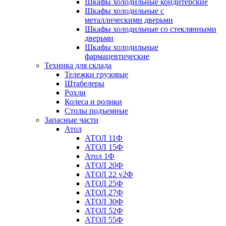
Шкафы холодильные кондитерские
Шкафы холодильные с
металлическими дверьми
Шкафы холодильные со стеклянными
дверьми
Шкафы холодильные
фармацевтические
Техника для склада
Тележки грузовые
Штабелеры
Рохли
Колеса и ролики
Столы подъемные
Запасные части
Атол
АТОЛ 11Ф
АТОЛ 15Ф
Атол 1Ф
АТОЛ 20Ф
АТОЛ 22 v2Ф
АТОЛ 25Ф
АТОЛ 27Ф
АТОЛ 30Ф
АТОЛ 52Ф
АТОЛ 55Ф