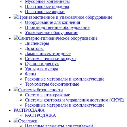
Мусорные контейнеры
Пластиковые поддоны
Пластиковые ящики
Производственное и упаковочное оборудование
Оборудование для копчения
Производственное оборудование
Упаковочное оборудование
Санитарно-гигиеническое оборудование
Диспенсеры
Дозаторы
Лампы инсектицидные
Системы очистки воздуха
Сушилки для рук
Урны для мусора
Фены
Расходные материалы и комплектующие
Термометры бесконтактные
Системы безопасности
Системы антикражные
Системы контроля и управления доступом (СКУД)
Расходные материалы и комплектующие
РАСПРОДАЖА
РАСПРОДАЖА
Стеллажи
Навесные элементы для стеллажей