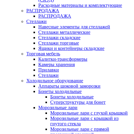
Расходные материалы и комплектующие
РАСПРОДАЖА
РАСПРОДАЖА
Стеллажи
Навесные элементы для стеллажей
Стеллажи металлические
Стеллажи складские
Стеллажи торговые
Ящики и контейнеры складские
Торговая мебель
Калитки-трансформеры
Камеры хранения
Прилавки
Стеллажи
Холодильное оборудование
Аппараты шоковой заморозки
Бонеты холодильные
Бонеты холодильные
Суперструктуры для бонет
Морозильные лари
Морозильные лари с глухой крышкой
Морозильные лари с крышкой из
гнутого стекла
Морозильные лари с прямой