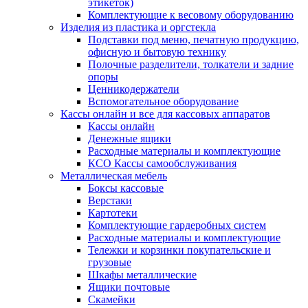
этикеток)
Комплектующие к весовому оборудованию
Изделия из пластика и оргстекла
Подставки под меню, печатную продукцию,
офисную и бытовую технику
Полочные разделители, толкатели и задние
опоры
Ценникодержатели
Вспомогательное оборудование
Кассы онлайн и все для кассовых аппаратов
Кассы онлайн
Денежные ящики
Расходные материалы и комплектующие
КСО Кассы самообслуживания
Металлическая мебель
Боксы кассовые
Верстаки
Картотеки
Комплектующие гардеробных систем
Расходные материалы и комплектующие
Тележки и корзинки покупательские и
грузовые
Шкафы металлические
Ящики почтовые
Скамейки