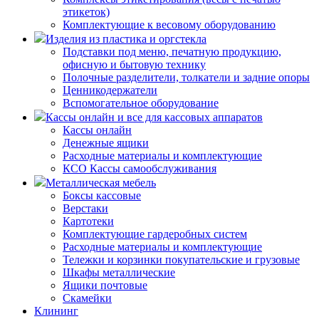
этикеток)
Комплектующие к весовому оборудованию
Изделия из пластика и оргстекла
Подставки под меню, печатную продукцию,
офисную и бытовую технику
Полочные разделители, толкатели и задние опоры
Ценникодержатели
Вспомогательное оборудование
Кассы онлайн и все для кассовых аппаратов
Кассы онлайн
Денежные ящики
Расходные материалы и комплектующие
КСО Кассы самообслуживания
Металлическая мебель
Боксы кассовые
Верстаки
Картотеки
Комплектующие гардеробных систем
Расходные материалы и комплектующие
Тележки и корзинки покупательские и грузовые
Шкафы металлические
Ящики почтовые
Скамейки
Клининг