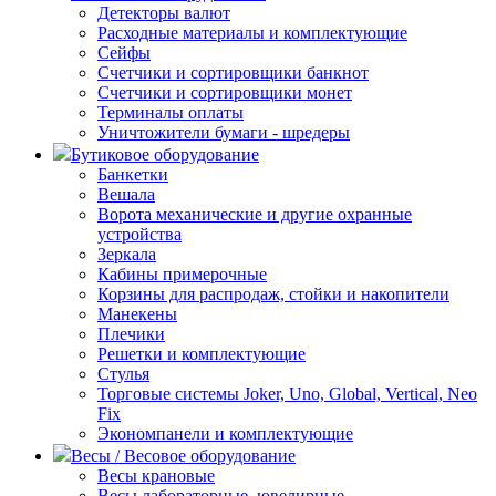
Детекторы валют
Расходные материалы и комплектующие
Сейфы
Счетчики и сортировщики банкнот
Счетчики и сортировщики монет
Терминалы оплаты
Уничтожители бумаги - шредеры
Бутиковое оборудование
Банкетки
Вешала
Ворота механические и другие охранные
устройства
Зеркала
Кабины примерочные
Корзины для распродаж, стойки и накопители
Манекены
Плечики
Решетки и комплектующие
Стулья
Торговые системы Joker, Uno, Global, Vertical, Neo
Fix
Экономпанели и комплектующие
Весы / Весовое оборудование
Весы крановые
Весы лабораторные, ювелирные