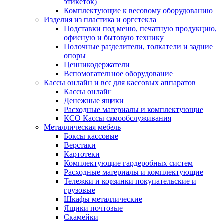
этикеток)
Комплектующие к весовому оборудованию
Изделия из пластика и оргстекла
Подставки под меню, печатную продукцию,
офисную и бытовую технику
Полочные разделители, толкатели и задние
опоры
Ценникодержатели
Вспомогательное оборудование
Кассы онлайн и все для кассовых аппаратов
Кассы онлайн
Денежные ящики
Расходные материалы и комплектующие
КСО Кассы самообслуживания
Металлическая мебель
Боксы кассовые
Верстаки
Картотеки
Комплектующие гардеробных систем
Расходные материалы и комплектующие
Тележки и корзинки покупательские и
грузовые
Шкафы металлические
Ящики почтовые
Скамейки