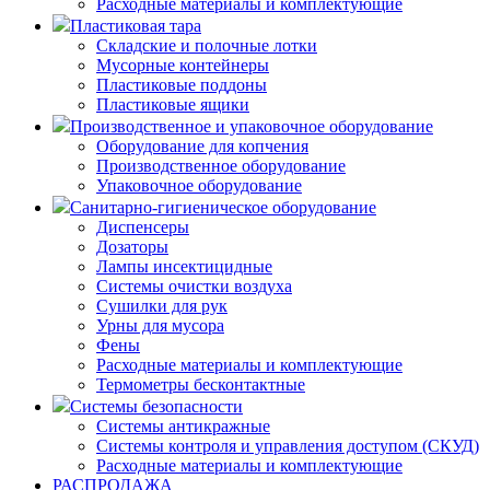
Расходные материалы и комплектующие
Пластиковая тара
Складские и полочные лотки
Мусорные контейнеры
Пластиковые поддоны
Пластиковые ящики
Производственное и упаковочное оборудование
Оборудование для копчения
Производственное оборудование
Упаковочное оборудование
Санитарно-гигиеническое оборудование
Диспенсеры
Дозаторы
Лампы инсектицидные
Системы очистки воздуха
Сушилки для рук
Урны для мусора
Фены
Расходные материалы и комплектующие
Термометры бесконтактные
Системы безопасности
Системы антикражные
Системы контроля и управления доступом (СКУД)
Расходные материалы и комплектующие
РАСПРОДАЖА