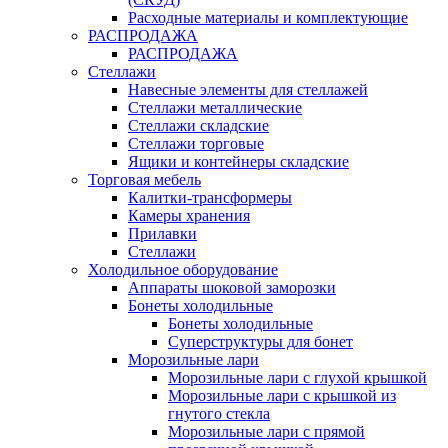
Расходные материалы и комплектующие
РАСПРОДАЖА
РАСПРОДАЖА
Стеллажи
Навесные элементы для стеллажей
Стеллажи металлические
Стеллажи складские
Стеллажи торговые
Ящики и контейнеры складские
Торговая мебель
Калитки-трансформеры
Камеры хранения
Прилавки
Стеллажи
Холодильное оборудование
Аппараты шоковой заморозки
Бонеты холодильные
Бонеты холодильные
Суперструктуры для бонет
Морозильные лари
Морозильные лари с глухой крышкой
Морозильные лари с крышкой из
гнутого стекла
Морозильные лари с прямой