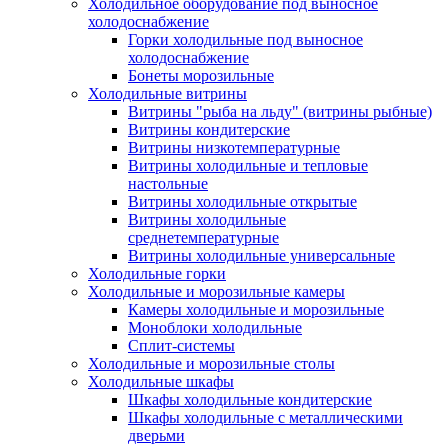
Холодильное оборудование под выносное
холодоснабжение
Горки холодильные под выносное
холодоснабжение
Бонеты морозильные
Холодильные витрины
Витрины "рыба на льду" (витрины рыбные)
Витрины кондитерские
Витрины низкотемпературные
Витрины холодильные и тепловые
настольные
Витрины холодильные открытые
Витрины холодильные
среднетемпературные
Витрины холодильные универсальные
Холодильные горки
Холодильные и морозильные камеры
Камеры холодильные и морозильные
Моноблоки холодильные
Сплит-системы
Холодильные и морозильные столы
Холодильные шкафы
Шкафы холодильные кондитерские
Шкафы холодильные с металлическими
дверьми