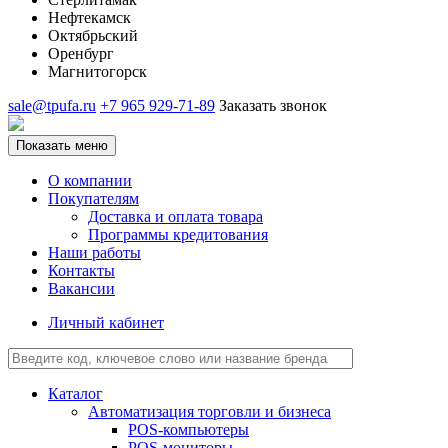
Нефтекамск
Октябрьский
Оренбург
Магнитогорск
sale@tpufa.ru
+7 965 929-71-89
Заказать звонок
Показать меню
О компании
Покупателям
Доставка и оплата товара
Программы кредитования
Наши работы
Контакты
Вакансии
Личный кабинет
Каталог
Автоматизация торговли и бизнеса
POS-компьютеры
POS-мониторы