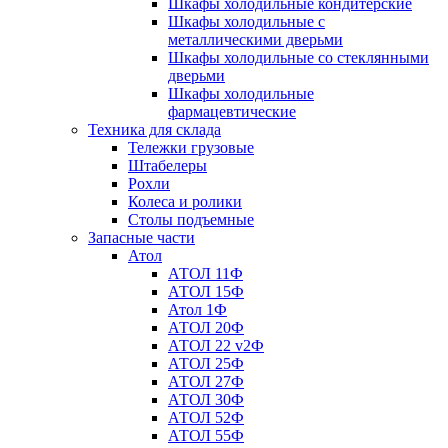
Шкафы холодильные кондитерские
Шкафы холодильные с
металлическими дверьми
Шкафы холодильные со стеклянными
дверьми
Шкафы холодильные
фармацевтические
Техника для склада
Тележки грузовые
Штабелеры
Рохли
Колеса и ролики
Столы подъемные
Запасные части
Атол
АТОЛ 11Ф
АТОЛ 15Ф
Атол 1Ф
АТОЛ 20Ф
АТОЛ 22 v2Ф
АТОЛ 25Ф
АТОЛ 27Ф
АТОЛ 30Ф
АТОЛ 52Ф
АТОЛ 55Ф