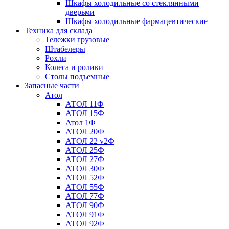
Шкафы холодильные со стеклянными
дверьми
Шкафы холодильные фармацевтические
Техника для склада
Тележки грузовые
Штабелеры
Рохли
Колеса и ролики
Столы подъемные
Запасные части
Атол
АТОЛ 11Ф
АТОЛ 15Ф
Атол 1Ф
АТОЛ 20Ф
АТОЛ 22 v2Ф
АТОЛ 25Ф
АТОЛ 27Ф
АТОЛ 30Ф
АТОЛ 52Ф
АТОЛ 55Ф
АТОЛ 77Ф
АТОЛ 90Ф
АТОЛ 91Ф
АТОЛ 92Ф