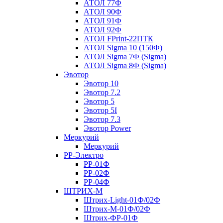
АТОЛ 77Ф
АТОЛ 90Ф
АТОЛ 91Ф
АТОЛ 92Ф
АТОЛ FPrint-22ПТК
АТОЛ Sigma 10 (150Ф)
АТОЛ Sigma 7Ф (Sigma)
АТОЛ Sigma 8Ф (Sigma)
Эвотор
Эвотор 10
Эвотор 7.2
Эвотор 5
Эвотор 5I
Эвотор 7.3
Эвотор Power
Меркурий
Меркурий
РР-Электро
РР-01Ф
РР-02Ф
РР-04Ф
ШТРИХ-М
Штрих-Light-01Ф/02Ф
Штрих-М-01Ф/02Ф
Штрих-ФР-01Ф