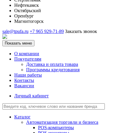
Нефтекамск
Октябрьский
Оренбург
Магнитогорск
sale@tpufa.ru
+7 965 929-71-89
Заказать звонок
Показать меню
О компании
Покупателям
Доставка и оплата товара
Программы кредитования
Наши работы
Контакты
Вакансии
Личный кабинет
Каталог
Автоматизация торговли и бизнеса
POS-компьютеры
POS-мониторы