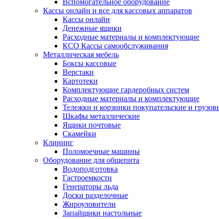
Вспомогательное оборудование
Кассы онлайн и все для кассовых аппаратов
Кассы онлайн
Денежные ящики
Расходные материалы и комплектующие
КСО Кассы самообслуживания
Металлическая мебель
Боксы кассовые
Верстаки
Картотеки
Комплектующие гардеробных систем
Расходные материалы и комплектующие
Тележки и корзинки покупательские и грузов
Шкафы металлические
Ящики почтовые
Скамейки
Клининг
Поломоечные машины
Оборудование для общепита
Водоподготовка
Гастроемкости
Генераторы льда
Доски разделочные
Жироуловители
Запайщики настольные