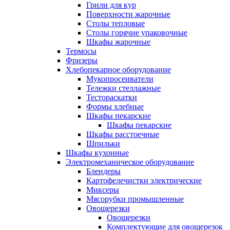
Грили для кур
Поверхности жарочные
Столы тепловые
Столы горячие упаковочные
Шкафы жарочные
Термосы
Фризеры
Хлебопекарное оборудование
Мукопросеиватели
Тележки стеллажные
Тестораскатки
Формы хлебные
Шкафы пекарские
Шкафы пекарские
Шкафы расстоечные
Шпильки
Шкафы кухонные
Электромеханическое оборудование
Блендеры
Картофелечистки электрические
Миксеры
Мясорубки промышленные
Овощерезки
Овощерезки
Комплектующие для овощерезок