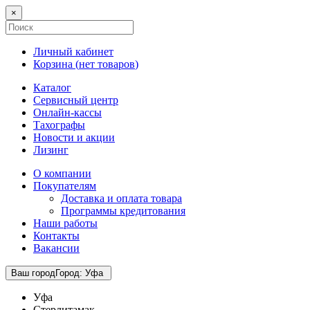
×
Личный кабинет
Корзина (
нет товаров
)
Каталог
Сервисный центр
Онлайн-кассы
Тахографы
Новости и акции
Лизинг
О компании
Покупателям
Доставка и оплата товара
Программы кредитования
Наши работы
Контакты
Вакансии
Ваш город
Город
:
Уфа
Уфа
Стерлитамак