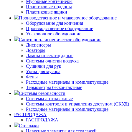
Мусорные контейнеры
Пластиковые поддоны
Пластиковые ящики
Производственное и упаковочное оборудование
Оборудование для копчения
Производственное оборудование
Упаковочное оборудование
Санитарно-гигиеническое оборудование
Диспенсеры
Дозаторы
Лампы инсектицидные
Системы очистки воздуха
Сушилки для рук
Урны для мусора
Фены
Расходные материалы и комплектующие
Термометры бесконтактные
Системы безопасности
Системы антикражные
Системы контроля и управления доступом (СКУД)
Расходные материалы и комплектующие
РАСПРОДАЖА
РАСПРОДАЖА
Стеллажи
Навесные элементы для стеллажей