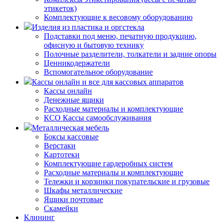
этикеток)
Комплектующие к весовому оборудованию
Изделия из пластика и оргстекла
Подставки под меню, печатную продукцию,
офисную и бытовую технику
Полочные разделители, толкатели и задние опоры
Ценникодержатели
Вспомогательное оборудование
Кассы онлайн и все для кассовых аппаратов
Кассы онлайн
Денежные ящики
Расходные материалы и комплектующие
КСО Кассы самообслуживания
Металлическая мебель
Боксы кассовые
Верстаки
Картотеки
Комплектующие гардеробных систем
Расходные материалы и комплектующие
Тележки и корзинки покупательские и грузовые
Шкафы металлические
Ящики почтовые
Скамейки
Клининг