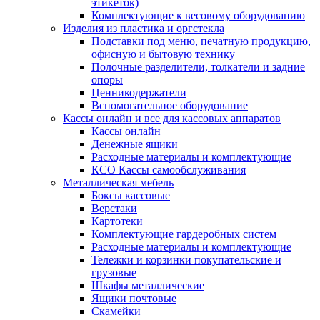
этикеток)
Комплектующие к весовому оборудованию
Изделия из пластика и оргстекла
Подставки под меню, печатную продукцию,
офисную и бытовую технику
Полочные разделители, толкатели и задние
опоры
Ценникодержатели
Вспомогательное оборудование
Кассы онлайн и все для кассовых аппаратов
Кассы онлайн
Денежные ящики
Расходные материалы и комплектующие
КСО Кассы самообслуживания
Металлическая мебель
Боксы кассовые
Верстаки
Картотеки
Комплектующие гардеробных систем
Расходные материалы и комплектующие
Тележки и корзинки покупательские и
грузовые
Шкафы металлические
Ящики почтовые
Скамейки