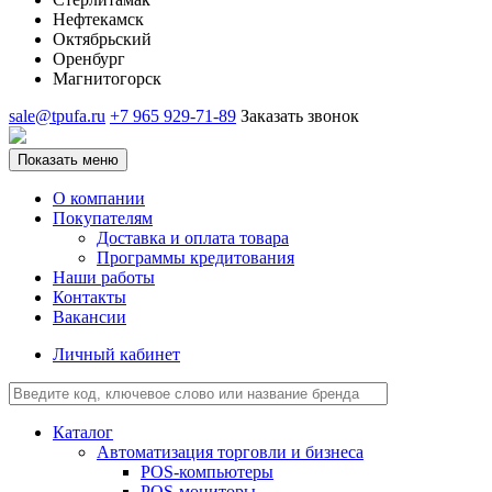
Нефтекамск
Октябрьский
Оренбург
Магнитогорск
sale@tpufa.ru
+7 965 929-71-89
Заказать звонок
Показать меню
О компании
Покупателям
Доставка и оплата товара
Программы кредитования
Наши работы
Контакты
Вакансии
Личный кабинет
Каталог
Автоматизация торговли и бизнеса
POS-компьютеры
POS-мониторы