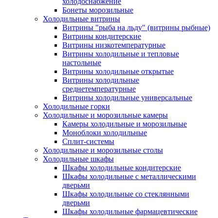
холодоснабжение
Бонеты морозильные
Холодильные витрины
Витрины "рыба на льду" (витрины рыбные)
Витрины кондитерские
Витрины низкотемпературные
Витрины холодильные и тепловые
настольные
Витрины холодильные открытые
Витрины холодильные
среднетемпературные
Витрины холодильные универсальные
Холодильные горки
Холодильные и морозильные камеры
Камеры холодильные и морозильные
Моноблоки холодильные
Сплит-системы
Холодильные и морозильные столы
Холодильные шкафы
Шкафы холодильные кондитерские
Шкафы холодильные с металлическими
дверьми
Шкафы холодильные со стеклянными
дверьми
Шкафы холодильные фармацевтические