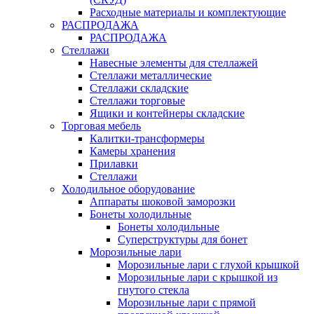
Расходные материалы и комплектующие
РАСПРОДАЖА
РАСПРОДАЖА
Стеллажи
Навесные элементы для стеллажей
Стеллажи металлические
Стеллажи складские
Стеллажи торговые
Ящики и контейнеры складские
Торговая мебель
Калитки-трансформеры
Камеры хранения
Прилавки
Стеллажи
Холодильное оборудование
Аппараты шоковой заморозки
Бонеты холодильные
Бонеты холодильные
Суперструктуры для бонет
Морозильные лари
Морозильные лари с глухой крышкой
Морозильные лари с крышкой из
гнутого стекла
Морозильные лари с прямой