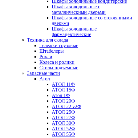
Шкафы холодильные кондитерские
Шкафы холодильные с
металлическими дверьми
Шкафы холодильные со стеклянными
дверьми
Шкафы холодильные
фармацевтические
Техника для склада
Тележки грузовые
Штабелеры
Рохли
Колеса и ролики
Столы подъемные
Запасные части
Атол
АТОЛ 11Ф
АТОЛ 15Ф
Атол 1Ф
АТОЛ 20Ф
АТОЛ 22 v2Ф
АТОЛ 25Ф
АТОЛ 27Ф
АТОЛ 30Ф
АТОЛ 52Ф
АТОЛ 55Ф