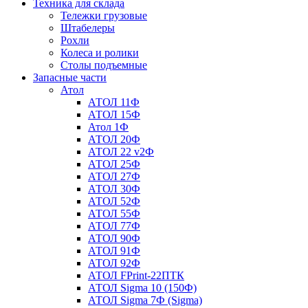
Техника для склада
Тележки грузовые
Штабелеры
Рохли
Колеса и ролики
Столы подъемные
Запасные части
Атол
АТОЛ 11Ф
АТОЛ 15Ф
Атол 1Ф
АТОЛ 20Ф
АТОЛ 22 v2Ф
АТОЛ 25Ф
АТОЛ 27Ф
АТОЛ 30Ф
АТОЛ 52Ф
АТОЛ 55Ф
АТОЛ 77Ф
АТОЛ 90Ф
АТОЛ 91Ф
АТОЛ 92Ф
АТОЛ FPrint-22ПТК
АТОЛ Sigma 10 (150Ф)
АТОЛ Sigma 7Ф (Sigma)