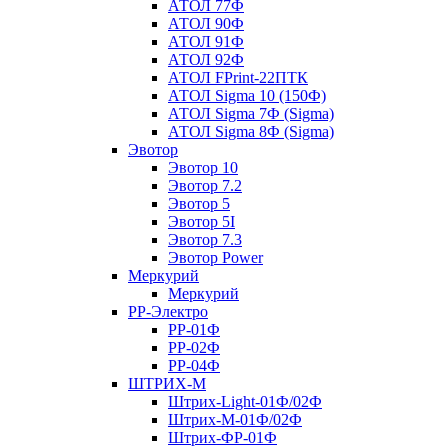
АТОЛ 77Ф
АТОЛ 90Ф
АТОЛ 91Ф
АТОЛ 92Ф
АТОЛ FPrint-22ПТК
АТОЛ Sigma 10 (150Ф)
АТОЛ Sigma 7Ф (Sigma)
АТОЛ Sigma 8Ф (Sigma)
Эвотор
Эвотор 10
Эвотор 7.2
Эвотор 5
Эвотор 5I
Эвотор 7.3
Эвотор Power
Меркурий
Меркурий
РР-Электро
РР-01Ф
РР-02Ф
РР-04Ф
ШТРИХ-М
Штрих-Light-01Ф/02Ф
Штрих-М-01Ф/02Ф
Штрих-ФР-01Ф