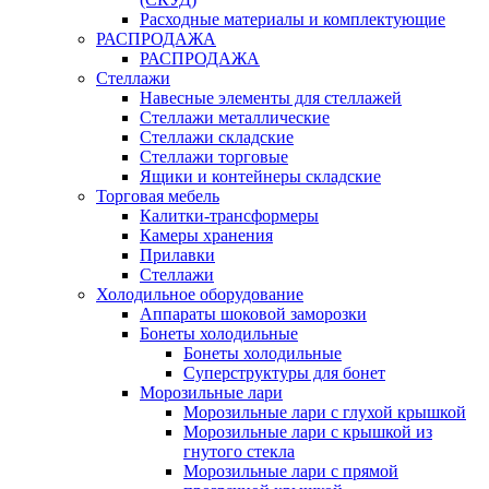
Расходные материалы и комплектующие
РАСПРОДАЖА
РАСПРОДАЖА
Стеллажи
Навесные элементы для стеллажей
Стеллажи металлические
Стеллажи складские
Стеллажи торговые
Ящики и контейнеры складские
Торговая мебель
Калитки-трансформеры
Камеры хранения
Прилавки
Стеллажи
Холодильное оборудование
Аппараты шоковой заморозки
Бонеты холодильные
Бонеты холодильные
Суперструктуры для бонет
Морозильные лари
Морозильные лари с глухой крышкой
Морозильные лари с крышкой из
гнутого стекла
Морозильные лари с прямой