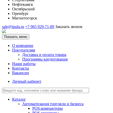
Нефтекамск
Октябрьский
Оренбург
Магнитогорск
sale@tpufa.ru
+7 965 929-71-89
Заказать звонок
Показать меню
О компании
Покупателям
Доставка и оплата товара
Программы кредитования
Наши работы
Контакты
Вакансии
Личный кабинет
Каталог
Автоматизация торговли и бизнеса
POS-компьютеры
POS-мониторы