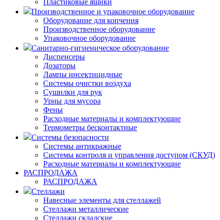
Пластиковые ящики
Производственное и упаковочное оборудование
Оборудование для копчения
Производственное оборудование
Упаковочное оборудование
Санитарно-гигиеническое оборудование
Диспенсеры
Дозаторы
Лампы инсектицидные
Системы очистки воздуха
Сушилки для рук
Урны для мусора
Фены
Расходные материалы и комплектующие
Термометры бесконтактные
Системы безопасности
Системы антикражные
Системы контроля и управления доступом (СКУД)
Расходные материалы и комплектующие
РАСПРОДАЖА
РАСПРОДАЖА
Стеллажи
Навесные элементы для стеллажей
Стеллажи металлические
Стеллажи складские