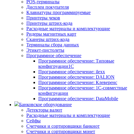
POS-терминалы
Дисплеи покупателя
Клавиатуры программируемые
Принтеры чеков
Принтеры штрих-кода
Расходные материалы и комплектующие
Ридеры магнитных карт
Сканеры штрих-кода
Терминалы сбора данных
Этикет-пистолеты
Программное обеспечение
Программное обеспечение: Типовые
конфигруации1С
Программное обеспечение: ilexx
Программное обеспечение: DALION
Программное обеспечение: Клеверенс
Программное обеспечение: 1С-совместные
конфигруации
Программное обеспечение: DataMobile
Банковское оборудование
Детекторы валют
Расходные материалы и комплектующие
Сейфы
Счетчики и сортировщики банкнот
Счетчики и сортировщики монет