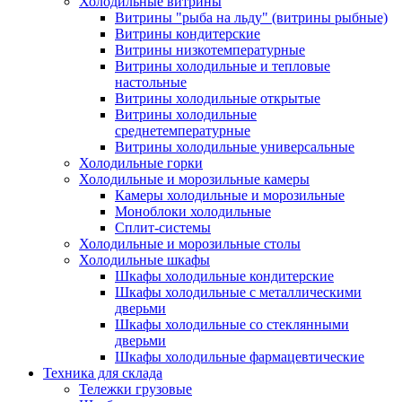
Холодильные витрины
Витрины "рыба на льду" (витрины рыбные)
Витрины кондитерские
Витрины низкотемпературные
Витрины холодильные и тепловые
настольные
Витрины холодильные открытые
Витрины холодильные
среднетемпературные
Витрины холодильные универсальные
Холодильные горки
Холодильные и морозильные камеры
Камеры холодильные и морозильные
Моноблоки холодильные
Сплит-системы
Холодильные и морозильные столы
Холодильные шкафы
Шкафы холодильные кондитерские
Шкафы холодильные с металлическими
дверьми
Шкафы холодильные со стеклянными
дверьми
Шкафы холодильные фармацевтические
Техника для склада
Тележки грузовые