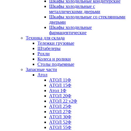
Шкафы холодильные кондитерские
Шкафы холодильные с
металлическими дверьми
Шкафы холодильные со стеклянными
дверьми
Шкафы холодильные
фармацевтические
Техника для склада
Тележки грузовые
Штабелеры
Рохли
Колеса и ролики
Столы подъемные
Запасные части
Атол
АТОЛ 11Ф
АТОЛ 15Ф
Атол 1Ф
АТОЛ 20Ф
АТОЛ 22 v2Ф
АТОЛ 25Ф
АТОЛ 27Ф
АТОЛ 30Ф
АТОЛ 52Ф
АТОЛ 55Ф