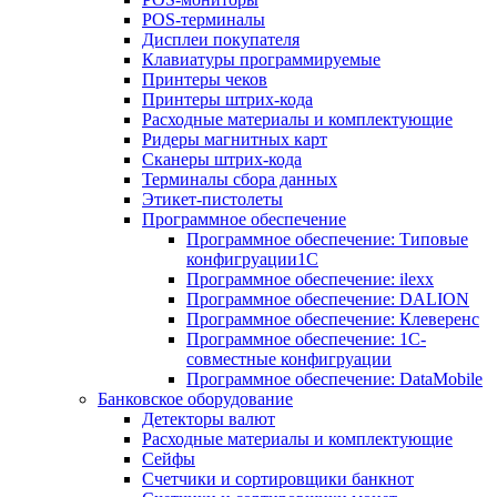
POS-терминалы
Дисплеи покупателя
Клавиатуры программируемые
Принтеры чеков
Принтеры штрих-кода
Расходные материалы и комплектующие
Ридеры магнитных карт
Сканеры штрих-кода
Терминалы сбора данных
Этикет-пистолеты
Программное обеспечение
Программное обеспечение: Типовые
конфигруации1С
Программное обеспечение: ilexx
Программное обеспечение: DALION
Программное обеспечение: Клеверенс
Программное обеспечение: 1С-
совместные конфигруации
Программное обеспечение: DataMobile
Банковское оборудование
Детекторы валют
Расходные материалы и комплектующие
Сейфы
Счетчики и сортировщики банкнот