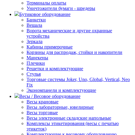
Терминалы оплаты
Уничтожители бумаги - шредеры
Бутиковое оборудование
Банкетки
Вешала
Ворота механические и другие охранные
устройства
Зеркала
Кабины примерочные
Корзины для распродаж, стойки и накопители
Манекены
Плечики
Решетки и комплектующие
Стулья
Торговые системы Joker, Uno, Global, Vertical, Neo
Fix
Экономпанели и комплектующие
Весы / Весовое оборудование
Весы крановые
Весы лабораторные, ювелирные
Весы торговые
Весы электронные складские напольные
Комплексы этикетирования (весы с печатью
этикеток)
Комплектующие к весовому оборудованию