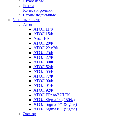
Штабелеры
Рохли
Колеса и ролики
Столы подъемные
Запасные части
Атол
АТОЛ 11Ф
АТОЛ 15Ф
Атол 1Ф
АТОЛ 20Ф
АТОЛ 22 v2Ф
АТОЛ 25Ф
АТОЛ 27Ф
АТОЛ 30Ф
АТОЛ 52Ф
АТОЛ 55Ф
АТОЛ 77Ф
АТОЛ 90Ф
АТОЛ 91Ф
АТОЛ 92Ф
АТОЛ FPrint-22ПТК
АТОЛ Sigma 10 (150Ф)
АТОЛ Sigma 7Ф (Sigma)
АТОЛ Sigma 8Ф (Sigma)
Эвотор