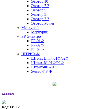
Эвотор 10
Эвотор 7.2
Эвотор 5
Эвотор 5I
Эвотор 7.3
Эвотор Power
Меркурий
Меркурий
РР-Электро
РР-01Ф
РР-02Ф
РР-04Ф
ШТРИХ-М
Штрих-Light-01Ф/02Ф
Штрих-М-01Ф/02Ф
Штрих-ФР-01Ф
Элвес-ФР-Ф
каталог
Код: 08112