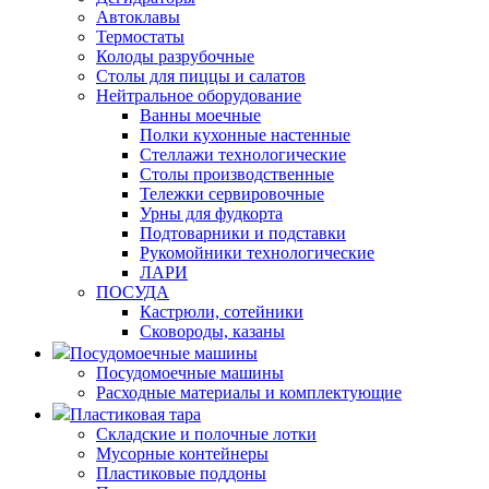
Автоклавы
Термостаты
Колоды разрубочные
Столы для пиццы и салатов
Нейтральное оборудование
Ванны моечные
Полки кухонные настенные
Стеллажи технологические
Столы производственные
Тележки сервировочные
Урны для фудкорта
Подтоварники и подставки
Рукомойники технологические
ЛАРИ
ПОСУДА
Кастрюли, сотейники
Сковороды, казаны
Посудомоечные машины
Посудомоечные машины
Расходные материалы и комплектующие
Пластиковая тара
Складские и полочные лотки
Мусорные контейнеры
Пластиковые поддоны