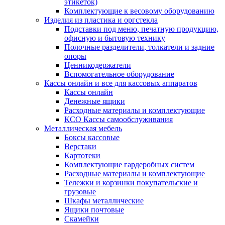
этикеток)
Комплектующие к весовому оборудованию
Изделия из пластика и оргстекла
Подставки под меню, печатную продукцию,
офисную и бытовую технику
Полочные разделители, толкатели и задние
опоры
Ценникодержатели
Вспомогательное оборудование
Кассы онлайн и все для кассовых аппаратов
Кассы онлайн
Денежные ящики
Расходные материалы и комплектующие
КСО Кассы самообслуживания
Металлическая мебель
Боксы кассовые
Верстаки
Картотеки
Комплектующие гардеробных систем
Расходные материалы и комплектующие
Тележки и корзинки покупательские и
грузовые
Шкафы металлические
Ящики почтовые
Скамейки