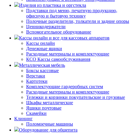
Изделия из пластика и оргстекла
Подставки под меню, печатную продукцию,
офисную и бытовую технику
Полочные разделители, толкатели и задние опоры
Ценникодержатели
Вспомогательное оборудование
Кассы онлайн и все для кассовых аппаратов
Кассы онлайн
Денежные ящики
Расходные материалы и комплектующие
КСО Кассы самообслуживания
Металлическая мебель
Боксы кассовые
Верстаки
Картотеки
Комплектующие гардеробных систем
Расходные материалы и комплектующие
Тележки и корзинки покупательские и грузовые
Шкафы металлические
Ящики почтовые
Скамейки
Клининг
Поломоечные машины
Оборудование для общепита