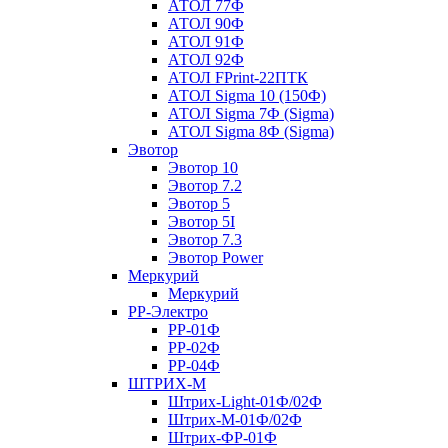
АТОЛ 77Ф
АТОЛ 90Ф
АТОЛ 91Ф
АТОЛ 92Ф
АТОЛ FPrint-22ПТК
АТОЛ Sigma 10 (150Ф)
АТОЛ Sigma 7Ф (Sigma)
АТОЛ Sigma 8Ф (Sigma)
Эвотор
Эвотор 10
Эвотор 7.2
Эвотор 5
Эвотор 5I
Эвотор 7.3
Эвотор Power
Меркурий
Меркурий
РР-Электро
РР-01Ф
РР-02Ф
РР-04Ф
ШТРИХ-М
Штрих-Light-01Ф/02Ф
Штрих-М-01Ф/02Ф
Штрих-ФР-01Ф