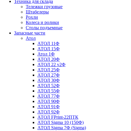
Техника для склада
Тележки грузовые
Штабелеры
Рохли
Колеса и ролики
Столы подъемные
Запасные части
Атол
АТОЛ 11Ф
АТОЛ 15Ф
Атол 1Ф
АТОЛ 20Ф
АТОЛ 22 v2Ф
АТОЛ 25Ф
АТОЛ 27Ф
АТОЛ 30Ф
АТОЛ 52Ф
АТОЛ 55Ф
АТОЛ 77Ф
АТОЛ 90Ф
АТОЛ 91Ф
АТОЛ 92Ф
АТОЛ FPrint-22ПТК
АТОЛ Sigma 10 (150Ф)
АТОЛ Sigma 7Ф (Sigma)