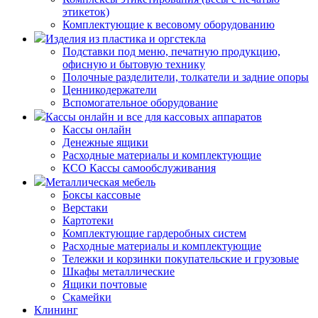
этикеток)
Комплектующие к весовому оборудованию
Изделия из пластика и оргстекла
Подставки под меню, печатную продукцию,
офисную и бытовую технику
Полочные разделители, толкатели и задние опоры
Ценникодержатели
Вспомогательное оборудование
Кассы онлайн и все для кассовых аппаратов
Кассы онлайн
Денежные ящики
Расходные материалы и комплектующие
КСО Кассы самообслуживания
Металлическая мебель
Боксы кассовые
Верстаки
Картотеки
Комплектующие гардеробных систем
Расходные материалы и комплектующие
Тележки и корзинки покупательские и грузовые
Шкафы металлические
Ящики почтовые
Скамейки
Клининг