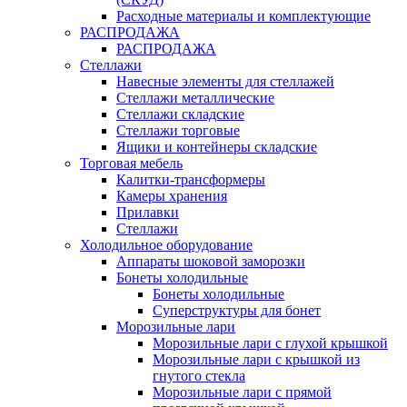
Расходные материалы и комплектующие
РАСПРОДАЖА
РАСПРОДАЖА
Стеллажи
Навесные элементы для стеллажей
Стеллажи металлические
Стеллажи складские
Стеллажи торговые
Ящики и контейнеры складские
Торговая мебель
Калитки-трансформеры
Камеры хранения
Прилавки
Стеллажи
Холодильное оборудование
Аппараты шоковой заморозки
Бонеты холодильные
Бонеты холодильные
Суперструктуры для бонет
Морозильные лари
Морозильные лари с глухой крышкой
Морозильные лари с крышкой из
гнутого стекла
Морозильные лари с прямой