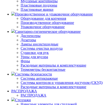
Мусорные контейнеры
Пластиковые поддоны
Пластиковые ящики
Производственное и упаковочное оборудование
Оборудование для копчения
Производственное оборудование
Упаковочное оборудование
Санитарно-гигиеническое оборудование
Диспенсеры
Дозаторы
Лампы инсектицидные
Системы очистки воздуха
Сушилки для рук
Урны для мусора
Фены
Расходные материалы и комплектующие
Термометры бесконтактные
Системы безопасности
Системы антикражные
Системы контроля и управления доступом (СКУД)
Расходные материалы и комплектующие
РАСПРОДАЖА
РАСПРОДАЖА
Стеллажи
Навесные элементы для стеллажей