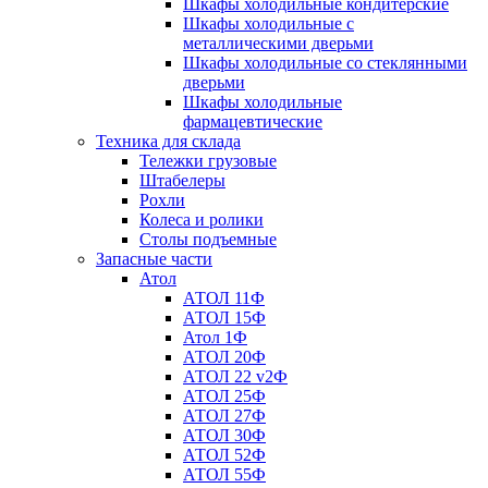
Шкафы холодильные кондитерские
Шкафы холодильные с
металлическими дверьми
Шкафы холодильные со стеклянными
дверьми
Шкафы холодильные
фармацевтические
Техника для склада
Тележки грузовые
Штабелеры
Рохли
Колеса и ролики
Столы подъемные
Запасные части
Атол
АТОЛ 11Ф
АТОЛ 15Ф
Атол 1Ф
АТОЛ 20Ф
АТОЛ 22 v2Ф
АТОЛ 25Ф
АТОЛ 27Ф
АТОЛ 30Ф
АТОЛ 52Ф
АТОЛ 55Ф