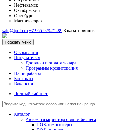
Нефтекамск
Октябрьский
Оренбург
Магнитогорск
sale@tpufa.ru
+7 965 929-71-89
Заказать звонок
Показать меню
О компании
Покупателям
Доставка и оплата товара
Программы кредитования
Наши работы
Контакты
Вакансии
Личный кабинет
Каталог
Автоматизация торговли и бизнеса
POS-компьютеры
POS-мониторы