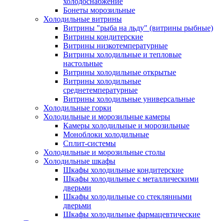
холодоснабжение
Бонеты морозильные
Холодильные витрины
Витрины "рыба на льду" (витрины рыбные)
Витрины кондитерские
Витрины низкотемпературные
Витрины холодильные и тепловые
настольные
Витрины холодильные открытые
Витрины холодильные
среднетемпературные
Витрины холодильные универсальные
Холодильные горки
Холодильные и морозильные камеры
Камеры холодильные и морозильные
Моноблоки холодильные
Сплит-системы
Холодильные и морозильные столы
Холодильные шкафы
Шкафы холодильные кондитерские
Шкафы холодильные с металлическими
дверьми
Шкафы холодильные со стеклянными
дверьми
Шкафы холодильные фармацевтические