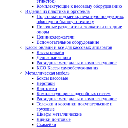
этикеток)
Комплектующие к весовому оборудованию
Изделия из пластика и оргстекла
Подставки под меню, печатную продукцию,
офисную и бытовую технику
Полочные разделители, толкатели и задние
опоры
Ценникодержатели
Вспомогательное оборудование
Кассы онлайн и все для кассовых аппаратов
Кассы онлайн
Денежные ящики
Расходные материалы и комплектующие
КСО Кассы самообслуживания
Металлическая мебель
Боксы кассовые
Верстаки
Картотеки
Комплектующие гардеробных систем
Расходные материалы и комплектующие
Тележки и корзинки покупательские и
грузовые
Шкафы металлические
Ящики почтовые
Скамейки