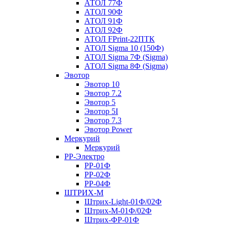
АТОЛ 77Ф
АТОЛ 90Ф
АТОЛ 91Ф
АТОЛ 92Ф
АТОЛ FPrint-22ПТК
АТОЛ Sigma 10 (150Ф)
АТОЛ Sigma 7Ф (Sigma)
АТОЛ Sigma 8Ф (Sigma)
Эвотор
Эвотор 10
Эвотор 7.2
Эвотор 5
Эвотор 5I
Эвотор 7.3
Эвотор Power
Меркурий
Меркурий
РР-Электро
РР-01Ф
РР-02Ф
РР-04Ф
ШТРИХ-М
Штрих-Light-01Ф/02Ф
Штрих-М-01Ф/02Ф
Штрих-ФР-01Ф