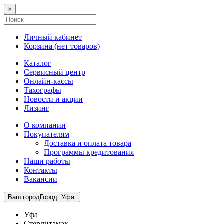
×
Личный кабинет
Корзина (
нет товаров
)
Каталог
Сервисный центр
Онлайн-кассы
Тахографы
Новости и акции
Лизинг
О компании
Покупателям
Доставка и оплата товара
Программы кредитования
Наши работы
Контакты
Вакансии
Ваш город
Город
:
Уфа
Уфа
Стерлитамак