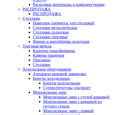
Расходные материалы и комплектующие
РАСПРОДАЖА
РАСПРОДАЖА
Стеллажи
Навесные элементы для стеллажей
Стеллажи металлические
Стеллажи складские
Стеллажи торговые
Ящики и контейнеры складские
Торговая мебель
Калитки-трансформеры
Камеры хранения
Прилавки
Стеллажи
Холодильное оборудование
Аппараты шоковой заморозки
Бонеты холодильные
Бонеты холодильные
Суперструктуры для бонет
Морозильные лари
Морозильные лари с глухой крышкой
Морозильные лари с крышкой из
гнутого стекла
Морозильные лари с прямой