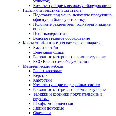
этикеток)
Комплектующие к весовому оборудованию
Изделия из пластика и оргстекла
Подставки под меню, печатную продукцию,
офисную и бытовую технику
Полочные разделители, толкатели и задние
опоры
Ценникодержатели
Вспомогательное оборудование
Кассы онлайн и все для кассовых аппаратов
Кассы онлайн
Денежные ящики
Расходные материалы и комплектующие
КСО Кассы самообслуживания
Металлическая мебель
Боксы кассовые
Верстаки
Картотеки
Комплектующие гардеробных систем
Расходные материалы и комплектующие
Тележки и корзинки покупательские и
грузовые
Шкафы металлические
Ящики почтовые
Скамейки