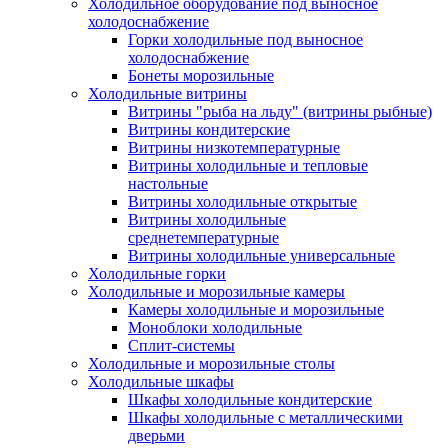
Холодильное оборудование под выносное
холодоснабжение
Горки холодильные под выносное
холодоснабжение
Бонеты морозильные
Холодильные витрины
Витрины "рыба на льду" (витрины рыбные)
Витрины кондитерские
Витрины низкотемпературные
Витрины холодильные и тепловые
настольные
Витрины холодильные открытые
Витрины холодильные
среднетемпературные
Витрины холодильные универсальные
Холодильные горки
Холодильные и морозильные камеры
Камеры холодильные и морозильные
Моноблоки холодильные
Сплит-системы
Холодильные и морозильные столы
Холодильные шкафы
Шкафы холодильные кондитерские
Шкафы холодильные с металлическими
дверьми