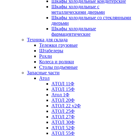
Шкафы холодильные кондитерские
Шкафы холодильные с
металлическими дверьми
Шкафы холодильные со стеклянными
дверьми
Шкафы холодильные
фармацевтические
Техника для склада
Тележки грузовые
Штабелеры
Рохли
Колеса и ролики
Столы подъемные
Запасные части
Атол
АТОЛ 11Ф
АТОЛ 15Ф
Атол 1Ф
АТОЛ 20Ф
АТОЛ 22 v2Ф
АТОЛ 25Ф
АТОЛ 27Ф
АТОЛ 30Ф
АТОЛ 52Ф
АТОЛ 55Ф