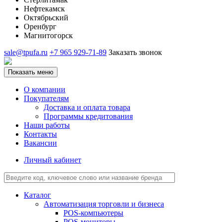
Нефтекамск
Октябрьский
Оренбург
Магнитогорск
sale@tpufa.ru
+7 965 929-71-89
Заказать звонок
Показать меню
О компании
Покупателям
Доставка и оплата товара
Программы кредитования
Наши работы
Контакты
Вакансии
Личный кабинет
Каталог
Автоматизация торговли и бизнеса
POS-компьютеры
POS-мониторы