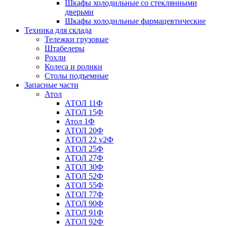
Шкафы холодильные со стеклянными
дверьми
Шкафы холодильные фармацевтические
Техника для склада
Тележки грузовые
Штабелеры
Рохли
Колеса и ролики
Столы подъемные
Запасные части
Атол
АТОЛ 11Ф
АТОЛ 15Ф
Атол 1Ф
АТОЛ 20Ф
АТОЛ 22 v2Ф
АТОЛ 25Ф
АТОЛ 27Ф
АТОЛ 30Ф
АТОЛ 52Ф
АТОЛ 55Ф
АТОЛ 77Ф
АТОЛ 90Ф
АТОЛ 91Ф
АТОЛ 92Ф