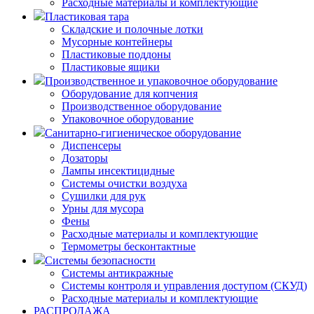
Расходные материалы и комплектующие
Пластиковая тара
Складские и полочные лотки
Мусорные контейнеры
Пластиковые поддоны
Пластиковые ящики
Производственное и упаковочное оборудование
Оборудование для копчения
Производственное оборудование
Упаковочное оборудование
Санитарно-гигиеническое оборудование
Диспенсеры
Дозаторы
Лампы инсектицидные
Системы очистки воздуха
Сушилки для рук
Урны для мусора
Фены
Расходные материалы и комплектующие
Термометры бесконтактные
Системы безопасности
Системы антикражные
Системы контроля и управления доступом (СКУД)
Расходные материалы и комплектующие
РАСПРОДАЖА