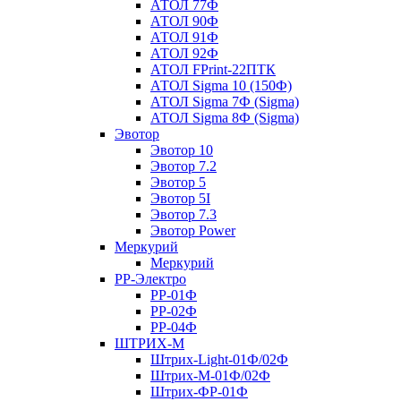
АТОЛ 77Ф
АТОЛ 90Ф
АТОЛ 91Ф
АТОЛ 92Ф
АТОЛ FPrint-22ПТК
АТОЛ Sigma 10 (150Ф)
АТОЛ Sigma 7Ф (Sigma)
АТОЛ Sigma 8Ф (Sigma)
Эвотор
Эвотор 10
Эвотор 7.2
Эвотор 5
Эвотор 5I
Эвотор 7.3
Эвотор Power
Меркурий
Меркурий
РР-Электро
РР-01Ф
РР-02Ф
РР-04Ф
ШТРИХ-М
Штрих-Light-01Ф/02Ф
Штрих-М-01Ф/02Ф
Штрих-ФР-01Ф