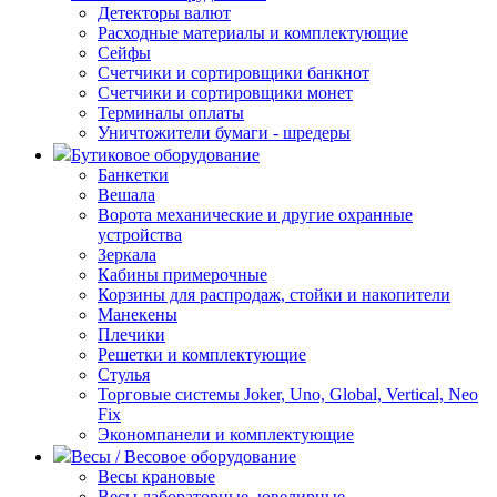
Детекторы валют
Расходные материалы и комплектующие
Сейфы
Счетчики и сортировщики банкнот
Счетчики и сортировщики монет
Терминалы оплаты
Уничтожители бумаги - шредеры
Бутиковое оборудование
Банкетки
Вешала
Ворота механические и другие охранные
устройства
Зеркала
Кабины примерочные
Корзины для распродаж, стойки и накопители
Манекены
Плечики
Решетки и комплектующие
Стулья
Торговые системы Joker, Uno, Global, Vertical, Neo
Fix
Экономпанели и комплектующие
Весы / Весовое оборудование
Весы крановые
Весы лабораторные, ювелирные