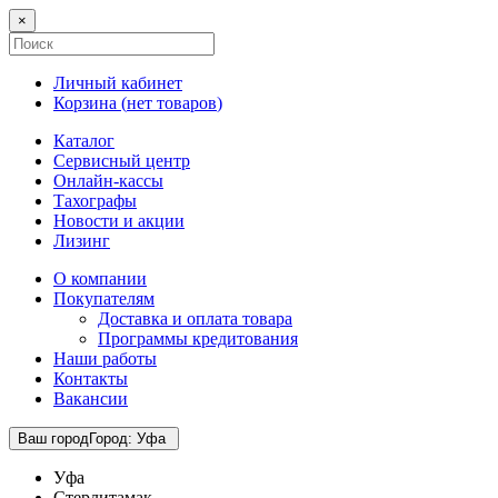
×
Личный кабинет
Корзина (
нет товаров
)
Каталог
Сервисный центр
Онлайн-кассы
Тахографы
Новости и акции
Лизинг
О компании
Покупателям
Доставка и оплата товара
Программы кредитования
Наши работы
Контакты
Вакансии
Ваш город
Город
:
Уфа
Уфа
Стерлитамак