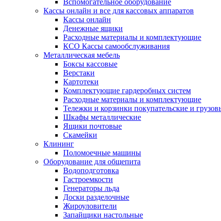
Вспомогательное оборудование
Кассы онлайн и все для кассовых аппаратов
Кассы онлайн
Денежные ящики
Расходные материалы и комплектующие
КСО Кассы самообслуживания
Металлическая мебель
Боксы кассовые
Верстаки
Картотеки
Комплектующие гардеробных систем
Расходные материалы и комплектующие
Тележки и корзинки покупательские и грузов
Шкафы металлические
Ящики почтовые
Скамейки
Клининг
Поломоечные машины
Оборудование для общепита
Водоподготовка
Гастроемкости
Генераторы льда
Доски разделочные
Жироуловители
Запайщики настольные