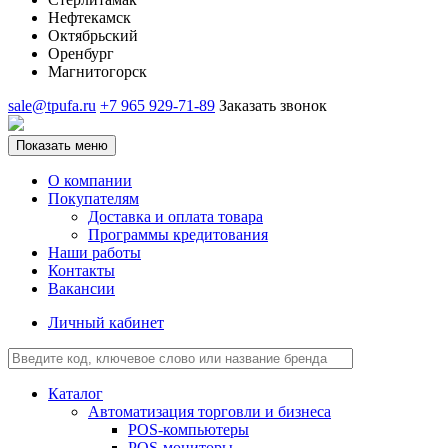
Нефтекамск
Октябрьский
Оренбург
Магнитогорск
sale@tpufa.ru
+7 965 929-71-89
Заказать звонок
Показать меню
О компании
Покупателям
Доставка и оплата товара
Программы кредитования
Наши работы
Контакты
Вакансии
Личный кабинет
Каталог
Автоматизация торговли и бизнеса
POS-компьютеры
POS-мониторы