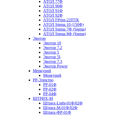
АТОЛ 77Ф
АТОЛ 90Ф
АТОЛ 91Ф
АТОЛ 92Ф
АТОЛ FPrint-22ПТК
АТОЛ Sigma 10 (150Ф)
АТОЛ Sigma 7Ф (Sigma)
АТОЛ Sigma 8Ф (Sigma)
Эвотор
Эвотор 10
Эвотор 7.2
Эвотор 5
Эвотор 5I
Эвотор 7.3
Эвотор Power
Меркурий
Меркурий
РР-Электро
РР-01Ф
РР-02Ф
РР-04Ф
ШТРИХ-М
Штрих-Light-01Ф/02Ф
Штрих-М-01Ф/02Ф
Штрих-ФР-01Ф