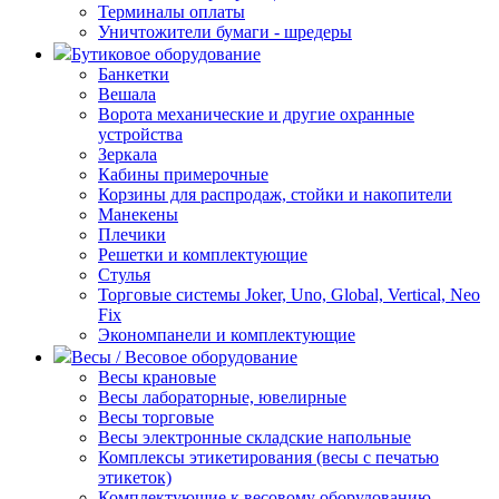
Терминалы оплаты
Уничтожители бумаги - шредеры
Бутиковое оборудование
Банкетки
Вешала
Ворота механические и другие охранные
устройства
Зеркала
Кабины примерочные
Корзины для распродаж, стойки и накопители
Манекены
Плечики
Решетки и комплектующие
Стулья
Торговые системы Joker, Uno, Global, Vertical, Neo
Fix
Экономпанели и комплектующие
Весы / Весовое оборудование
Весы крановые
Весы лабораторные, ювелирные
Весы торговые
Весы электронные складские напольные
Комплексы этикетирования (весы с печатью
этикеток)
Комплектующие к весовому оборудованию