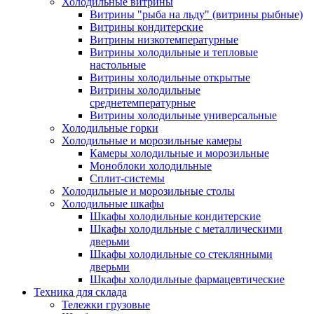
Холодильные витрины
Витрины "рыба на льду" (витрины рыбные)
Витрины кондитерские
Витрины низкотемпературные
Витрины холодильные и тепловые
настольные
Витрины холодильные открытые
Витрины холодильные
среднетемпературные
Витрины холодильные универсальные
Холодильные горки
Холодильные и морозильные камеры
Камеры холодильные и морозильные
Моноблоки холодильные
Сплит-системы
Холодильные и морозильные столы
Холодильные шкафы
Шкафы холодильные кондитерские
Шкафы холодильные с металлическими
дверьми
Шкафы холодильные со стеклянными
дверьми
Шкафы холодильные фармацевтические
Техника для склада
Тележки грузовые