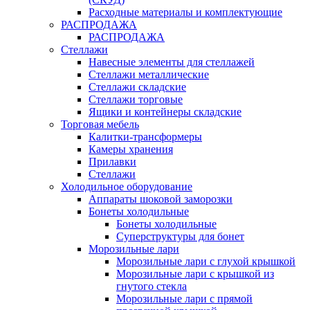
Расходные материалы и комплектующие
РАСПРОДАЖА
РАСПРОДАЖА
Стеллажи
Навесные элементы для стеллажей
Стеллажи металлические
Стеллажи складские
Стеллажи торговые
Ящики и контейнеры складские
Торговая мебель
Калитки-трансформеры
Камеры хранения
Прилавки
Стеллажи
Холодильное оборудование
Аппараты шоковой заморозки
Бонеты холодильные
Бонеты холодильные
Суперструктуры для бонет
Морозильные лари
Морозильные лари с глухой крышкой
Морозильные лари с крышкой из
гнутого стекла
Морозильные лари с прямой