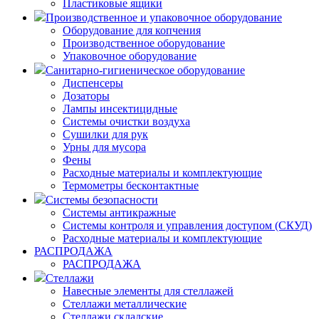
Пластиковые ящики
Производственное и упаковочное оборудование
Оборудование для копчения
Производственное оборудование
Упаковочное оборудование
Санитарно-гигиеническое оборудование
Диспенсеры
Дозаторы
Лампы инсектицидные
Системы очистки воздуха
Сушилки для рук
Урны для мусора
Фены
Расходные материалы и комплектующие
Термометры бесконтактные
Системы безопасности
Системы антикражные
Системы контроля и управления доступом (СКУД)
Расходные материалы и комплектующие
РАСПРОДАЖА
РАСПРОДАЖА
Стеллажи
Навесные элементы для стеллажей
Стеллажи металлические
Стеллажи складские