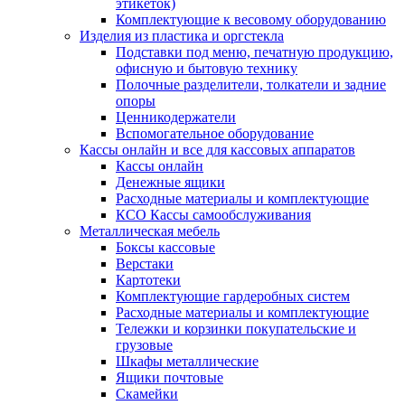
этикеток)
Комплектующие к весовому оборудованию
Изделия из пластика и оргстекла
Подставки под меню, печатную продукцию,
офисную и бытовую технику
Полочные разделители, толкатели и задние
опоры
Ценникодержатели
Вспомогательное оборудование
Кассы онлайн и все для кассовых аппаратов
Кассы онлайн
Денежные ящики
Расходные материалы и комплектующие
КСО Кассы самообслуживания
Металлическая мебель
Боксы кассовые
Верстаки
Картотеки
Комплектующие гардеробных систем
Расходные материалы и комплектующие
Тележки и корзинки покупательские и
грузовые
Шкафы металлические
Ящики почтовые
Скамейки