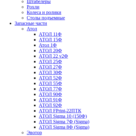
Штабелеры
Рохли
Колеса и ролики
Столы подъемные
Запасные части
Атол
АТОЛ 11Ф
АТОЛ 15Ф
Атол 1Ф
АТОЛ 20Ф
АТОЛ 22 v2Ф
АТОЛ 25Ф
АТОЛ 27Ф
АТОЛ 30Ф
АТОЛ 52Ф
АТОЛ 55Ф
АТОЛ 77Ф
АТОЛ 90Ф
АТОЛ 91Ф
АТОЛ 92Ф
АТОЛ FPrint-22ПТК
АТОЛ Sigma 10 (150Ф)
АТОЛ Sigma 7Ф (Sigma)
АТОЛ Sigma 8Ф (Sigma)
Эвотор