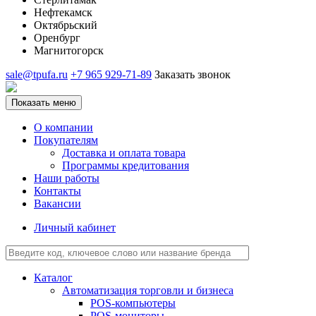
Нефтекамск
Октябрьский
Оренбург
Магнитогорск
sale@tpufa.ru
+7 965 929-71-89
Заказать звонок
Показать меню
О компании
Покупателям
Доставка и оплата товара
Программы кредитования
Наши работы
Контакты
Вакансии
Личный кабинет
Каталог
Автоматизация торговли и бизнеса
POS-компьютеры
POS-мониторы