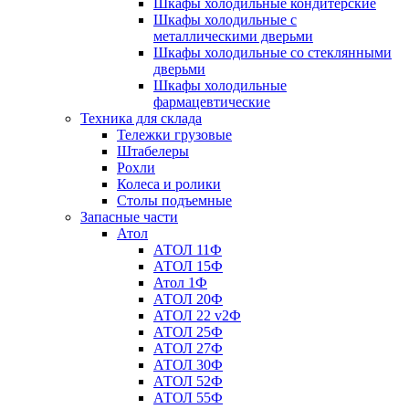
Шкафы холодильные кондитерские
Шкафы холодильные с
металлическими дверьми
Шкафы холодильные со стеклянными
дверьми
Шкафы холодильные
фармацевтические
Техника для склада
Тележки грузовые
Штабелеры
Рохли
Колеса и ролики
Столы подъемные
Запасные части
Атол
АТОЛ 11Ф
АТОЛ 15Ф
Атол 1Ф
АТОЛ 20Ф
АТОЛ 22 v2Ф
АТОЛ 25Ф
АТОЛ 27Ф
АТОЛ 30Ф
АТОЛ 52Ф
АТОЛ 55Ф