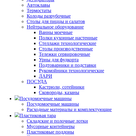
Автоклавы
Термостаты
Колоды разрубочные
Столы для пиццы и салатов
Нейтральное оборудование
Ванны моечные
Полки кухонные настенные
Стеллажи технологические
Столы производственные
Тележки сервировочные
Урны для фудкорта
Подтоварники и подставки
Рукомойники технологические
ЛАРИ
ПОСУДА
Кастрюли, сотейники
Сковороды, казаны
Посудомоечные машины
Посудомоечные машины
Расходные материалы и комплектующие
Пластиковая тара
Складские и полочные лотки
Мусорные контейнеры
Пластиковые поддоны