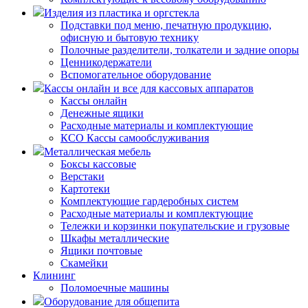
Изделия из пластика и оргстекла
Подставки под меню, печатную продукцию,
офисную и бытовую технику
Полочные разделители, толкатели и задние опоры
Ценникодержатели
Вспомогательное оборудование
Кассы онлайн и все для кассовых аппаратов
Кассы онлайн
Денежные ящики
Расходные материалы и комплектующие
КСО Кассы самообслуживания
Металлическая мебель
Боксы кассовые
Верстаки
Картотеки
Комплектующие гардеробных систем
Расходные материалы и комплектующие
Тележки и корзинки покупательские и грузовые
Шкафы металлические
Ящики почтовые
Скамейки
Клининг
Поломоечные машины
Оборудование для общепита