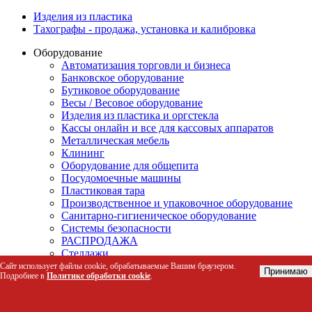
Изделия из пластика
Тахографы - продажа, установка и калибровка
Оборудование
Автоматизация торговли и бизнеса
Банковское оборудование
Бутиковое оборудование
Весы / Весовое оборудование
Изделия из пластика и оргстекла
Кассы онлайн и все для кассовых аппаратов
Металлическая мебель
Клининг
Оборудование для общепита
Посудомоечные машины
Пластиковая тара
Производственное и упаковочное оборудование
Санитарно-гигиеническое оборудование
Системы безопасности
РАСПРОДАЖА
Стеллажи
Торговая мебель
Сайт использует файлы cookie, обрабатываемые Вашим браузером.
Принимаю
Подробнее в
Политике обработки cookie
.
Холодильное оборудование
Техника для склада
Запасные части