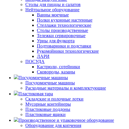
Столы для пиццы и салатов
Нейтральное оборудование
Ванны моечные
Полки кухонные настенные
Стеллажи технологические
Столы производственные
Тележки сервировочные
Урны для фудкорта
Подтоварники и подставки
Рукомойники технологические
ЛАРИ
ПОСУДА
Кастрюли, сотейники
Сковороды, казаны
Посудомоечные машины
Посудомоечные машины
Расходные материалы и комплектующие
Пластиковая тара
Складские и полочные лотки
Мусорные контейнеры
Пластиковые поддоны
Пластиковые ящики
Производственное и упаковочное оборудование
Оборудование для копчения