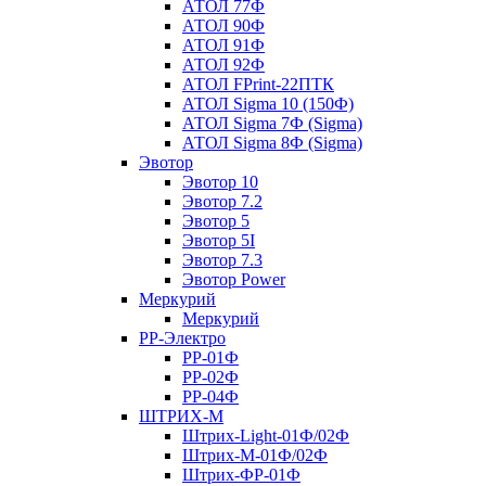
АТОЛ 77Ф
АТОЛ 90Ф
АТОЛ 91Ф
АТОЛ 92Ф
АТОЛ FPrint-22ПТК
АТОЛ Sigma 10 (150Ф)
АТОЛ Sigma 7Ф (Sigma)
АТОЛ Sigma 8Ф (Sigma)
Эвотор
Эвотор 10
Эвотор 7.2
Эвотор 5
Эвотор 5I
Эвотор 7.3
Эвотор Power
Меркурий
Меркурий
РР-Электро
РР-01Ф
РР-02Ф
РР-04Ф
ШТРИХ-М
Штрих-Light-01Ф/02Ф
Штрих-М-01Ф/02Ф
Штрих-ФР-01Ф