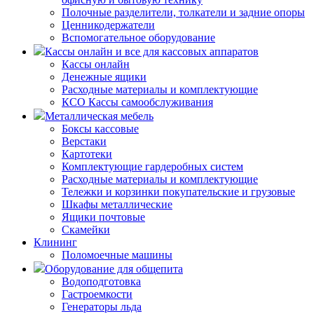
Полочные разделители, толкатели и задние опоры
Ценникодержатели
Вспомогательное оборудование
Кассы онлайн и все для кассовых аппаратов
Кассы онлайн
Денежные ящики
Расходные материалы и комплектующие
КСО Кассы самообслуживания
Металлическая мебель
Боксы кассовые
Верстаки
Картотеки
Комплектующие гардеробных систем
Расходные материалы и комплектующие
Тележки и корзинки покупательские и грузовые
Шкафы металлические
Ящики почтовые
Скамейки
Клининг
Поломоечные машины
Оборудование для общепита
Водоподготовка
Гастроемкости
Генераторы льда