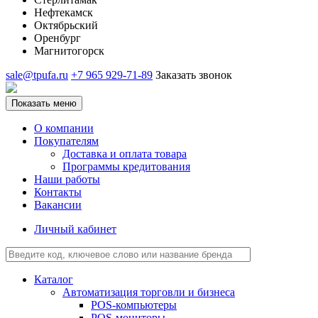
Нефтекамск
Октябрьский
Оренбург
Магнитогорск
sale@tpufa.ru
+7 965 929-71-89
Заказать звонок
Показать меню
О компании
Покупателям
Доставка и оплата товара
Программы кредитования
Наши работы
Контакты
Вакансии
Личный кабинет
Каталог
Автоматизация торговли и бизнеса
POS-компьютеры
POS-мониторы