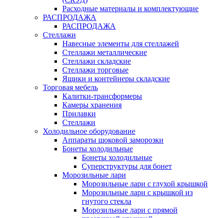
Расходные материалы и комплектующие
РАСПРОДАЖА
РАСПРОДАЖА
Стеллажи
Навесные элементы для стеллажей
Стеллажи металлические
Стеллажи складские
Стеллажи торговые
Ящики и контейнеры складские
Торговая мебель
Калитки-трансформеры
Камеры хранения
Прилавки
Стеллажи
Холодильное оборудование
Аппараты шоковой заморозки
Бонеты холодильные
Бонеты холодильные
Суперструктуры для бонет
Морозильные лари
Морозильные лари с глухой крышкой
Морозильные лари с крышкой из
гнутого стекла
Морозильные лари с прямой