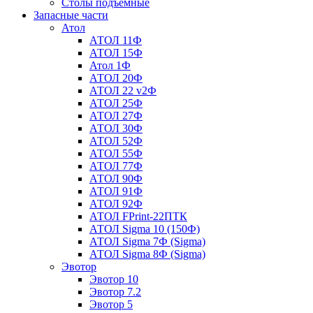
Столы подъемные
Запасные части
Атол
АТОЛ 11Ф
АТОЛ 15Ф
Атол 1Ф
АТОЛ 20Ф
АТОЛ 22 v2Ф
АТОЛ 25Ф
АТОЛ 27Ф
АТОЛ 30Ф
АТОЛ 52Ф
АТОЛ 55Ф
АТОЛ 77Ф
АТОЛ 90Ф
АТОЛ 91Ф
АТОЛ 92Ф
АТОЛ FPrint-22ПТК
АТОЛ Sigma 10 (150Ф)
АТОЛ Sigma 7Ф (Sigma)
АТОЛ Sigma 8Ф (Sigma)
Эвотор
Эвотор 10
Эвотор 7.2
Эвотор 5