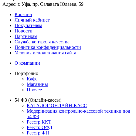
Адрес:
г. Уфа, пр. Салавата Юлаева, 59
Корзина
Личный кабинет
Покупателям
Новости
Партнерам
Служба контроля качества
Политика конфиденциальности
Условия использования сайта
О компании
Портфолио
Кафе
Магазины
Прочее
54 ФЗ (Онлайн-кассы)
КАТАЛОГ ОНЛАЙН-КАСС
Модернизация контрольно-кассовой техники под
54 ФЗ
Реестр ККТ
Реестр ОФД
Реестр ФН