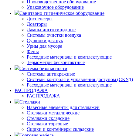
Производственное оборудование
Упаковочное оборудование
Санитарно-гигиеническое оборудование
Диспенсеры
Дозаторы
Лампы инсектицидные
Системы очистки воздуха
Сушилки для рук
Урны для мусора
Фены
Расходные материалы и комплектующие
Термометры бесконтактные
Системы безопасности
Системы антикражные
Системы контроля и управления доступом (СКУД)
Расходные материалы и комплектующие
РАСПРОДАЖА
РАСПРОДАЖА
Стеллажи
Навесные элементы для стеллажей
Стеллажи металлические
Стеллажи складские
Стеллажи торговые
Ящики и контейнеры складские
Торговая мебель