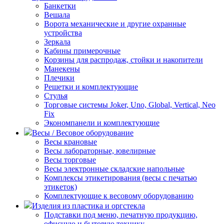
Банкетки
Вешала
Ворота механические и другие охранные
устройства
Зеркала
Кабины примерочные
Корзины для распродаж, стойки и накопители
Манекены
Плечики
Решетки и комплектующие
Стулья
Торговые системы Joker, Uno, Global, Vertical, Neo
Fix
Экономпанели и комплектующие
Весы / Весовое оборудование
Весы крановые
Весы лабораторные, ювелирные
Весы торговые
Весы электронные складские напольные
Комплексы этикетирования (весы с печатью
этикеток)
Комплектующие к весовому оборудованию
Изделия из пластика и оргстекла
Подставки под меню, печатную продукцию,
офисную и бытовую технику