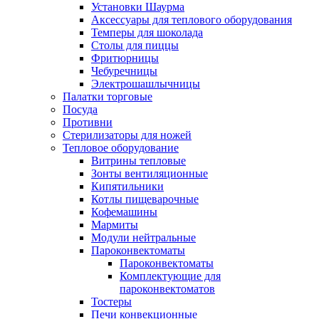
Установки Шаурма
Аксессуары для теплового оборудования
Темперы для шоколада
Столы для пиццы
Фритюрницы
Чебуречницы
Электрошашлычницы
Палатки торговые
Посуда
Противни
Стерилизаторы для ножей
Тепловое оборудование
Витрины тепловые
Зонты вентиляционные
Кипятильники
Котлы пищеварочные
Кофемашины
Мармиты
Модули нейтральные
Пароконвектоматы
Пароконвектоматы
Комплектующие для
пароконвектоматов
Тостеры
Печи конвекционные