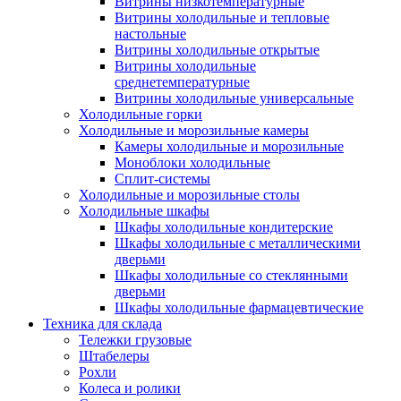
Витрины низкотемпературные
Витрины холодильные и тепловые
настольные
Витрины холодильные открытые
Витрины холодильные
среднетемпературные
Витрины холодильные универсальные
Холодильные горки
Холодильные и морозильные камеры
Камеры холодильные и морозильные
Моноблоки холодильные
Сплит-системы
Холодильные и морозильные столы
Холодильные шкафы
Шкафы холодильные кондитерские
Шкафы холодильные с металлическими
дверьми
Шкафы холодильные со стеклянными
дверьми
Шкафы холодильные фармацевтические
Техника для склада
Тележки грузовые
Штабелеры
Рохли
Колеса и ролики