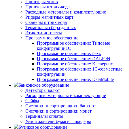
Принтеры чеков
Принтеры штрих-кода
Расходные материалы и комплектующие
Ридеры магнитных карт
Сканеры штрих-кода
Терминалы сбора данных
Этикет-пистолеты
Программное обеспечение
Программное обеспечение: Типовые
конфигруации1С
Программное обеспечение: ilexx
Программное обеспечение: DALION
Программное обеспечение: Клеверенс
Программное обеспечение: 1С-совместные
конфигруации
Программное обеспечение: DataMobile
Банковское оборудование
Детекторы валют
Расходные материалы и комплектующие
Сейфы
Счетчики и сортировщики банкнот
Счетчики и сортировщики монет
Терминалы оплаты
Уничтожители бумаги - шредеры
Бутиковое оборудование