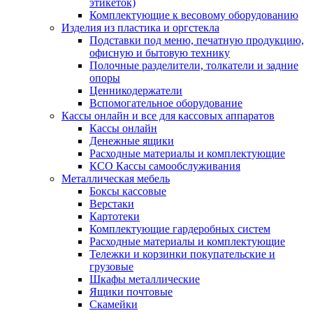
этикеток)
Комплектующие к весовому оборудованию
Изделия из пластика и оргстекла
Подставки под меню, печатную продукцию,
офисную и бытовую технику
Полочные разделители, толкатели и задние
опоры
Ценникодержатели
Вспомогательное оборудование
Кассы онлайн и все для кассовых аппаратов
Кассы онлайн
Денежные ящики
Расходные материалы и комплектующие
КСО Кассы самообслуживания
Металлическая мебель
Боксы кассовые
Верстаки
Картотеки
Комплектующие гардеробных систем
Расходные материалы и комплектующие
Тележки и корзинки покупательские и
грузовые
Шкафы металлические
Ящики почтовые
Скамейки