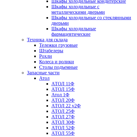
Шкафы холодильные кондитерские
Шкафы холодильные с
металлическими дверьми
Шкафы холодильные со стеклянными
дверьми
Шкафы холодильные
фармацевтические
Техника для склада
Тележки грузовые
Штабелеры
Рохли
Колеса и ролики
Столы подъемные
Запасные части
Атол
АТОЛ 11Ф
АТОЛ 15Ф
Атол 1Ф
АТОЛ 20Ф
АТОЛ 22 v2Ф
АТОЛ 25Ф
АТОЛ 27Ф
АТОЛ 30Ф
АТОЛ 52Ф
АТОЛ 55Ф