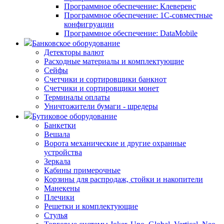
Программное обеспечение: Клеверенс
Программное обеспечение: 1С-совместные
конфигруации
Программное обеспечение: DataMobile
Банковское оборудование
Детекторы валют
Расходные материалы и комплектующие
Сейфы
Счетчики и сортировщики банкнот
Счетчики и сортировщики монет
Терминалы оплаты
Уничтожители бумаги - шредеры
Бутиковое оборудование
Банкетки
Вешала
Ворота механические и другие охранные
устройства
Зеркала
Кабины примерочные
Корзины для распродаж, стойки и накопители
Манекены
Плечики
Решетки и комплектующие
Стулья