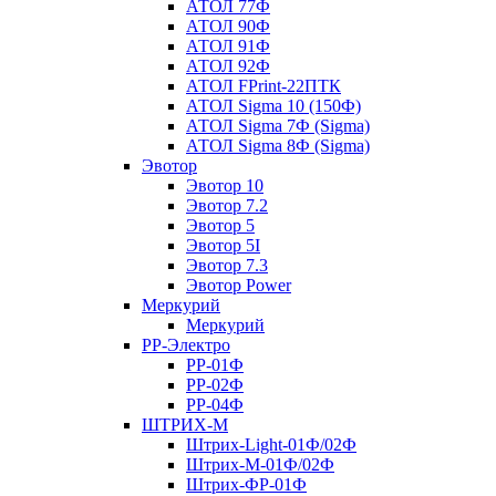
АТОЛ 77Ф
АТОЛ 90Ф
АТОЛ 91Ф
АТОЛ 92Ф
АТОЛ FPrint-22ПТК
АТОЛ Sigma 10 (150Ф)
АТОЛ Sigma 7Ф (Sigma)
АТОЛ Sigma 8Ф (Sigma)
Эвотор
Эвотор 10
Эвотор 7.2
Эвотор 5
Эвотор 5I
Эвотор 7.3
Эвотор Power
Меркурий
Меркурий
РР-Электро
РР-01Ф
РР-02Ф
РР-04Ф
ШТРИХ-М
Штрих-Light-01Ф/02Ф
Штрих-М-01Ф/02Ф
Штрих-ФР-01Ф