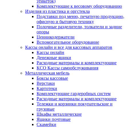
этикеток)
Комплектующие к весовому оборудованию
Изделия из пластика и оргстекла
Подставки под меню, печатную продукцию,
офисную и бытовую технику
Полочные разделители, толкатели и задние
опоры
Ценникодержатели
Вспомогательное оборудование
Кассы онлайн и все для кассовых аппаратов
Кассы онлайн
Денежные ящики
Расходные материалы и комплектующие
КСО Кассы самообслуживания
Металлическая мебель
Боксы кассовые
Верстаки
Картотеки
Комплектующие гардеробных систем
Расходные материалы и комплектующие
Тележки и корзинки покупательские и
грузовые
Шкафы металлические
Ящики почтовые
Скамейки