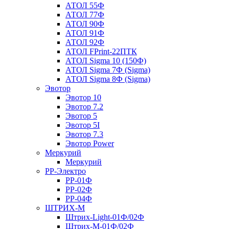
АТОЛ 55Ф
АТОЛ 77Ф
АТОЛ 90Ф
АТОЛ 91Ф
АТОЛ 92Ф
АТОЛ FPrint-22ПТК
АТОЛ Sigma 10 (150Ф)
АТОЛ Sigma 7Ф (Sigma)
АТОЛ Sigma 8Ф (Sigma)
Эвотор
Эвотор 10
Эвотор 7.2
Эвотор 5
Эвотор 5I
Эвотор 7.3
Эвотор Power
Меркурий
Меркурий
РР-Электро
РР-01Ф
РР-02Ф
РР-04Ф
ШТРИХ-М
Штрих-Light-01Ф/02Ф
Штрих-М-01Ф/02Ф