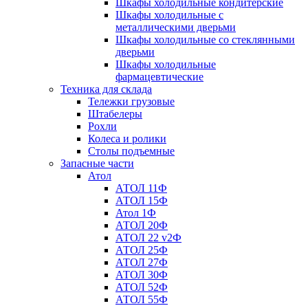
Шкафы холодильные кондитерские
Шкафы холодильные с
металлическими дверьми
Шкафы холодильные со стеклянными
дверьми
Шкафы холодильные
фармацевтические
Техника для склада
Тележки грузовые
Штабелеры
Рохли
Колеса и ролики
Столы подъемные
Запасные части
Атол
АТОЛ 11Ф
АТОЛ 15Ф
Атол 1Ф
АТОЛ 20Ф
АТОЛ 22 v2Ф
АТОЛ 25Ф
АТОЛ 27Ф
АТОЛ 30Ф
АТОЛ 52Ф
АТОЛ 55Ф