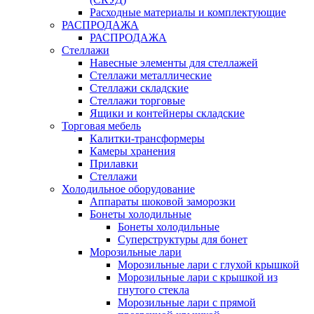
Расходные материалы и комплектующие
РАСПРОДАЖА
РАСПРОДАЖА
Стеллажи
Навесные элементы для стеллажей
Стеллажи металлические
Стеллажи складские
Стеллажи торговые
Ящики и контейнеры складские
Торговая мебель
Калитки-трансформеры
Камеры хранения
Прилавки
Стеллажи
Холодильное оборудование
Аппараты шоковой заморозки
Бонеты холодильные
Бонеты холодильные
Суперструктуры для бонет
Морозильные лари
Морозильные лари с глухой крышкой
Морозильные лари с крышкой из
гнутого стекла
Морозильные лари с прямой