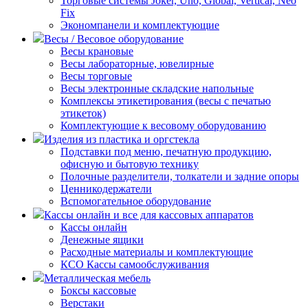
Торговые системы Joker, Uno, Global, Vertical, Neo
Fix
Экономпанели и комплектующие
Весы / Весовое оборудование
Весы крановые
Весы лабораторные, ювелирные
Весы торговые
Весы электронные складские напольные
Комплексы этикетирования (весы с печатью
этикеток)
Комплектующие к весовому оборудованию
Изделия из пластика и оргстекла
Подставки под меню, печатную продукцию,
офисную и бытовую технику
Полочные разделители, толкатели и задние опоры
Ценникодержатели
Вспомогательное оборудование
Кассы онлайн и все для кассовых аппаратов
Кассы онлайн
Денежные ящики
Расходные материалы и комплектующие
КСО Кассы самообслуживания
Металлическая мебель
Боксы кассовые
Верстаки