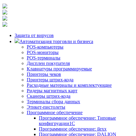
Защита от вирусов
Автоматизация торговли и бизнеса
POS-компьютеры
POS-мониторы
POS-терминалы
Дисплеи покупателя
Клавиатуры программируемые
Принтеры чеков
Принтеры штрих-кода
Расходные материалы и комплектующие
Ридеры магнитных карт
Сканеры штрих-кода
Терминалы сбора данных
Этикет-пистолеты
Программное обеспечение
Программное обеспечение: Типовые
конфигруации1С
Программное обеспечение: ilexx
Программное обеспечение: DALION