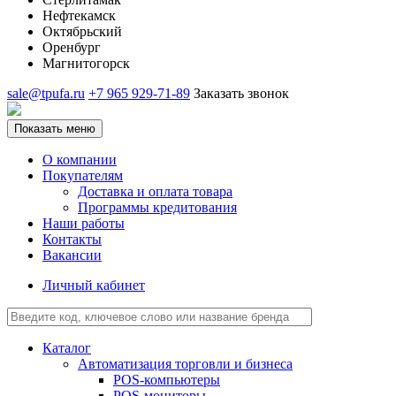
Нефтекамск
Октябрьский
Оренбург
Магнитогорск
sale@tpufa.ru
+7 965 929-71-89
Заказать звонок
Показать меню
О компании
Покупателям
Доставка и оплата товара
Программы кредитования
Наши работы
Контакты
Вакансии
Личный кабинет
Каталог
Автоматизация торговли и бизнеса
POS-компьютеры
POS-мониторы