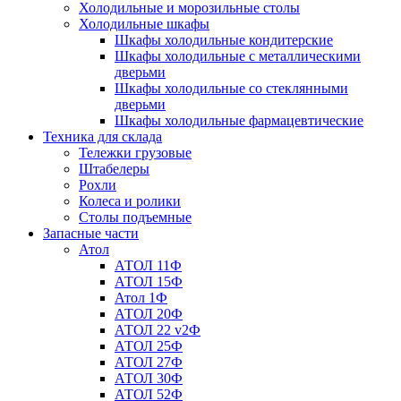
Холодильные и морозильные столы
Холодильные шкафы
Шкафы холодильные кондитерские
Шкафы холодильные с металлическими
дверьми
Шкафы холодильные со стеклянными
дверьми
Шкафы холодильные фармацевтические
Техника для склада
Тележки грузовые
Штабелеры
Рохли
Колеса и ролики
Столы подъемные
Запасные части
Атол
АТОЛ 11Ф
АТОЛ 15Ф
Атол 1Ф
АТОЛ 20Ф
АТОЛ 22 v2Ф
АТОЛ 25Ф
АТОЛ 27Ф
АТОЛ 30Ф
АТОЛ 52Ф