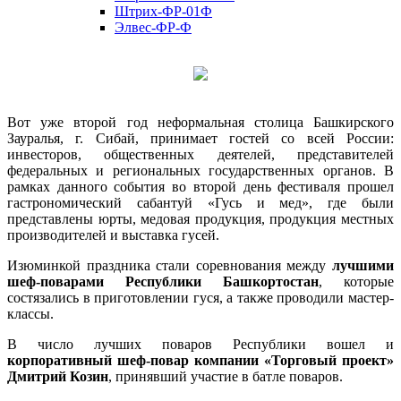
Штрих-ФР-01Ф
Элвес-ФР-Ф
Вот уже второй год неформальная столица Башкирского
Зауралья, г. Сибай, принимает гостей со всей России:
инвесторов, общественных деятелей, представителей
федеральных и региональных государственных органов. В
рамках данного события во второй день фестиваля прошел
гастрономический сабантуй «Гусь и мед», где были
представлены юрты, медовая продукция, продукция местных
производителей и выставка гусей.
Изюминкой праздника стали соревнования между
лучшими
шеф-поварами Республики Башкортостан
, которые
состязались в приготовлении гуся, а также проводили мастер-
классы.
В число лучших поваров Республики вошел и
корпоративный шеф-повар компании «Торговый проект»
Дмитрий Козин
, принявший участие в батле поваров.