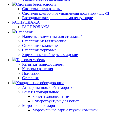
Системы безопасности
Системы антикражные
Системы контроля и управления доступом (СКУД)
Расходные материалы и комплектующие
РАСПРОДАЖА
РАСПРОДАЖА
Стеллажи
Навесные элементы для стеллажей
Стеллажи металлические
Стеллажи складские
Стеллажи торговые
Ящики и контейнеры складские
Торговая мебель
Калитки-трансформеры
Камеры хранения
Прилавки
Стеллажи
Холодильное оборудование
Аппараты шоковой заморозки
Бонеты холодильные
Бонеты холодильные
Суперструктуры для бонет
Морозильные лари
Морозильные лари с глухой крышкой