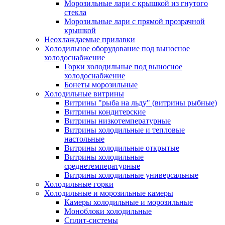
Морозильные лари с крышкой из гнутого
стекла
Морозильные лари с прямой прозрачной
крышкой
Неохлаждаемые прилавки
Холодильное оборудование под выносное
холодоснабжение
Горки холодильные под выносное
холодоснабжение
Бонеты морозильные
Холодильные витрины
Витрины "рыба на льду" (витрины рыбные)
Витрины кондитерские
Витрины низкотемпературные
Витрины холодильные и тепловые
настольные
Витрины холодильные открытые
Витрины холодильные
среднетемпературные
Витрины холодильные универсальные
Холодильные горки
Холодильные и морозильные камеры
Камеры холодильные и морозильные
Моноблоки холодильные
Сплит-системы