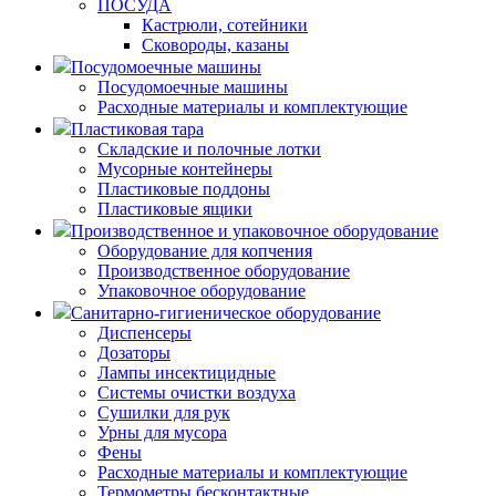
ПОСУДА
Кастрюли, сотейники
Сковороды, казаны
Посудомоечные машины
Посудомоечные машины
Расходные материалы и комплектующие
Пластиковая тара
Складские и полочные лотки
Мусорные контейнеры
Пластиковые поддоны
Пластиковые ящики
Производственное и упаковочное оборудование
Оборудование для копчения
Производственное оборудование
Упаковочное оборудование
Санитарно-гигиеническое оборудование
Диспенсеры
Дозаторы
Лампы инсектицидные
Системы очистки воздуха
Сушилки для рук
Урны для мусора
Фены
Расходные материалы и комплектующие
Термометры бесконтактные