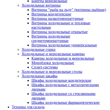
Бонеты морозильные
Холодильные витрины
Витрины "рыба на льду" (витрины рыбные)
Витрины кондитерские
Витрины низкотемпературные
Витрины холодильные и тепловые
настольные
Витрины холодильные открытые
Витрины холодильные
среднетемпературные
Витрины холодильные универсальные
Холодильные горки
Холодильные и морозильные камеры
Камеры холодильные и морозильные
Моноблоки холодильные
Сплит-системы
Холодильные и морозильные столы
Холодильные шкафы
Шкафы холодильные кондитерские
Шкафы холодильные с металлическими
дверьми
Шкафы холодильные со стеклянными
дверьми
Шкафы холодильные фармацевтические
Техника для склада