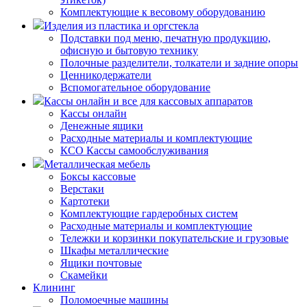
Комплектующие к весовому оборудованию
Изделия из пластика и оргстекла
Подставки под меню, печатную продукцию,
офисную и бытовую технику
Полочные разделители, толкатели и задние опоры
Ценникодержатели
Вспомогательное оборудование
Кассы онлайн и все для кассовых аппаратов
Кассы онлайн
Денежные ящики
Расходные материалы и комплектующие
КСО Кассы самообслуживания
Металлическая мебель
Боксы кассовые
Верстаки
Картотеки
Комплектующие гардеробных систем
Расходные материалы и комплектующие
Тележки и корзинки покупательские и грузовые
Шкафы металлические
Ящики почтовые
Скамейки
Клининг
Поломоечные машины