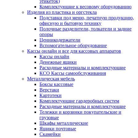
этикеток)
Комплектующие к весовому оборудованию
Изделия из пластика и оргстекла
Подставки под меню, печатную продукцию,
офисную и бытовую технику
Полочные разделители, толкатели и задние
опоры
Ценникодержатели
Вспомогательное оборудование
Кассы онлайн и все для кассовых аппаратов
Кассы онлайн
Денежные ящики
Расходные материалы и комплектующие
КСО Кассы самообслуживания
Металлическая мебель
Боксы кассовые
Верстаки
Картотеки
Комплектующие гардеробных систем
Расходные материалы и комплектующие
Тележки и корзинки покупательские и
грузовые
Шкафы металлические
Ящики почтовые
Скамейки