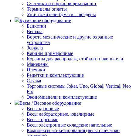
Счетчики и сортировщики монет
Терминалы оплаты
Уничтожители бумаги - шредеры
Бутиковое оборудование
Банкетки
Вешала
Ворота механические и другие охранные
устройства
Зеркала
Кабины примерочные
Корзины для распродаж, стойки и накопители
Манекены
Плечики
Решетки и комплектующие
Стулья
Торговые системы Joker, Uno, Global, Vertical, Neo
Fix
Экономпанели и комплектующие
Весы / Весовое оборудование
Весы крановые
Весы лабораторные, ювелирные
Весы торговые
Весы электронные складские напольные
Комплексы этикетирования (весы с печатью
этикеток)