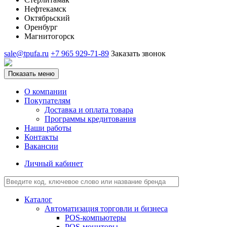
Нефтекамск
Октябрьский
Оренбург
Магнитогорск
sale@tpufa.ru
+7 965 929-71-89
Заказать звонок
Показать меню
О компании
Покупателям
Доставка и оплата товара
Программы кредитования
Наши работы
Контакты
Вакансии
Личный кабинет
Каталог
Автоматизация торговли и бизнеса
POS-компьютеры
POS-мониторы