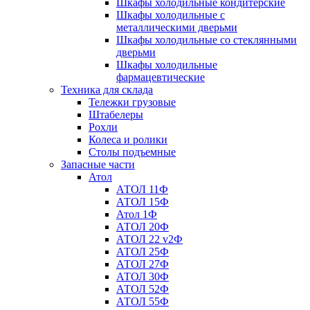
Шкафы холодильные кондитерские
Шкафы холодильные с
металлическими дверьми
Шкафы холодильные со стеклянными
дверьми
Шкафы холодильные
фармацевтические
Техника для склада
Тележки грузовые
Штабелеры
Рохли
Колеса и ролики
Столы подъемные
Запасные части
Атол
АТОЛ 11Ф
АТОЛ 15Ф
Атол 1Ф
АТОЛ 20Ф
АТОЛ 22 v2Ф
АТОЛ 25Ф
АТОЛ 27Ф
АТОЛ 30Ф
АТОЛ 52Ф
АТОЛ 55Ф