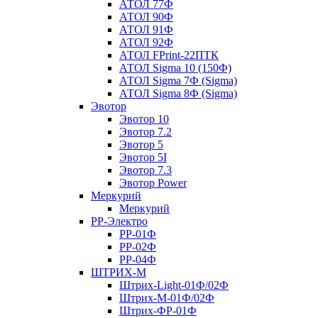
АТОЛ 77Ф
АТОЛ 90Ф
АТОЛ 91Ф
АТОЛ 92Ф
АТОЛ FPrint-22ПТК
АТОЛ Sigma 10 (150Ф)
АТОЛ Sigma 7Ф (Sigma)
АТОЛ Sigma 8Ф (Sigma)
Эвотор
Эвотор 10
Эвотор 7.2
Эвотор 5
Эвотор 5I
Эвотор 7.3
Эвотор Power
Меркурий
Меркурий
РР-Электро
РР-01Ф
РР-02Ф
РР-04Ф
ШТРИХ-М
Штрих-Light-01Ф/02Ф
Штрих-М-01Ф/02Ф
Штрих-ФР-01Ф