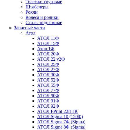
Тележки грузовые
Штабелеры
Рохли
Колеса и ролики
Столы подъемные
Запасные части
Атол
АТОЛ 11Ф
АТОЛ 15Ф
Атол 1Ф
АТОЛ 20Ф
АТОЛ 22 v2Ф
АТОЛ 25Ф
АТОЛ 27Ф
АТОЛ 30Ф
АТОЛ 52Ф
АТОЛ 55Ф
АТОЛ 77Ф
АТОЛ 90Ф
АТОЛ 91Ф
АТОЛ 92Ф
АТОЛ FPrint-22ПТК
АТОЛ Sigma 10 (150Ф)
АТОЛ Sigma 7Ф (Sigma)
АТОЛ Sigma 8Ф (Sigma)