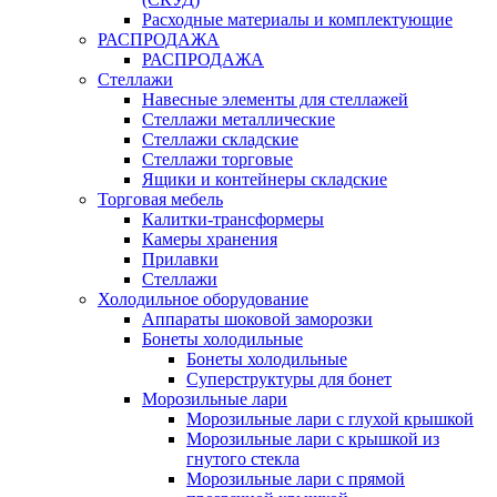
Расходные материалы и комплектующие
РАСПРОДАЖА
РАСПРОДАЖА
Стеллажи
Навесные элементы для стеллажей
Стеллажи металлические
Стеллажи складские
Стеллажи торговые
Ящики и контейнеры складские
Торговая мебель
Калитки-трансформеры
Камеры хранения
Прилавки
Стеллажи
Холодильное оборудование
Аппараты шоковой заморозки
Бонеты холодильные
Бонеты холодильные
Суперструктуры для бонет
Морозильные лари
Морозильные лари с глухой крышкой
Морозильные лари с крышкой из
гнутого стекла
Морозильные лари с прямой