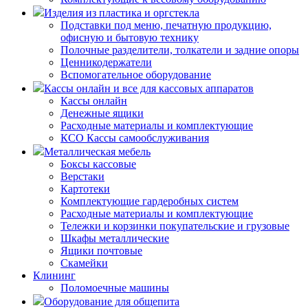
Изделия из пластика и оргстекла
Подставки под меню, печатную продукцию,
офисную и бытовую технику
Полочные разделители, толкатели и задние опоры
Ценникодержатели
Вспомогательное оборудование
Кассы онлайн и все для кассовых аппаратов
Кассы онлайн
Денежные ящики
Расходные материалы и комплектующие
КСО Кассы самообслуживания
Металлическая мебель
Боксы кассовые
Верстаки
Картотеки
Комплектующие гардеробных систем
Расходные материалы и комплектующие
Тележки и корзинки покупательские и грузовые
Шкафы металлические
Ящики почтовые
Скамейки
Клининг
Поломоечные машины
Оборудование для общепита