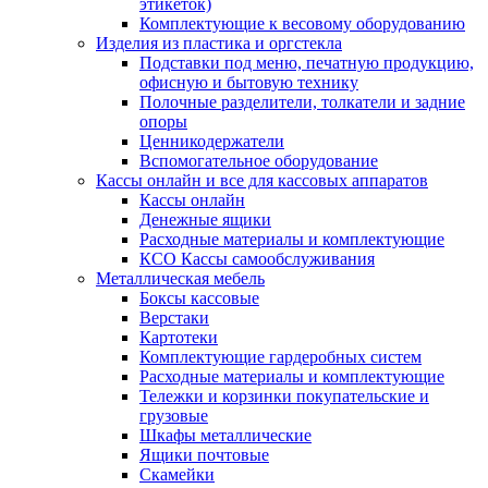
этикеток)
Комплектующие к весовому оборудованию
Изделия из пластика и оргстекла
Подставки под меню, печатную продукцию,
офисную и бытовую технику
Полочные разделители, толкатели и задние
опоры
Ценникодержатели
Вспомогательное оборудование
Кассы онлайн и все для кассовых аппаратов
Кассы онлайн
Денежные ящики
Расходные материалы и комплектующие
КСО Кассы самообслуживания
Металлическая мебель
Боксы кассовые
Верстаки
Картотеки
Комплектующие гардеробных систем
Расходные материалы и комплектующие
Тележки и корзинки покупательские и
грузовые
Шкафы металлические
Ящики почтовые
Скамейки