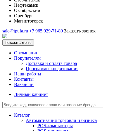
Нефтекамск
Октябрьский
Оренбург
Магнитогорск
sale@tpufa.ru
+7 965 929-71-89
Заказать звонок
Показать меню
О компании
Покупателям
Доставка и оплата товара
Программы кредитования
Наши работы
Контакты
Вакансии
Личный кабинет
Каталог
Автоматизация торговли и бизнеса
POS-компьютеры
POS-мониторы