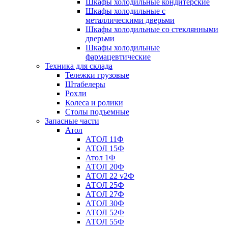
Шкафы холодильные кондитерские
Шкафы холодильные с
металлическими дверьми
Шкафы холодильные со стеклянными
дверьми
Шкафы холодильные
фармацевтические
Техника для склада
Тележки грузовые
Штабелеры
Рохли
Колеса и ролики
Столы подъемные
Запасные части
Атол
АТОЛ 11Ф
АТОЛ 15Ф
Атол 1Ф
АТОЛ 20Ф
АТОЛ 22 v2Ф
АТОЛ 25Ф
АТОЛ 27Ф
АТОЛ 30Ф
АТОЛ 52Ф
АТОЛ 55Ф