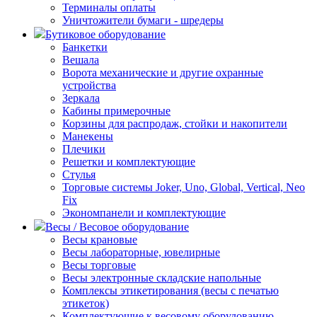
Терминалы оплаты
Уничтожители бумаги - шредеры
Бутиковое оборудование
Банкетки
Вешала
Ворота механические и другие охранные
устройства
Зеркала
Кабины примерочные
Корзины для распродаж, стойки и накопители
Манекены
Плечики
Решетки и комплектующие
Стулья
Торговые системы Joker, Uno, Global, Vertical, Neo
Fix
Экономпанели и комплектующие
Весы / Весовое оборудование
Весы крановые
Весы лабораторные, ювелирные
Весы торговые
Весы электронные складские напольные
Комплексы этикетирования (весы с печатью
этикеток)
Комплектующие к весовому оборудованию