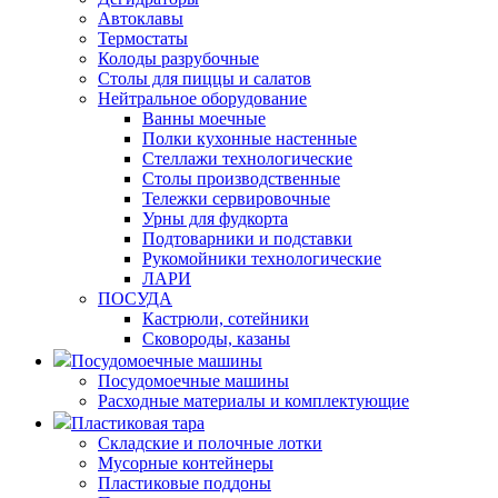
Автоклавы
Термостаты
Колоды разрубочные
Столы для пиццы и салатов
Нейтральное оборудование
Ванны моечные
Полки кухонные настенные
Стеллажи технологические
Столы производственные
Тележки сервировочные
Урны для фудкорта
Подтоварники и подставки
Рукомойники технологические
ЛАРИ
ПОСУДА
Кастрюли, сотейники
Сковороды, казаны
Посудомоечные машины
Посудомоечные машины
Расходные материалы и комплектующие
Пластиковая тара
Складские и полочные лотки
Мусорные контейнеры
Пластиковые поддоны