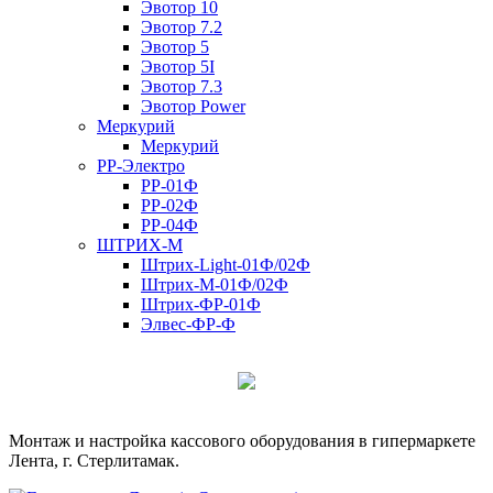
Эвотор 10
Эвотор 7.2
Эвотор 5
Эвотор 5I
Эвотор 7.3
Эвотор Power
Меркурий
Меркурий
РР-Электро
РР-01Ф
РР-02Ф
РР-04Ф
ШТРИХ-М
Штрих-Light-01Ф/02Ф
Штрих-М-01Ф/02Ф
Штрих-ФР-01Ф
Элвес-ФР-Ф
Монтаж и настройка кассового оборудования в гипермаркете
Лента, г. Стерлитамак.