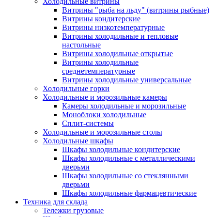
Холодильные витрины
Витрины "рыба на льду" (витрины рыбные)
Витрины кондитерские
Витрины низкотемпературные
Витрины холодильные и тепловые
настольные
Витрины холодильные открытые
Витрины холодильные
среднетемпературные
Витрины холодильные универсальные
Холодильные горки
Холодильные и морозильные камеры
Камеры холодильные и морозильные
Моноблоки холодильные
Сплит-системы
Холодильные и морозильные столы
Холодильные шкафы
Шкафы холодильные кондитерские
Шкафы холодильные с металлическими
дверьми
Шкафы холодильные со стеклянными
дверьми
Шкафы холодильные фармацевтические
Техника для склада
Тележки грузовые