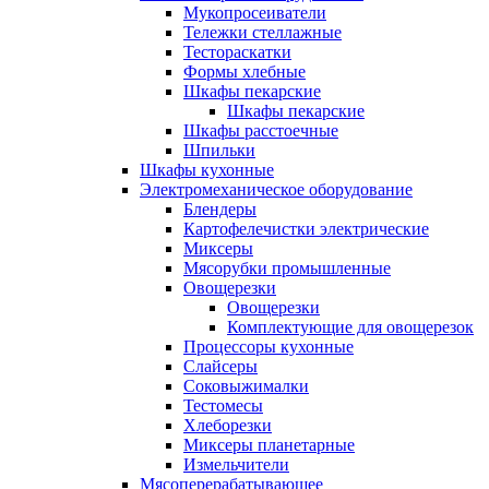
Мукопросеиватели
Тележки стеллажные
Тестораскатки
Формы хлебные
Шкафы пекарские
Шкафы пекарские
Шкафы расстоечные
Шпильки
Шкафы кухонные
Электромеханическое оборудование
Блендеры
Картофелечистки электрические
Миксеры
Мясорубки промышленные
Овощерезки
Овощерезки
Комплектующие для овощерезок
Процессоры кухонные
Слайсеры
Соковыжималки
Тестомесы
Хлеборезки
Миксеры планетарные
Измельчители
Мясоперерабатывающее