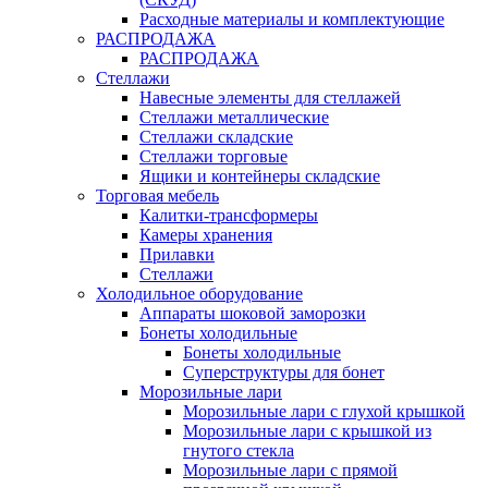
Расходные материалы и комплектующие
РАСПРОДАЖА
РАСПРОДАЖА
Стеллажи
Навесные элементы для стеллажей
Стеллажи металлические
Стеллажи складские
Стеллажи торговые
Ящики и контейнеры складские
Торговая мебель
Калитки-трансформеры
Камеры хранения
Прилавки
Стеллажи
Холодильное оборудование
Аппараты шоковой заморозки
Бонеты холодильные
Бонеты холодильные
Суперструктуры для бонет
Морозильные лари
Морозильные лари с глухой крышкой
Морозильные лари с крышкой из
гнутого стекла
Морозильные лари с прямой