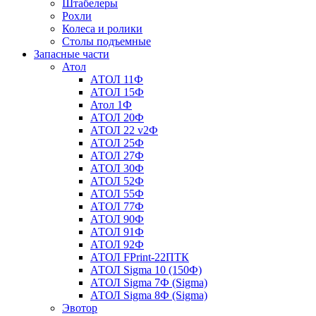
Штабелеры
Рохли
Колеса и ролики
Столы подъемные
Запасные части
Атол
АТОЛ 11Ф
АТОЛ 15Ф
Атол 1Ф
АТОЛ 20Ф
АТОЛ 22 v2Ф
АТОЛ 25Ф
АТОЛ 27Ф
АТОЛ 30Ф
АТОЛ 52Ф
АТОЛ 55Ф
АТОЛ 77Ф
АТОЛ 90Ф
АТОЛ 91Ф
АТОЛ 92Ф
АТОЛ FPrint-22ПТК
АТОЛ Sigma 10 (150Ф)
АТОЛ Sigma 7Ф (Sigma)
АТОЛ Sigma 8Ф (Sigma)
Эвотор