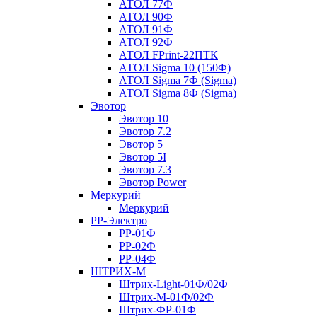
АТОЛ 77Ф
АТОЛ 90Ф
АТОЛ 91Ф
АТОЛ 92Ф
АТОЛ FPrint-22ПТК
АТОЛ Sigma 10 (150Ф)
АТОЛ Sigma 7Ф (Sigma)
АТОЛ Sigma 8Ф (Sigma)
Эвотор
Эвотор 10
Эвотор 7.2
Эвотор 5
Эвотор 5I
Эвотор 7.3
Эвотор Power
Меркурий
Меркурий
РР-Электро
РР-01Ф
РР-02Ф
РР-04Ф
ШТРИХ-М
Штрих-Light-01Ф/02Ф
Штрих-М-01Ф/02Ф
Штрих-ФР-01Ф