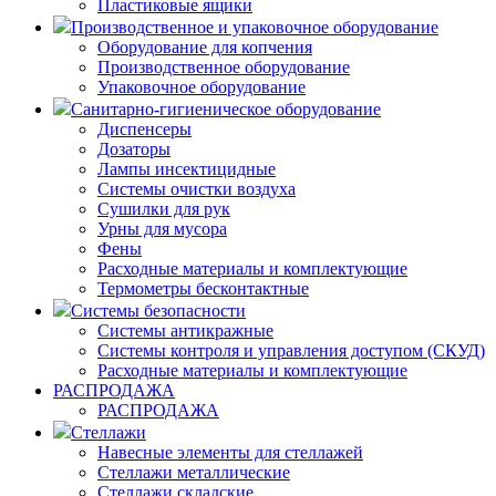
Пластиковые ящики
Производственное и упаковочное оборудование
Оборудование для копчения
Производственное оборудование
Упаковочное оборудование
Санитарно-гигиеническое оборудование
Диспенсеры
Дозаторы
Лампы инсектицидные
Системы очистки воздуха
Сушилки для рук
Урны для мусора
Фены
Расходные материалы и комплектующие
Термометры бесконтактные
Системы безопасности
Системы антикражные
Системы контроля и управления доступом (СКУД)
Расходные материалы и комплектующие
РАСПРОДАЖА
РАСПРОДАЖА
Стеллажи
Навесные элементы для стеллажей
Стеллажи металлические
Стеллажи складские