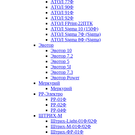
АТОЛ 77Ф
АТОЛ 90Ф
АТОЛ 91Ф
АТОЛ 92Ф
АТОЛ FPrint-22ПТК
АТОЛ Sigma 10 (150Ф)
АТОЛ Sigma 7Ф (Sigma)
АТОЛ Sigma 8Ф (Sigma)
Эвотор
Эвотор 10
Эвотор 7.2
Эвотор 5
Эвотор 5I
Эвотор 7.3
Эвотор Power
Меркурий
Меркурий
РР-Электро
РР-01Ф
РР-02Ф
РР-04Ф
ШТРИХ-М
Штрих-Light-01Ф/02Ф
Штрих-М-01Ф/02Ф
Штрих-ФР-01Ф