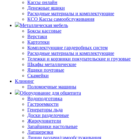
Кассы онлайн
Денежные ящики
Расходные материалы и комплектующие
КСО Кассы самообслуживания
Металлическая мебель
Боксы кассовые
Верстаки
Картотеки
Комплектующие гардеробных систем
Расходные материалы и комплектующие
Тележки и корзинки покупательские и грузовые
Шкафы металлические
Ящики почтовые
Скамейки
Клининг
Поломоечные машины
Оборудование для общепита
Водоподготовка
Гастроемкости
Генераторы льда
Доски разделочные
Жироуловители
Запайщики настольные
Лапшерезки
Линии раздачи/самообслуживания