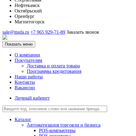
Нефтекамск
Октябрьский
Оренбург
Магнитогорск
sale@tpufa.ru
+7 965 929-71-89
Заказать звонок
Показать меню
О компании
Покупателям
Доставка и оплата товара
Программы кредитования
Наши работы
Контакты
Вакансии
Личный кабинет
Каталог
Автоматизация торговли и бизнеса
POS-компьютеры
POS-мониторы