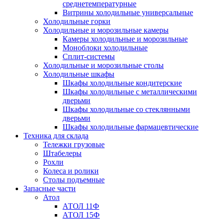
среднетемпературные
Витрины холодильные универсальные
Холодильные горки
Холодильные и морозильные камеры
Камеры холодильные и морозильные
Моноблоки холодильные
Сплит-системы
Холодильные и морозильные столы
Холодильные шкафы
Шкафы холодильные кондитерские
Шкафы холодильные с металлическими
дверьми
Шкафы холодильные со стеклянными
дверьми
Шкафы холодильные фармацевтические
Техника для склада
Тележки грузовые
Штабелеры
Рохли
Колеса и ролики
Столы подъемные
Запасные части
Атол
АТОЛ 11Ф
АТОЛ 15Ф