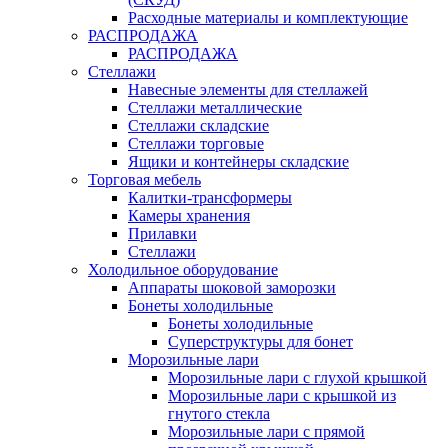
Расходные материалы и комплектующие
РАСПРОДАЖА
РАСПРОДАЖА
Стеллажи
Навесные элементы для стеллажей
Стеллажи металлические
Стеллажи складские
Стеллажи торговые
Ящики и контейнеры складские
Торговая мебель
Калитки-трансформеры
Камеры хранения
Прилавки
Стеллажи
Холодильное оборудование
Аппараты шоковой заморозки
Бонеты холодильные
Бонеты холодильные
Суперструктуры для бонет
Морозильные лари
Морозильные лари с глухой крышкой
Морозильные лари с крышкой из
гнутого стекла
Морозильные лари с прямой