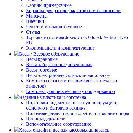
Кабины примерочные
Корзины для распродаж, стойки и накопители
Манекены
Плечики
Решетки и комплектующие
Стулья
Торговые системы Joker, Uno, Global, Vertical, Neo
Fix
Экономпанели и комплектующие
Весы / Весовое оборудование
Весы крановые
Весы лабораторные, ювелирные
Весы торговые
Весы электронные складские напольные
Комплексы этикетирования (весы с печатью
этикеток)
Комплектующие к весовому оборудованию
Изделия из пластика и оргстекла
Подставки под меню, печатную продукцию,
офисную и бытовую технику
Полочные разделители, толкатели и задние опоры
Ценникодержатели
Вспомогательное оборудование
Кассы онлайн и все для кассовых аппаратов