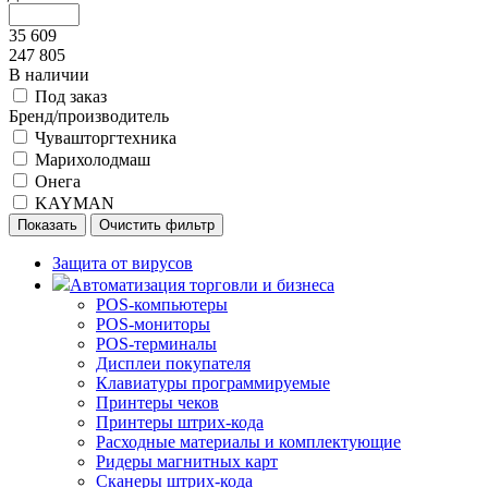
35 609
247 805
В наличии
Под заказ
Бренд/производитель
Чувашторгтехника
Марихолодмаш
Онега
KAYMAN
Защита от вирусов
Автоматизация торговли и бизнеса
POS-компьютеры
POS-мониторы
POS-терминалы
Дисплеи покупателя
Клавиатуры программируемые
Принтеры чеков
Принтеры штрих-кода
Расходные материалы и комплектующие
Ридеры магнитных карт
Сканеры штрих-кода