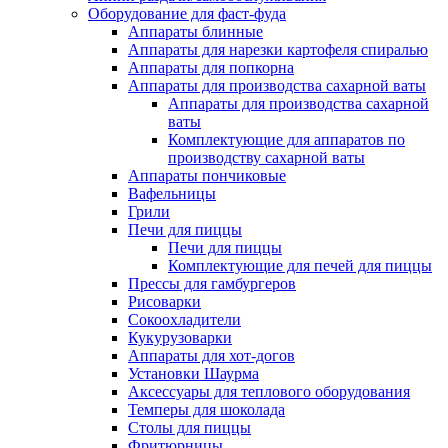
Оборудование для фаст-фуда
Аппараты блинные
Аппараты для нарезки картофеля спиралью
Аппараты для попкорна
Аппараты для производства сахарной ваты
Аппараты для производства сахарной
ваты
Комплектующие для аппаратов по
производству сахарной ваты
Аппараты пончиковые
Вафельницы
Грили
Печи для пиццы
Печи для пиццы
Комплектующие для печей для пиццы
Прессы для гамбургеров
Рисоварки
Сокоохладители
Кукурузоварки
Аппараты для хот-догов
Установки Шаурма
Аксессуары для теплового оборудования
Темперы для шоколада
Столы для пиццы
Фритюрницы