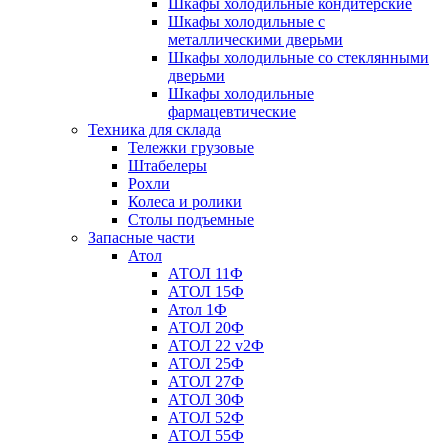
Шкафы холодильные кондитерские
Шкафы холодильные с
металлическими дверьми
Шкафы холодильные со стеклянными
дверьми
Шкафы холодильные
фармацевтические
Техника для склада
Тележки грузовые
Штабелеры
Рохли
Колеса и ролики
Столы подъемные
Запасные части
Атол
АТОЛ 11Ф
АТОЛ 15Ф
Атол 1Ф
АТОЛ 20Ф
АТОЛ 22 v2Ф
АТОЛ 25Ф
АТОЛ 27Ф
АТОЛ 30Ф
АТОЛ 52Ф
АТОЛ 55Ф