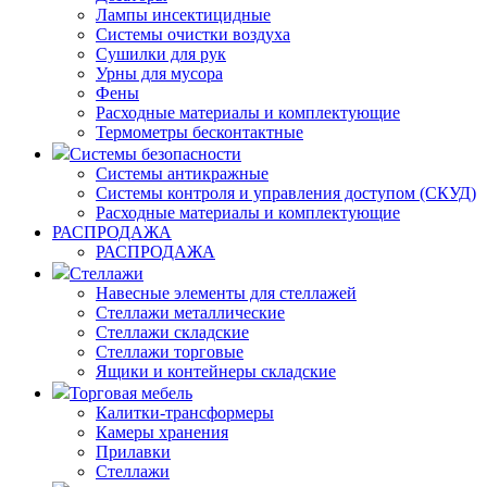
Лампы инсектицидные
Системы очистки воздуха
Сушилки для рук
Урны для мусора
Фены
Расходные материалы и комплектующие
Термометры бесконтактные
Системы безопасности
Системы антикражные
Системы контроля и управления доступом (СКУД)
Расходные материалы и комплектующие
РАСПРОДАЖА
РАСПРОДАЖА
Стеллажи
Навесные элементы для стеллажей
Стеллажи металлические
Стеллажи складские
Стеллажи торговые
Ящики и контейнеры складские
Торговая мебель
Калитки-трансформеры
Камеры хранения
Прилавки
Стеллажи