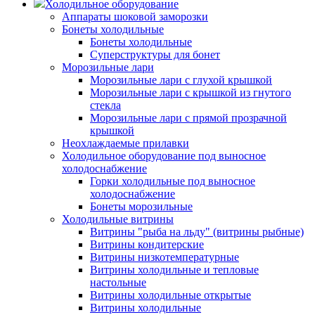
Холодильное оборудование
Аппараты шоковой заморозки
Бонеты холодильные
Бонеты холодильные
Суперструктуры для бонет
Морозильные лари
Морозильные лари с глухой крышкой
Морозильные лари с крышкой из гнутого
стекла
Морозильные лари с прямой прозрачной
крышкой
Неохлаждаемые прилавки
Холодильное оборудование под выносное
холодоснабжение
Горки холодильные под выносное
холодоснабжение
Бонеты морозильные
Холодильные витрины
Витрины "рыба на льду" (витрины рыбные)
Витрины кондитерские
Витрины низкотемпературные
Витрины холодильные и тепловые
настольные
Витрины холодильные открытые
Витрины холодильные