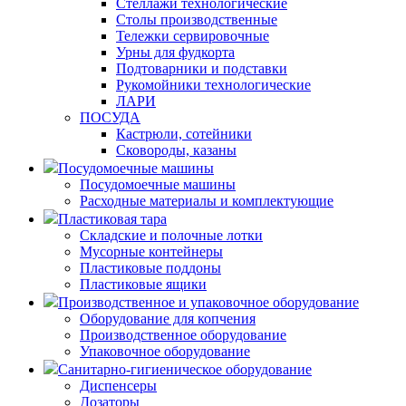
Стеллажи технологические
Столы производственные
Тележки сервировочные
Урны для фудкорта
Подтоварники и подставки
Рукомойники технологические
ЛАРИ
ПОСУДА
Кастрюли, сотейники
Сковороды, казаны
Посудомоечные машины
Посудомоечные машины
Расходные материалы и комплектующие
Пластиковая тара
Складские и полочные лотки
Мусорные контейнеры
Пластиковые поддоны
Пластиковые ящики
Производственное и упаковочное оборудование
Оборудование для копчения
Производственное оборудование
Упаковочное оборудование
Санитарно-гигиеническое оборудование
Диспенсеры
Дозаторы