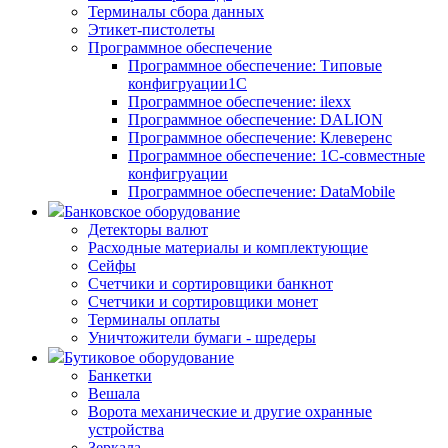
Терминалы сбора данных
Этикет-пистолеты
Программное обеспечение
Программное обеспечение: Типовые
конфигруации1С
Программное обеспечение: ilexx
Программное обеспечение: DALION
Программное обеспечение: Клеверенс
Программное обеспечение: 1С-совместные
конфигруации
Программное обеспечение: DataMobile
Банковское оборудование
Детекторы валют
Расходные материалы и комплектующие
Сейфы
Счетчики и сортировщики банкнот
Счетчики и сортировщики монет
Терминалы оплаты
Уничтожители бумаги - шредеры
Бутиковое оборудование
Банкетки
Вешала
Ворота механические и другие охранные
устройства
Зеркала