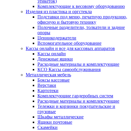
этикеток)
Комплектующие к весовому оборудованию
Изделия из пластика и оргстекла
Подставки под меню, печатную продукцию,
офисную и бытовую технику
Полочные разделители, толкатели и задние
опоры
Ценникодержатели
Вспомогательное оборудование
Кассы онлайн и все для кассовых аппаратов
Кассы онлайн
Денежные ящики
Расходные материалы и комплектующие
КСО Кассы самообслуживания
Металлическая мебель
Боксы кассовые
Верстаки
Картотеки
Комплектующие гардеробных систем
Расходные материалы и комплектующие
Тележки и корзинки покупательские и
грузовые
Шкафы металлические
Ящики почтовые
Скамейки