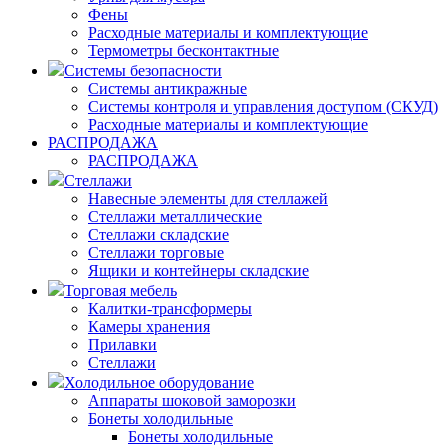
Фены
Расходные материалы и комплектующие
Термометры бесконтактные
Системы безопасности
Системы антикражные
Системы контроля и управления доступом (СКУД)
Расходные материалы и комплектующие
РАСПРОДАЖА
РАСПРОДАЖА
Стеллажи
Навесные элементы для стеллажей
Стеллажи металлические
Стеллажи складские
Стеллажи торговые
Ящики и контейнеры складские
Торговая мебель
Калитки-трансформеры
Камеры хранения
Прилавки
Стеллажи
Холодильное оборудование
Аппараты шоковой заморозки
Бонеты холодильные
Бонеты холодильные