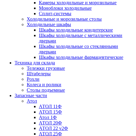
Камеры холодильные и морозильные
Моноблоки холодильные
Сплит-системы
Холодильные и морозильные столы
Холодильные шкафы
Шкафы холодильные кондитерские
Шкафы холодильные с металлическими
дверьми
Шкафы холодильные со стеклянными
дверьми
Шкафы холодильные фармацевтические
Техника для склада
Тележки грузовые
Штабелеры
Рохли
Колеса и ролики
Столы подъемные
Запасные части
Атол
АТОЛ 11Ф
АТОЛ 15Ф
Атол 1Ф
АТОЛ 20Ф
АТОЛ 22 v2Ф
АТОЛ 25Ф