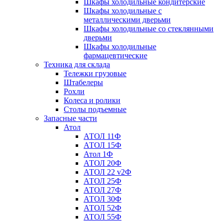
Шкафы холодильные кондитерские
Шкафы холодильные с
металлическими дверьми
Шкафы холодильные со стеклянными
дверьми
Шкафы холодильные
фармацевтические
Техника для склада
Тележки грузовые
Штабелеры
Рохли
Колеса и ролики
Столы подъемные
Запасные части
Атол
АТОЛ 11Ф
АТОЛ 15Ф
Атол 1Ф
АТОЛ 20Ф
АТОЛ 22 v2Ф
АТОЛ 25Ф
АТОЛ 27Ф
АТОЛ 30Ф
АТОЛ 52Ф
АТОЛ 55Ф