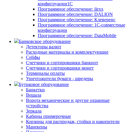
конфигруации1С
Программное обеспечение: ilexx
Программное обеспечение: DALION
Программное обеспечение: Клеверенс
Программное обеспечение: 1С-совместные
конфигруации
Программное обеспечение: DataMobile
Банковское оборудование
Детекторы валют
Расходные материалы и комплектующие
Сейфы
Счетчики и сортировщики банкнот
Счетчики и сортировщики монет
Терминалы оплаты
Уничтожители бумаги - шредеры
Бутиковое оборудование
Банкетки
Вешала
Ворота механические и другие охранные
устройства
Зеркала
Кабины примерочные
Корзины для распродаж, стойки и накопители
Манекены