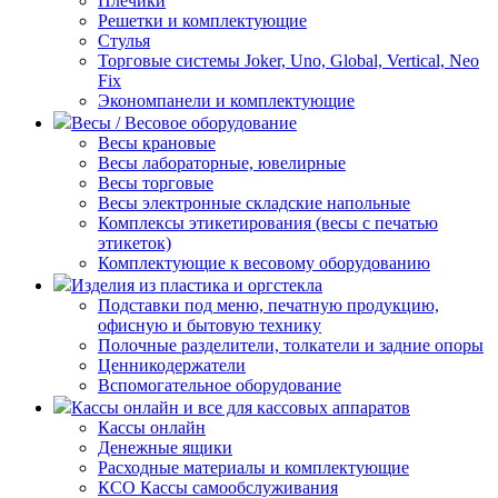
Плечики
Решетки и комплектующие
Стулья
Торговые системы Joker, Uno, Global, Vertical, Neo
Fix
Экономпанели и комплектующие
Весы / Весовое оборудование
Весы крановые
Весы лабораторные, ювелирные
Весы торговые
Весы электронные складские напольные
Комплексы этикетирования (весы с печатью
этикеток)
Комплектующие к весовому оборудованию
Изделия из пластика и оргстекла
Подставки под меню, печатную продукцию,
офисную и бытовую технику
Полочные разделители, толкатели и задние опоры
Ценникодержатели
Вспомогательное оборудование
Кассы онлайн и все для кассовых аппаратов
Кассы онлайн
Денежные ящики
Расходные материалы и комплектующие
КСО Кассы самообслуживания