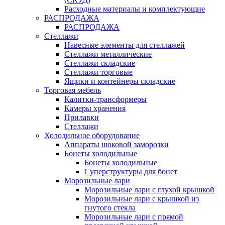
Расходные материалы и комплектующие
РАСПРОДАЖА
РАСПРОДАЖА
Стеллажи
Навесные элементы для стеллажей
Стеллажи металлические
Стеллажи складские
Стеллажи торговые
Ящики и контейнеры складские
Торговая мебель
Калитки-трансформеры
Камеры хранения
Прилавки
Стеллажи
Холодильное оборудование
Аппараты шоковой заморозки
Бонеты холодильные
Бонеты холодильные
Суперструктуры для бонет
Морозильные лари
Морозильные лари с глухой крышкой
Морозильные лари с крышкой из
гнутого стекла
Морозильные лари с прямой