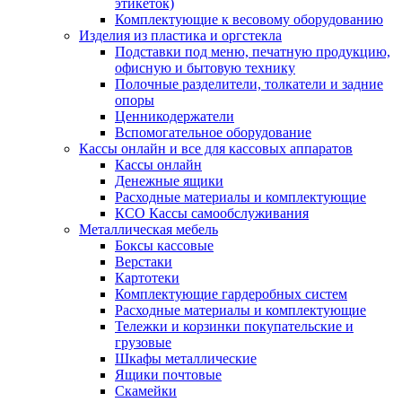
этикеток)
Комплектующие к весовому оборудованию
Изделия из пластика и оргстекла
Подставки под меню, печатную продукцию,
офисную и бытовую технику
Полочные разделители, толкатели и задние
опоры
Ценникодержатели
Вспомогательное оборудование
Кассы онлайн и все для кассовых аппаратов
Кассы онлайн
Денежные ящики
Расходные материалы и комплектующие
КСО Кассы самообслуживания
Металлическая мебель
Боксы кассовые
Верстаки
Картотеки
Комплектующие гардеробных систем
Расходные материалы и комплектующие
Тележки и корзинки покупательские и
грузовые
Шкафы металлические
Ящики почтовые
Скамейки