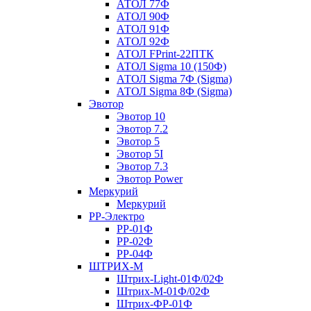
АТОЛ 77Ф
АТОЛ 90Ф
АТОЛ 91Ф
АТОЛ 92Ф
АТОЛ FPrint-22ПТК
АТОЛ Sigma 10 (150Ф)
АТОЛ Sigma 7Ф (Sigma)
АТОЛ Sigma 8Ф (Sigma)
Эвотор
Эвотор 10
Эвотор 7.2
Эвотор 5
Эвотор 5I
Эвотор 7.3
Эвотор Power
Меркурий
Меркурий
РР-Электро
РР-01Ф
РР-02Ф
РР-04Ф
ШТРИХ-М
Штрих-Light-01Ф/02Ф
Штрих-М-01Ф/02Ф
Штрих-ФР-01Ф