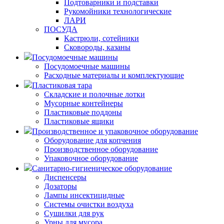
Подтоварники и подставки
Рукомойники технологические
ЛАРИ
ПОСУДА
Кастрюли, сотейники
Сковороды, казаны
Посудомоечные машины
Посудомоечные машины
Расходные материалы и комплектующие
Пластиковая тара
Складские и полочные лотки
Мусорные контейнеры
Пластиковые поддоны
Пластиковые ящики
Производственное и упаковочное оборудование
Оборудование для копчения
Производственное оборудование
Упаковочное оборудование
Санитарно-гигиеническое оборудование
Диспенсеры
Дозаторы
Лампы инсектицидные
Системы очистки воздуха
Сушилки для рук
Урны для мусора