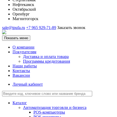
Нефтекамск
Октябрьский
Оренбург
Магнитогорск
sale@tpufa.ru
+7 965 929-71-89
Заказать звонок
Показать меню
О компании
Покупателям
Доставка и оплата товара
Программы кредитования
Наши работы
Контакты
Вакансии
Личный кабинет
Каталог
Автоматизация торговли и бизнеса
POS-компьютеры
POS-мониторы