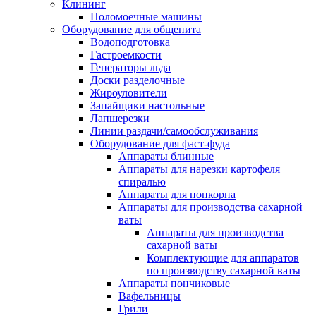
Клининг
Поломоечные машины
Оборудование для общепита
Водоподготовка
Гастроемкости
Генераторы льда
Доски разделочные
Жироуловители
Запайщики настольные
Лапшерезки
Линии раздачи/самообслуживания
Оборудование для фаст-фуда
Аппараты блинные
Аппараты для нарезки картофеля
спиралью
Аппараты для попкорна
Аппараты для производства сахарной
ваты
Аппараты для производства
сахарной ваты
Комплектующие для аппаратов
по производству сахарной ваты
Аппараты пончиковые
Вафельницы
Грили