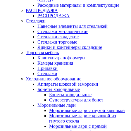
Расходные материалы и комплектующие
РАСПРОДАЖА
РАСПРОДАЖА
Стеллажи
Навесные элементы для стеллажей
Стеллажи металлические
Стеллажи складские
Стеллажи торговые
Ящики и контейнеры складские
Торговая мебель
Калитки-трансформеры
Камеры хранения
Прилавки
Стеллажи
Холодильное оборудование
Аппараты шоковой заморозки
Бонеты холодильные
Бонеты холодильные
Суперструктуры для бонет
Морозильные лари
Морозильные лари с глухой крышкой
Морозильные лари с крышкой из
гнутого стекла
Морозильные лари с прямой