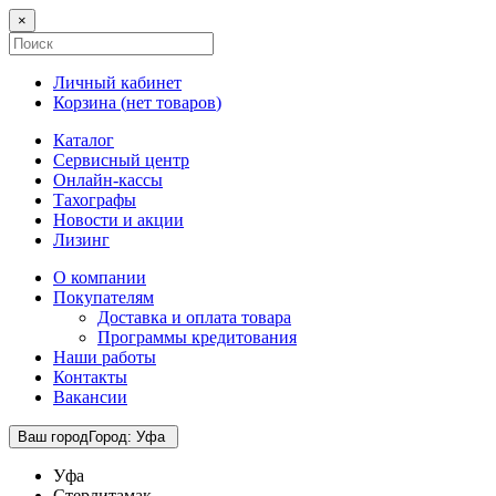
×
Личный кабинет
Корзина (
нет товаров
)
Каталог
Сервисный центр
Онлайн-кассы
Тахографы
Новости и акции
Лизинг
О компании
Покупателям
Доставка и оплата товара
Программы кредитования
Наши работы
Контакты
Вакансии
Ваш город
Город
:
Уфа
Уфа
Стерлитамак