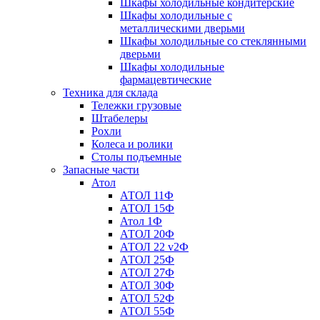
Шкафы холодильные кондитерские
Шкафы холодильные с
металлическими дверьми
Шкафы холодильные со стеклянными
дверьми
Шкафы холодильные
фармацевтические
Техника для склада
Тележки грузовые
Штабелеры
Рохли
Колеса и ролики
Столы подъемные
Запасные части
Атол
АТОЛ 11Ф
АТОЛ 15Ф
Атол 1Ф
АТОЛ 20Ф
АТОЛ 22 v2Ф
АТОЛ 25Ф
АТОЛ 27Ф
АТОЛ 30Ф
АТОЛ 52Ф
АТОЛ 55Ф