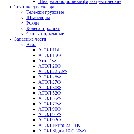
Шкафы холодильные фармацевтические
Техника для склада
Тележки грузовые
Штабелеры
Рохли
Колеса и ролики
Столы подъемные
Запасные части
Атол
АТОЛ 11Ф
АТОЛ 15Ф
Атол 1Ф
АТОЛ 20Ф
АТОЛ 22 v2Ф
АТОЛ 25Ф
АТОЛ 27Ф
АТОЛ 30Ф
АТОЛ 52Ф
АТОЛ 55Ф
АТОЛ 77Ф
АТОЛ 90Ф
АТОЛ 91Ф
АТОЛ 92Ф
АТОЛ FPrint-22ПТК
АТОЛ Sigma 10 (150Ф)