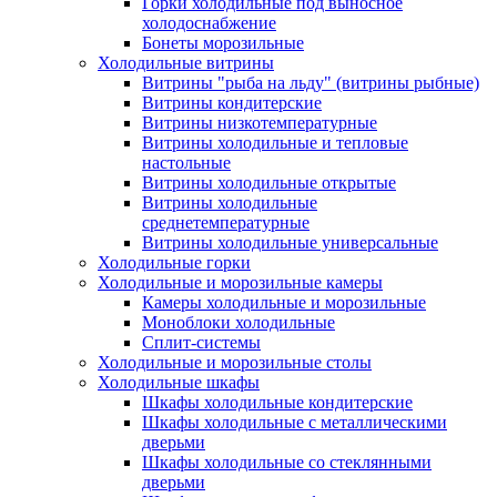
Горки холодильные под выносное
холодоснабжение
Бонеты морозильные
Холодильные витрины
Витрины "рыба на льду" (витрины рыбные)
Витрины кондитерские
Витрины низкотемпературные
Витрины холодильные и тепловые
настольные
Витрины холодильные открытые
Витрины холодильные
среднетемпературные
Витрины холодильные универсальные
Холодильные горки
Холодильные и морозильные камеры
Камеры холодильные и морозильные
Моноблоки холодильные
Сплит-системы
Холодильные и морозильные столы
Холодильные шкафы
Шкафы холодильные кондитерские
Шкафы холодильные с металлическими
дверьми
Шкафы холодильные со стеклянными
дверьми