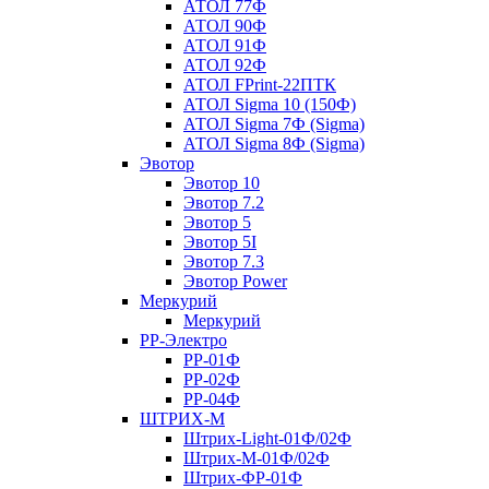
АТОЛ 77Ф
АТОЛ 90Ф
АТОЛ 91Ф
АТОЛ 92Ф
АТОЛ FPrint-22ПТК
АТОЛ Sigma 10 (150Ф)
АТОЛ Sigma 7Ф (Sigma)
АТОЛ Sigma 8Ф (Sigma)
Эвотор
Эвотор 10
Эвотор 7.2
Эвотор 5
Эвотор 5I
Эвотор 7.3
Эвотор Power
Меркурий
Меркурий
РР-Электро
РР-01Ф
РР-02Ф
РР-04Ф
ШТРИХ-М
Штрих-Light-01Ф/02Ф
Штрих-М-01Ф/02Ф
Штрих-ФР-01Ф