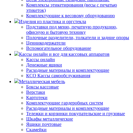
Комплексы этикетирования (весы с печатью
этикеток)
Комплектующие к весовому оборудованию
Изделия из пластика и оргстекла
Подставки под меню, печатную продукцию,
офисную и бытовую технику
Полочные разделители, толкатели и задние опоры
Ценникодержатели
Вспомогательное оборудование
Кассы онлайн и все для кассовых аппаратов
Кассы онлайн
Денежные ящики
Расходные материалы и комплектующие
КСО Кассы самообслуживания
Металлическая мебель
Боксы кассовые
Верстаки
Картотеки
Комплектующие гардеробных систем
Расходные материалы и комплектующие
Тележки и корзинки покупательские и грузовые
Шкафы металлические
Ящики почтовые
Скамейки