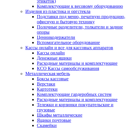
этикеток)
Комплектующие к весовому оборудованию
Изделия из пластика и оргстекла
Подставки под меню, печатную продукцию,
офисную и бытовую технику
Полочные разделители, толкатели и задние
опоры
Ценникодержатели
Вспомогательное оборудование
Кассы онлайн и все для кассовых аппаратов
Кассы онлайн
Денежные ящики
Расходные материалы и комплектующие
КСО Кассы самообслуживания
Металлическая мебель
Боксы кассовые
Верстаки
Картотеки
Комплектующие гардеробных систем
Расходные материалы и комплектующие
Тележки и корзинки покупательские и
грузовые
Шкафы металлические
Ящики почтовые
Скамейки