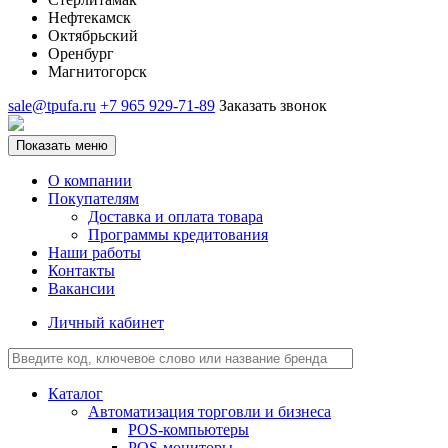
Нефтекамск
Октябрьский
Оренбург
Магнитогорск
sale@tpufa.ru
+7 965 929-71-89
Заказать звонок
Показать меню
О компании
Покупателям
Доставка и оплата товара
Программы кредитования
Наши работы
Контакты
Вакансии
Личный кабинет
Каталог
Автоматизация торговли и бизнеса
POS-компьютеры
POS-мониторы