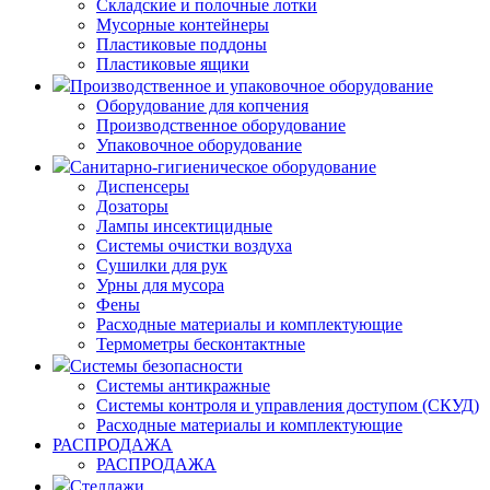
Складские и полочные лотки
Мусорные контейнеры
Пластиковые поддоны
Пластиковые ящики
Производственное и упаковочное оборудование
Оборудование для копчения
Производственное оборудование
Упаковочное оборудование
Санитарно-гигиеническое оборудование
Диспенсеры
Дозаторы
Лампы инсектицидные
Системы очистки воздуха
Сушилки для рук
Урны для мусора
Фены
Расходные материалы и комплектующие
Термометры бесконтактные
Системы безопасности
Системы антикражные
Системы контроля и управления доступом (СКУД)
Расходные материалы и комплектующие
РАСПРОДАЖА
РАСПРОДАЖА
Стеллажи