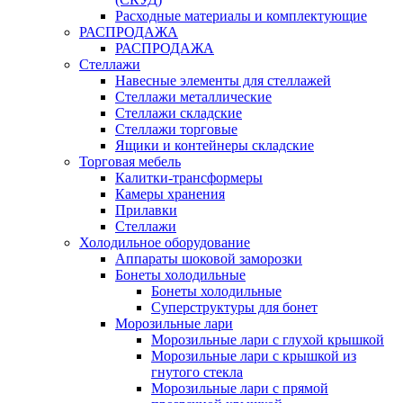
Расходные материалы и комплектующие
РАСПРОДАЖА
РАСПРОДАЖА
Стеллажи
Навесные элементы для стеллажей
Стеллажи металлические
Стеллажи складские
Стеллажи торговые
Ящики и контейнеры складские
Торговая мебель
Калитки-трансформеры
Камеры хранения
Прилавки
Стеллажи
Холодильное оборудование
Аппараты шоковой заморозки
Бонеты холодильные
Бонеты холодильные
Суперструктуры для бонет
Морозильные лари
Морозильные лари с глухой крышкой
Морозильные лари с крышкой из
гнутого стекла
Морозильные лари с прямой