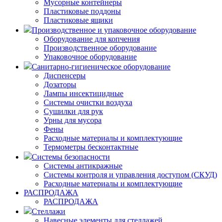
Мусорные контейнеры
Пластиковые поддоны
Пластиковые ящики
Производственное и упаковочное оборудование
Оборудование для копчения
Производственное оборудование
Упаковочное оборудование
Санитарно-гигиеническое оборудование
Диспенсеры
Дозаторы
Лампы инсектицидные
Системы очистки воздуха
Сушилки для рук
Урны для мусора
Фены
Расходные материалы и комплектующие
Термометры бесконтактные
Системы безопасности
Системы антикражные
Системы контроля и управления доступом (СКУД)
Расходные материалы и комплектующие
РАСПРОДАЖА
РАСПРОДАЖА
Стеллажи
Навесные элементы для стеллажей