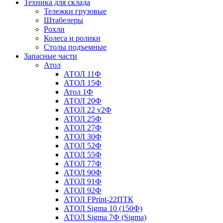
Техника для склада
Тележки грузовые
Штабелеры
Рохли
Колеса и ролики
Столы подъемные
Запасные части
Атол
АТОЛ 11Ф
АТОЛ 15Ф
Атол 1Ф
АТОЛ 20Ф
АТОЛ 22 v2Ф
АТОЛ 25Ф
АТОЛ 27Ф
АТОЛ 30Ф
АТОЛ 52Ф
АТОЛ 55Ф
АТОЛ 77Ф
АТОЛ 90Ф
АТОЛ 91Ф
АТОЛ 92Ф
АТОЛ FPrint-22ПТК
АТОЛ Sigma 10 (150Ф)
АТОЛ Sigma 7Ф (Sigma)