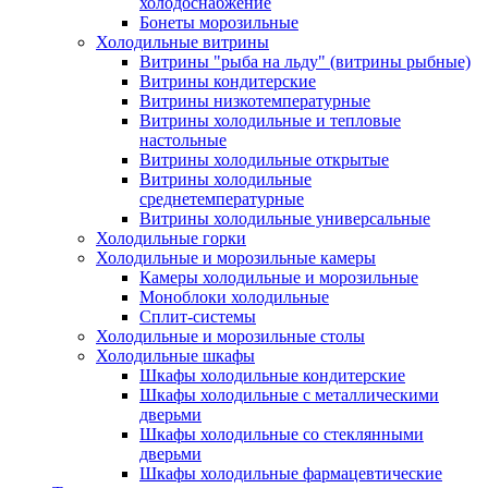
холодоснабжение
Бонеты морозильные
Холодильные витрины
Витрины "рыба на льду" (витрины рыбные)
Витрины кондитерские
Витрины низкотемпературные
Витрины холодильные и тепловые
настольные
Витрины холодильные открытые
Витрины холодильные
среднетемпературные
Витрины холодильные универсальные
Холодильные горки
Холодильные и морозильные камеры
Камеры холодильные и морозильные
Моноблоки холодильные
Сплит-системы
Холодильные и морозильные столы
Холодильные шкафы
Шкафы холодильные кондитерские
Шкафы холодильные с металлическими
дверьми
Шкафы холодильные со стеклянными
дверьми
Шкафы холодильные фармацевтические