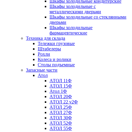
Шкафы холодильные кондитерские
Шкафы холодильные с
металлическими дверьми
Шкафы холодильные со стеклянными
дверьми
Шкафы холодильные
фармацевтические
Техника для склада
Тележки грузовые
Штабелеры
Рохли
Колеса и ролики
Столы подъемные
Запасные части
Атол
АТОЛ 11Ф
АТОЛ 15Ф
Атол 1Ф
АТОЛ 20Ф
АТОЛ 22 v2Ф
АТОЛ 25Ф
АТОЛ 27Ф
АТОЛ 30Ф
АТОЛ 52Ф
АТОЛ 55Ф