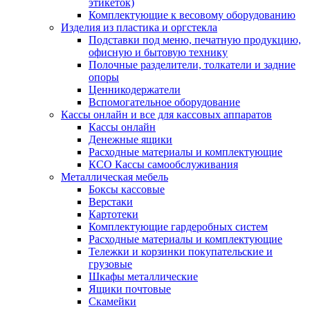
этикеток)
Комплектующие к весовому оборудованию
Изделия из пластика и оргстекла
Подставки под меню, печатную продукцию,
офисную и бытовую технику
Полочные разделители, толкатели и задние
опоры
Ценникодержатели
Вспомогательное оборудование
Кассы онлайн и все для кассовых аппаратов
Кассы онлайн
Денежные ящики
Расходные материалы и комплектующие
КСО Кассы самообслуживания
Металлическая мебель
Боксы кассовые
Верстаки
Картотеки
Комплектующие гардеробных систем
Расходные материалы и комплектующие
Тележки и корзинки покупательские и
грузовые
Шкафы металлические
Ящики почтовые
Скамейки