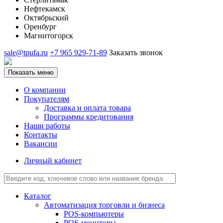
Нефтекамск
Октябрьский
Оренбург
Магнитогорск
sale@tpufa.ru
+7 965 929-71-89
Заказать звонок
Показать меню
О компании
Покупателям
Доставка и оплата товара
Программы кредитования
Наши работы
Контакты
Вакансии
Личный кабинет
Каталог
Автоматизация торговли и бизнеса
POS-компьютеры
POS-мониторы