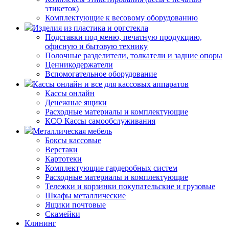
этикеток)
Комплектующие к весовому оборудованию
Изделия из пластика и оргстекла
Подставки под меню, печатную продукцию,
офисную и бытовую технику
Полочные разделители, толкатели и задние опоры
Ценникодержатели
Вспомогательное оборудование
Кассы онлайн и все для кассовых аппаратов
Кассы онлайн
Денежные ящики
Расходные материалы и комплектующие
КСО Кассы самообслуживания
Металлическая мебель
Боксы кассовые
Верстаки
Картотеки
Комплектующие гардеробных систем
Расходные материалы и комплектующие
Тележки и корзинки покупательские и грузовые
Шкафы металлические
Ящики почтовые
Скамейки
Клининг