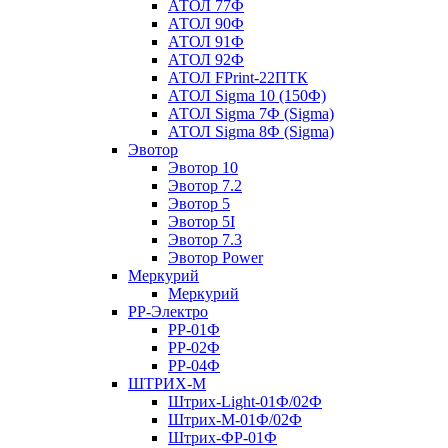
АТОЛ 77Ф
АТОЛ 90Ф
АТОЛ 91Ф
АТОЛ 92Ф
АТОЛ FPrint-22ПТК
АТОЛ Sigma 10 (150Ф)
АТОЛ Sigma 7Ф (Sigma)
АТОЛ Sigma 8Ф (Sigma)
Эвотор
Эвотор 10
Эвотор 7.2
Эвотор 5
Эвотор 5I
Эвотор 7.3
Эвотор Power
Меркурий
Меркурий
РР-Электро
РР-01Ф
РР-02Ф
РР-04Ф
ШТРИХ-М
Штрих-Light-01Ф/02Ф
Штрих-М-01Ф/02Ф
Штрих-ФР-01Ф