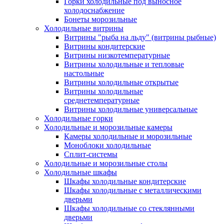
Горки холодильные под выносное
холодоснабжение
Бонеты морозильные
Холодильные витрины
Витрины "рыба на льду" (витрины рыбные)
Витрины кондитерские
Витрины низкотемпературные
Витрины холодильные и тепловые
настольные
Витрины холодильные открытые
Витрины холодильные
среднетемпературные
Витрины холодильные универсальные
Холодильные горки
Холодильные и морозильные камеры
Камеры холодильные и морозильные
Моноблоки холодильные
Сплит-системы
Холодильные и морозильные столы
Холодильные шкафы
Шкафы холодильные кондитерские
Шкафы холодильные с металлическими
дверьми
Шкафы холодильные со стеклянными
дверьми