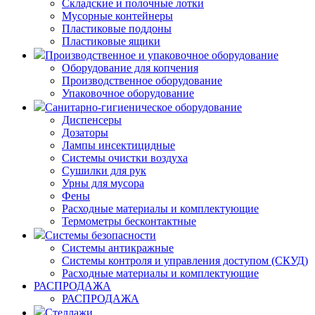
Складские и полочные лотки
Мусорные контейнеры
Пластиковые поддоны
Пластиковые ящики
Производственное и упаковочное оборудование
Оборудование для копчения
Производственное оборудование
Упаковочное оборудование
Санитарно-гигиеническое оборудование
Диспенсеры
Дозаторы
Лампы инсектицидные
Системы очистки воздуха
Сушилки для рук
Урны для мусора
Фены
Расходные материалы и комплектующие
Термометры бесконтактные
Системы безопасности
Системы антикражные
Системы контроля и управления доступом (СКУД)
Расходные материалы и комплектующие
РАСПРОДАЖА
РАСПРОДАЖА
Стеллажи