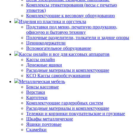
Комплексы этикетирования (весы с печатью
этикеток)
Комплектующие к весовому оборудованию
Изделия из пластика и оргстекла
Подставки под меню, печатную продукцию,
офисную и бытовую технику
Полочные разделители, толкатели и задние опоры
Ценникодержатели
Вспомогательное оборудование
Кассы онлайн и все для кассовых аппаратов
Кассы онлайн
Денежные ящики
Расходные материалы и комплектующие
КСО Кассы самообслуживания
Металлическая мебель
Боксы кассовые
Верстаки
Картотеки
Комплектующие гардеробных систем
Расходные материалы и комплектующие
Тележки и корзинки покупательские и грузовые
Шкафы металлические
Ящики почтовые
Скамейки