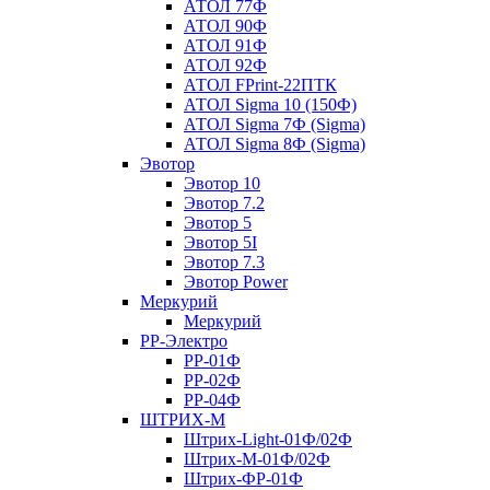
АТОЛ 77Ф
АТОЛ 90Ф
АТОЛ 91Ф
АТОЛ 92Ф
АТОЛ FPrint-22ПТК
АТОЛ Sigma 10 (150Ф)
АТОЛ Sigma 7Ф (Sigma)
АТОЛ Sigma 8Ф (Sigma)
Эвотор
Эвотор 10
Эвотор 7.2
Эвотор 5
Эвотор 5I
Эвотор 7.3
Эвотор Power
Меркурий
Меркурий
РР-Электро
РР-01Ф
РР-02Ф
РР-04Ф
ШТРИХ-М
Штрих-Light-01Ф/02Ф
Штрих-М-01Ф/02Ф
Штрих-ФР-01Ф