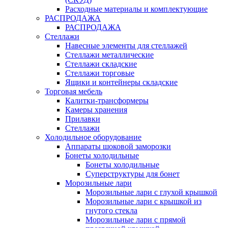
Расходные материалы и комплектующие
РАСПРОДАЖА
РАСПРОДАЖА
Стеллажи
Навесные элементы для стеллажей
Стеллажи металлические
Стеллажи складские
Стеллажи торговые
Ящики и контейнеры складские
Торговая мебель
Калитки-трансформеры
Камеры хранения
Прилавки
Стеллажи
Холодильное оборудование
Аппараты шоковой заморозки
Бонеты холодильные
Бонеты холодильные
Суперструктуры для бонет
Морозильные лари
Морозильные лари с глухой крышкой
Морозильные лари с крышкой из
гнутого стекла
Морозильные лари с прямой