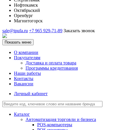
Нефтекамск
Октябрьский
Оренбург
Магнитогорск
sale@tpufa.ru
+7 965 929-71-89
Заказать звонок
Показать меню
О компании
Покупателям
Доставка и оплата товара
Программы кредитования
Наши работы
Контакты
Вакансии
Личный кабинет
Каталог
Автоматизация торговли и бизнеса
POS-компьютеры
POS-мониторы