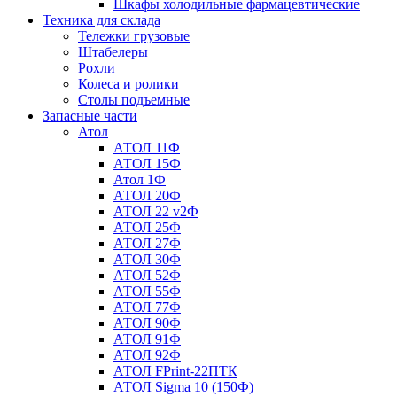
Шкафы холодильные фармацевтические
Техника для склада
Тележки грузовые
Штабелеры
Рохли
Колеса и ролики
Столы подъемные
Запасные части
Атол
АТОЛ 11Ф
АТОЛ 15Ф
Атол 1Ф
АТОЛ 20Ф
АТОЛ 22 v2Ф
АТОЛ 25Ф
АТОЛ 27Ф
АТОЛ 30Ф
АТОЛ 52Ф
АТОЛ 55Ф
АТОЛ 77Ф
АТОЛ 90Ф
АТОЛ 91Ф
АТОЛ 92Ф
АТОЛ FPrint-22ПТК
АТОЛ Sigma 10 (150Ф)