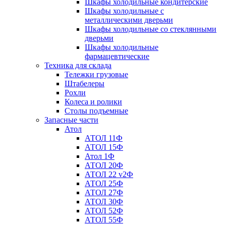
Шкафы холодильные кондитерские
Шкафы холодильные с
металлическими дверьми
Шкафы холодильные со стеклянными
дверьми
Шкафы холодильные
фармацевтические
Техника для склада
Тележки грузовые
Штабелеры
Рохли
Колеса и ролики
Столы подъемные
Запасные части
Атол
АТОЛ 11Ф
АТОЛ 15Ф
Атол 1Ф
АТОЛ 20Ф
АТОЛ 22 v2Ф
АТОЛ 25Ф
АТОЛ 27Ф
АТОЛ 30Ф
АТОЛ 52Ф
АТОЛ 55Ф