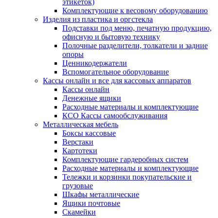
этикеток)
Комплектующие к весовому оборудованию
Изделия из пластика и оргстекла
Подставки под меню, печатную продукцию,
офисную и бытовую технику
Полочные разделители, толкатели и задние
опоры
Ценникодержатели
Вспомогательное оборудование
Кассы онлайн и все для кассовых аппаратов
Кассы онлайн
Денежные ящики
Расходные материалы и комплектующие
КСО Кассы самообслуживания
Металлическая мебель
Боксы кассовые
Верстаки
Картотеки
Комплектующие гардеробных систем
Расходные материалы и комплектующие
Тележки и корзинки покупательские и
грузовые
Шкафы металлические
Ящики почтовые
Скамейки