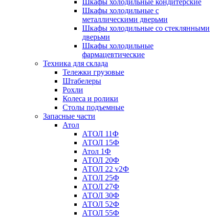
Шкафы холодильные кондитерские
Шкафы холодильные с
металлическими дверьми
Шкафы холодильные со стеклянными
дверьми
Шкафы холодильные
фармацевтические
Техника для склада
Тележки грузовые
Штабелеры
Рохли
Колеса и ролики
Столы подъемные
Запасные части
Атол
АТОЛ 11Ф
АТОЛ 15Ф
Атол 1Ф
АТОЛ 20Ф
АТОЛ 22 v2Ф
АТОЛ 25Ф
АТОЛ 27Ф
АТОЛ 30Ф
АТОЛ 52Ф
АТОЛ 55Ф