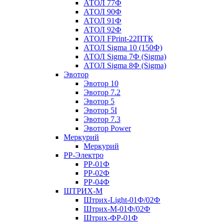
АТОЛ 77Ф
АТОЛ 90Ф
АТОЛ 91Ф
АТОЛ 92Ф
АТОЛ FPrint-22ПТК
АТОЛ Sigma 10 (150Ф)
АТОЛ Sigma 7Ф (Sigma)
АТОЛ Sigma 8Ф (Sigma)
Эвотор
Эвотор 10
Эвотор 7.2
Эвотор 5
Эвотор 5I
Эвотор 7.3
Эвотор Power
Меркурий
Меркурий
РР-Электро
РР-01Ф
РР-02Ф
РР-04Ф
ШТРИХ-М
Штрих-Light-01Ф/02Ф
Штрих-М-01Ф/02Ф
Штрих-ФР-01Ф