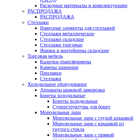
Расходные материалы и комплектующие
РАСПРОДАЖА
РАСПРОДАЖА
Стеллажи
Навесные элементы для стеллажей
Стеллажи металлические
Стеллажи складские
Стеллажи торговые
Ящики и контейнеры складские
Торговая мебель
Калитки-трансформеры
Камеры хранения
Прилавки
Стеллажи
Холодильное оборудование
Аппараты шоковой заморозки
Бонеты холодильные
Бонеты холодильные
Суперструктуры для бонет
Морозильные лари
Морозильные лари с глухой крышкой
Морозильные лари с крышкой из
гнутого стекла
Морозильные лари с прямой