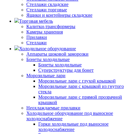
Стеллажи складские
Стеллажи торговые
Ящики и контейнеры складские
Торговая мебель
Калитки-трансформеры
Камеры хранения
Прилавки
Стеллажи
Холодильное оборудование
Аппараты шоковой заморозки
Бонеты холодильные
Бонеты холодильные
Суперструктуры для бонет
Морозильные лари
Морозильные лари с глухой крышкой
Морозильные лари с крышкой из гнутого
стекла
Морозильные лари с прямой прозрачной
крышкой
Неохлаждаемые прилавки
Холодильное оборудование под выносное
холодоснабжение
Горки холодильные под выносное
холодоснабжение