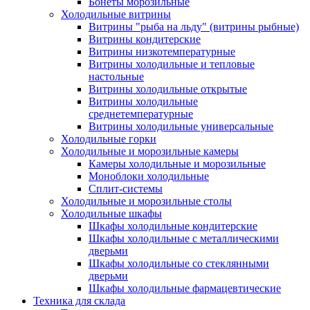
Бонеты морозильные
Холодильные витрины
Витрины "рыба на льду" (витрины рыбные)
Витрины кондитерские
Витрины низкотемпературные
Витрины холодильные и тепловые
настольные
Витрины холодильные открытые
Витрины холодильные
среднетемпературные
Витрины холодильные универсальные
Холодильные горки
Холодильные и морозильные камеры
Камеры холодильные и морозильные
Моноблоки холодильные
Сплит-системы
Холодильные и морозильные столы
Холодильные шкафы
Шкафы холодильные кондитерские
Шкафы холодильные с металлическими
дверьми
Шкафы холодильные со стеклянными
дверьми
Шкафы холодильные фармацевтические
Техника для склада