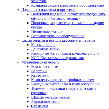
этикеток)
Комплектующие к весовому оборудованию
Изделия из пластика и оргстекла
Подставки под меню, печатную продукцию,
офисную и бытовую технику
Полочные разделители, толкатели и задние
опоры
Ценникодержатели
Вспомогательное оборудование
Кассы онлайн и все для кассовых аппаратов
Кассы онлайн
Денежные ящики
Расходные материалы и комплектующие
КСО Кассы самообслуживания
Металлическая мебель
Боксы кассовые
Верстаки
Картотеки
Комплектующие гардеробных систем
Расходные материалы и комплектующие
Тележки и корзинки покупательские и
грузовые
Шкафы металлические
Ящики почтовые
Скамейки