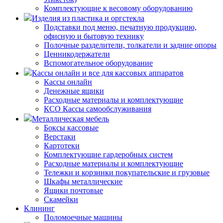
Комплектующие к весовому оборудованию
Изделия из пластика и оргстекла
Подставки под меню, печатную продукцию,
офисную и бытовую технику
Полочные разделители, толкатели и задние опоры
Ценникодержатели
Вспомогательное оборудование
Кассы онлайн и все для кассовых аппаратов
Кассы онлайн
Денежные ящики
Расходные материалы и комплектующие
КСО Кассы самообслуживания
Металлическая мебель
Боксы кассовые
Верстаки
Картотеки
Комплектующие гардеробных систем
Расходные материалы и комплектующие
Тележки и корзинки покупательские и грузовые
Шкафы металлические
Ящики почтовые
Скамейки
Клининг
Поломоечные машины