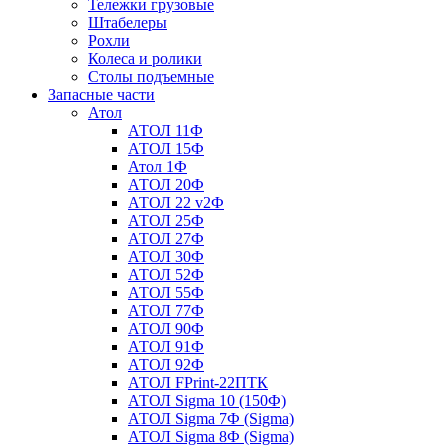
Тележки грузовые
Штабелеры
Рохли
Колеса и ролики
Столы подъемные
Запасные части
Атол
АТОЛ 11Ф
АТОЛ 15Ф
Атол 1Ф
АТОЛ 20Ф
АТОЛ 22 v2Ф
АТОЛ 25Ф
АТОЛ 27Ф
АТОЛ 30Ф
АТОЛ 52Ф
АТОЛ 55Ф
АТОЛ 77Ф
АТОЛ 90Ф
АТОЛ 91Ф
АТОЛ 92Ф
АТОЛ FPrint-22ПТК
АТОЛ Sigma 10 (150Ф)
АТОЛ Sigma 7Ф (Sigma)
АТОЛ Sigma 8Ф (Sigma)