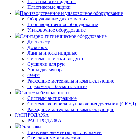
Пластиковые поддоны
Пластиковые ящики
Производственное и упаковочное оборудование
Оборудование для копчения
Производственное оборудование
Упаковочное оборудование
Санитарно-гигиеническое оборудование
Диспенсеры
Дозаторы
Лампы инсектицидные
Системы очистки воздуха
Сушилки для рук
Урны для мусора
Фены
Расходные материалы и комплектующие
Термометры бесконтактные
Системы безопасности
Системы антикражные
Системы контроля и управления доступом (СКУД)
Расходные материалы и комплектующие
РАСПРОДАЖА
РАСПРОДАЖА
Стеллажи
Навесные элементы для стеллажей
Стеллажи металлические