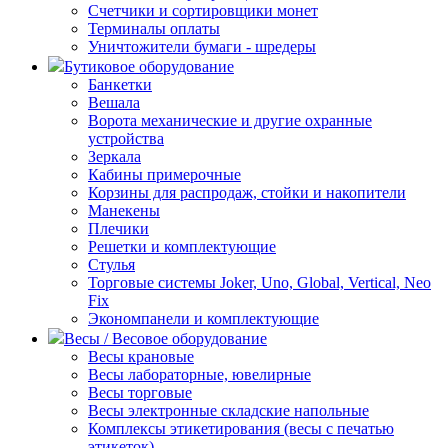
Счетчики и сортировщики монет
Терминалы оплаты
Уничтожители бумаги - шредеры
Бутиковое оборудование
Банкетки
Вешала
Ворота механические и другие охранные
устройства
Зеркала
Кабины примерочные
Корзины для распродаж, стойки и накопители
Манекены
Плечики
Решетки и комплектующие
Стулья
Торговые системы Joker, Uno, Global, Vertical, Neo
Fix
Экономпанели и комплектующие
Весы / Весовое оборудование
Весы крановые
Весы лабораторные, ювелирные
Весы торговые
Весы электронные складские напольные
Комплексы этикетирования (весы с печатью
этикеток)