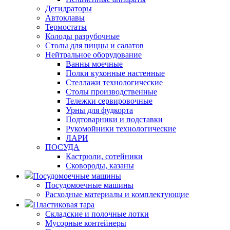
Дегидраторы
Автоклавы
Термостаты
Колоды разрубочные
Столы для пиццы и салатов
Нейтральное оборудование
Ванны моечные
Полки кухонные настенные
Стеллажи технологические
Столы производственные
Тележки сервировочные
Урны для фудкорта
Подтоварники и подставки
Рукомойники технологические
ЛАРИ
ПОСУДА
Кастрюли, сотейники
Сковороды, казаны
Посудомоечные машины
Посудомоечные машины
Расходные материалы и комплектующие
Пластиковая тара
Складские и полочные лотки
Мусорные контейнеры