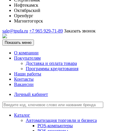
Нефтекамск
Октябрьский
Оренбург
Магнитогорск
sale@tpufa.ru
+7 965 929-71-89
Заказать звонок
Показать меню
О компании
Покупателям
Доставка и оплата товара
Программы кредитования
Наши работы
Контакты
Вакансии
Личный кабинет
Каталог
Автоматизация торговли и бизнеса
POS-компьютеры
POS-мониторы