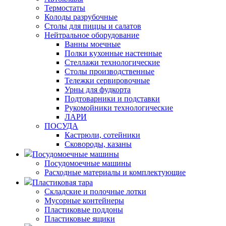
Термостаты
Колоды разрубочные
Столы для пиццы и салатов
Нейтральное оборудование
Ванны моечные
Полки кухонные настенные
Стеллажи технологические
Столы производственные
Тележки сервировочные
Урны для фудкорта
Подтоварники и подставки
Рукомойники технологические
ЛАРИ
ПОСУДА
Кастрюли, сотейники
Сковороды, казаны
Посудомоечные машины
Посудомоечные машины
Расходные материалы и комплектующие
Пластиковая тара
Складские и полочные лотки
Мусорные контейнеры
Пластиковые поддоны
Пластиковые ящики