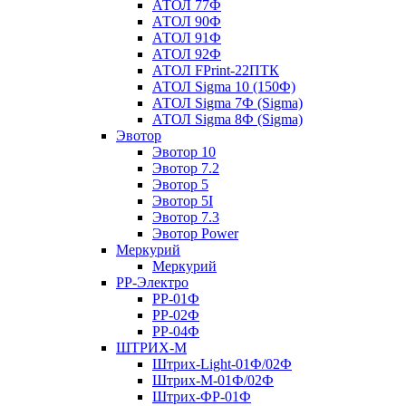
АТОЛ 77Ф
АТОЛ 90Ф
АТОЛ 91Ф
АТОЛ 92Ф
АТОЛ FPrint-22ПТК
АТОЛ Sigma 10 (150Ф)
АТОЛ Sigma 7Ф (Sigma)
АТОЛ Sigma 8Ф (Sigma)
Эвотор
Эвотор 10
Эвотор 7.2
Эвотор 5
Эвотор 5I
Эвотор 7.3
Эвотор Power
Меркурий
Меркурий
РР-Электро
РР-01Ф
РР-02Ф
РР-04Ф
ШТРИХ-М
Штрих-Light-01Ф/02Ф
Штрих-М-01Ф/02Ф
Штрих-ФР-01Ф