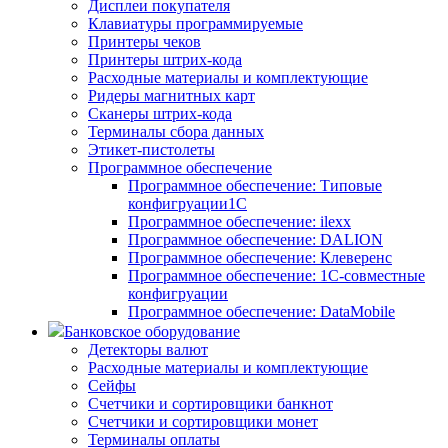
Дисплеи покупателя
Клавиатуры программируемые
Принтеры чеков
Принтеры штрих-кода
Расходные материалы и комплектующие
Ридеры магнитных карт
Сканеры штрих-кода
Терминалы сбора данных
Этикет-пистолеты
Программное обеспечение
Программное обеспечение: Типовые
конфигруации1С
Программное обеспечение: ilexx
Программное обеспечение: DALION
Программное обеспечение: Клеверенс
Программное обеспечение: 1С-совместные
конфигруации
Программное обеспечение: DataMobile
Банковское оборудование
Детекторы валют
Расходные материалы и комплектующие
Сейфы
Счетчики и сортировщики банкнот
Счетчики и сортировщики монет
Терминалы оплаты