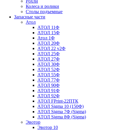
Рохли
Колеса и ролики
Столы подъемные
Запасные части
Атол
АТОЛ 11Ф
АТОЛ 15Ф
Атол 1Ф
АТОЛ 20Ф
АТОЛ 22 v2Ф
АТОЛ 25Ф
АТОЛ 27Ф
АТОЛ 30Ф
АТОЛ 52Ф
АТОЛ 55Ф
АТОЛ 77Ф
АТОЛ 90Ф
АТОЛ 91Ф
АТОЛ 92Ф
АТОЛ FPrint-22ПТК
АТОЛ Sigma 10 (150Ф)
АТОЛ Sigma 7Ф (Sigma)
АТОЛ Sigma 8Ф (Sigma)
Эвотор
Эвотор 10