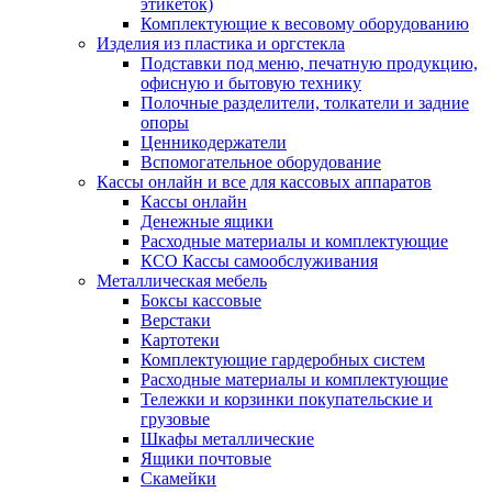
этикеток)
Комплектующие к весовому оборудованию
Изделия из пластика и оргстекла
Подставки под меню, печатную продукцию,
офисную и бытовую технику
Полочные разделители, толкатели и задние
опоры
Ценникодержатели
Вспомогательное оборудование
Кассы онлайн и все для кассовых аппаратов
Кассы онлайн
Денежные ящики
Расходные материалы и комплектующие
КСО Кассы самообслуживания
Металлическая мебель
Боксы кассовые
Верстаки
Картотеки
Комплектующие гардеробных систем
Расходные материалы и комплектующие
Тележки и корзинки покупательские и
грузовые
Шкафы металлические
Ящики почтовые
Скамейки