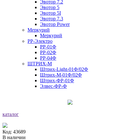
Эвотор 7.2
Эвотор 5
Эвотор 5I
Эвотор 7.3
Эвотор Power
Меркурий
Меркурий
РР-Электро
РР-01Ф
РР-02Ф
РР-04Ф
ШТРИХ-М
Штрих-Light-01Ф/02Ф
Штрих-М-01Ф/02Ф
Штрих-ФР-01Ф
Элвес-ФР-Ф
каталог
Код: 43689
В наличии