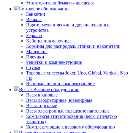
Уничтожители бумаги - шредеры
Бутиковое оборудование
Банкетки
Вешала
Ворота механические и другие охранные
устройства
Зеркала
Кабины примерочные
Корзины для распродаж, стойки и накопители
Манекены
Плечики
Решетки и комплектующие
Стулья
Торговые системы Joker, Uno, Global, Vertical, Neo
Fix
Экономпанели и комплектующие
Весы / Весовое оборудование
Весы крановые
Весы лабораторные, ювелирные
Весы торговые
Весы электронные складские напольные
Комплексы этикетирования (весы с печатью
этикеток)
Комплектующие к весовому оборудованию
Изделия из пластика и оргстекла