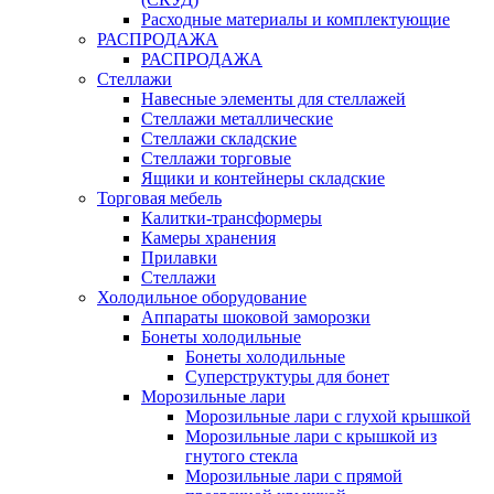
Расходные материалы и комплектующие
РАСПРОДАЖА
РАСПРОДАЖА
Стеллажи
Навесные элементы для стеллажей
Стеллажи металлические
Стеллажи складские
Стеллажи торговые
Ящики и контейнеры складские
Торговая мебель
Калитки-трансформеры
Камеры хранения
Прилавки
Стеллажи
Холодильное оборудование
Аппараты шоковой заморозки
Бонеты холодильные
Бонеты холодильные
Суперструктуры для бонет
Морозильные лари
Морозильные лари с глухой крышкой
Морозильные лари с крышкой из
гнутого стекла
Морозильные лари с прямой