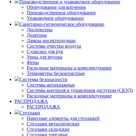
Производственное и упаковочное оборудование
Оборудование для копчения
Производственное оборудование
Упаковочное оборудование
Санитарно-гигиеническое оборудование
Диспенсеры
Дозаторы
Лампы инсектицидные
Системы очистки воздуха
Сушилки для рук
Урны для мусора
Фены
Расходные материалы и комплектующие
Термометры бесконтактные
Системы безопасности
Системы антикражные
Системы контроля и управления доступом (СКУД)
Расходные материалы и комплектующие
РАСПРОДАЖА
РАСПРОДАЖА
Стеллажи
Навесные элементы для стеллажей
Стеллажи металлические
Стеллажи складские
Стеллажи торговые