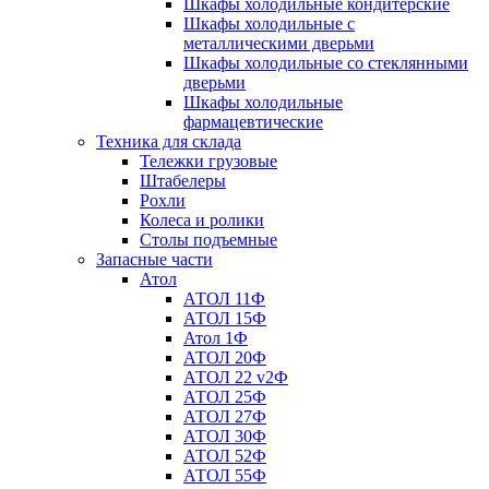
Шкафы холодильные кондитерские
Шкафы холодильные с
металлическими дверьми
Шкафы холодильные со стеклянными
дверьми
Шкафы холодильные
фармацевтические
Техника для склада
Тележки грузовые
Штабелеры
Рохли
Колеса и ролики
Столы подъемные
Запасные части
Атол
АТОЛ 11Ф
АТОЛ 15Ф
Атол 1Ф
АТОЛ 20Ф
АТОЛ 22 v2Ф
АТОЛ 25Ф
АТОЛ 27Ф
АТОЛ 30Ф
АТОЛ 52Ф
АТОЛ 55Ф