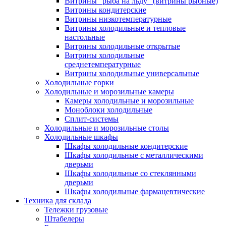
Витрины "рыба на льду" (витрины рыбные)
Витрины кондитерские
Витрины низкотемпературные
Витрины холодильные и тепловые
настольные
Витрины холодильные открытые
Витрины холодильные
среднетемпературные
Витрины холодильные универсальные
Холодильные горки
Холодильные и морозильные камеры
Камеры холодильные и морозильные
Моноблоки холодильные
Сплит-системы
Холодильные и морозильные столы
Холодильные шкафы
Шкафы холодильные кондитерские
Шкафы холодильные с металлическими
дверьми
Шкафы холодильные со стеклянными
дверьми
Шкафы холодильные фармацевтические
Техника для склада
Тележки грузовые
Штабелеры