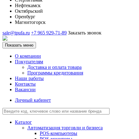
Нефтекамск
Октябрьский
Оренбург
Магнитогорск
sale@tpufa.ru
+7 965 929-71-89
Заказать звонок
Показать меню
О компании
Покупателям
Доставка и оплата товара
Программы кредитования
Наши работы
Контакты
Вакансии
Личный кабинет
Каталог
Автоматизация торговли и бизнеса
POS-компьютеры
POS-мониторы