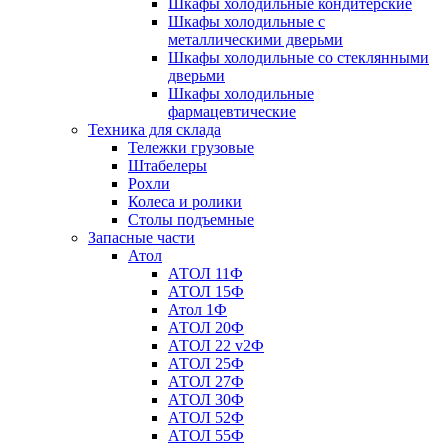
Шкафы холодильные кондитерские
Шкафы холодильные с
металлическими дверьми
Шкафы холодильные со стеклянными
дверьми
Шкафы холодильные
фармацевтические
Техника для склада
Тележки грузовые
Штабелеры
Рохли
Колеса и ролики
Столы подъемные
Запасные части
Атол
АТОЛ 11Ф
АТОЛ 15Ф
Атол 1Ф
АТОЛ 20Ф
АТОЛ 22 v2Ф
АТОЛ 25Ф
АТОЛ 27Ф
АТОЛ 30Ф
АТОЛ 52Ф
АТОЛ 55Ф