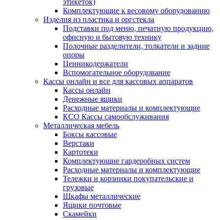
этикеток)
Комплектующие к весовому оборудованию
Изделия из пластика и оргстекла
Подставки под меню, печатную продукцию,
офисную и бытовую технику
Полочные разделители, толкатели и задние
опоры
Ценникодержатели
Вспомогательное оборудование
Кассы онлайн и все для кассовых аппаратов
Кассы онлайн
Денежные ящики
Расходные материалы и комплектующие
КСО Кассы самообслуживания
Металлическая мебель
Боксы кассовые
Верстаки
Картотеки
Комплектующие гардеробных систем
Расходные материалы и комплектующие
Тележки и корзинки покупательские и
грузовые
Шкафы металлические
Ящики почтовые
Скамейки