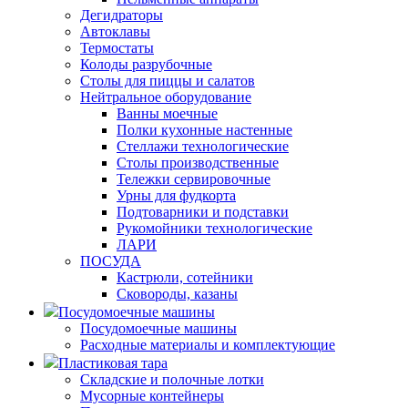
Дегидраторы
Автоклавы
Термостаты
Колоды разрубочные
Столы для пиццы и салатов
Нейтральное оборудование
Ванны моечные
Полки кухонные настенные
Стеллажи технологические
Столы производственные
Тележки сервировочные
Урны для фудкорта
Подтоварники и подставки
Рукомойники технологические
ЛАРИ
ПОСУДА
Кастрюли, сотейники
Сковороды, казаны
Посудомоечные машины
Посудомоечные машины
Расходные материалы и комплектующие
Пластиковая тара
Складские и полочные лотки
Мусорные контейнеры