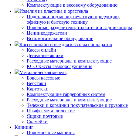
Комплектующие к весовому оборудованию
Изделия из пластика и оргстекла
Подставки под меню, печатную продукцию,
офисную и бытовую технику
Полочные разделители, толкатели и задние опоры
Ценникодержатели
Вспомогательное оборудование
Кассы онлайн и все для кассовых аппаратов
Кассы онлайн
Денежные ящики
Расходные материалы и комплектующие
КСО Кассы самообслуживания
Металлическая мебель
Боксы кассовые
Верстаки
Картотеки
Комплектующие гардеробных систем
Расходные материалы и комплектующие
Тележки и корзинки покупательские и грузовые
Шкафы металлические
Ящики почтовые
Скамейки
Клининг
Поломоечные машины