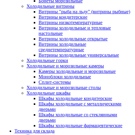
Бонеты морозильные
Холодильные витрины
Витрины "рыба на льду" (витрины рыбные)
Витрины кондитерские
Витрины низкотемпературные
Витрины холодильные и тепловые
настольные
Витрины холодильные открытые
Витрины холодильные
среднетемпературные
Витрины холодильные универсальные
Холодильные горки
Холодильные и морозильные камеры
Камеры холодильные и морозильные
Моноблоки холодильные
Сплит-системы
Холодильные и морозильные столы
Холодильные шкафы
Шкафы холодильные кондитерские
Шкафы холодильные с металлическими
дверьми
Шкафы холодильные со стеклянными
дверьми
Шкафы холодильные фармацевтические
Техника для склада