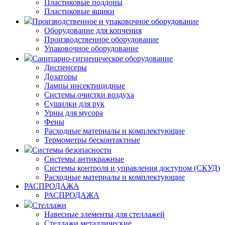
Пластиковые поддоны
Пластиковые ящики
Производственное и упаковочное оборудование
Оборудование для копчения
Производственное оборудование
Упаковочное оборудование
Санитарно-гигиеническое оборудование
Диспенсеры
Дозаторы
Лампы инсектицидные
Системы очистки воздуха
Сушилки для рук
Урны для мусора
Фены
Расходные материалы и комплектующие
Термометры бесконтактные
Системы безопасности
Системы антикражные
Системы контроля и управления доступом (СКУД)
Расходные материалы и комплектующие
РАСПРОДАЖА
РАСПРОДАЖА
Стеллажи
Навесные элементы для стеллажей
Стеллажи металлические