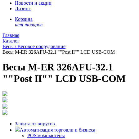
Новости и акции
Лизинг
Корзина
нет товаров
Главная
Каталог
Весы / Весовое оборудование
Весы M-ER 326AFU-32.1 ""Post II"" LCD USB-COM
Весы M-ER 326AFU-32.1
""Post II"" LCD USB-COM
Защита от вирусов
Автоматизация торговли и бизнеса
POS-компьютеры