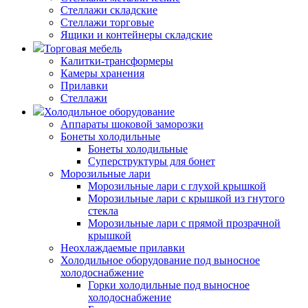
Стеллажи складские
Стеллажи торговые
Ящики и контейнеры складские
Торговая мебель
Калитки-трансформеры
Камеры хранения
Прилавки
Стеллажи
Холодильное оборудование
Аппараты шоковой заморозки
Бонеты холодильные
Бонеты холодильные
Суперструктуры для бонет
Морозильные лари
Морозильные лари с глухой крышкой
Морозильные лари с крышкой из гнутого
стекла
Морозильные лари с прямой прозрачной
крышкой
Неохлаждаемые прилавки
Холодильное оборудование под выносное
холодоснабжение
Горки холодильные под выносное
холодоснабжение