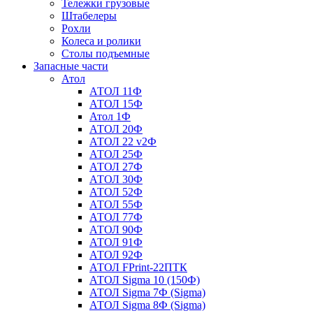
Тележки грузовые
Штабелеры
Рохли
Колеса и ролики
Столы подъемные
Запасные части
Атол
АТОЛ 11Ф
АТОЛ 15Ф
Атол 1Ф
АТОЛ 20Ф
АТОЛ 22 v2Ф
АТОЛ 25Ф
АТОЛ 27Ф
АТОЛ 30Ф
АТОЛ 52Ф
АТОЛ 55Ф
АТОЛ 77Ф
АТОЛ 90Ф
АТОЛ 91Ф
АТОЛ 92Ф
АТОЛ FPrint-22ПТК
АТОЛ Sigma 10 (150Ф)
АТОЛ Sigma 7Ф (Sigma)
АТОЛ Sigma 8Ф (Sigma)