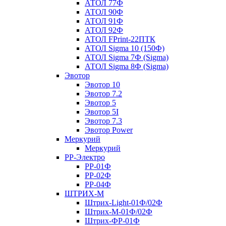
АТОЛ 77Ф
АТОЛ 90Ф
АТОЛ 91Ф
АТОЛ 92Ф
АТОЛ FPrint-22ПТК
АТОЛ Sigma 10 (150Ф)
АТОЛ Sigma 7Ф (Sigma)
АТОЛ Sigma 8Ф (Sigma)
Эвотор
Эвотор 10
Эвотор 7.2
Эвотор 5
Эвотор 5I
Эвотор 7.3
Эвотор Power
Меркурий
Меркурий
РР-Электро
РР-01Ф
РР-02Ф
РР-04Ф
ШТРИХ-М
Штрих-Light-01Ф/02Ф
Штрих-М-01Ф/02Ф
Штрих-ФР-01Ф