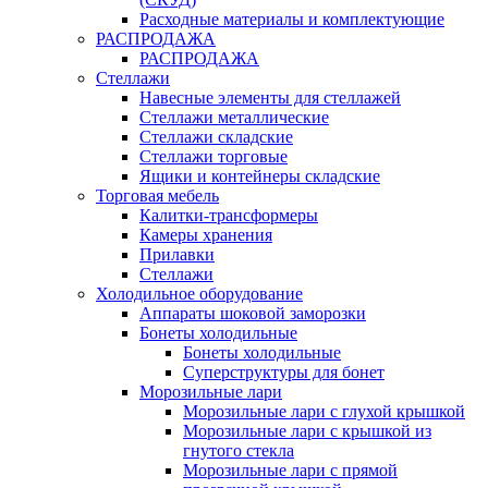
Расходные материалы и комплектующие
РАСПРОДАЖА
РАСПРОДАЖА
Стеллажи
Навесные элементы для стеллажей
Стеллажи металлические
Стеллажи складские
Стеллажи торговые
Ящики и контейнеры складские
Торговая мебель
Калитки-трансформеры
Камеры хранения
Прилавки
Стеллажи
Холодильное оборудование
Аппараты шоковой заморозки
Бонеты холодильные
Бонеты холодильные
Суперструктуры для бонет
Морозильные лари
Морозильные лари с глухой крышкой
Морозильные лари с крышкой из
гнутого стекла
Морозильные лари с прямой