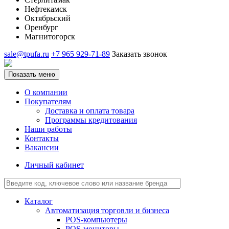
Нефтекамск
Октябрьский
Оренбург
Магнитогорск
sale@tpufa.ru
+7 965 929-71-89
Заказать звонок
Показать меню
О компании
Покупателям
Доставка и оплата товара
Программы кредитования
Наши работы
Контакты
Вакансии
Личный кабинет
Каталог
Автоматизация торговли и бизнеса
POS-компьютеры
POS-мониторы