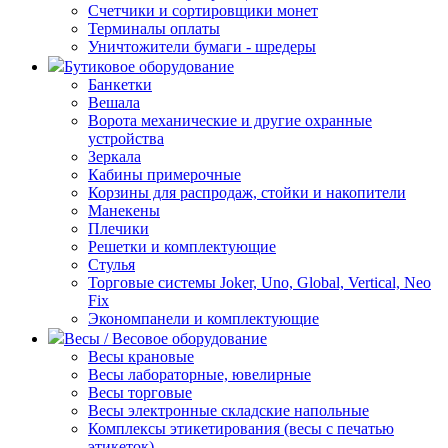
Счетчики и сортировщики монет
Терминалы оплаты
Уничтожители бумаги - шредеры
Бутиковое оборудование
Банкетки
Вешала
Ворота механические и другие охранные
устройства
Зеркала
Кабины примерочные
Корзины для распродаж, стойки и накопители
Манекены
Плечики
Решетки и комплектующие
Стулья
Торговые системы Joker, Uno, Global, Vertical, Neo
Fix
Экономпанели и комплектующие
Весы / Весовое оборудование
Весы крановые
Весы лабораторные, ювелирные
Весы торговые
Весы электронные складские напольные
Комплексы этикетирования (весы с печатью
этикеток)