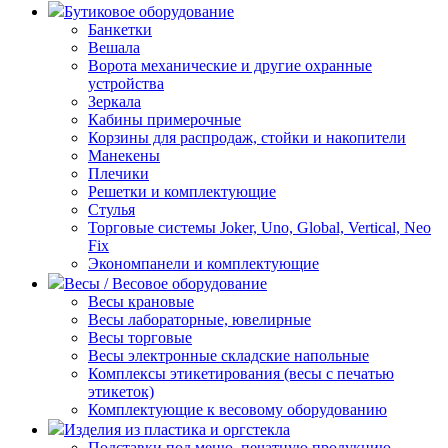
Бутиковое оборудование
Банкетки
Вешала
Ворота механические и другие охранные
устройства
Зеркала
Кабины примерочные
Корзины для распродаж, стойки и накопители
Манекены
Плечики
Решетки и комплектующие
Стулья
Торговые системы Joker, Uno, Global, Vertical, Neo
Fix
Экономпанели и комплектующие
Весы / Весовое оборудование
Весы крановые
Весы лабораторные, ювелирные
Весы торговые
Весы электронные складские напольные
Комплексы этикетирования (весы с печатью
этикеток)
Комплектующие к весовому оборудованию
Изделия из пластика и оргстекла
Подставки под меню, печатную продукцию,