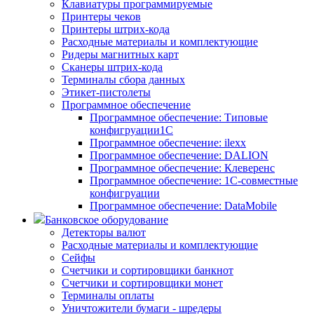
Клавиатуры программируемые
Принтеры чеков
Принтеры штрих-кода
Расходные материалы и комплектующие
Ридеры магнитных карт
Сканеры штрих-кода
Терминалы сбора данных
Этикет-пистолеты
Программное обеспечение
Программное обеспечение: Типовые
конфигруации1С
Программное обеспечение: ilexx
Программное обеспечение: DALION
Программное обеспечение: Клеверенс
Программное обеспечение: 1С-совместные
конфигруации
Программное обеспечение: DataMobile
Банковское оборудование
Детекторы валют
Расходные материалы и комплектующие
Сейфы
Счетчики и сортировщики банкнот
Счетчики и сортировщики монет
Терминалы оплаты
Уничтожители бумаги - шредеры