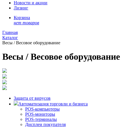
Новости и акции
Лизинг
Корзина
нет товаров
Главная
Каталог
Весы / Весовое оборудование
Весы / Весовое оборудование
Защита от вирусов
Автоматизация торговли и бизнеса
POS-компьютеры
POS-мониторы
POS-терминалы
Дисплеи покупателя