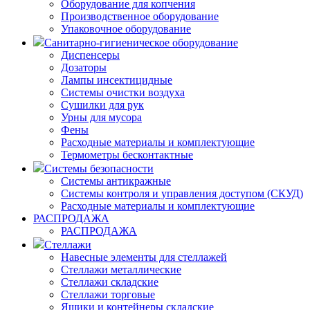
Оборудование для копчения
Производственное оборудование
Упаковочное оборудование
Санитарно-гигиеническое оборудование
Диспенсеры
Дозаторы
Лампы инсектицидные
Системы очистки воздуха
Сушилки для рук
Урны для мусора
Фены
Расходные материалы и комплектующие
Термометры бесконтактные
Системы безопасности
Системы антикражные
Системы контроля и управления доступом (СКУД)
Расходные материалы и комплектующие
РАСПРОДАЖА
РАСПРОДАЖА
Стеллажи
Навесные элементы для стеллажей
Стеллажи металлические
Стеллажи складские
Стеллажи торговые
Ящики и контейнеры складские