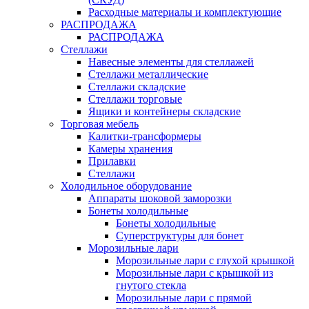
Расходные материалы и комплектующие
РАСПРОДАЖА
РАСПРОДАЖА
Стеллажи
Навесные элементы для стеллажей
Стеллажи металлические
Стеллажи складские
Стеллажи торговые
Ящики и контейнеры складские
Торговая мебель
Калитки-трансформеры
Камеры хранения
Прилавки
Стеллажи
Холодильное оборудование
Аппараты шоковой заморозки
Бонеты холодильные
Бонеты холодильные
Суперструктуры для бонет
Морозильные лари
Морозильные лари с глухой крышкой
Морозильные лари с крышкой из
гнутого стекла
Морозильные лари с прямой