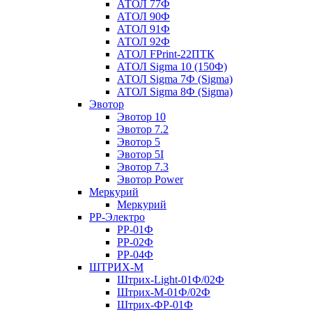
АТОЛ 77Ф
АТОЛ 90Ф
АТОЛ 91Ф
АТОЛ 92Ф
АТОЛ FPrint-22ПТК
АТОЛ Sigma 10 (150Ф)
АТОЛ Sigma 7Ф (Sigma)
АТОЛ Sigma 8Ф (Sigma)
Эвотор
Эвотор 10
Эвотор 7.2
Эвотор 5
Эвотор 5I
Эвотор 7.3
Эвотор Power
Меркурий
Меркурий
РР-Электро
РР-01Ф
РР-02Ф
РР-04Ф
ШТРИХ-М
Штрих-Light-01Ф/02Ф
Штрих-М-01Ф/02Ф
Штрих-ФР-01Ф