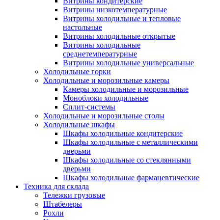
Витрины кондитерские
Витрины низкотемпературные
Витрины холодильные и тепловые
настольные
Витрины холодильные открытые
Витрины холодильные
среднетемпературные
Витрины холодильные универсальные
Холодильные горки
Холодильные и морозильные камеры
Камеры холодильные и морозильные
Моноблоки холодильные
Сплит-системы
Холодильные и морозильные столы
Холодильные шкафы
Шкафы холодильные кондитерские
Шкафы холодильные с металлическими
дверьми
Шкафы холодильные со стеклянными
дверьми
Шкафы холодильные фармацевтические
Техника для склада
Тележки грузовые
Штабелеры
Рохли