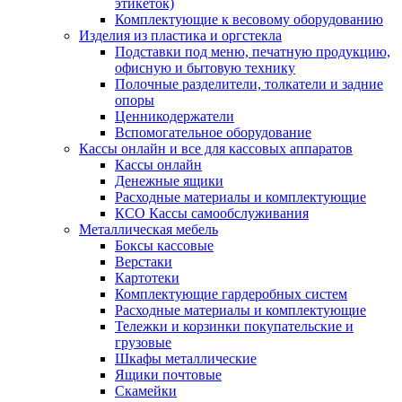
этикеток)
Комплектующие к весовому оборудованию
Изделия из пластика и оргстекла
Подставки под меню, печатную продукцию,
офисную и бытовую технику
Полочные разделители, толкатели и задние
опоры
Ценникодержатели
Вспомогательное оборудование
Кассы онлайн и все для кассовых аппаратов
Кассы онлайн
Денежные ящики
Расходные материалы и комплектующие
КСО Кассы самообслуживания
Металлическая мебель
Боксы кассовые
Верстаки
Картотеки
Комплектующие гардеробных систем
Расходные материалы и комплектующие
Тележки и корзинки покупательские и
грузовые
Шкафы металлические
Ящики почтовые
Скамейки