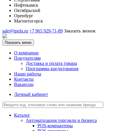
Нефтекамск
Октябрьский
Оренбург
Магнитогорск
sale@tpufa.ru
+7 965 929-71-89
Заказать звонок
Показать меню
О компании
Покупателям
Доставка и оплата товара
Программы кредитования
Наши работы
Контакты
Вакансии
Личный кабинет
Каталог
Автоматизация торговли и бизнеса
POS-компьютеры
POS-мониторы