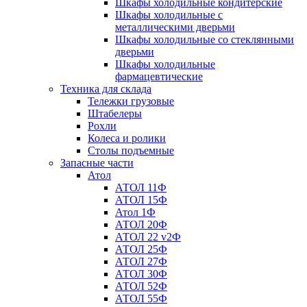
Шкафы холодильные кондитерские
Шкафы холодильные с
металлическими дверьми
Шкафы холодильные со стеклянными
дверьми
Шкафы холодильные
фармацевтические
Техника для склада
Тележки грузовые
Штабелеры
Рохли
Колеса и ролики
Столы подъемные
Запасные части
Атол
АТОЛ 11Ф
АТОЛ 15Ф
Атол 1Ф
АТОЛ 20Ф
АТОЛ 22 v2Ф
АТОЛ 25Ф
АТОЛ 27Ф
АТОЛ 30Ф
АТОЛ 52Ф
АТОЛ 55Ф