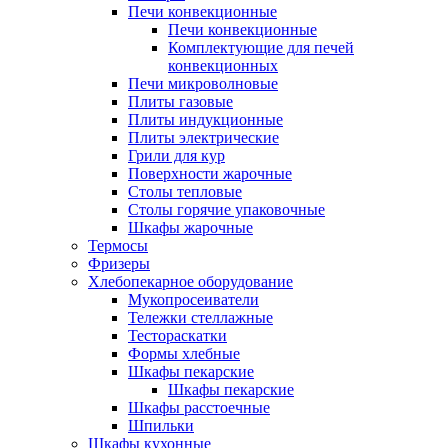
Печи конвекционные
Печи конвекционные
Комплектующие для печей
конвекционных
Печи микроволновые
Плиты газовые
Плиты индукционные
Плиты электрические
Грили для кур
Поверхности жарочные
Столы тепловые
Столы горячие упаковочные
Шкафы жарочные
Термосы
Фризеры
Хлебопекарное оборудование
Мукопросеиватели
Тележки стеллажные
Тестораскатки
Формы хлебные
Шкафы пекарские
Шкафы пекарские
Шкафы расстоечные
Шпильки
Шкафы кухонные