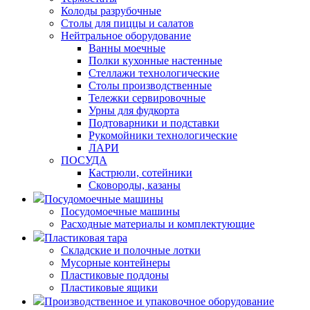
Колоды разрубочные
Столы для пиццы и салатов
Нейтральное оборудование
Ванны моечные
Полки кухонные настенные
Стеллажи технологические
Столы производственные
Тележки сервировочные
Урны для фудкорта
Подтоварники и подставки
Рукомойники технологические
ЛАРИ
ПОСУДА
Кастрюли, сотейники
Сковороды, казаны
Посудомоечные машины
Посудомоечные машины
Расходные материалы и комплектующие
Пластиковая тара
Складские и полочные лотки
Мусорные контейнеры
Пластиковые поддоны
Пластиковые ящики
Производственное и упаковочное оборудование