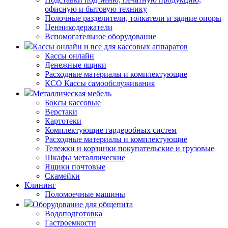
офисную и бытовую технику
Полочные разделители, толкатели и задние опоры
Ценникодержатели
Вспомогательное оборудование
Кассы онлайн и все для кассовых аппаратов
Кассы онлайн
Денежные ящики
Расходные материалы и комплектующие
КСО Кассы самообслуживания
Металлическая мебель
Боксы кассовые
Верстаки
Картотеки
Комплектующие гардеробных систем
Расходные материалы и комплектующие
Тележки и корзинки покупательские и грузовые
Шкафы металлические
Ящики почтовые
Скамейки
Клининг
Поломоечные машины
Оборудование для общепита
Водоподготовка
Гастроемкости