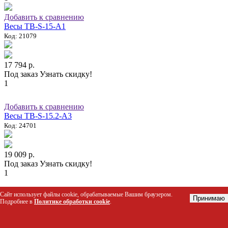
Добавить к сравнению
Весы ТВ-S-15-А1
Код: 21079
17 794 р.
Под заказ
Узнать скидку!
1
Добавить к сравнению
Весы ТВ-S-15.2-А3
Код: 24701
19 009 р.
Под заказ
Узнать скидку!
1
Сайт использует файлы cookie, обрабатываемые Вашим браузером.
Добавить к сравнению
Принимаю
Подробнее в
Политике обработки cookie
.
Весы ТВ-S-200.2-А1
Код: 17975