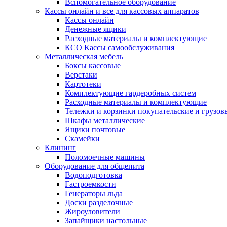
Вспомогательное оборудование
Кассы онлайн и все для кассовых аппаратов
Кассы онлайн
Денежные ящики
Расходные материалы и комплектующие
КСО Кассы самообслуживания
Металлическая мебель
Боксы кассовые
Верстаки
Картотеки
Комплектующие гардеробных систем
Расходные материалы и комплектующие
Тележки и корзинки покупательские и грузов
Шкафы металлические
Ящики почтовые
Скамейки
Клининг
Поломоечные машины
Оборудование для общепита
Водоподготовка
Гастроемкости
Генераторы льда
Доски разделочные
Жироуловители
Запайщики настольные