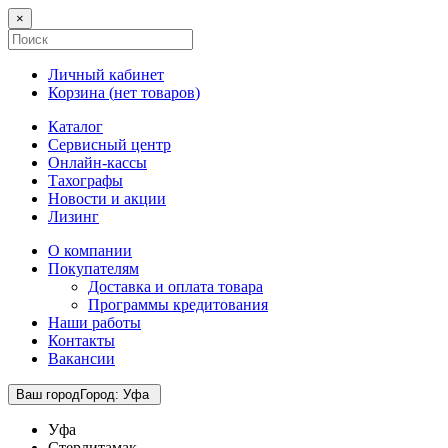
×
Личный кабинет
Корзина (
нет товаров
)
Каталог
Сервисный центр
Онлайн-кассы
Тахографы
Новости и акции
Лизинг
О компании
Покупателям
Доставка и оплата товара
Программы кредитования
Наши работы
Контакты
Вакансии
Ваш город
Город
:
Уфа
Уфа
Стерлитамак