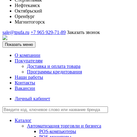
Нефтекамск
Октябрьский
Оренбург
Магнитогорск
sale@tpufa.ru
+7 965 929-71-89
Заказать звонок
Показать меню
О компании
Покупателям
Доставка и оплата товара
Программы кредитования
Наши работы
Контакты
Вакансии
Личный кабинет
Каталог
Автоматизация торговли и бизнеса
POS-компьютеры
POS-мониторы