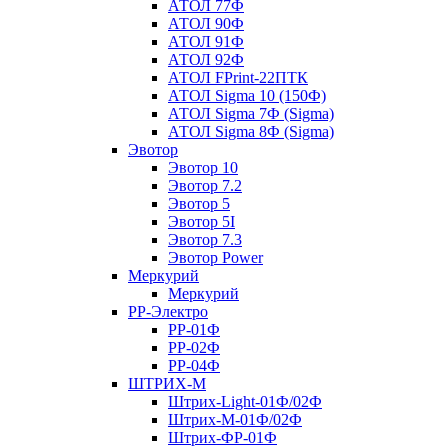
АТОЛ 77Ф
АТОЛ 90Ф
АТОЛ 91Ф
АТОЛ 92Ф
АТОЛ FPrint-22ПТК
АТОЛ Sigma 10 (150Ф)
АТОЛ Sigma 7Ф (Sigma)
АТОЛ Sigma 8Ф (Sigma)
Эвотор
Эвотор 10
Эвотор 7.2
Эвотор 5
Эвотор 5I
Эвотор 7.3
Эвотор Power
Меркурий
Меркурий
РР-Электро
РР-01Ф
РР-02Ф
РР-04Ф
ШТРИХ-М
Штрих-Light-01Ф/02Ф
Штрих-М-01Ф/02Ф
Штрих-ФР-01Ф