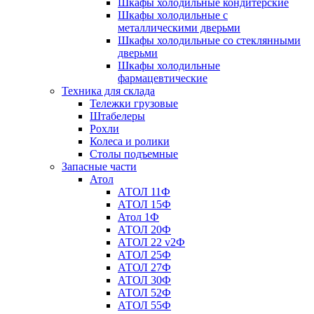
Шкафы холодильные кондитерские
Шкафы холодильные с
металлическими дверьми
Шкафы холодильные со стеклянными
дверьми
Шкафы холодильные
фармацевтические
Техника для склада
Тележки грузовые
Штабелеры
Рохли
Колеса и ролики
Столы подъемные
Запасные части
Атол
АТОЛ 11Ф
АТОЛ 15Ф
Атол 1Ф
АТОЛ 20Ф
АТОЛ 22 v2Ф
АТОЛ 25Ф
АТОЛ 27Ф
АТОЛ 30Ф
АТОЛ 52Ф
АТОЛ 55Ф