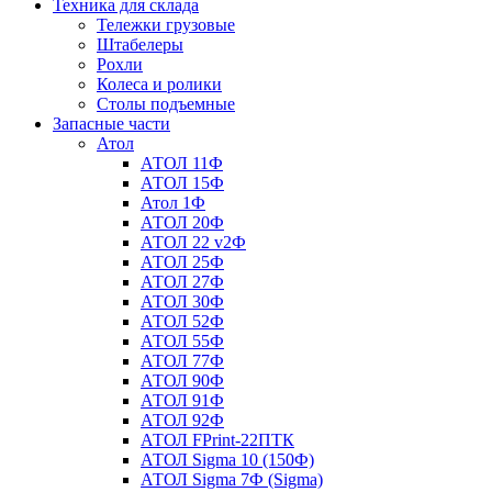
Техника для склада
Тележки грузовые
Штабелеры
Рохли
Колеса и ролики
Столы подъемные
Запасные части
Атол
АТОЛ 11Ф
АТОЛ 15Ф
Атол 1Ф
АТОЛ 20Ф
АТОЛ 22 v2Ф
АТОЛ 25Ф
АТОЛ 27Ф
АТОЛ 30Ф
АТОЛ 52Ф
АТОЛ 55Ф
АТОЛ 77Ф
АТОЛ 90Ф
АТОЛ 91Ф
АТОЛ 92Ф
АТОЛ FPrint-22ПТК
АТОЛ Sigma 10 (150Ф)
АТОЛ Sigma 7Ф (Sigma)