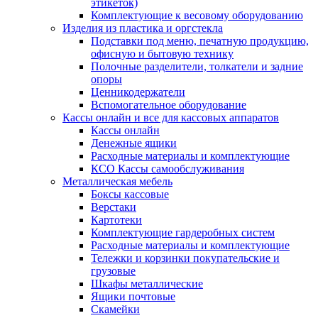
этикеток)
Комплектующие к весовому оборудованию
Изделия из пластика и оргстекла
Подставки под меню, печатную продукцию,
офисную и бытовую технику
Полочные разделители, толкатели и задние
опоры
Ценникодержатели
Вспомогательное оборудование
Кассы онлайн и все для кассовых аппаратов
Кассы онлайн
Денежные ящики
Расходные материалы и комплектующие
КСО Кассы самообслуживания
Металлическая мебель
Боксы кассовые
Верстаки
Картотеки
Комплектующие гардеробных систем
Расходные материалы и комплектующие
Тележки и корзинки покупательские и
грузовые
Шкафы металлические
Ящики почтовые
Скамейки