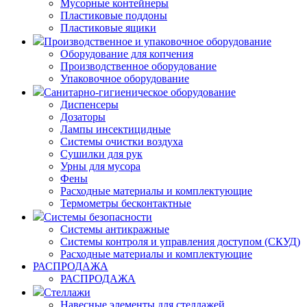
Мусорные контейнеры
Пластиковые поддоны
Пластиковые ящики
Производственное и упаковочное оборудование
Оборудование для копчения
Производственное оборудование
Упаковочное оборудование
Санитарно-гигиеническое оборудование
Диспенсеры
Дозаторы
Лампы инсектицидные
Системы очистки воздуха
Сушилки для рук
Урны для мусора
Фены
Расходные материалы и комплектующие
Термометры бесконтактные
Системы безопасности
Системы антикражные
Системы контроля и управления доступом (СКУД)
Расходные материалы и комплектующие
РАСПРОДАЖА
РАСПРОДАЖА
Стеллажи
Навесные элементы для стеллажей