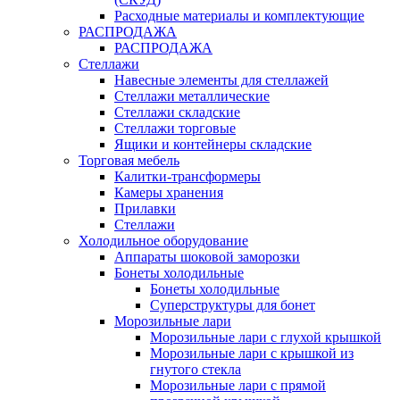
Расходные материалы и комплектующие
РАСПРОДАЖА
РАСПРОДАЖА
Стеллажи
Навесные элементы для стеллажей
Стеллажи металлические
Стеллажи складские
Стеллажи торговые
Ящики и контейнеры складские
Торговая мебель
Калитки-трансформеры
Камеры хранения
Прилавки
Стеллажи
Холодильное оборудование
Аппараты шоковой заморозки
Бонеты холодильные
Бонеты холодильные
Суперструктуры для бонет
Морозильные лари
Морозильные лари с глухой крышкой
Морозильные лари с крышкой из
гнутого стекла
Морозильные лари с прямой