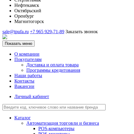
Нефтекамск
Октябрьский
Оренбург
Магнитогорск
sale@tpufa.ru
+7 965 929-71-89
Заказать звонок
Показать меню
О компании
Покупателям
Доставка и оплата товара
Программы кредитования
Наши работы
Контакты
Вакансии
Личный кабинет
Каталог
Автоматизация торговли и бизнеса
POS-компьютеры
POS-мониторы