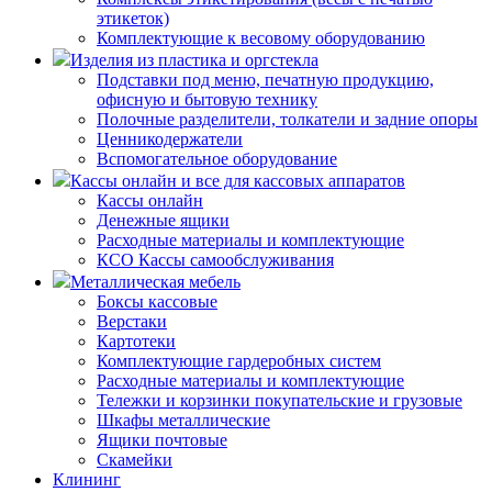
этикеток)
Комплектующие к весовому оборудованию
Изделия из пластика и оргстекла
Подставки под меню, печатную продукцию,
офисную и бытовую технику
Полочные разделители, толкатели и задние опоры
Ценникодержатели
Вспомогательное оборудование
Кассы онлайн и все для кассовых аппаратов
Кассы онлайн
Денежные ящики
Расходные материалы и комплектующие
КСО Кассы самообслуживания
Металлическая мебель
Боксы кассовые
Верстаки
Картотеки
Комплектующие гардеробных систем
Расходные материалы и комплектующие
Тележки и корзинки покупательские и грузовые
Шкафы металлические
Ящики почтовые
Скамейки
Клининг