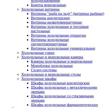
холодоснабжение
Бонеты морозильные
Холодильные витрины
Витрины "рыба на льду" (витрины рыбные)
Витрины кондитерские
Витрины низкотемпературные
Витрины холодильные и тепловые
настольные
Витрины холодильные открытые
Витрины холодильные
среднетемпературные
Витрины холодильные универсальные
Холодильные горки
Холодильные и морозильные камеры
Камеры холодильные и морозильные
Моноблоки холодильные
Сплит-системы
Холодильные и морозильные столы
Холодильные шкафы
Шкафы холодильные кондитерские
Шкафы холодильные с металлическими
дверьми
Шкафы холодильные со стеклянными
дверьми
Шкафы холодильные фармацевтические