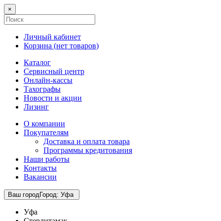
×
Личный кабинет
Корзина (
нет товаров
)
Каталог
Сервисный центр
Онлайн-кассы
Тахографы
Новости и акции
Лизинг
О компании
Покупателям
Доставка и оплата товара
Программы кредитования
Наши работы
Контакты
Вакансии
Ваш город
Город
:
Уфа
Уфа
Стерлитамак