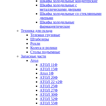
Шкафы холодильные кондитерские
Шкафы холодильные с
металлическими дверьми
Шкафы холодильные со стеклянными
дверьми
Шкафы холодильные
фармацевтические
Техника для склада
Тележки грузовые
Штабелеры
Рохли
Колеса и ролики
Столы подъемные
Запасные части
Атол
АТОЛ 11Ф
АТОЛ 15Ф
Атол 1Ф
АТОЛ 20Ф
АТОЛ 22 v2Ф
АТОЛ 25Ф
АТОЛ 27Ф
АТОЛ 30Ф
АТОЛ 52Ф
АТОЛ 55Ф