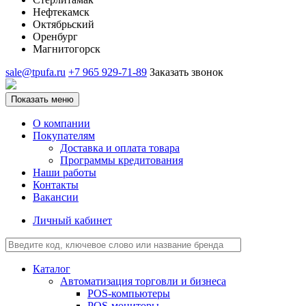
Нефтекамск
Октябрьский
Оренбург
Магнитогорск
sale@tpufa.ru
+7 965 929-71-89
Заказать звонок
Показать меню
О компании
Покупателям
Доставка и оплата товара
Программы кредитования
Наши работы
Контакты
Вакансии
Личный кабинет
Каталог
Автоматизация торговли и бизнеса
POS-компьютеры
POS-мониторы