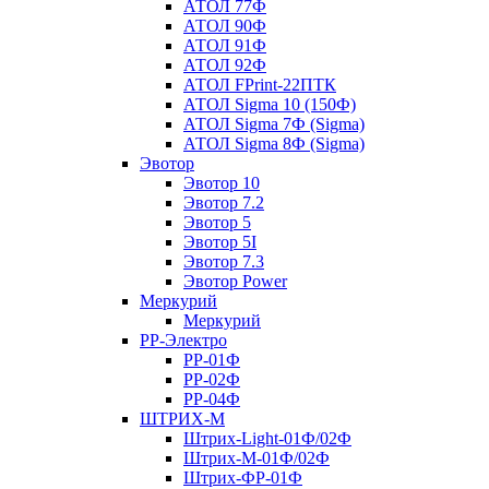
АТОЛ 77Ф
АТОЛ 90Ф
АТОЛ 91Ф
АТОЛ 92Ф
АТОЛ FPrint-22ПТК
АТОЛ Sigma 10 (150Ф)
АТОЛ Sigma 7Ф (Sigma)
АТОЛ Sigma 8Ф (Sigma)
Эвотор
Эвотор 10
Эвотор 7.2
Эвотор 5
Эвотор 5I
Эвотор 7.3
Эвотор Power
Меркурий
Меркурий
РР-Электро
РР-01Ф
РР-02Ф
РР-04Ф
ШТРИХ-М
Штрих-Light-01Ф/02Ф
Штрих-М-01Ф/02Ф
Штрих-ФР-01Ф