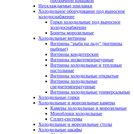
прозрачной крышкой
Неохлаждаемые прилавки
Холодильное оборудование под выносное
холодоснабжение
Горки холодильные под выносное
холодоснабжение
Бонеты морозильные
Холодильные витрины
Витрины "рыба на льду" (витрины
рыбные)
Витрины кондитерские
Витрины низкотемпературные
Витрины холодильные и тепловые
настольные
Витрины холодильные открытые
Витрины холодильные
среднетемпературные
Витрины холодильные универсальные
Холодильные горки
Холодильные и морозильные камеры
Камеры холодильные и морозильные
Моноблоки холодильные
Сплит-системы
Холодильные и морозильные столы
Холодильные шкафы