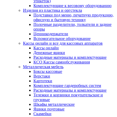
этикеток)
Комплектующие к весовому оборудованию
Изделия из пластика и оргстекла
Подставки под меню, печатную продукцию,
офисную и бытовую технику
Полочные разделители, толкатели и задние
опоры
Ценникодержатели
Вспомогательное оборудование
Кассы онлайн и все для кассовых аппаратов
Кассы онлайн
Денежные ящики
Расходные материалы и комплектующие
КСО Кассы самообслуживания
Металлическая мебель
Боксы кассовые
Верстаки
Картотеки
Комплектующие гардеробных систем
Расходные материалы и комплектующие
Тележки и корзинки покупательские и
грузовые
Шкафы металлические
Ящики почтовые
Скамейки