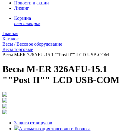
Новости и акции
Лизинг
Корзина
нет товаров
Главная
Каталог
Весы / Весовое оборудование
Весы торговые
Весы M-ER 326AFU-15.1 ""Post II"" LСD USB-COM
Весы M-ER 326AFU-15.1
""Post II"" LСD USB-COM
Защита от вирусов
Автоматизация торговли и бизнеса