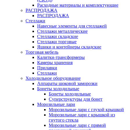
Расходные материалы и комплектующие
РАСПРОДАЖА
РАСПРОДАЖА
Стеллажи
Навесные элементы для стеллажей
Стеллажи металлические
Стеллажи складские
Стеллажи торговые
Ящики и контейнеры складские
Торговая мебель
Калитки-трансформеры
Камеры хранения
Прилавки
Стеллажи
Холодильное оборудование
Аппараты шоковой заморозки
Бонеты холодильные
Бонеты холодильные
Суперструктуры для бонет
Морозильные лари
Морозильные лари с глухой крышкой
Морозильные лари с крышкой из
гнутого стекла
Морозильные лари с прямой