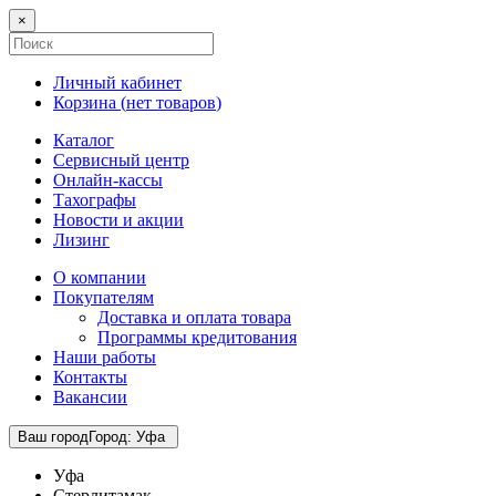
×
Личный кабинет
Корзина (
нет товаров
)
Каталог
Сервисный центр
Онлайн-кассы
Тахографы
Новости и акции
Лизинг
О компании
Покупателям
Доставка и оплата товара
Программы кредитования
Наши работы
Контакты
Вакансии
Ваш город
Город
:
Уфа
Уфа
Стерлитамак