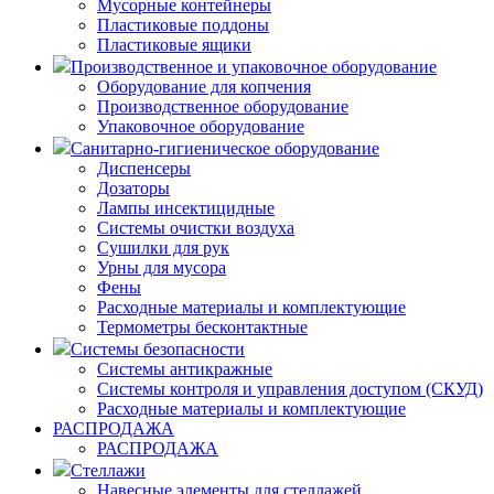
Мусорные контейнеры
Пластиковые поддоны
Пластиковые ящики
Производственное и упаковочное оборудование
Оборудование для копчения
Производственное оборудование
Упаковочное оборудование
Санитарно-гигиеническое оборудование
Диспенсеры
Дозаторы
Лампы инсектицидные
Системы очистки воздуха
Сушилки для рук
Урны для мусора
Фены
Расходные материалы и комплектующие
Термометры бесконтактные
Системы безопасности
Системы антикражные
Системы контроля и управления доступом (СКУД)
Расходные материалы и комплектующие
РАСПРОДАЖА
РАСПРОДАЖА
Стеллажи
Навесные элементы для стеллажей