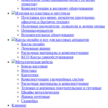
этикеток)
Комплектующие к весовому оборудованию
Изделия из пластика и оргстекла
Подставки под меню, печатную продукцию,
офисную и бытовую технику
Полочные разделители, толкатели и задние опоры
Ценникодержатели
Вспомогательное оборудование
Кассы онлайн и все для кассовых аппаратов
Кассы онлайн
Денежные ящики
Расходные материалы и комплектующие
КСО Кассы самообслуживания
Металлическая мебель
Боксы кассовые
Верстаки
Картотеки
Комплектующие гардеробных систем
Расходные материалы и комплектующие
Тележки и корзинки покупательские и грузовые
Шкафы металлические
Ящики почтовые
Скамейки
Клининг