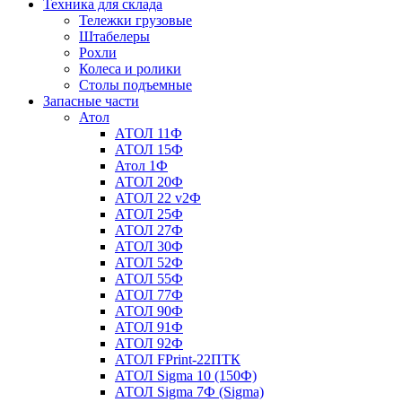
Техника для склада
Тележки грузовые
Штабелеры
Рохли
Колеса и ролики
Столы подъемные
Запасные части
Атол
АТОЛ 11Ф
АТОЛ 15Ф
Атол 1Ф
АТОЛ 20Ф
АТОЛ 22 v2Ф
АТОЛ 25Ф
АТОЛ 27Ф
АТОЛ 30Ф
АТОЛ 52Ф
АТОЛ 55Ф
АТОЛ 77Ф
АТОЛ 90Ф
АТОЛ 91Ф
АТОЛ 92Ф
АТОЛ FPrint-22ПТК
АТОЛ Sigma 10 (150Ф)
АТОЛ Sigma 7Ф (Sigma)