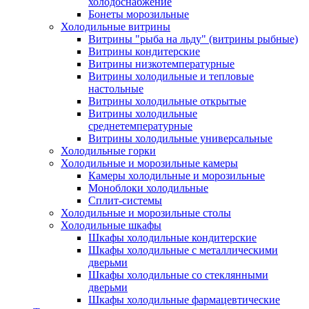
холодоснабжение
Бонеты морозильные
Холодильные витрины
Витрины "рыба на льду" (витрины рыбные)
Витрины кондитерские
Витрины низкотемпературные
Витрины холодильные и тепловые
настольные
Витрины холодильные открытые
Витрины холодильные
среднетемпературные
Витрины холодильные универсальные
Холодильные горки
Холодильные и морозильные камеры
Камеры холодильные и морозильные
Моноблоки холодильные
Сплит-системы
Холодильные и морозильные столы
Холодильные шкафы
Шкафы холодильные кондитерские
Шкафы холодильные с металлическими
дверьми
Шкафы холодильные со стеклянными
дверьми
Шкафы холодильные фармацевтические