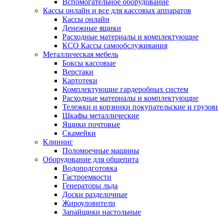
Вспомогательное оборудование
Кассы онлайн и все для кассовых аппаратов
Кассы онлайн
Денежные ящики
Расходные материалы и комплектующие
КСО Кассы самообслуживания
Металлическая мебель
Боксы кассовые
Верстаки
Картотеки
Комплектующие гардеробных систем
Расходные материалы и комплектующие
Тележки и корзинки покупательские и грузов
Шкафы металлические
Ящики почтовые
Скамейки
Клининг
Поломоечные машины
Оборудование для общепита
Водоподготовка
Гастроемкости
Генераторы льда
Доски разделочные
Жироуловители
Запайщики настольные