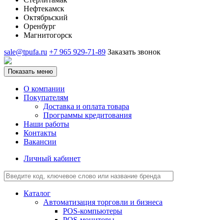
Нефтекамск
Октябрьский
Оренбург
Магнитогорск
sale@tpufa.ru
+7 965 929-71-89
Заказать звонок
Показать меню
О компании
Покупателям
Доставка и оплата товара
Программы кредитования
Наши работы
Контакты
Вакансии
Личный кабинет
Каталог
Автоматизация торговли и бизнеса
POS-компьютеры
POS-мониторы