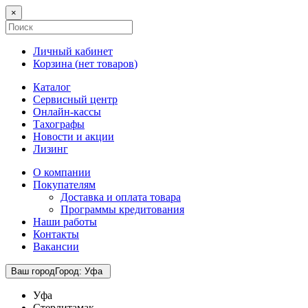
×
Личный кабинет
Корзина (
нет товаров
)
Каталог
Сервисный центр
Онлайн-кассы
Тахографы
Новости и акции
Лизинг
О компании
Покупателям
Доставка и оплата товара
Программы кредитования
Наши работы
Контакты
Вакансии
Ваш город
Город
:
Уфа
Уфа
Стерлитамак