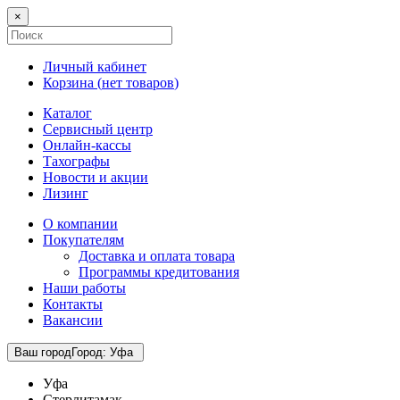
×
Личный кабинет
Корзина (
нет товаров
)
Каталог
Сервисный центр
Онлайн-кассы
Тахографы
Новости и акции
Лизинг
О компании
Покупателям
Доставка и оплата товара
Программы кредитования
Наши работы
Контакты
Вакансии
Ваш город
Город
:
Уфа
Уфа
Стерлитамак