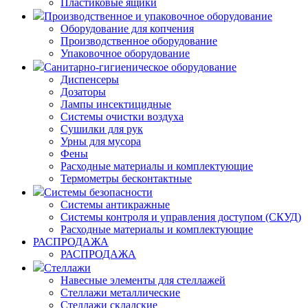
Пластиковые ящики
Производственное и упаковочное оборудование
Оборудование для копчения
Производственное оборудование
Упаковочное оборудование
Санитарно-гигиеническое оборудование
Диспенсеры
Дозаторы
Лампы инсектицидные
Системы очистки воздуха
Сушилки для рук
Урны для мусора
Фены
Расходные материалы и комплектующие
Термометры бесконтактные
Системы безопасности
Системы антикражные
Системы контроля и управления доступом (СКУД)
Расходные материалы и комплектующие
РАСПРОДАЖА
РАСПРОДАЖА
Стеллажи
Навесные элементы для стеллажей
Стеллажи металлические
Стеллажи складские