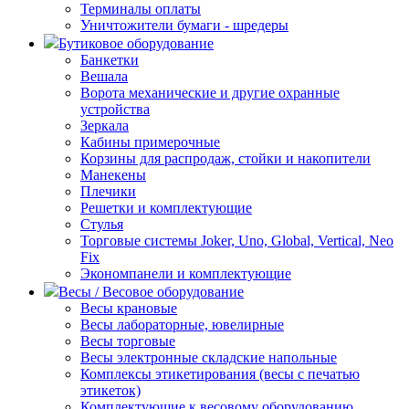
Терминалы оплаты
Уничтожители бумаги - шредеры
Бутиковое оборудование
Банкетки
Вешала
Ворота механические и другие охранные
устройства
Зеркала
Кабины примерочные
Корзины для распродаж, стойки и накопители
Манекены
Плечики
Решетки и комплектующие
Стулья
Торговые системы Joker, Uno, Global, Vertical, Neo
Fix
Экономпанели и комплектующие
Весы / Весовое оборудование
Весы крановые
Весы лабораторные, ювелирные
Весы торговые
Весы электронные складские напольные
Комплексы этикетирования (весы с печатью
этикеток)
Комплектующие к весовому оборудованию