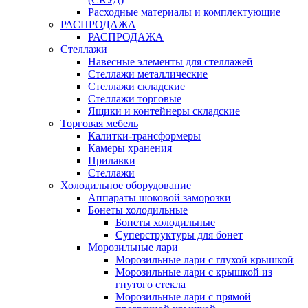
Расходные материалы и комплектующие
РАСПРОДАЖА
РАСПРОДАЖА
Стеллажи
Навесные элементы для стеллажей
Стеллажи металлические
Стеллажи складские
Стеллажи торговые
Ящики и контейнеры складские
Торговая мебель
Калитки-трансформеры
Камеры хранения
Прилавки
Стеллажи
Холодильное оборудование
Аппараты шоковой заморозки
Бонеты холодильные
Бонеты холодильные
Суперструктуры для бонет
Морозильные лари
Морозильные лари с глухой крышкой
Морозильные лари с крышкой из
гнутого стекла
Морозильные лари с прямой