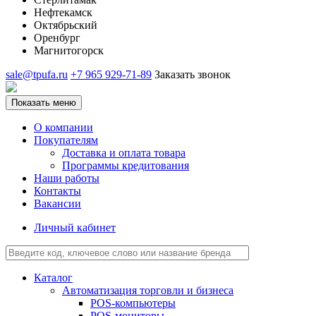
Нефтекамск
Октябрьский
Оренбург
Магнитогорск
sale@tpufa.ru
+7 965 929-71-89
Заказать звонок
Показать меню
О компании
Покупателям
Доставка и оплата товара
Программы кредитования
Наши работы
Контакты
Вакансии
Личный кабинет
Каталог
Автоматизация торговли и бизнеса
POS-компьютеры
POS-мониторы