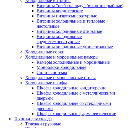
Холодильные витрины
Витрины "рыба на льду" (витрины рыбные)
Витрины кондитерские
Витрины низкотемпературные
Витрины холодильные и тепловые
настольные
Витрины холодильные открытые
Витрины холодильные
среднетемпературные
Витрины холодильные универсальные
Холодильные горки
Холодильные и морозильные камеры
Камеры холодильные и морозильные
Моноблоки холодильные
Сплит-системы
Холодильные и морозильные столы
Холодильные шкафы
Шкафы холодильные кондитерские
Шкафы холодильные с металлическими
дверьми
Шкафы холодильные со стеклянными
дверьми
Шкафы холодильные фармацевтические
Техника для склада
Тележки грузовые