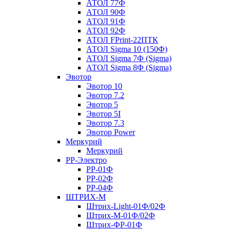
АТОЛ 77Ф
АТОЛ 90Ф
АТОЛ 91Ф
АТОЛ 92Ф
АТОЛ FPrint-22ПТК
АТОЛ Sigma 10 (150Ф)
АТОЛ Sigma 7Ф (Sigma)
АТОЛ Sigma 8Ф (Sigma)
Эвотор
Эвотор 10
Эвотор 7.2
Эвотор 5
Эвотор 5I
Эвотор 7.3
Эвотор Power
Меркурий
Меркурий
РР-Электро
РР-01Ф
РР-02Ф
РР-04Ф
ШТРИХ-М
Штрих-Light-01Ф/02Ф
Штрих-М-01Ф/02Ф
Штрих-ФР-01Ф