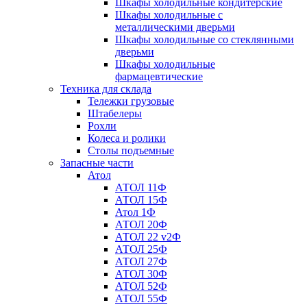
Шкафы холодильные кондитерские
Шкафы холодильные с
металлическими дверьми
Шкафы холодильные со стеклянными
дверьми
Шкафы холодильные
фармацевтические
Техника для склада
Тележки грузовые
Штабелеры
Рохли
Колеса и ролики
Столы подъемные
Запасные части
Атол
АТОЛ 11Ф
АТОЛ 15Ф
Атол 1Ф
АТОЛ 20Ф
АТОЛ 22 v2Ф
АТОЛ 25Ф
АТОЛ 27Ф
АТОЛ 30Ф
АТОЛ 52Ф
АТОЛ 55Ф