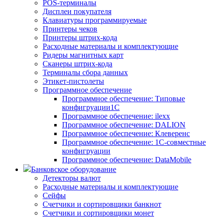
POS-терминалы
Дисплеи покупателя
Клавиатуры программируемые
Принтеры чеков
Принтеры штрих-кода
Расходные материалы и комплектующие
Ридеры магнитных карт
Сканеры штрих-кода
Терминалы сбора данных
Этикет-пистолеты
Программное обеспечение
Программное обеспечение: Типовые
конфигруации1С
Программное обеспечение: ilexx
Программное обеспечение: DALION
Программное обеспечение: Клеверенс
Программное обеспечение: 1С-совместные
конфигруации
Программное обеспечение: DataMobile
Банковское оборудование
Детекторы валют
Расходные материалы и комплектующие
Сейфы
Счетчики и сортировщики банкнот
Счетчики и сортировщики монет