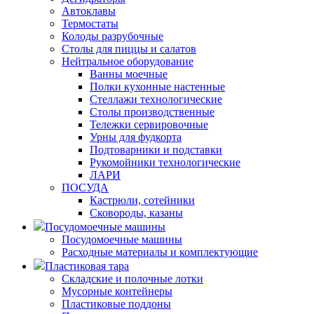
Автоклавы
Термостаты
Колоды разрубочные
Столы для пиццы и салатов
Нейтральное оборудование
Ванны моечные
Полки кухонные настенные
Стеллажи технологические
Столы производственные
Тележки сервировочные
Урны для фудкорта
Подтоварники и подставки
Рукомойники технологические
ЛАРИ
ПОСУДА
Кастрюли, сотейники
Сковороды, казаны
Посудомоечные машины
Посудомоечные машины
Расходные материалы и комплектующие
Пластиковая тара
Складские и полочные лотки
Мусорные контейнеры
Пластиковые поддоны