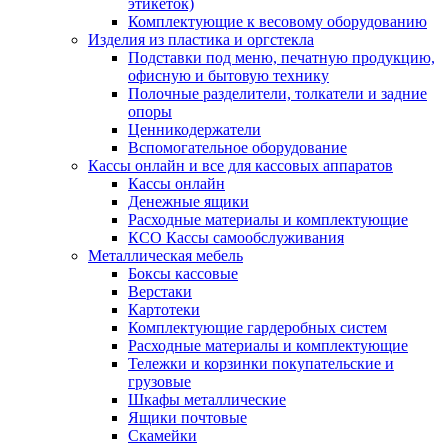
этикеток)
Комплектующие к весовому оборудованию
Изделия из пластика и оргстекла
Подставки под меню, печатную продукцию,
офисную и бытовую технику
Полочные разделители, толкатели и задние
опоры
Ценникодержатели
Вспомогательное оборудование
Кассы онлайн и все для кассовых аппаратов
Кассы онлайн
Денежные ящики
Расходные материалы и комплектующие
КСО Кассы самообслуживания
Металлическая мебель
Боксы кассовые
Верстаки
Картотеки
Комплектующие гардеробных систем
Расходные материалы и комплектующие
Тележки и корзинки покупательские и
грузовые
Шкафы металлические
Ящики почтовые
Скамейки