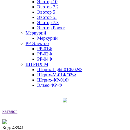
Эвотор 10
Эвотор 7.2
Эвотор 5
Эвотор 5I
Эвотор 7.3
Эвотор Power
Меркурий
Меркурий
РР-Электро
РР-01Ф
РР-02Ф
РР-04Ф
ШТРИХ-М
Штрих-Light-01Ф/02Ф
Штрих-М-01Ф/02Ф
Штрих-ФР-01Ф
Элвес-ФР-Ф
каталог
Код: 48941