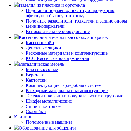
Изделия из пластика и оргстекла
Подставки под меню, печатную продукцию,
офисную и бытовую технику
Полочные разделители, толкатели и задние опоры
Ценникодержатели
Вспомогательное оборудование
Кассы онлайн и все для кассовых аппаратов
Кассы онлайн
Денежные ящики
Расходные материалы и комплектующие
КСО Кассы самообслуживания
Металлическая мебель
Боксы кассовые
Верстаки
Картотеки
Комплектующие гардеробных систем
Расходные материалы и комплектующие
Тележки и корзинки покупательские и грузовые
Шкафы металлические
Ящики почтовые
Скамейки
Клининг
Поломоечные машины
Оборудование для общепита