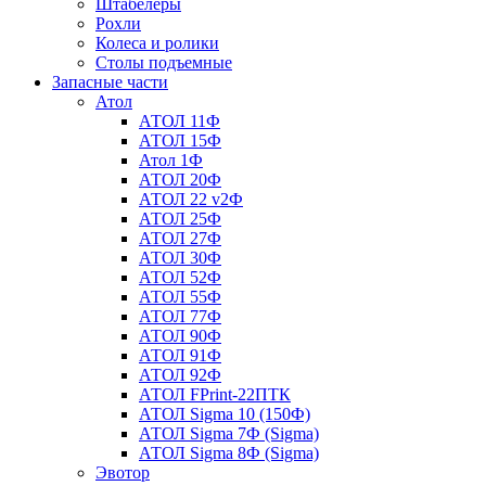
Штабелеры
Рохли
Колеса и ролики
Столы подъемные
Запасные части
Атол
АТОЛ 11Ф
АТОЛ 15Ф
Атол 1Ф
АТОЛ 20Ф
АТОЛ 22 v2Ф
АТОЛ 25Ф
АТОЛ 27Ф
АТОЛ 30Ф
АТОЛ 52Ф
АТОЛ 55Ф
АТОЛ 77Ф
АТОЛ 90Ф
АТОЛ 91Ф
АТОЛ 92Ф
АТОЛ FPrint-22ПТК
АТОЛ Sigma 10 (150Ф)
АТОЛ Sigma 7Ф (Sigma)
АТОЛ Sigma 8Ф (Sigma)
Эвотор