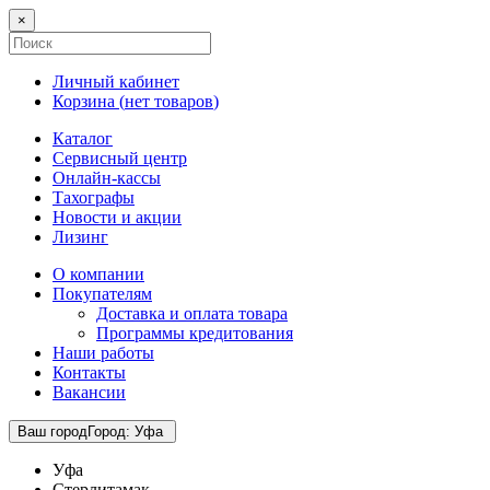
×
Личный кабинет
Корзина (
нет товаров
)
Каталог
Сервисный центр
Онлайн-кассы
Тахографы
Новости и акции
Лизинг
О компании
Покупателям
Доставка и оплата товара
Программы кредитования
Наши работы
Контакты
Вакансии
Ваш город
Город
:
Уфа
Уфа
Стерлитамак