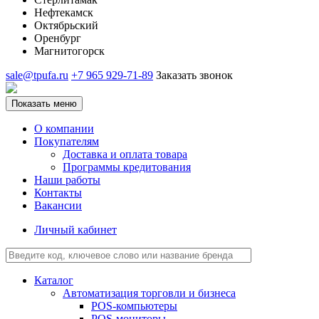
Нефтекамск
Октябрьский
Оренбург
Магнитогорск
sale@tpufa.ru
+7 965 929-71-89
Заказать звонок
Показать меню
О компании
Покупателям
Доставка и оплата товара
Программы кредитования
Наши работы
Контакты
Вакансии
Личный кабинет
Каталог
Автоматизация торговли и бизнеса
POS-компьютеры
POS-мониторы