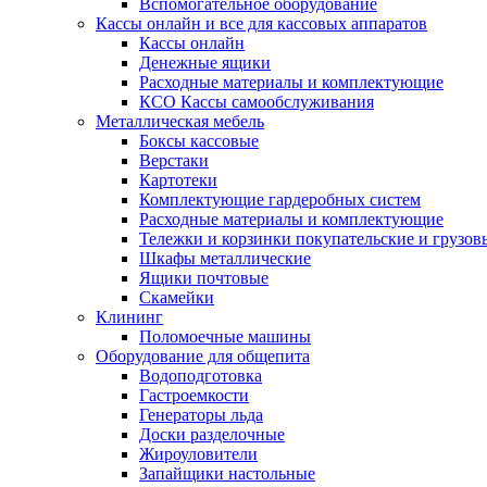
Вспомогательное оборудование
Кассы онлайн и все для кассовых аппаратов
Кассы онлайн
Денежные ящики
Расходные материалы и комплектующие
КСО Кассы самообслуживания
Металлическая мебель
Боксы кассовые
Верстаки
Картотеки
Комплектующие гардеробных систем
Расходные материалы и комплектующие
Тележки и корзинки покупательские и грузов
Шкафы металлические
Ящики почтовые
Скамейки
Клининг
Поломоечные машины
Оборудование для общепита
Водоподготовка
Гастроемкости
Генераторы льда
Доски разделочные
Жироуловители
Запайщики настольные