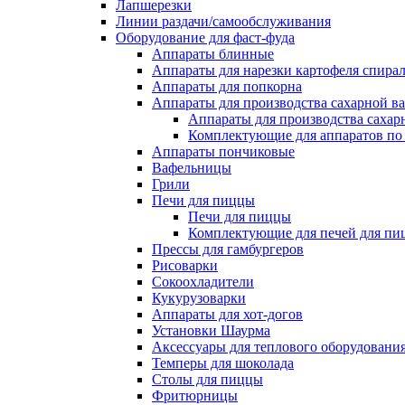
Лапшерезки
Линии раздачи/самообслуживания
Оборудование для фаст-фуда
Аппараты блинные
Аппараты для нарезки картофеля спира
Аппараты для попкорна
Аппараты для производства сахарной в
Аппараты для производства сахар
Комплектующие для аппаратов по 
Аппараты пончиковые
Вафельницы
Грили
Печи для пиццы
Печи для пиццы
Комплектующие для печей для пи
Прессы для гамбургеров
Рисоварки
Сокоохладители
Кукурузоварки
Аппараты для хот-догов
Установки Шаурма
Аксессуары для теплового оборудовани
Темперы для шоколада
Столы для пиццы
Фритюрницы