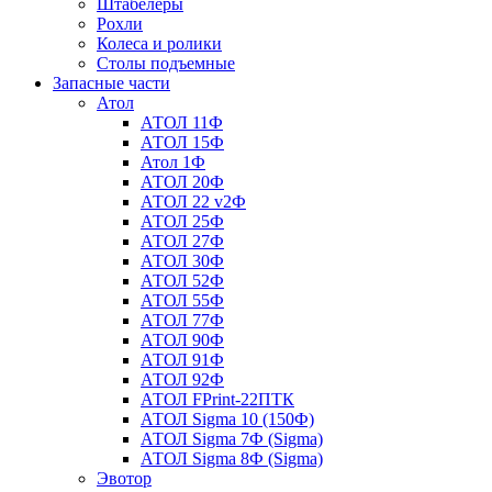
Штабелеры
Рохли
Колеса и ролики
Столы подъемные
Запасные части
Атол
АТОЛ 11Ф
АТОЛ 15Ф
Атол 1Ф
АТОЛ 20Ф
АТОЛ 22 v2Ф
АТОЛ 25Ф
АТОЛ 27Ф
АТОЛ 30Ф
АТОЛ 52Ф
АТОЛ 55Ф
АТОЛ 77Ф
АТОЛ 90Ф
АТОЛ 91Ф
АТОЛ 92Ф
АТОЛ FPrint-22ПТК
АТОЛ Sigma 10 (150Ф)
АТОЛ Sigma 7Ф (Sigma)
АТОЛ Sigma 8Ф (Sigma)
Эвотор