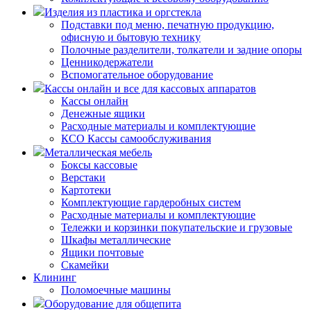
Изделия из пластика и оргстекла
Подставки под меню, печатную продукцию,
офисную и бытовую технику
Полочные разделители, толкатели и задние опоры
Ценникодержатели
Вспомогательное оборудование
Кассы онлайн и все для кассовых аппаратов
Кассы онлайн
Денежные ящики
Расходные материалы и комплектующие
КСО Кассы самообслуживания
Металлическая мебель
Боксы кассовые
Верстаки
Картотеки
Комплектующие гардеробных систем
Расходные материалы и комплектующие
Тележки и корзинки покупательские и грузовые
Шкафы металлические
Ящики почтовые
Скамейки
Клининг
Поломоечные машины
Оборудование для общепита