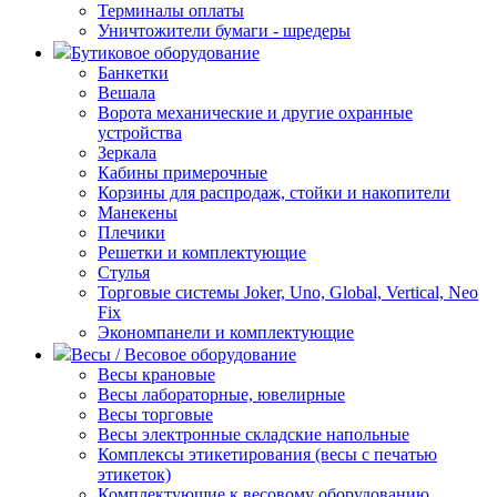
Терминалы оплаты
Уничтожители бумаги - шредеры
Бутиковое оборудование
Банкетки
Вешала
Ворота механические и другие охранные
устройства
Зеркала
Кабины примерочные
Корзины для распродаж, стойки и накопители
Манекены
Плечики
Решетки и комплектующие
Стулья
Торговые системы Joker, Uno, Global, Vertical, Neo
Fix
Экономпанели и комплектующие
Весы / Весовое оборудование
Весы крановые
Весы лабораторные, ювелирные
Весы торговые
Весы электронные складские напольные
Комплексы этикетирования (весы с печатью
этикеток)
Комплектующие к весовому оборудованию