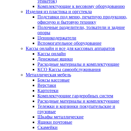
этикеток)
Комплектующие к весовому оборудованию
Изделия из пластика и оргстекла
Подставки под меню, печатную продукцию,
офисную и бытовую технику
Полочные разделители, толкатели и задние
опоры
Ценникодержатели
Вспомогательное оборудование
Кассы онлайн и все для кассовых аппаратов
Кассы онлайн
Денежные ящики
Расходные материалы и комплектующие
КСО Кассы самообслуживания
Металлическая мебель
Боксы кассовые
Верстаки
Картотеки
Комплектующие гардеробных систем
Расходные материалы и комплектующие
Тележки и корзинки покупательские и
грузовые
Шкафы металлические
Ящики почтовые
Скамейки