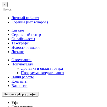
×
Личный кабинет
Корзина (
нет товаров
)
Каталог
Сервисный центр
Онлайн-кассы
Тахографы
Новости и акции
Лизинг
О компании
Покупателям
Доставка и оплата товара
Программы кредитования
Наши работы
Контакты
Вакансии
Ваш город
Город
:
Уфа
Уфа
Стерлитамак