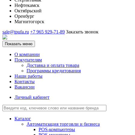
Нефтекамск
Октябрьский
Оренбург
Магнитогорск
sale@tpufa.ru
+7 965 929-71-89
Заказать звонок
Показать меню
О компании
Покупателям
Доставка и оплата товара
Программы кредитования
Наши работы
Контакты
Вакансии
Личный кабинет
Каталог
Автоматизация торговли и бизнеса
POS-компьютеры
POS-мониторы