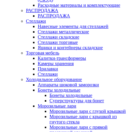
Расходные материалы и комплектующие
РАСПРОДАЖА
РАСПРОДАЖА
Стеллажи
Навесные элементы для стеллажей
Стеллажи металлические
Стеллажи складские
Стеллажи торговые
Ящики и контейнеры складские
Торговая мебель
Калитки-трансформеры
Камеры хранения
Прилавки
Стеллажи
Холодильное оборудование
Аппараты шоковой заморозки
Бонеты холодильные
Бонеты холодильные
Суперструктуры для бонет
Морозильные лари
Морозильные лари с глухой крышкой
Морозильные лари с крышкой из
гнутого стекла
Морозильные лари с прямой