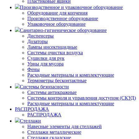
Пластиковые ящики
Производственное и упаковочное оборудование
Оборудование для копчения
Производственное оборудование
Упаковочное оборудование
Санитарно-гигиеническое оборудование
Диспенсеры
Дозаторы
Лампы инсектицидные
Системы очистки воздуха
Сушилки для рук
Урны для мусора
Фены
Расходные материалы и комплектующие
Термометры бесконтактные
Системы безопасности
Системы антикражные
Системы контроля и управления доступом (СКУД)
Расходные материалы и комплектующие
РАСПРОДАЖА
РАСПРОДАЖА
Стеллажи
Навесные элементы для стеллажей
Стеллажи металлические
Стеллажи складские