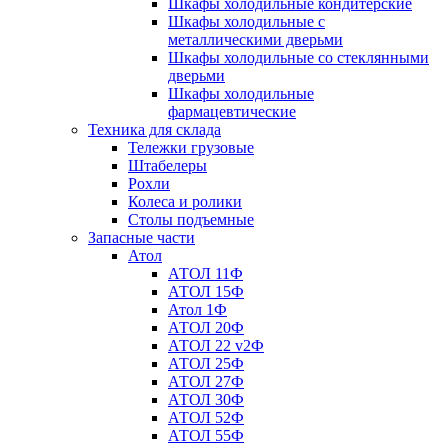
Шкафы холодильные кондитерские
Шкафы холодильные с
металлическими дверьми
Шкафы холодильные со стеклянными
дверьми
Шкафы холодильные
фармацевтические
Техника для склада
Тележки грузовые
Штабелеры
Рохли
Колеса и ролики
Столы подъемные
Запасные части
Атол
АТОЛ 11Ф
АТОЛ 15Ф
Атол 1Ф
АТОЛ 20Ф
АТОЛ 22 v2Ф
АТОЛ 25Ф
АТОЛ 27Ф
АТОЛ 30Ф
АТОЛ 52Ф
АТОЛ 55Ф