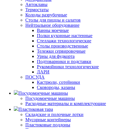
Автоклавы
Термостаты
Колоды разрубочные
Столы для пиццы и салатов
Нейтральное оборудование
Ванны моечные
Полки кухонные настенные
Стеллажи технологические
Столы производственные
Тележки сервировочные
Урны для фудкорта
Подтоварники и подставки
Рукомойники технологические
ЛАРИ
ПОСУДА
Кастрюли, сотейники
Сковороды, казаны
Посудомоечные машины
Посудомоечные машины
Расходные материалы и комплектующие
Пластиковая тара
Складские и полочные лотки
Мусорные контейнеры
Пластиковые поддоны