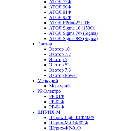
АТОЛ 77Ф
АТОЛ 90Ф
АТОЛ 91Ф
АТОЛ 92Ф
АТОЛ FPrint-22ПТК
АТОЛ Sigma 10 (150Ф)
АТОЛ Sigma 7Ф (Sigma)
АТОЛ Sigma 8Ф (Sigma)
Эвотор
Эвотор 10
Эвотор 7.2
Эвотор 5
Эвотор 5I
Эвотор 7.3
Эвотор Power
Меркурий
Меркурий
РР-Электро
РР-01Ф
РР-02Ф
РР-04Ф
ШТРИХ-М
Штрих-Light-01Ф/02Ф
Штрих-М-01Ф/02Ф
Штрих-ФР-01Ф