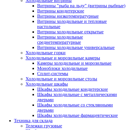
Холодильные витрины
Витрины "рыба на льду" (витрины рыбные)
Витрины кондитерские
Витрины низкотемпературные
Витрины холодильные и тепловые
настольные
Витрины холодильные открытые
Витрины холодильные
среднетемпературные
Витрины холодильные универсальные
Холодильные горки
Холодильные и морозильные камеры
Камеры холодильные и морозильные
Моноблоки холодильные
Сплит-системы
Холодильные и морозильные столы
Холодильные шкафы
Шкафы холодильные кондитерские
Шкафы холодильные с металлическими
дверьми
Шкафы холодильные со стеклянными
дверьми
Шкафы холодильные фармацевтические
Техника для склада
Тележки грузовые