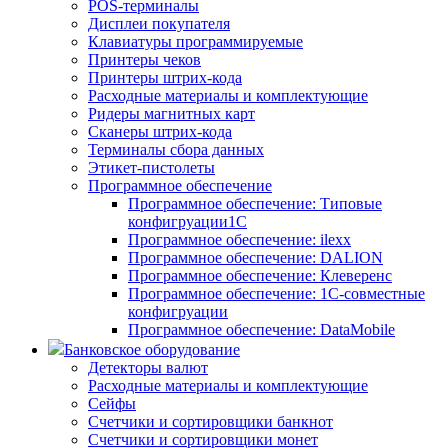
POS-терминалы
Дисплеи покупателя
Клавиатуры программируемые
Принтеры чеков
Принтеры штрих-кода
Расходные материалы и комплектующие
Ридеры магнитных карт
Сканеры штрих-кода
Терминалы сбора данных
Этикет-пистолеты
Программное обеспечение
Программное обеспечение: Типовые
конфигруации1С
Программное обеспечение: ilexx
Программное обеспечение: DALION
Программное обеспечение: Клеверенс
Программное обеспечение: 1С-совместные
конфигруации
Программное обеспечение: DataMobile
Банковское оборудование
Детекторы валют
Расходные материалы и комплектующие
Сейфы
Счетчики и сортировщики банкнот
Счетчики и сортировщики монет