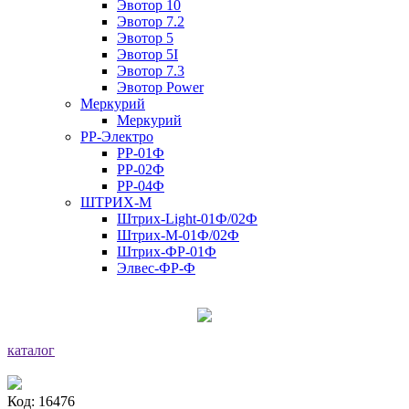
Эвотор 10
Эвотор 7.2
Эвотор 5
Эвотор 5I
Эвотор 7.3
Эвотор Power
Меркурий
Меркурий
РР-Электро
РР-01Ф
РР-02Ф
РР-04Ф
ШТРИХ-М
Штрих-Light-01Ф/02Ф
Штрих-М-01Ф/02Ф
Штрих-ФР-01Ф
Элвес-ФР-Ф
каталог
Код: 16476