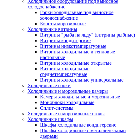
Холодильное оборудование под выносное
холодоснабжение
Горки холодильные под выносное
холодоснабжение
Бонеты морозильные
Холодильные витрины
Витрины "рыба на льду" (витрины рыбные)
Витрины кондитерские
Витрины низкотемпературные
Витрины холодильные и тепловые
настольные
Витрины холодильные открытые
Витрины холодильные
среднетемпературные
Витрины холодильные универсальные
Холодильные горки
Холодильные и морозильные камеры
Камеры холодильные и морозильные
Моноблоки холодильные
Сплит-системы
Холодильные и морозильные столы
Холодильные шкафы
Шкафы холодильные кондитерские
Шкафы холодильные с металлическими
дверьми