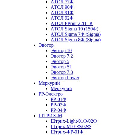
АТОЛ 77Ф
АТОЛ 90Ф
АТОЛ 91Ф
АТОЛ 92Ф
АТОЛ FPrint-22ПТК
АТОЛ Sigma 10 (150Ф)
АТОЛ Sigma 7Ф (Sigma)
АТОЛ Sigma 8Ф (Sigma)
Эвотор
Эвотор 10
Эвотор 7.2
Эвотор 5
Эвотор 5I
Эвотор 7.3
Эвотор Power
Меркурий
Меркурий
РР-Электро
РР-01Ф
РР-02Ф
РР-04Ф
ШТРИХ-М
Штрих-Light-01Ф/02Ф
Штрих-М-01Ф/02Ф
Штрих-ФР-01Ф