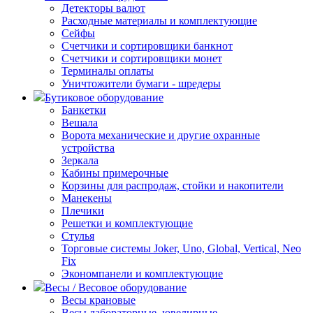
Детекторы валют
Расходные материалы и комплектующие
Сейфы
Счетчики и сортировщики банкнот
Счетчики и сортировщики монет
Терминалы оплаты
Уничтожители бумаги - шредеры
Бутиковое оборудование
Банкетки
Вешала
Ворота механические и другие охранные
устройства
Зеркала
Кабины примерочные
Корзины для распродаж, стойки и накопители
Манекены
Плечики
Решетки и комплектующие
Стулья
Торговые системы Joker, Uno, Global, Vertical, Neo
Fix
Экономпанели и комплектующие
Весы / Весовое оборудование
Весы крановые
Весы лабораторные, ювелирные