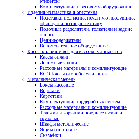
этикеток)
Комплектующие к весовому оборудованию
Изделия из пластика и оргстекла
Подставки под меню, печатную продукцию,
офисную и бытовую технику
Полочные разделители, толкатели и задние
опоры
Ценникодержатели
Вспомогательное оборудование
Кассы онлайн и все для кассовых аппаратов
Кассы онлайн
Денежные ящики
Расходные материалы и комплектующие
КСО Кассы самообслуживания
Металлическая мебель
Боксы кассовые
Верстаки
Картотеки
Комплектующие гардеробных систем
Расходные материалы и комплектующие
Тележки и корзинки покупательские и
грузовые
Шкафы металлические
Ящики почтовые
Скамейки