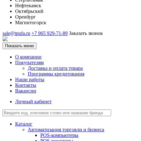
Нефтекамск
Октябрьский
Оренбург
Магнитогорск
sale@tpufa.ru
+7 965 929-71-89
Заказать звонок
Показать меню
О компании
Покупателям
Доставка и оплата товара
Программы кредитования
Наши работы
Контакты
Вакансии
Личный кабинет
Каталог
Автоматизация торговли и бизнеса
POS-компьютеры
POS-мониторы