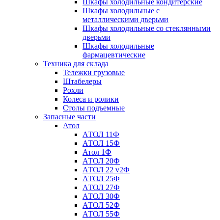
Шкафы холодильные кондитерские
Шкафы холодильные с
металлическими дверьми
Шкафы холодильные со стеклянными
дверьми
Шкафы холодильные
фармацевтические
Техника для склада
Тележки грузовые
Штабелеры
Рохли
Колеса и ролики
Столы подъемные
Запасные части
Атол
АТОЛ 11Ф
АТОЛ 15Ф
Атол 1Ф
АТОЛ 20Ф
АТОЛ 22 v2Ф
АТОЛ 25Ф
АТОЛ 27Ф
АТОЛ 30Ф
АТОЛ 52Ф
АТОЛ 55Ф