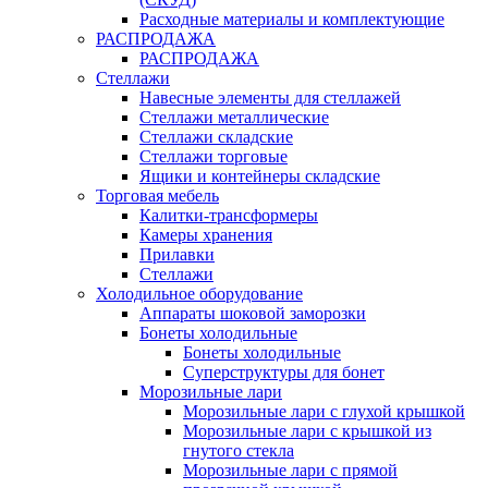
Расходные материалы и комплектующие
РАСПРОДАЖА
РАСПРОДАЖА
Стеллажи
Навесные элементы для стеллажей
Стеллажи металлические
Стеллажи складские
Стеллажи торговые
Ящики и контейнеры складские
Торговая мебель
Калитки-трансформеры
Камеры хранения
Прилавки
Стеллажи
Холодильное оборудование
Аппараты шоковой заморозки
Бонеты холодильные
Бонеты холодильные
Суперструктуры для бонет
Морозильные лари
Морозильные лари с глухой крышкой
Морозильные лари с крышкой из
гнутого стекла
Морозильные лари с прямой