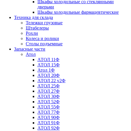
Шкафы холодильные со стеклянными
дверьми
Шкафы холодильные фармацевтические
Техника для склада
Тележки грузовые
Штабелеры
Рохли
Колеса и ролики
Столы подъемные
Запасные части
Атол
АТОЛ 11Ф
АТОЛ 15Ф
Атол 1Ф
АТОЛ 20Ф
АТОЛ 22 v2Ф
АТОЛ 25Ф
АТОЛ 27Ф
АТОЛ 30Ф
АТОЛ 52Ф
АТОЛ 55Ф
АТОЛ 77Ф
АТОЛ 90Ф
АТОЛ 91Ф
АТОЛ 92Ф