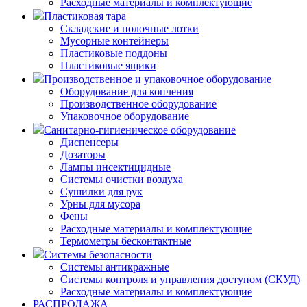
Расходные материалы и комплектующие
Пластиковая тара
Складские и полочные лотки
Мусорные контейнеры
Пластиковые поддоны
Пластиковые ящики
Производственное и упаковочное оборудование
Оборудование для копчения
Производственное оборудование
Упаковочное оборудование
Санитарно-гигиеническое оборудование
Диспенсеры
Дозаторы
Лампы инсектицидные
Системы очистки воздуха
Сушилки для рук
Урны для мусора
Фены
Расходные материалы и комплектующие
Термометры бесконтактные
Системы безопасности
Системы антикражные
Системы контроля и управления доступом (СКУД)
Расходные материалы и комплектующие
РАСПРОДАЖА