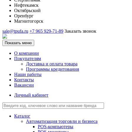
Нефтекамск
Октябрьский
Оренбург
Магнитогорск
sale@tpufa.ru
+7 965 929-71-89
Заказать звонок
Показать меню
О компании
Покупателям
Доставка и оплата товара
Программы кредитования
Наши работы
Контакты
Вакансии
Личный кабинет
Каталог
Автоматизация торговли и бизнеса
POS-компьютеры
POS-мониторы