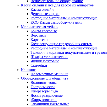
Вспомогательное оборудование
Кассы онлайн и все для кассовых аппаратов
Кассы онлайн
Денежные ящики
Расходные материалы и комплектующие
КСО Кассы самообслуживания
Металлическая мебель
Боксы кассовые
Верстаки
Картотеки
Комплектующие гардеробных систем
Расходные материалы и комплектующие
Тележки и корзинки покупательские и грузов
Шкафы металлические
Ящики почтовые
Скамейки
Клининг
Поломоечные машины
Оборудование для общепита
Водоподготовка
Гастроемкости
Генераторы льда
Доски разделочные
Жироуловители
Запайщики настольные