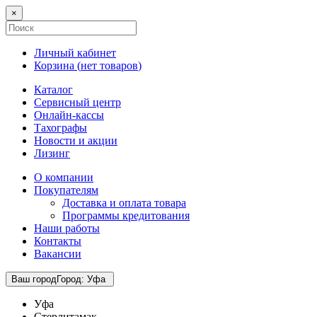
×
Личный кабинет
Корзина (
нет товаров
)
Каталог
Сервисный центр
Онлайн-кассы
Тахографы
Новости и акции
Лизинг
О компании
Покупателям
Доставка и оплата товара
Программы кредитования
Наши работы
Контакты
Вакансии
Ваш город
Город
:
Уфа
Уфа
Стерлитамак