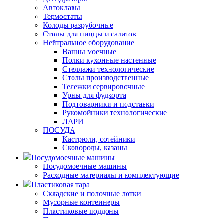
Автоклавы
Термостаты
Колоды разрубочные
Столы для пиццы и салатов
Нейтральное оборудование
Ванны моечные
Полки кухонные настенные
Стеллажи технологические
Столы производственные
Тележки сервировочные
Урны для фудкорта
Подтоварники и подставки
Рукомойники технологические
ЛАРИ
ПОСУДА
Кастрюли, сотейники
Сковороды, казаны
Посудомоечные машины
Посудомоечные машины
Расходные материалы и комплектующие
Пластиковая тара
Складские и полочные лотки
Мусорные контейнеры
Пластиковые поддоны