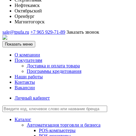
Нефтекамск
Октябрьский
Оренбург
Магнитогорск
sale@tpufa.ru
+7 965 929-71-89
Заказать звонок
Показать меню
О компании
Покупателям
Доставка и оплата товара
Программы кредитования
Наши работы
Контакты
Вакансии
Личный кабинет
Каталог
Автоматизация торговли и бизнеса
POS-компьютеры
POS-мониторы