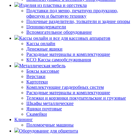
Изделия из пластика и оргстекла
Подставки под меню, печатную продукцию,
офисную и бытовую технику
Полочные разделители, толкатели и задние опоры
Ценникодержатели
Вспомогательное оборудование
Кассы онлайн и все для кассовых аппаратов
Кассы онлайн
Денежные ящики
Расходные материалы и комплектующие
КСО Кассы самообслуживания
Металлическая мебель
Боксы кассовые
Верстаки
Картотеки
Комплектующие гардеробных систем
Расходные материалы и комплектующие
Тележки и корзинки покупательские и грузовые
Шкафы металлические
Ящики почтовые
Скамейки
Клининг
Поломоечные машины
Оборудование для общепита