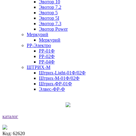
Эвотор 10
Эвотор 7.2
Эвотор 5
Эвотор 5I
Эвотор 7.3
Эвотор Power
Меркурий
Меркурий
РР-Электро
РР-01Ф
РР-02Ф
РР-04Ф
ШТРИХ-М
Штрих-Light-01Ф/02Ф
Штрих-М-01Ф/02Ф
Штрих-ФР-01Ф
Элвес-ФР-Ф
каталог
Код: 62620