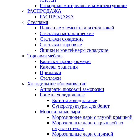
Расходные материалы и комплектующие
РАСПРОДАЖА
РАСПРОДАЖА
Стеллажи
Навесные элементы для стеллажей
Стеллажи металлические
Стеллажи складские
Стеллажи торговые
Ящики и контейнеры складские
Торговая мебель
Калитки-трансформеры
Камеры хранения
Прилавки
Стеллажи
Холодильное оборудование
Аппараты шоковой заморозки
Бонеты холодильные
Бонеты холодильные
Суперструктуры для бонет
Морозильные лари
Морозильные лари с глухой крышкой
Морозильные лари с крышкой из
гнутого стекла
Морозильные лари с прямой