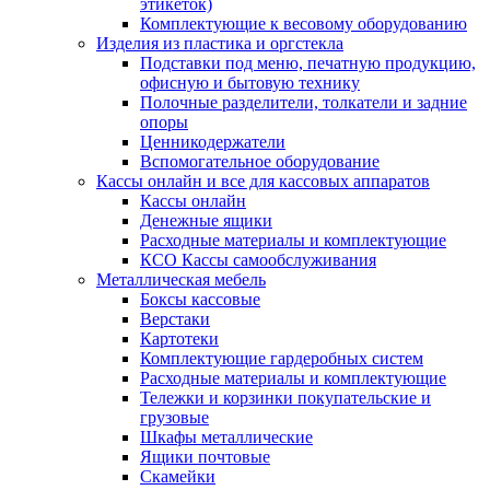
этикеток)
Комплектующие к весовому оборудованию
Изделия из пластика и оргстекла
Подставки под меню, печатную продукцию,
офисную и бытовую технику
Полочные разделители, толкатели и задние
опоры
Ценникодержатели
Вспомогательное оборудование
Кассы онлайн и все для кассовых аппаратов
Кассы онлайн
Денежные ящики
Расходные материалы и комплектующие
КСО Кассы самообслуживания
Металлическая мебель
Боксы кассовые
Верстаки
Картотеки
Комплектующие гардеробных систем
Расходные материалы и комплектующие
Тележки и корзинки покупательские и
грузовые
Шкафы металлические
Ящики почтовые
Скамейки