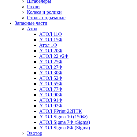
Штабелеры
Рохли
Колеса и ролики
Столы подъемные
Запасные части
Атол
АТОЛ 11Ф
АТОЛ 15Ф
Атол 1Ф
АТОЛ 20Ф
АТОЛ 22 v2Ф
АТОЛ 25Ф
АТОЛ 27Ф
АТОЛ 30Ф
АТОЛ 52Ф
АТОЛ 55Ф
АТОЛ 77Ф
АТОЛ 90Ф
АТОЛ 91Ф
АТОЛ 92Ф
АТОЛ FPrint-22ПТК
АТОЛ Sigma 10 (150Ф)
АТОЛ Sigma 7Ф (Sigma)
АТОЛ Sigma 8Ф (Sigma)
Эвотор