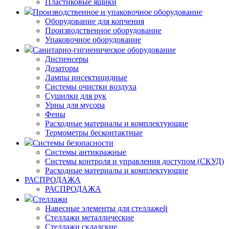
Пластиковые ящики
Производственное и упаковочное оборудование
Оборудование для копчения
Производственное оборудование
Упаковочное оборудование
Санитарно-гигиеническое оборудование
Диспенсеры
Дозаторы
Лампы инсектицидные
Системы очистки воздуха
Сушилки для рук
Урны для мусора
Фены
Расходные материалы и комплектующие
Термометры бесконтактные
Системы безопасности
Системы антикражные
Системы контроля и управления доступом (СКУД)
Расходные материалы и комплектующие
РАСПРОДАЖА
РАСПРОДАЖА
Стеллажи
Навесные элементы для стеллажей
Стеллажи металлические
Стеллажи складские