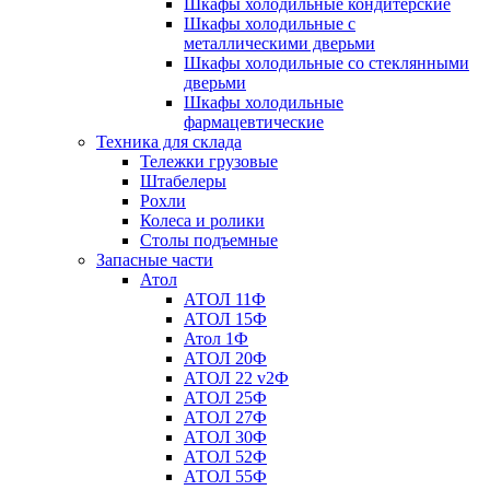
Шкафы холодильные кондитерские
Шкафы холодильные с
металлическими дверьми
Шкафы холодильные со стеклянными
дверьми
Шкафы холодильные
фармацевтические
Техника для склада
Тележки грузовые
Штабелеры
Рохли
Колеса и ролики
Столы подъемные
Запасные части
Атол
АТОЛ 11Ф
АТОЛ 15Ф
Атол 1Ф
АТОЛ 20Ф
АТОЛ 22 v2Ф
АТОЛ 25Ф
АТОЛ 27Ф
АТОЛ 30Ф
АТОЛ 52Ф
АТОЛ 55Ф