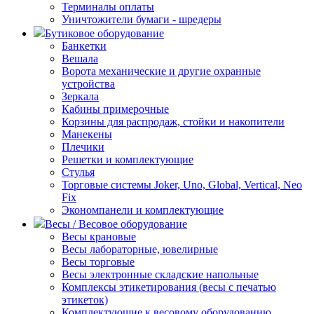
Терминалы оплаты
Уничтожители бумаги - шредеры
Бутиковое оборудование
Банкетки
Вешала
Ворота механические и другие охранные
устройства
Зеркала
Кабины примерочные
Корзины для распродаж, стойки и накопители
Манекены
Плечики
Решетки и комплектующие
Стулья
Торговые системы Joker, Uno, Global, Vertical, Neo
Fix
Экономпанели и комплектующие
Весы / Весовое оборудование
Весы крановые
Весы лабораторные, ювелирные
Весы торговые
Весы электронные складские напольные
Комплексы этикетирования (весы с печатью
этикеток)
Комплектующие к весовому оборудованию