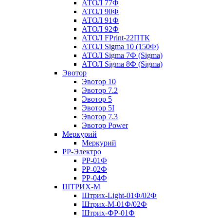
АТОЛ 77Ф
АТОЛ 90Ф
АТОЛ 91Ф
АТОЛ 92Ф
АТОЛ FPrint-22ПТК
АТОЛ Sigma 10 (150Ф)
АТОЛ Sigma 7Ф (Sigma)
АТОЛ Sigma 8Ф (Sigma)
Эвотор
Эвотор 10
Эвотор 7.2
Эвотор 5
Эвотор 5I
Эвотор 7.3
Эвотор Power
Меркурий
Меркурий
РР-Электро
РР-01Ф
РР-02Ф
РР-04Ф
ШТРИХ-М
Штрих-Light-01Ф/02Ф
Штрих-М-01Ф/02Ф
Штрих-ФР-01Ф