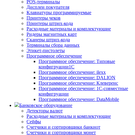
POS-терминалы
Дисплеи покупателя
Клавиатуры программируемые
Принтеры чеков
Принтеры штрих-кода
Расходные материалы и комплектующие
Ридеры магнитных карт
Сканеры штрих-кода
Терминалы сбора данных
Этикет-пистолеты
Программное обеспечение
Программное обеспечение: Типовые
конфигруации1С
Программное обеспечение: ilexx
Программное обеспечение: DALION
Программное обеспечение: Клеверенс
Программное обеспечение: 1С-совместные
конфигруации
Программное обеспечение: DataMobile
Банковское оборудование
Детекторы валют
Расходные материалы и комплектующие
Сейфы
Счетчики и сортировщики банкнот
Счетчики и сортировщики монет