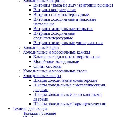
Холодильные витрины
Витрины "рыба на льду" (витрины рыбные)
Витрины кондитерские
Витрины низкотемпературные
Витрины холодильные и тепловые
настольные
Витрины холодильные открытые
Витрины холодильные
среднетемпературные
Витрины холодильные универсальные
Холодильные горки
Холодильные и морозильные камеры
Камеры холодильные и морозильные
Моноблоки холодильные
Сплит-системы
Холодильные и морозильные столы
Холодильные шкафы
Шкафы холодильные кондитерские
Шкафы холодильные с металлическими
дверьми
Шкафы холодильные со стеклянными
дверьми
Шкафы холодильные фармацевтические
Техника для склада
Тележки грузовые