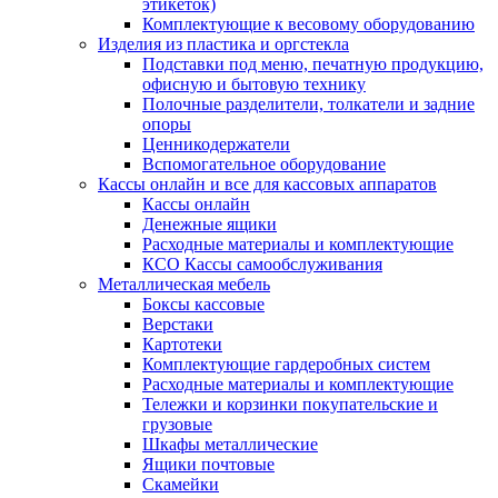
этикеток)
Комплектующие к весовому оборудованию
Изделия из пластика и оргстекла
Подставки под меню, печатную продукцию,
офисную и бытовую технику
Полочные разделители, толкатели и задние
опоры
Ценникодержатели
Вспомогательное оборудование
Кассы онлайн и все для кассовых аппаратов
Кассы онлайн
Денежные ящики
Расходные материалы и комплектующие
КСО Кассы самообслуживания
Металлическая мебель
Боксы кассовые
Верстаки
Картотеки
Комплектующие гардеробных систем
Расходные материалы и комплектующие
Тележки и корзинки покупательские и
грузовые
Шкафы металлические
Ящики почтовые
Скамейки