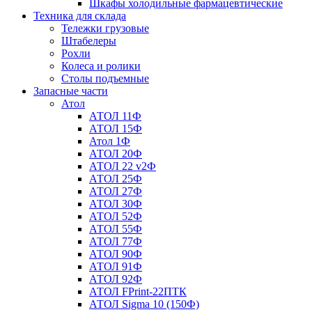
Шкафы холодильные фармацевтические
Техника для склада
Тележки грузовые
Штабелеры
Рохли
Колеса и ролики
Столы подъемные
Запасные части
Атол
АТОЛ 11Ф
АТОЛ 15Ф
Атол 1Ф
АТОЛ 20Ф
АТОЛ 22 v2Ф
АТОЛ 25Ф
АТОЛ 27Ф
АТОЛ 30Ф
АТОЛ 52Ф
АТОЛ 55Ф
АТОЛ 77Ф
АТОЛ 90Ф
АТОЛ 91Ф
АТОЛ 92Ф
АТОЛ FPrint-22ПТК
АТОЛ Sigma 10 (150Ф)