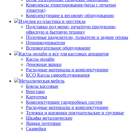
Комплексы этикетирования (весы с печатью
этикеток)
Комплектующие к весовому оборудованию
Изделия из пластика и оргстекла
Подставки под меню, печатную продукцию,
офисную и бытовую технику
Полочные разделители, толкатели и задние опоры
Ценникодержатели
Вспомогательное оборудование
Кассы онлайн и все для кассовых аппаратов
Кассы онлайн
Денежные ящики
Расходные материалы и комплектующие
КСО Кассы самообслуживания
Металлическая мебель
Боксы кассовые
Верстаки
Картотеки
Комплектующие гардеробных систем
Расходные материалы и комплектующие
Тележки и корзинки покупательские и грузовые
Шкафы металлические
Ящики почтовые
Скамейки