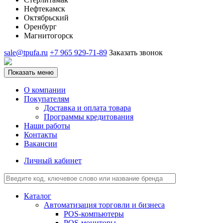
Нефтекамск
Октябрьский
Оренбург
Магнитогорск
sale@tpufa.ru
+7 965 929-71-89
Заказать звонок
Показать меню
О компании
Покупателям
Доставка и оплата товара
Программы кредитования
Наши работы
Контакты
Вакансии
Личный кабинет
Каталог
Автоматизация торговли и бизнеса
POS-компьютеры
POS-мониторы