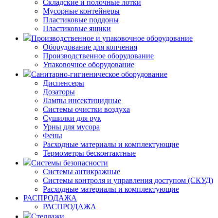
Складские и полочные лотки
Мусорные контейнеры
Пластиковые поддоны
Пластиковые ящики
Производственное и упаковочное оборудование
Оборудование для копчения
Производственное оборудование
Упаковочное оборудование
Санитарно-гигиеническое оборудование
Диспенсеры
Дозаторы
Лампы инсектицидные
Системы очистки воздуха
Сушилки для рук
Урны для мусора
Фены
Расходные материалы и комплектующие
Термометры бесконтактные
Системы безопасности
Системы антикражные
Системы контроля и управления доступом (СКУД)
Расходные материалы и комплектующие
РАСПРОДАЖА
РАСПРОДАЖА
Стеллажи