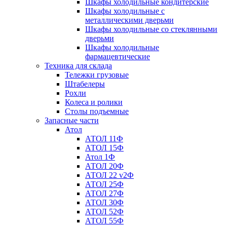
Шкафы холодильные кондитерские
Шкафы холодильные с
металлическими дверьми
Шкафы холодильные со стеклянными
дверьми
Шкафы холодильные
фармацевтические
Техника для склада
Тележки грузовые
Штабелеры
Рохли
Колеса и ролики
Столы подъемные
Запасные части
Атол
АТОЛ 11Ф
АТОЛ 15Ф
Атол 1Ф
АТОЛ 20Ф
АТОЛ 22 v2Ф
АТОЛ 25Ф
АТОЛ 27Ф
АТОЛ 30Ф
АТОЛ 52Ф
АТОЛ 55Ф