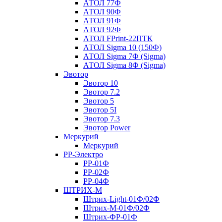
АТОЛ 77Ф
АТОЛ 90Ф
АТОЛ 91Ф
АТОЛ 92Ф
АТОЛ FPrint-22ПТК
АТОЛ Sigma 10 (150Ф)
АТОЛ Sigma 7Ф (Sigma)
АТОЛ Sigma 8Ф (Sigma)
Эвотор
Эвотор 10
Эвотор 7.2
Эвотор 5
Эвотор 5I
Эвотор 7.3
Эвотор Power
Меркурий
Меркурий
РР-Электро
РР-01Ф
РР-02Ф
РР-04Ф
ШТРИХ-М
Штрих-Light-01Ф/02Ф
Штрих-М-01Ф/02Ф
Штрих-ФР-01Ф