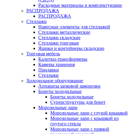
Расходные материалы и комплектующие
РАСПРОДАЖА
РАСПРОДАЖА
Стеллажи
Навесные элементы для стеллажей
Стеллажи металлические
Стеллажи складские
Стеллажи торговые
Ящики и контейнеры складские
Торговая мебель
Калитки-трансформеры
Камеры хранения
Прилавки
Стеллажи
Холодильное оборудование
Аппараты шоковой заморозки
Бонеты холодильные
Бонеты холодильные
Суперструктуры для бонет
Морозильные лари
Морозильные лари с глухой крышкой
Морозильные лари с крышкой из
гнутого стекла
Морозильные лари с прямой