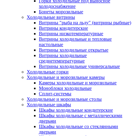
Горки холодильные под выносное
холодоснабжение
Бонеты морозильные
Холодильные витрины
Витрины "рыба на льду" (витрины рыбные)
Витрины кондитерские
Витрины низкотемпературные
Витрины холодильные и тепловые
настольные
Витрины холодильные открытые
Витрины холодильные
среднетемпературные
Витрины холодильные универсальные
Холодильные горки
Холодильные и морозильные камеры
Камеры холодильные и морозильные
Моноблоки холодильные
Сплит-системы
Холодильные и морозильные столы
Холодильные шкафы
Шкафы холодильные кондитерские
Шкафы холодильные с металлическими
дверьми
Шкафы холодильные со стеклянными
дверьми