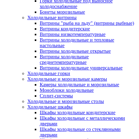
Горки холодильные под выносное
холодоснабжение
Бонеты морозильные
Холодильные витрины
Витрины "рыба на льду" (витрины рыбные)
Витрины кондитерские
Витрины низкотемпературные
Витрины холодильные и тепловые
настольные
Витрины холодильные открытые
Витрины холодильные
среднетемпературные
Витрины холодильные универсальные
Холодильные горки
Холодильные и морозильные камеры
Камеры холодильные и морозильные
Моноблоки холодильные
Сплит-системы
Холодильные и морозильные столы
Холодильные шкафы
Шкафы холодильные кондитерские
Шкафы холодильные с металлическими
дверьми
Шкафы холодильные со стеклянными
дверьми