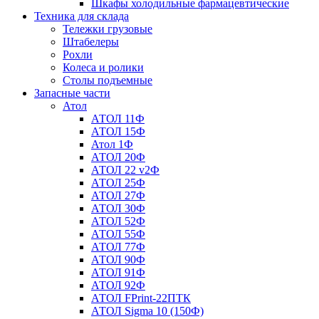
Шкафы холодильные фармацевтические
Техника для склада
Тележки грузовые
Штабелеры
Рохли
Колеса и ролики
Столы подъемные
Запасные части
Атол
АТОЛ 11Ф
АТОЛ 15Ф
Атол 1Ф
АТОЛ 20Ф
АТОЛ 22 v2Ф
АТОЛ 25Ф
АТОЛ 27Ф
АТОЛ 30Ф
АТОЛ 52Ф
АТОЛ 55Ф
АТОЛ 77Ф
АТОЛ 90Ф
АТОЛ 91Ф
АТОЛ 92Ф
АТОЛ FPrint-22ПТК
АТОЛ Sigma 10 (150Ф)