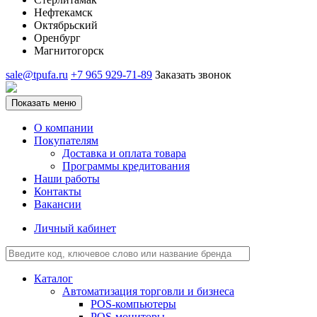
Нефтекамск
Октябрьский
Оренбург
Магнитогорск
sale@tpufa.ru
+7 965 929-71-89
Заказать звонок
Показать меню
О компании
Покупателям
Доставка и оплата товара
Программы кредитования
Наши работы
Контакты
Вакансии
Личный кабинет
Каталог
Автоматизация торговли и бизнеса
POS-компьютеры
POS-мониторы