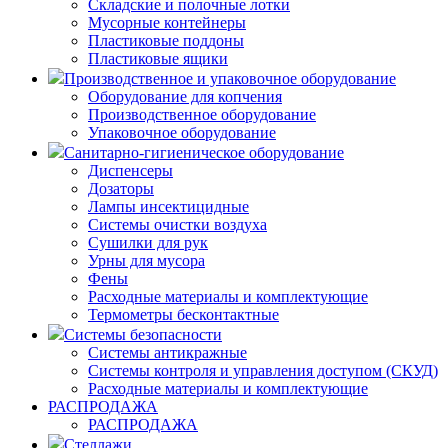
Складские и полочные лотки
Мусорные контейнеры
Пластиковые поддоны
Пластиковые ящики
Производственное и упаковочное оборудование
Оборудование для копчения
Производственное оборудование
Упаковочное оборудование
Санитарно-гигиеническое оборудование
Диспенсеры
Дозаторы
Лампы инсектицидные
Системы очистки воздуха
Сушилки для рук
Урны для мусора
Фены
Расходные материалы и комплектующие
Термометры бесконтактные
Системы безопасности
Системы антикражные
Системы контроля и управления доступом (СКУД)
Расходные материалы и комплектующие
РАСПРОДАЖА
РАСПРОДАЖА
Стеллажи