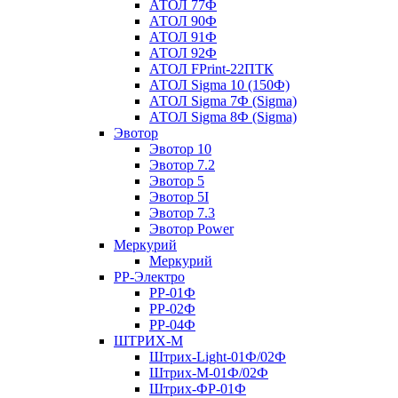
АТОЛ 77Ф
АТОЛ 90Ф
АТОЛ 91Ф
АТОЛ 92Ф
АТОЛ FPrint-22ПТК
АТОЛ Sigma 10 (150Ф)
АТОЛ Sigma 7Ф (Sigma)
АТОЛ Sigma 8Ф (Sigma)
Эвотор
Эвотор 10
Эвотор 7.2
Эвотор 5
Эвотор 5I
Эвотор 7.3
Эвотор Power
Меркурий
Меркурий
РР-Электро
РР-01Ф
РР-02Ф
РР-04Ф
ШТРИХ-М
Штрих-Light-01Ф/02Ф
Штрих-М-01Ф/02Ф
Штрих-ФР-01Ф