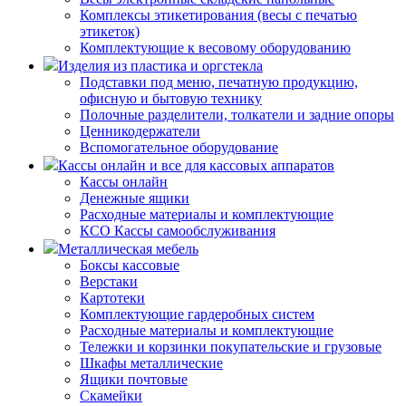
Комплексы этикетирования (весы с печатью
этикеток)
Комплектующие к весовому оборудованию
Изделия из пластика и оргстекла
Подставки под меню, печатную продукцию,
офисную и бытовую технику
Полочные разделители, толкатели и задние опоры
Ценникодержатели
Вспомогательное оборудование
Кассы онлайн и все для кассовых аппаратов
Кассы онлайн
Денежные ящики
Расходные материалы и комплектующие
КСО Кассы самообслуживания
Металлическая мебель
Боксы кассовые
Верстаки
Картотеки
Комплектующие гардеробных систем
Расходные материалы и комплектующие
Тележки и корзинки покупательские и грузовые
Шкафы металлические
Ящики почтовые
Скамейки