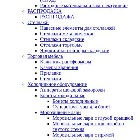
Расходные материалы и комплектующие
РАСПРОДАЖА
РАСПРОДАЖА
Стеллажи
Навесные элементы для стеллажей
Стеллажи металлические
Стеллажи складские
Стеллажи торговые
Ящики и контейнеры складские
Торговая мебель
Калитки-трансформеры
Камеры хранения
Прилавки
Стеллажи
Холодильное оборудование
Аппараты шоковой заморозки
Бонеты холодильные
Бонеты холодильные
Суперструктуры для бонет
Морозильные лари
Морозильные лари с глухой крышкой
Морозильные лари с крышкой из
гнутого стекла
Морозильные лари с прямой