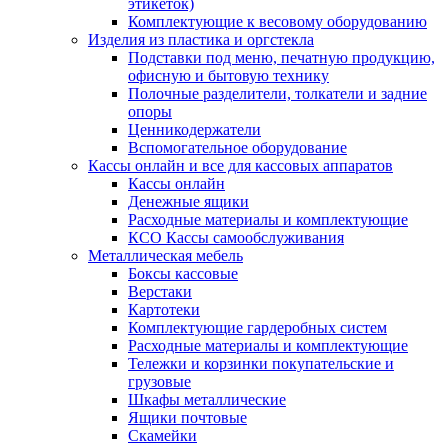
этикеток)
Комплектующие к весовому оборудованию
Изделия из пластика и оргстекла
Подставки под меню, печатную продукцию,
офисную и бытовую технику
Полочные разделители, толкатели и задние
опоры
Ценникодержатели
Вспомогательное оборудование
Кассы онлайн и все для кассовых аппаратов
Кассы онлайн
Денежные ящики
Расходные материалы и комплектующие
КСО Кассы самообслуживания
Металлическая мебель
Боксы кассовые
Верстаки
Картотеки
Комплектующие гардеробных систем
Расходные материалы и комплектующие
Тележки и корзинки покупательские и
грузовые
Шкафы металлические
Ящики почтовые
Скамейки