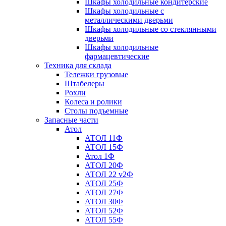
Шкафы холодильные кондитерские
Шкафы холодильные с
металлическими дверьми
Шкафы холодильные со стеклянными
дверьми
Шкафы холодильные
фармацевтические
Техника для склада
Тележки грузовые
Штабелеры
Рохли
Колеса и ролики
Столы подъемные
Запасные части
Атол
АТОЛ 11Ф
АТОЛ 15Ф
Атол 1Ф
АТОЛ 20Ф
АТОЛ 22 v2Ф
АТОЛ 25Ф
АТОЛ 27Ф
АТОЛ 30Ф
АТОЛ 52Ф
АТОЛ 55Ф