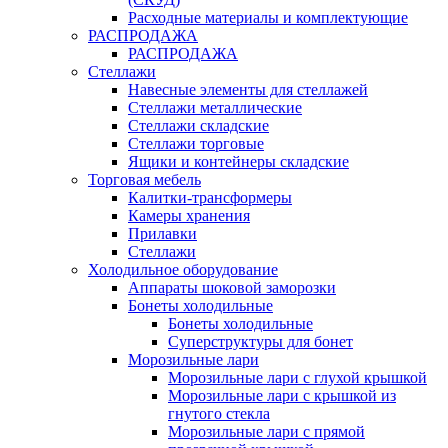
Расходные материалы и комплектующие
РАСПРОДАЖА
РАСПРОДАЖА
Стеллажи
Навесные элементы для стеллажей
Стеллажи металлические
Стеллажи складские
Стеллажи торговые
Ящики и контейнеры складские
Торговая мебель
Калитки-трансформеры
Камеры хранения
Прилавки
Стеллажи
Холодильное оборудование
Аппараты шоковой заморозки
Бонеты холодильные
Бонеты холодильные
Суперструктуры для бонет
Морозильные лари
Морозильные лари с глухой крышкой
Морозильные лари с крышкой из
гнутого стекла
Морозильные лари с прямой