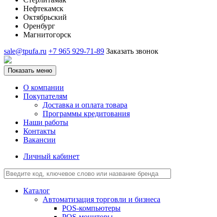
Нефтекамск
Октябрьский
Оренбург
Магнитогорск
sale@tpufa.ru
+7 965 929-71-89
Заказать звонок
Показать меню
О компании
Покупателям
Доставка и оплата товара
Программы кредитования
Наши работы
Контакты
Вакансии
Личный кабинет
Каталог
Автоматизация торговли и бизнеса
POS-компьютеры
POS-мониторы