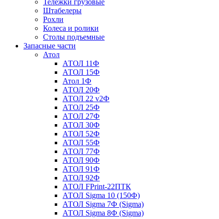
Тележки грузовые
Штабелеры
Рохли
Колеса и ролики
Столы подъемные
Запасные части
Атол
АТОЛ 11Ф
АТОЛ 15Ф
Атол 1Ф
АТОЛ 20Ф
АТОЛ 22 v2Ф
АТОЛ 25Ф
АТОЛ 27Ф
АТОЛ 30Ф
АТОЛ 52Ф
АТОЛ 55Ф
АТОЛ 77Ф
АТОЛ 90Ф
АТОЛ 91Ф
АТОЛ 92Ф
АТОЛ FPrint-22ПТК
АТОЛ Sigma 10 (150Ф)
АТОЛ Sigma 7Ф (Sigma)
АТОЛ Sigma 8Ф (Sigma)