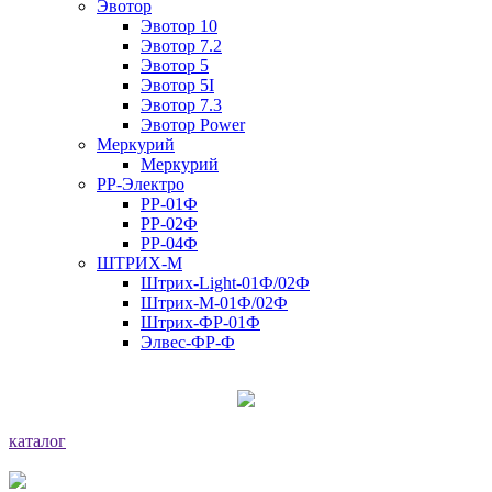
Эвотор
Эвотор 10
Эвотор 7.2
Эвотор 5
Эвотор 5I
Эвотор 7.3
Эвотор Power
Меркурий
Меркурий
РР-Электро
РР-01Ф
РР-02Ф
РР-04Ф
ШТРИХ-М
Штрих-Light-01Ф/02Ф
Штрих-М-01Ф/02Ф
Штрих-ФР-01Ф
Элвес-ФР-Ф
каталог