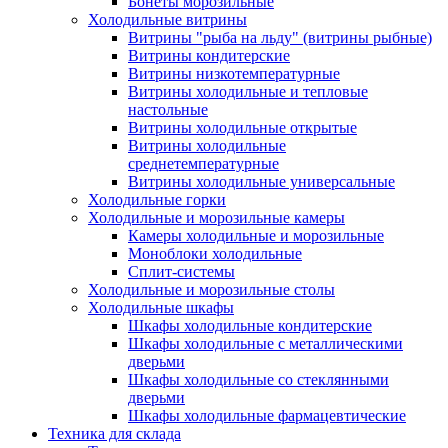
Бонеты морозильные
Холодильные витрины
Витрины "рыба на льду" (витрины рыбные)
Витрины кондитерские
Витрины низкотемпературные
Витрины холодильные и тепловые
настольные
Витрины холодильные открытые
Витрины холодильные
среднетемпературные
Витрины холодильные универсальные
Холодильные горки
Холодильные и морозильные камеры
Камеры холодильные и морозильные
Моноблоки холодильные
Сплит-системы
Холодильные и морозильные столы
Холодильные шкафы
Шкафы холодильные кондитерские
Шкафы холодильные с металлическими
дверьми
Шкафы холодильные со стеклянными
дверьми
Шкафы холодильные фармацевтические
Техника для склада