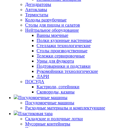
Дегидраторы
Автоклавы
Термостаты
Колоды разрубочные
Столы для пиццы и салатов
Нейтральное оборудование
Ванны моечные
Полки кухонные настенные
Стеллажи технологические
Столы производственные
Тележки сервировочные
Урны для фудкорта
Подтоварники и подставки
Рукомойники технологические
ЛАРИ
ПОСУДА
Кастрюли, сотейники
Сковороды, казаны
Посудомоечные машины
Посудомоечные машины
Расходные материалы и комплектующие
Пластиковая тара
Складские и полочные лотки
Мусорные контейнеры