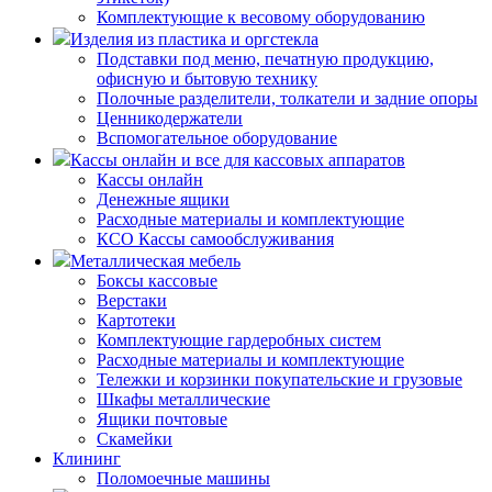
Комплектующие к весовому оборудованию
Изделия из пластика и оргстекла
Подставки под меню, печатную продукцию,
офисную и бытовую технику
Полочные разделители, толкатели и задние опоры
Ценникодержатели
Вспомогательное оборудование
Кассы онлайн и все для кассовых аппаратов
Кассы онлайн
Денежные ящики
Расходные материалы и комплектующие
КСО Кассы самообслуживания
Металлическая мебель
Боксы кассовые
Верстаки
Картотеки
Комплектующие гардеробных систем
Расходные материалы и комплектующие
Тележки и корзинки покупательские и грузовые
Шкафы металлические
Ящики почтовые
Скамейки
Клининг
Поломоечные машины