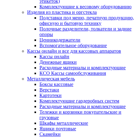
этикеток)
Комплектующие к весовому оборудованию
Изделия из пластика и оргстекла
Подставки под меню, печатную продукцию,
офисную и бытовую технику
Полочные разделители, толкатели и задние
опоры
Ценникодержатели
Вспомогательное оборудование
Кассы онлайн и все для кассовых аппаратов
Кассы онлайн
Денежные ящики
Расходные материалы и комплектующие
КСО Кассы самообслуживания
Металлическая мебель
Боксы кассовые
Верстаки
Картотеки
Комплектующие гардеробных систем
Расходные материалы и комплектующие
Тележки и корзинки покупательские и
грузовые
Шкафы металлические
Ящики почтовые
Скамейки