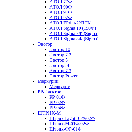
АТОЛ 77Ф
АТОЛ 90Ф
АТОЛ 91Ф
АТОЛ 92Ф
АТОЛ FPrint-22ПТК
АТОЛ Sigma 10 (150Ф)
АТОЛ Sigma 7Ф (Sigma)
АТОЛ Sigma 8Ф (Sigma)
Эвотор
Эвотор 10
Эвотор 7.2
Эвотор 5
Эвотор 5I
Эвотор 7.3
Эвотор Power
Меркурий
Меркурий
РР-Электро
РР-01Ф
РР-02Ф
РР-04Ф
ШТРИХ-М
Штрих-Light-01Ф/02Ф
Штрих-М-01Ф/02Ф
Штрих-ФР-01Ф