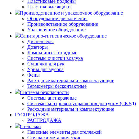
Пластиковые поддоны
Пластиковые ящики
Производственное и упаковочное оборудование
Оборудование для копчения
Производственное оборудование
Упаковочное оборудование
Санитарно-гигиеническое оборудование
Диспенсеры
Дозаторы
Лампы инсектицидные
Системы очистки воздуха
Сушилки для рук
Урны для мусора
Фены
Расходные материалы и комплектующие
Термометры бесконтактные
Системы безопасности
Системы антикражные
Системы контроля и управления доступом (СКУД)
Расходные материалы и комплектующие
РАСПРОДАЖА
РАСПРОДАЖА
Стеллажи
Навесные элементы для стеллажей
Стеллажи металлические