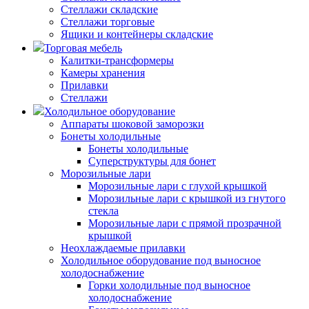
Стеллажи складские
Стеллажи торговые
Ящики и контейнеры складские
Торговая мебель
Калитки-трансформеры
Камеры хранения
Прилавки
Стеллажи
Холодильное оборудование
Аппараты шоковой заморозки
Бонеты холодильные
Бонеты холодильные
Суперструктуры для бонет
Морозильные лари
Морозильные лари с глухой крышкой
Морозильные лари с крышкой из гнутого
стекла
Морозильные лари с прямой прозрачной
крышкой
Неохлаждаемые прилавки
Холодильное оборудование под выносное
холодоснабжение
Горки холодильные под выносное
холодоснабжение