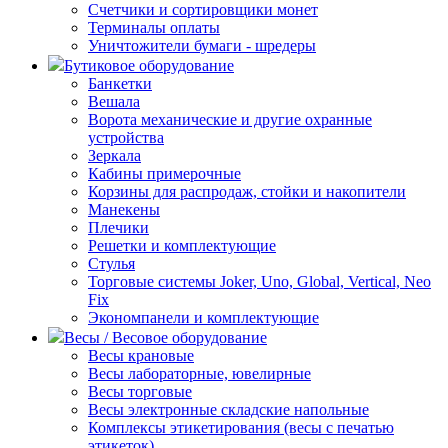
Счетчики и сортировщики монет
Терминалы оплаты
Уничтожители бумаги - шредеры
Бутиковое оборудование
Банкетки
Вешала
Ворота механические и другие охранные
устройства
Зеркала
Кабины примерочные
Корзины для распродаж, стойки и накопители
Манекены
Плечики
Решетки и комплектующие
Стулья
Торговые системы Joker, Uno, Global, Vertical, Neo
Fix
Экономпанели и комплектующие
Весы / Весовое оборудование
Весы крановые
Весы лабораторные, ювелирные
Весы торговые
Весы электронные складские напольные
Комплексы этикетирования (весы с печатью
этикеток)