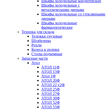
Шкафы холодильные кондитерские
Шкафы холодильные с
металлическими дверьми
Шкафы холодильные со стеклянными
дверьми
Шкафы холодильные
фармацевтические
Техника для склада
Тележки грузовые
Штабелеры
Рохли
Колеса и ролики
Столы подъемные
Запасные части
Атол
АТОЛ 11Ф
АТОЛ 15Ф
Атол 1Ф
АТОЛ 20Ф
АТОЛ 22 v2Ф
АТОЛ 25Ф
АТОЛ 27Ф
АТОЛ 30Ф
АТОЛ 52Ф
АТОЛ 55Ф