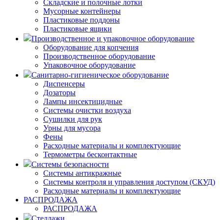
Складские и полочные лотки
Мусорные контейнеры
Пластиковые поддоны
Пластиковые ящики
Производственное и упаковочное оборудование
Оборудование для копчения
Производственное оборудование
Упаковочное оборудование
Санитарно-гигиеническое оборудование
Диспенсеры
Дозаторы
Лампы инсектицидные
Системы очистки воздуха
Сушилки для рук
Урны для мусора
Фены
Расходные материалы и комплектующие
Термометры бесконтактные
Системы безопасности
Системы антикражные
Системы контроля и управления доступом (СКУД)
Расходные материалы и комплектующие
РАСПРОДАЖА
РАСПРОДАЖА
Стеллажи