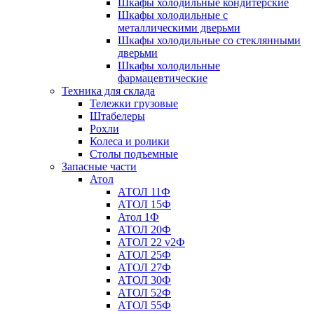
Шкафы холодильные кондитерские
Шкафы холодильные с
металлическими дверьми
Шкафы холодильные со стеклянными
дверьми
Шкафы холодильные
фармацевтические
Техника для склада
Тележки грузовые
Штабелеры
Рохли
Колеса и ролики
Столы подъемные
Запасные части
Атол
АТОЛ 11Ф
АТОЛ 15Ф
Атол 1Ф
АТОЛ 20Ф
АТОЛ 22 v2Ф
АТОЛ 25Ф
АТОЛ 27Ф
АТОЛ 30Ф
АТОЛ 52Ф
АТОЛ 55Ф