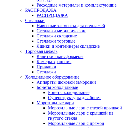
Расходные материалы и комплектующие
РАСПРОДАЖА
РАСПРОДАЖА
Стеллажи
Навесные элементы для стеллажей
Стеллажи металлические
Стеллажи складские
Стеллажи торговые
Ящики и контейнеры складские
Торговая мебель
Калитки-трансформеры
Камеры хранения
Прилавки
Стеллажи
Холодильное оборудование
Аппараты шоковой заморозки
Бонеты холодильные
Бонеты холодильные
Суперструктуры для бонет
Морозильные лари
Морозильные лари с глухой крышкой
Морозильные лари с крышкой из
гнутого стекла
Морозильные лари с прямой