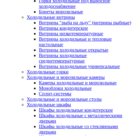
Горки холодильные под выносное
холодоснабжение
Бонеты морозильные
Холодильные витрины
Витрины "рыба на льду" (витрины рыбные)
Витрины кондитерские
Витрины низкотемпературные
Витрины холодильные и тепловые
настольные
Витрины холодильные открытые
Витрины холодильные
среднетемпературные
Витрины холодильные универсальные
Холодильные горки
Холодильные и морозильные камеры
Камеры холодильные и морозильные
Моноблоки холодильные
Сплит-системы
Холодильные и морозильные столы
Холодильные шкафы
Шкафы холодильные кондитерские
Шкафы холодильные с металлическими
дверьми
Шкафы холодильные со стеклянными
дверьми