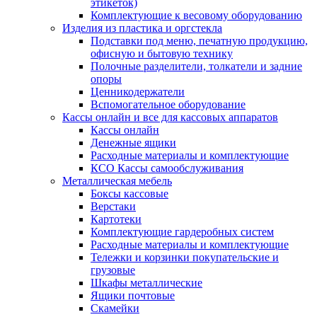
этикеток)
Комплектующие к весовому оборудованию
Изделия из пластика и оргстекла
Подставки под меню, печатную продукцию,
офисную и бытовую технику
Полочные разделители, толкатели и задние
опоры
Ценникодержатели
Вспомогательное оборудование
Кассы онлайн и все для кассовых аппаратов
Кассы онлайн
Денежные ящики
Расходные материалы и комплектующие
КСО Кассы самообслуживания
Металлическая мебель
Боксы кассовые
Верстаки
Картотеки
Комплектующие гардеробных систем
Расходные материалы и комплектующие
Тележки и корзинки покупательские и
грузовые
Шкафы металлические
Ящики почтовые
Скамейки