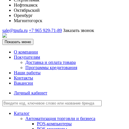
Нефтекамск
Октябрьский
Оренбург
Магнитогорск
sale@tpufa.ru
+7 965 929-71-89
Заказать звонок
Показать меню
О компании
Покупателям
Доставка и оплата товара
Программы кредитования
Наши работы
Контакты
Вакансии
Личный кабинет
Каталог
Автоматизация торговли и бизнеса
POS-компьютеры
POS-мониторы