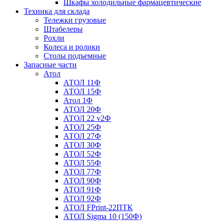
Шкафы холодильные фармацевтические
Техника для склада
Тележки грузовые
Штабелеры
Рохли
Колеса и ролики
Столы подъемные
Запасные части
Атол
АТОЛ 11Ф
АТОЛ 15Ф
Атол 1Ф
АТОЛ 20Ф
АТОЛ 22 v2Ф
АТОЛ 25Ф
АТОЛ 27Ф
АТОЛ 30Ф
АТОЛ 52Ф
АТОЛ 55Ф
АТОЛ 77Ф
АТОЛ 90Ф
АТОЛ 91Ф
АТОЛ 92Ф
АТОЛ FPrint-22ПТК
АТОЛ Sigma 10 (150Ф)