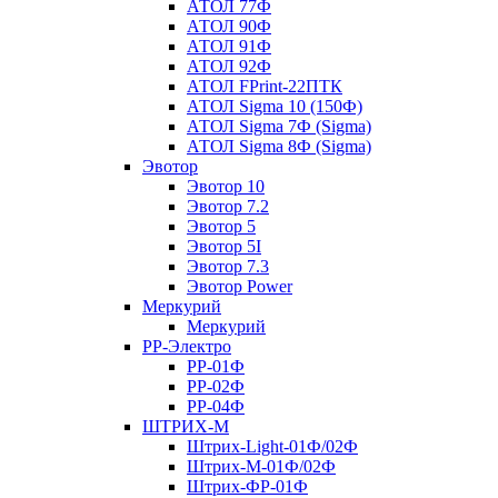
АТОЛ 77Ф
АТОЛ 90Ф
АТОЛ 91Ф
АТОЛ 92Ф
АТОЛ FPrint-22ПТК
АТОЛ Sigma 10 (150Ф)
АТОЛ Sigma 7Ф (Sigma)
АТОЛ Sigma 8Ф (Sigma)
Эвотор
Эвотор 10
Эвотор 7.2
Эвотор 5
Эвотор 5I
Эвотор 7.3
Эвотор Power
Меркурий
Меркурий
РР-Электро
РР-01Ф
РР-02Ф
РР-04Ф
ШТРИХ-М
Штрих-Light-01Ф/02Ф
Штрих-М-01Ф/02Ф
Штрих-ФР-01Ф