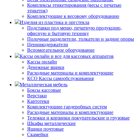
Комплексы этикетирования (весы с печатью
этикеток)
Комплектующие к весовому оборудованию
Изделия из пластика и оргстекла
Подставки под меню, печатную продукцию,
офисную и бытовую технику
Полочные разделители, толкатели и задние опоры
Ценникодержатели
Вспомогательное оборудование
Кассы онлайн и все для кассовых аппаратов
Кассы онлайн
Денежные ящики
Расходные материалы и комплектующие
КСО Кассы самообслуживания
Металлическая мебель
Боксы кассовые
Верстаки
Картотеки
Комплектующие гардеробных систем
Расходные материалы и комплектующие
Тележки и корзинки покупательские и грузовые
Шкафы металлические
Ящики почтовые
Скамейки